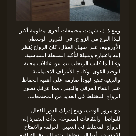
ومع ذلك، شهدت مجتمعات أخرى مقاومة أكبر
لهذا النوع من الزواج. في القرون الوسطى
الأوروبية، على سبيل المثال، كان الزواج يُنظر
إليه باعتباره وسيلة لتأكيد السلطة السياسية،
وغالباً ما كانت الزيجات تتم بين عائلات معينة
لتوحيد القوى. وكانت الأعراف الاجتماعية
والدينية تضع قيوداً صارمة على أهمية الحفاظ
على النقاء العرقي والديني، مما عرقَل تطور
الزواج المختلط في العديد من المجتمعات.
مع مرور الوقت، ومع إدراك الدور الفعال
للتواصل والثقافات المتنوعة، بدأت النظرة إلى
الزواج المختلط في التغيير. العولمة والانفتاح
الاجتماعي أديا إلى تضاؤل حدة الفروق الثقافية