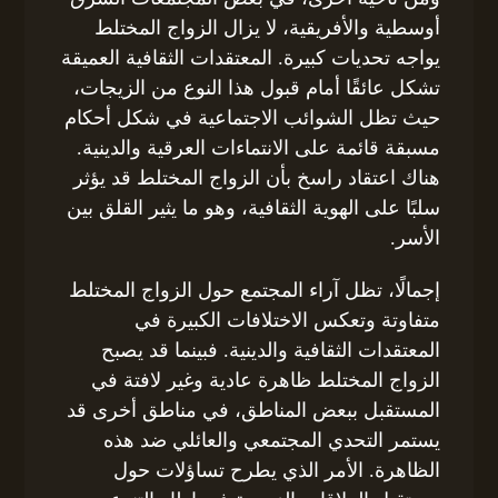
أوسطية والأفريقية، لا يزال الزواج المختلط
يواجه تحديات كبيرة. المعتقدات الثقافية العميقة
تشكل عائقًا أمام قبول هذا النوع من الزيجات،
حيث تظل الشوائب الاجتماعية في شكل أحكام
مسبقة قائمة على الانتماءات العرقية والدينية.
هناك اعتقاد راسخ بأن الزواج المختلط قد يؤثر
سلبًا على الهوية الثقافية، وهو ما يثير القلق بين
الأسر.
إجمالًا، تظل آراء المجتمع حول الزواج المختلط
متفاوتة وتعكس الاختلافات الكبيرة في
المعتقدات الثقافية والدينية. فبينما قد يصبح
الزواج المختلط ظاهرة عادية وغير لافتة في
المستقبل ببعض المناطق، في مناطق أخرى قد
يستمر التحدي المجتمعي والعائلي ضد هذه
الظاهرة. الأمر الذي يطرح تساؤلات حول