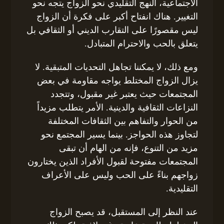
الاجتماعية، النهج التقليدي نحو الزواج يتجه نحو
التغيير. هناك انفتاح أكبر على فكرة أن الزواج
ليس مقصورًا على التقارب الديني أو الثقافي بل
يتعلق بالحب والاحترام المتبادل.
ومع ذلك، لا يمكننا تجاهل التحديات المتبقية. لا
يزال الزواج المختلط يواجه مقاومة في بعض
المجتمعات حيث يعتبر غير مقبول، وتتجدد
النزاعات الثقافية والدينية. الأمر يتطلب مزيداً
من الحوار والتفاهم بين الثقافات المختلفة
لتجاوز هذه الحواجز. بينما يسير المجتمع نحو
مزيد من التنوع، فإنه من الهام أن تبقى
المجتمعات مفتوحة لقبول الأفراد الذين يختارون
زواجهم بناءً على الحب وليس على الأعراف
التقليدية.
عند النظر إلى المستقبل، قد يصبح الزواج