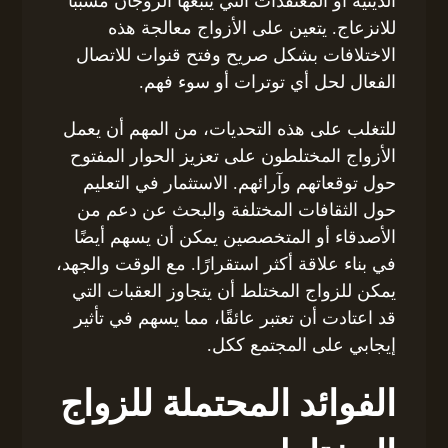
الدينية أو المعتقدات التي يتبعها الزوجان مسببًا
للانزعاج. يتعين على الأزواج معالجة هذه
الاختلافات بشكل صريح وفتح قنوات للاتصال
الفعال لحل أي توترات أو سوء فهم.
للتغلب على هذه التحديات، من المهم أن يعمل
الأزواج المختلطون على تعزيز الحوار المفتوح
حول توقعاتهم وآرائهم. الاستثمار في التعليم
حول الثقافات المختلفة والبحث عن دعم من
الأصدقاء أو المتخصصين يمكن أن يسهم أيضًا
في بناء علاقة أكثر استقرارًا. مع الوقت والجهد،
يمكن للزواج المختلط أن يتجاوز العقبات التي
قد اعتادت أن تعتبر عائقًا، مما يسهم في تأثير
إيجابي على المجتمع ككل.
الفوائد المحتملة للزواج