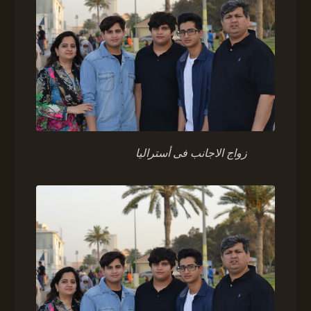
زواج الاجانب فى أستراليا