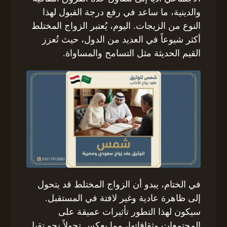
والدينية، ما ساعد في رفع درجة القبول لهذا
النوع من الزيجات. اليوم، يُعتبر الزواج المختلط
أكثر شيوعاً في العديد من الدول، حيث تُعزز
القيم الحديثة مثل التسامح والمساواة.
في الختام، يبدو أن الزواج المختلط قد يتحول
إلى ظاهرة عادية وغير لافتة في المستقبل.
سيكون لهذا التطور تأثيرات عميقة على
المجتمعات وثقافاتها، مما يعكس تحولاً نحو تقبل