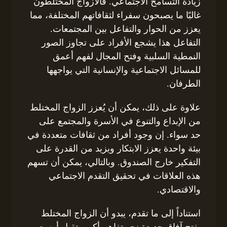
زيادة التسامح الاجتماعي. فالأزواج المختلطون
غالبًا ما يصبحون سفراء لثقافاتهم المختلفة، مما
يعزز من الحوار والتفاعل بين المجتمعات.
التفاعل هذا يشجع الأفراد على تجاوز الصور
النمطية السلبية وفتح المجال لفهم أعمق
للمسائل الاجتماعية والإنسانية التي يواجهها
الطرفان.
علاوة على ذلك، يمكن أن يُعزز الزواج المختلط
من الإبداع والتنوع في الأسرة والمجتمع على
حد سواء. إن وجود أفراد من ثقافات متعددة في
بيئة واحدة يعزز الابتكار ويزيد من القدرة على
التفكير خارج الصندوق. وبالتالي، يمكن أن تسهم
هذه العلاقات في تحقيق التقدم الاجتماعي
والاقتصادي.
استناداً إلى ما تقدم، يبدو أن الزواج المختلط
يفتح آفاق جديدة نحو تفاهم أكبر وتقبل أوسع