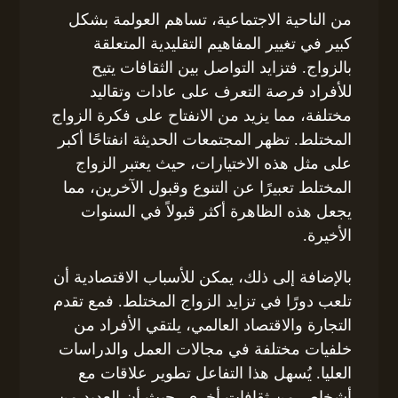
من الناحية الاجتماعية، تساهم العولمة بشكل
كبير في تغيير المفاهيم التقليدية المتعلقة
بالزواج. فتزايد التواصل بين الثقافات يتيح
للأفراد فرصة التعرف على عادات وتقاليد
مختلفة، مما يزيد من الانفتاح على فكرة الزواج
المختلط. تظهر المجتمعات الحديثة انفتاحًا أكبر
على مثل هذه الاختيارات، حيث يعتبر الزواج
المختلط تعبيرًا عن التنوع وقبول الآخرين، مما
يجعل هذه الظاهرة أكثر قبولاً في السنوات
الأخيرة.
بالإضافة إلى ذلك، يمكن للأسباب الاقتصادية أن
تلعب دورًا في تزايد الزواج المختلط. فمع تقدم
التجارة والاقتصاد العالمي، يلتقي الأفراد من
خلفيات مختلفة في مجالات العمل والدراسات
العليا. يُسهل هذا التفاعل تطوير علاقات مع
أشخاص من ثقافات أخرى، حيث أن العديد من