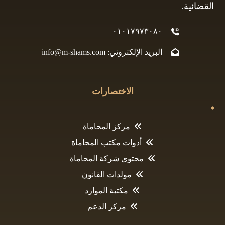
القضائية.
٠١٠١٧٩٧٣٠٨٠
البريد الإلكتروني: info@m-shams.com
الاختصارات
مركز المحاماة
أدوات مكتب المحاماة
محتوى شركة المحاماة
مولدات القانون
مكتبة الموارد
مركز الدعم