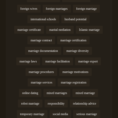
foreign wives
foreign marriages
foreign marriage
international schools
husband potential
marriage certificate
marital mediation
Islamic marriage
marriage contract
marriage certification
marriage documentation
marriage diversity
marriage laws
marriage facilitation
marriage export
marriage procedures
marriage motivations
marriage services
marriage registration
online dating
mixed marriages
mixed marriage
robot marriage
responsibility
relationship advice
temporary marriage
social media
serious marriage