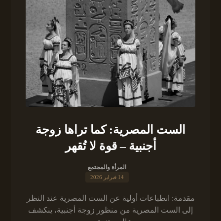
الست المصرية: كما تراها زوجة
أجنبية – قوة لا تُقهر
المرأة والمجتمع
14 فبراير 2026
مقدمة: انطباعات أولية عن الست المصرية عند النظر
إلى الست المصرية من منظور زوجة أجنبية، ينكشف