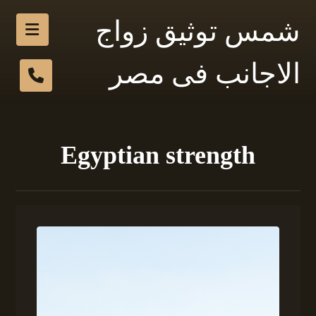
شمس توثيق زواج
الاجانب فى مصر
Egyptian strength