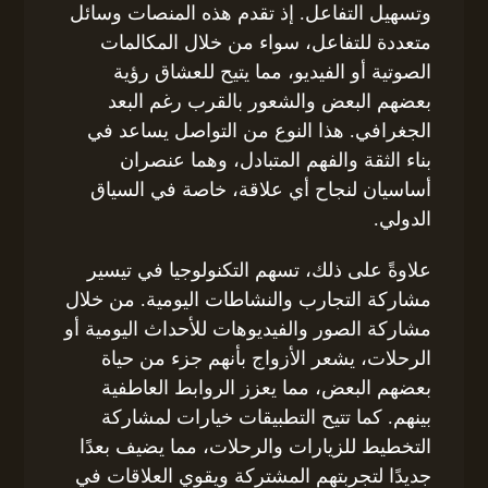
وتسهيل التفاعل. إذ تقدم هذه المنصات وسائل
متعددة للتفاعل، سواء من خلال المكالمات
الصوتية أو الفيديو، مما يتيح للعشاق رؤية
بعضهم البعض والشعور بالقرب رغم البعد
الجغرافي. هذا النوع من التواصل يساعد في
بناء الثقة والفهم المتبادل، وهما عنصران
أساسيان لنجاح أي علاقة، خاصة في السياق
الدولي.
علاوةً على ذلك، تسهم التكنولوجيا في تيسير
مشاركة التجارب والنشاطات اليومية. من خلال
مشاركة الصور والفيديوهات للأحداث اليومية أو
الرحلات، يشعر الأزواج بأنهم جزء من حياة
بعضهم البعض، مما يعزز الروابط العاطفية
بينهم. كما تتيح التطبيقات خيارات لمشاركة
التخطيط للزيارات والرحلات، مما يضيف بعدًا
جديدًا لتجربتهم المشتركة ويقوي العلاقات في