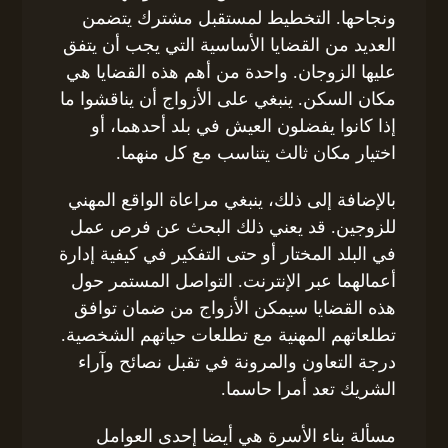
ونجاحها. التخطيط لمستقبل مشترك يتضمن
العديد من القضايا الأساسية التي يجب أن يتفق
عليها الزوجان. واحدة من أهم هذه القضايا هي
مكان السكن. ينبغي على الأزواج أن يناقشوا ما
إذا كانوا يفضلون العيش في بلد أحدهما، أو
اختيار مكان ثالث يتناسب مع كل منهما.
بالإضافة إلى ذلك، ينبغي مراعاة الواقع المهني
للزوجين. قد يعني ذلك البحث عن فرص عمل
في البلد المختار أو حتى التفكير في كيفية إدارة
أعمالهما عبر الإنترنت. التواصل المستمر حول
هذه القضايا سيمكن الأزواج من ضمان توافق
تطلعاتهم المهنية مع تطلعات حياتهم الشخصية.
درجة التعاون والمرونة في تقبل نصائح وآراء
الشريك تعد أمرا حاسما.
مسألة بناء الأسرة هي أيضا إحدى العوامل