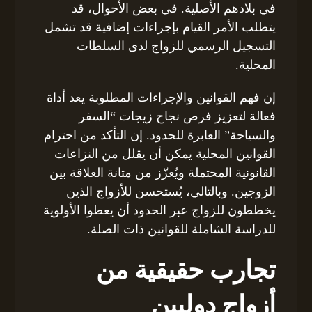
في بلادهم الأصلية. في بعض الأحوال، قد
يتطلب الأمر القيام بإجراءات إضافية قد تشمل
التسجيل الرسمي للزواج لدى السلطات
المحلية.
إن فهم القوانين والإجراءات المطلوبة يعد أداة
فعالة لتعزيز فرص نجاح زيجات “السفر
والسياحة” العابرة للحدود. إن التأكد من احترام
القوانين المحلية يمكن أن يقلل من النزاعات
القانونية المحتملة ويُعزّز من متانة العلاقة بين
الزوجين. وبالتالي، يُستحسن للأزواج الذين
يخططون للزواج عبر الحدود أن يعطوا الأولوية
للدراسة الشاملة للقوانين ذات الصلة.
تجارب حقيقية من
أزواج دوليين