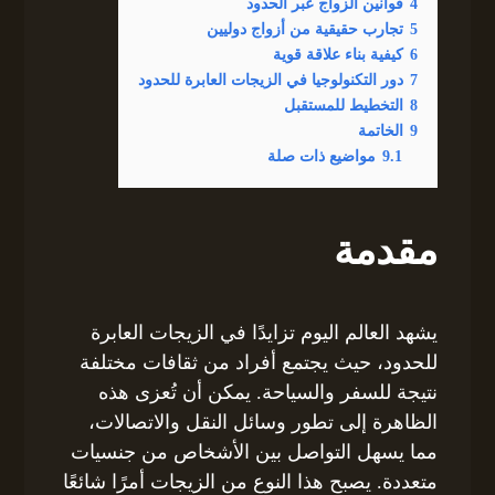
4
قوانين الزواج عبر الحدود
5
تجارب حقيقية من أزواج دوليين
6
كيفية بناء علاقة قوية
7
دور التكنولوجيا في الزيجات العابرة للحدود
8
التخطيط للمستقبل
9
الخاتمة
9.1
مواضيع ذات صلة
مقدمة
يشهد العالم اليوم تزايدًا في الزيجات العابرة
للحدود، حيث يجتمع أفراد من ثقافات مختلفة
نتيجة للسفر والسياحة. يمكن أن تُعزى هذه
الظاهرة إلى تطور وسائل النقل والاتصالات،
مما يسهل التواصل بين الأشخاص من جنسيات
متعددة. يصبح هذا النوع من الزيجات أمرًا شائعًا