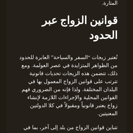
المثارة.
قوانين الزواج عبر
الحدود
تُعتبر زيجات “السفر والسياحة” العابرة للحدود
من الظواهر المتزايدة في عصر العولمة. ومع
ذلك، تتضمن هذه الزيجات تحديات قانونية
تترتب على قوانين الزواج المعمول بها في
البلدان المختلفة. ولذا فإنه من الضروري فهم
القوانين المحلية والإجراءات اللازمة لإنشاء
زواج يعتبر قانونياً ومقبولاً في كلا الدولتين
المعنيتين.
تتباين قوانين الزواج من بلد إلى آخر، بما في