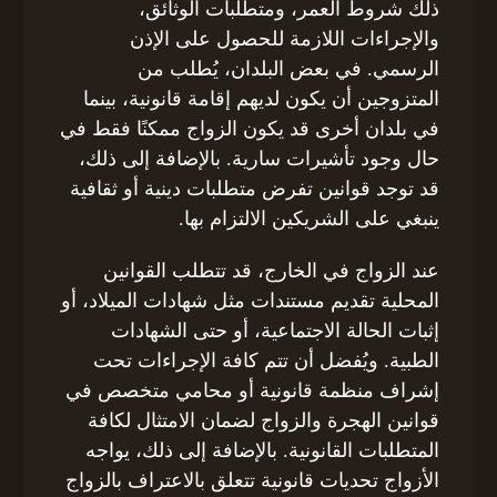
ذلك شروط العمر، ومتطلبات الوثائق،
والإجراءات اللازمة للحصول على الإذن
الرسمي. في بعض البلدان، يُطلب من
المتزوجين أن يكون لديهم إقامة قانونية، بينما
في بلدان أخرى قد يكون الزواج ممكنًا فقط في
حال وجود تأشيرات سارية. بالإضافة إلى ذلك،
قد توجد قوانين تفرض متطلبات دينية أو ثقافية
ينبغي على الشريكين الالتزام بها.
عند الزواج في الخارج، قد تتطلب القوانين
المحلية تقديم مستندات مثل شهادات الميلاد، أو
إثبات الحالة الاجتماعية، أو حتى الشهادات
الطبية. ويُفضل أن تتم كافة الإجراءات تحت
إشراف منظمة قانونية أو محامي متخصص في
قوانين الهجرة والزواج لضمان الامتثال لكافة
المتطلبات القانونية. بالإضافة إلى ذلك، يواجه
الأزواج تحديات قانونية تتعلق بالاعتراف بالزواج