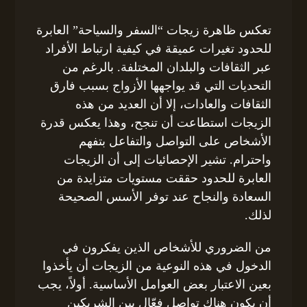
تعكس ظاهرة زيجات “السفر والسياحة” العابرة
للحدود تغيرات عميقة في كيفية ارتباط الأفراد
عبر الثقافات والبلدان المختلفة. بالرغم من
التحديات التي قد يواجهها الأزواج بسبب فارق
الثقافات والعادات، إلا أن العديد من هذه
الزيجات استطاعت أن تنجح، وهذا يعكس قدرة
الأشخاص على التواصل والتفاعل بتفهم
واحترام. تشير الإحصائيات إلى أن الزيجات
العابرة للحدود حققت مستويات متزايدة من
السعادة والنجاح عند توفر الأسس الصحيحة
لذلك.
من الضروري للأشخاص الذين يفكرون في
الدخول في هذه النوعية من الزيجات أن يأخذوا
بعين الاعتبار بعض العوامل الأساسية. أولاً، يجب
أن يكون هناك تواصل فعّال بين الشريكين