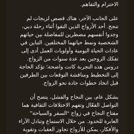
الاحترام والتفاهم.
على الجانب الآخر، هناك قصص لزيجات لم
تنجح. أحد الأزواج الذين التقوا أثناء رحلة دبي،
وجدوا أنفسهم مضطرين للمفاضلة بين حياتهم
الشخصية ونمط حياتهما المختلفين. التباين في
عادات الحياة اليومية وأولويات العمل أدى إلى
تفكك الزوجين بعد عدة سنوات من الزواج.
دروس هذه التجربة كانت واضحة؛ تؤكد الحاجة
إلى التخطيط ومناقشة التوقعات بين الطرفين
قبل اتخاذ خطوات جادة نحو الزواج.
بشكل عام، بين النجاح والفشل، يتضح أن
التواصل الفعّال وتفهم الاختلافات الثقافية هما
مفتاح النجاح في زواج “السفر والسياحة”
العابرة للحدود. من خلال الاستماع وتبادل الآراء
والأفكار، يمكن للأزواج تجاوز العقبات وتقوية