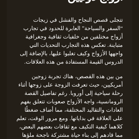
تتجلى قصص النجاح والفشل في زيجات
“السفر والسياحة” العابرة للحدود في تجارب
أزواج مختلفين من خلفيات ثقافية وجغرافية
متباينة. تعكس هذه التجارب التحديات التي
واجهها الأزواج وكيف تغلبوا عليها، بالإضافة إلى
الدروس القيمة المستفادة من هذه العلاقات.
من بين هذه القصص، هناك تجربة زوجين
أمريكيين، حيث تعرفت الزوجة على زوجها أثناء
رحلة سياحية إلى أوروبا. رغم تفاصيل القصة
الرومانسية، واجه الأزواج صعوبات تتعلق بفهم
العادات والتقاليد المختلفة، مما أضاف ضغطًا
على العلاقة في بداياتها. ومع مرور الوقت، تعلم
كلاهما كيفية التكيف مع ثقافات بعضهم البعض،
مما قادهم إلى بناء حياة مشتركة ناجحة ملؤها