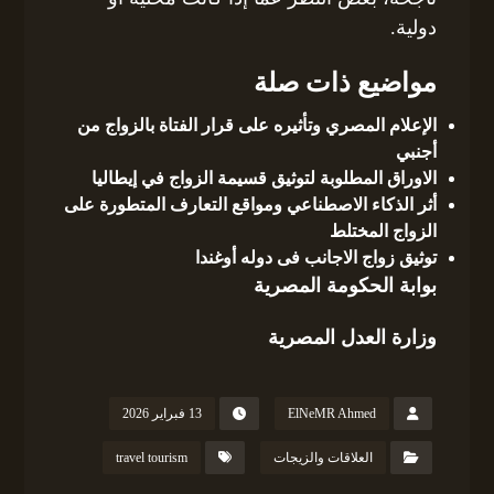
دولية.
مواضيع ذات صلة
الإعلام المصري وتأثيره على قرار الفتاة بالزواج من
أجنبي
الاوراق المطلوبة لتوثيق قسيمة الزواج في إيطاليا
أثر الذكاء الاصطناعي ومواقع التعارف المتطورة على
الزواج المختلط
توثيق زواج الاجانب فى دوله أوغندا
بوابة الحكومة المصرية
وزارة العدل المصرية
ElNeMR Ahmed
13 فبراير 2026
العلاقات والزيجات
travel tourism