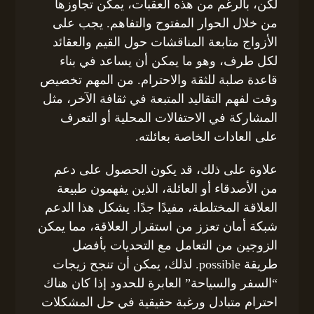
لكن، بالرغم من هذه العقبات، يمكن تجاوزها
من خلال الحوار المفتوح والتفاهم. يجب على
الأزواج متابعة المناقشات حول القيم والعقائد
لكل طرف، وهو ما يمكن أن يساعد في بناء
قاعدة صلبة للثقة والاحترام. من المهم تخصيص
وقت لفهم التقاليد المتبعة في ثقافة الآخر، مثل
المشاركة في الاحتفالات المحلية أو التعرف
على العادات الخاصة بعائلته.
علاوة على ذلك، قد يكون الحصول على دعم
من الأصدقاء أو العائلة، الذين يفهمون طبيعة
العلاقة المختلطة، مفيدًا جدًا. يشكل هذا الدعم
شبكة أمان تعزز من استقرار العلاقة، مما يمكن
الزوجين من التعامل مع التحديات بأفضل
طريقة possible. لذلك، يمكن أن تنجح زيجات
“السفر والسياحة” العابرة للحدود إذا كان هناك
احترام متبادل ورغبة حقيقية في حل المشكلات