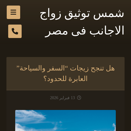
شمس توثيق زواج
الاجانب فى مصر
هل تنجح زيجات “السفر والسياحة”
العابرة للحدود؟
13 فبراير 2026