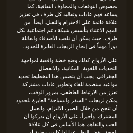
بخصوص التوقعات والمخاوف الثقافية. كما
يساعد فهم عادات وتقاليد كل طرف في تعزيز
علاقة قائمة على الاحترام والتقبل. أيضاً، من
المهم الاعتناء بتأسيس شبكة دعم اجتماعية لكل
طرف، حيث يمكن أن تلعب الأصدقاء والعائلة
دوراً مهماً في إنجاح الزيجات العابرة للحدود.
على الأزواج كذلك وضع خطة واقعية لمواجهة
التحديات اللغوية، المكانية، والانفصال
الجغرافي. يجب أن يتضمن هذا التخطيط تحديد
مواعيد منتظمة للقاء وتطوير عادات مشتركة
تعزز من الارتباط العاطفي. بمرور الوقت،
يمكن لزيجات “السفر والسياحة” العابرة للحدود
أن تنجح من خلال الصبر، الالتزام، والعمل
المشترك. وأخيراً، على الأزواج أن يدركوا أن
الحب والتفاهم هما الأساس في كل علاقة
ناجحة، بغض النظر عما إذا كانت محلية أو