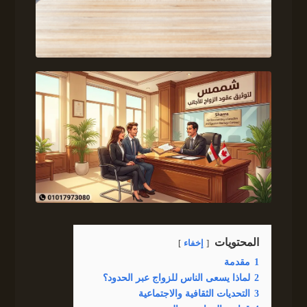
المحتويات
إخفاء
1
مقدمة
2
لماذا يسعى الناس للزواج عبر الحدود؟
3
التحديات الثقافية والاجتماعية