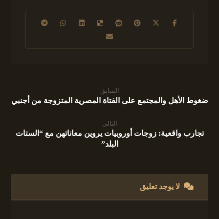
السابق
ضغوط الأهل والمجتمع على الفتاة المصرية المتزوجة من أجنبي
التالى
تجارب واقعية: زوجات أوروبيات يروين معاناتهن مع “الستات
البلد”
لا يوجد تعليق