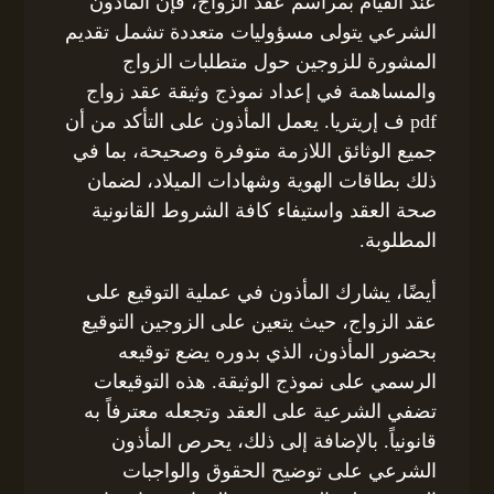
عند القيام بمراسم عقد الزواج، فإن المأذون
الشرعي يتولى مسؤوليات متعددة تشمل تقديم
المشورة للزوجين حول متطلبات الزواج
والمساهمة في إعداد نموذج وثيقة عقد زواج
pdf ف إريتريا. يعمل المأذون على التأكد من أن
جميع الوثائق اللازمة متوفرة وصحيحة، بما في
ذلك بطاقات الهوية وشهادات الميلاد، لضمان
صحة العقد واستيفاء كافة الشروط القانونية
المطلوبة.
أيضًا، يشارك المأذون في عملية التوقيع على
عقد الزواج، حيث يتعين على الزوجين التوقيع
بحضور المأذون، الذي بدوره يضع توقيعه
الرسمي على نموذج الوثيقة. هذه التوقيعات
تضفي الشرعية على العقد وتجعله معترفاً به
قانونياً. بالإضافة إلى ذلك، يحرص المأذون
الشرعي على توضيح الحقوق والواجبات