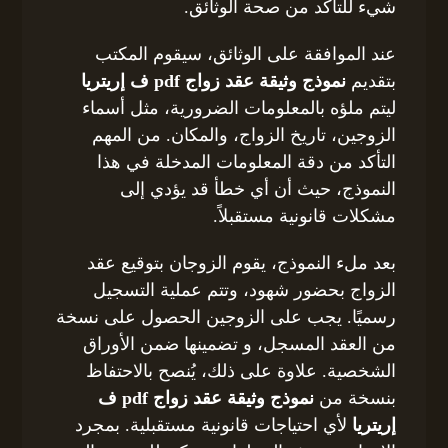
شيء للتأكد من صحة الوثائق.
عند الموافقة على الوثائق، سيقوم المكتب
بتقديم
نموذج وثيقة عقد زواج pdf ف إريتريا
ليتم ملؤه بالمعلومات الضرورية، مثل أسماء
الزوجين، تاريخ الزواج، والمكان. من المهم
التأكد من دقة المعلومات المدخلة في هذا
النموذج، حيث أن أي خطأ قد يؤدي إلى
مشكلات قانونية مستقبلاً.
بعد ملء النموذج، يقوم الزوجان بتوقيع عقد
الزواج بحضور شهود، وتتم عملية التسجيل
رسميًا. يجب على الزوجين الحصول على نسخة
من العقد المسجل، و تضمينها ضمن الأوراق
الشخصية. علاوة على ذلك، يُنصح بالاحتفاظ
بنسخة من
نموذج وثيقة عقد زواج pdf ف
إريتريا
لأي احتياجات قانونية مستقبلية. بمجرد