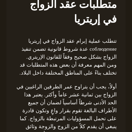
متطلبات عقد الزواج
في إريتريا
تتطلب عملية إبرام عقد الزواج في إريتريا
соблюдение عدة شروط قانونية تضمن تنفيذ
الزواج بشكل صحيح وفقاً للقانون الإريتري.
ومن المهم معرفة أن بعض هذه المتطلبات قد
تختلف بناءً على المناطق المختلفة داخل البلاد.
أولاً، يجب أن يتراوح عمر الطرفين الراغبين في
الزواج بين ثمانية عشر عاماً وأكثر. يعتبر هذا
الحد الأدنى شرطاً أساسياً لضمان أن جميع
الأطراف البالغة تقوم بقرار واعٍ وتكون قادرة
على تحمل المسؤوليات المرتبطة بالزواج. كما
ينبغي أن يقدم كلاً من الزوج والزوجة وثائق