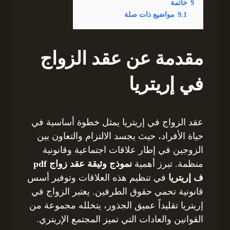
9
خاتمة
9.1
مواضيع ذات صلة
مقدمة عن عقد الزواج
في إريتريا
عقد الزواج في إريتريا يمثل خطوة أساسية في
حياة الأفراد، حيث يجسد الالتزام والتعاون بين
الزوجين في إطار علاقات اجتماعية وقانونية
منظمة. تبرز أهمية
نموذج وثيقة عقد زواج pdf
ف إريتريا
في تنظيم هذه العلاقات وتوفير أسس
قانونية تحمي حقوق الطرفين. يعتبر الزواج في
إريتريا تقليداً عميق الجذور، يتخلله مجموعة من
القوانين والعادات التي تميز المجتمع الإريتري.