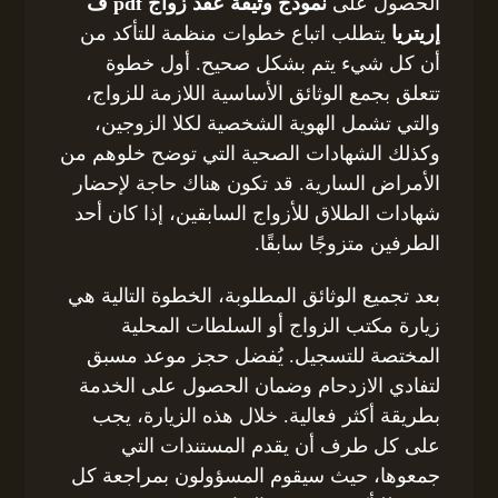
الحصول على
نموذج وثيقة عقد زواج pdf ف
إريتريا
يتطلب اتباع خطوات منظمة للتأكد من
أن كل شيء يتم بشكل صحيح. أول خطوة
تتعلق بجمع الوثائق الأساسية اللازمة للزواج،
والتي تشمل الهوية الشخصية لكلا الزوجين،
وكذلك الشهادات الصحية التي توضح خلوهم من
الأمراض السارية. قد تكون هناك حاجة لإحضار
شهادات الطلاق للأزواج السابقين، إذا كان أحد
الطرفين متزوجًا سابقًا.
بعد تجميع الوثائق المطلوبة، الخطوة التالية هي
زيارة مكتب الزواج أو السلطات المحلية
المختصة للتسجيل. يُفضل حجز موعد مسبق
لتفادي الازدحام وضمان الحصول على الخدمة
بطريقة أكثر فعالية. خلال هذه الزيارة، يجب
على كل طرف أن يقدم المستندات التي
جمعوها، حيث سيقوم المسؤولون بمراجعة كل