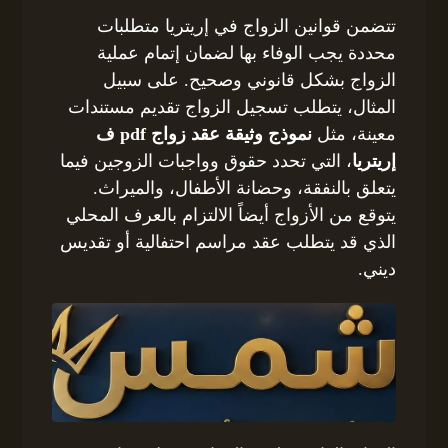
تتضمن قوانين الزواج في إريتريا متطلبات
محددة يجب الوفاء بها لضمان إتمام عملية
الزواج بشكل قانوني وصحيح. على سبيل
المثال، يتطلب تسجيل الزواج تقديم مستندات
معينة، مثل
نموذج وثيقة عقد زواج pdf ف
إريتريا
، التي تحدد حقوق وواجبات الزوجين فيما
يتعلق بالنفقة، وحضانة الأطفال، والميراث.
يتوقع من الأزواج أيضاً الالتزام بالعرف المحلي
الذي قد يتطلب عقد مراسم احتفالية أو تقديس
ديني.