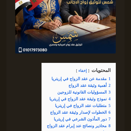
المحتويات
إخفاء
1
مقدمة عن عقد الزواج في إريتريا
2
أهمية وثيقة عقد الزواج
3
المسؤوليات القانونية للزوجين
4
نموذج وثيقة عقد الزواج في إريتريا
5
متطلبات عقد الزواج في إريتريا
6
الخطوات لإصدار وثيقة عقد الزواج
7
دور المأذون الشرعي في إريتريا
8
محاذير ونصائح عند إبرام عقد الزواج