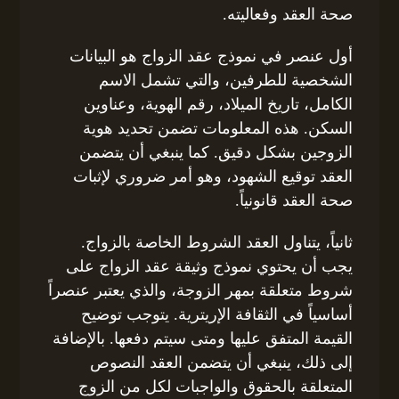
صحة العقد وفعاليته.
أول عنصر في نموذج عقد الزواج هو البيانات
الشخصية للطرفين، والتي تشمل الاسم
الكامل، تاريخ الميلاد، رقم الهوية، وعناوين
السكن. هذه المعلومات تضمن تحديد هوية
الزوجين بشكل دقيق. كما ينبغي أن يتضمن
العقد توقيع الشهود، وهو أمر ضروري لإثبات
صحة العقد قانونياً.
ثانياً، يتناول العقد الشروط الخاصة بالزواج.
يجب أن يحتوي نموذج وثيقة عقد الزواج على
شروط متعلقة بمهر الزوجة، والذي يعتبر عنصراً
أساسياً في الثقافة الإريترية. يتوجب توضيح
القيمة المتفق عليها ومتى سيتم دفعها. بالإضافة
إلى ذلك، ينبغي أن يتضمن العقد النصوص
المتعلقة بالحقوق والواجبات لكل من الزوج