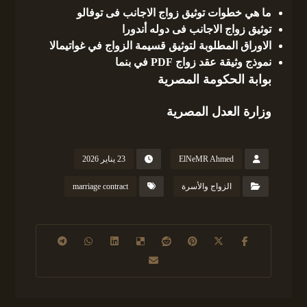
ما هي خطوات توثيق زواج الاجانب فى توفالو
توثيق زواج الاجانب فى دوله أندورا
الاوراق المطلوبة لتوثيق قسيمة الزواج في غواتيمالا
نموذج وثيقة عقد زواج PDF في بنما
بوابة الحكومة المصرية
وزارة العدل المصرية
ElNeMR Ahmed
23 يناير 2026
الزواج والأسرة
marriage contract