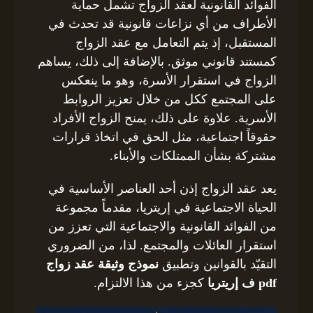
الفوائد القانونية لعقد الزواج تشمل حماية
الأطراف من أي نزاعات قانونية قد تحدث في
المستقبل، إذ يتم التعامل مع عقد الزواج
كمستند قانوني موثق. بالإضافة إلى ذلك، يساهم
الزواج في استقرار الأسرة، وهو ما ينعكس
على المجتمع ككل من خلال تعزيز الروابط
الأسرية. علاوة على ذلك، يمنح الزواج الأفراد
حقوقاً اجتماعية، مثل الحق في اتخاذ قرارات
مشتركة بشأن الممتلكات والأبناء.
يعد عقد الزواج إذن أحد العناصر الأساسية في
الحياة الاجتماعية في إريتريا، مقدماً مجموعة
من الفوائد القانونية والاجتماعية التي تعزز من
استقرار العائلات والمجتمع. لذا، من الضروري
التقيّد بالقوانين وتطبيق
نموذج وثيقة عقد زواج
pdf ف إريتريا
كجزء من هذا الالتزام.