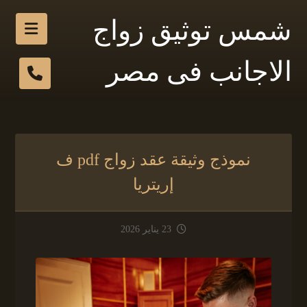
شمس توثيق زواج
الاجانب فى مصر
نموذج وثيقة عقد زواج pdf ف
إريتريا
23 يناير 2026