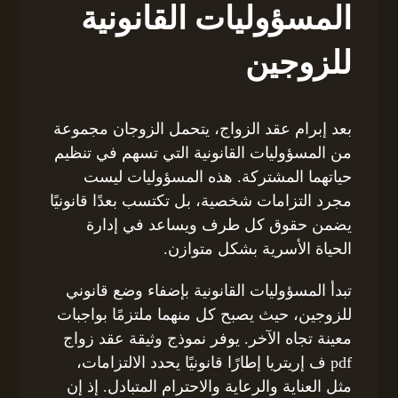
المسؤوليات القانونية
للزوجين
بعد إبرام عقد الزواج، يتحمل الزوجان مجموعة
من المسؤوليات القانونية التي تسهم في تنظيم
حياتهما المشتركة. هذه المسؤوليات ليست
مجرد التزامات شخصية، بل تكتسب بعدًا قانونيًا
يضمن حقوق كل طرف ويساعد في إدارة
الحياة الأسرية بشكل متوازن.
تبدأ المسؤوليات القانونية بإضفاء وضع قانوني
للزوجين، حيث يصبح كل منهما ملتزمًا بواجبات
معينة تجاه الآخر. يوفر نموذج وثيقة عقد زواج
pdf ف إريتريا إطارًا قانونيًا يحدد الالتزامات،
مثل العناية والرعاية والاحترام المتبادل. إذ إن