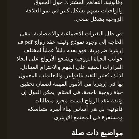
وقانونية. التفاهم المشترك حول الحقوق
والواجبات يسهم بشكل كبير في نمو العلاقة
الزوجية بشكل صحي.
في ظل التغيرات الاجتماعية والاقتصادية، تبقى
الحاجة إلى وجود نموذج وثيقة عقد زواج pdf ف
إريتريا ضرورية. فهو يقدم دليلاً عملياً لمختلف
جوانب الحياة الزوجية ويشجع الأزواج على اتخاذ
القرارات المبنية على الفهم والاحترام المتبادل.
لذلك، يُعتبر التقيد بالقوانين والتعليمات المعمول
بها في إريتريا من الأمور المهمة لضمان تحقيق
حياة زوجية ناجحة. في الختام، يمكن القول إن
وثيقة عقد الزواج ليست مجرد متطلبات
قانونية، بل هي أساس لبناء أسرة متماسكة
ومستقرة في المجتمع الإريتري.
مواضيع ذات صلة