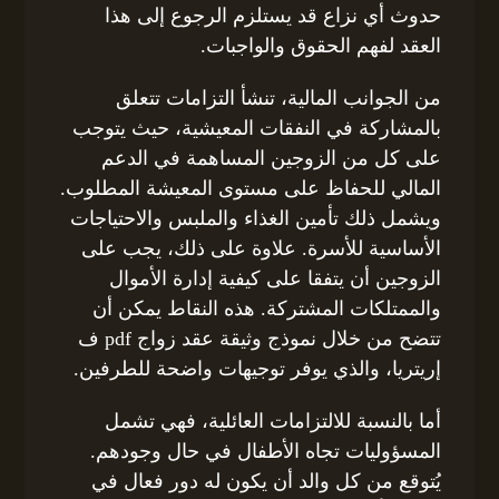
حدوث أي نزاع قد يستلزم الرجوع إلى هذا
العقد لفهم الحقوق والواجبات.
من الجوانب المالية، تنشأ التزامات تتعلق
بالمشاركة في النفقات المعيشية، حيث يتوجب
على كل من الزوجين المساهمة في الدعم
المالي للحفاظ على مستوى المعيشة المطلوب.
ويشمل ذلك تأمين الغذاء والملبس والاحتياجات
الأساسية للأسرة. علاوة على ذلك، يجب على
الزوجين أن يتفقا على كيفية إدارة الأموال
والممتلكات المشتركة. هذه النقاط يمكن أن
تتضح من خلال نموذج وثيقة عقد زواج pdf ف
إريتريا، والذي يوفر توجيهات واضحة للطرفين.
أما بالنسبة للالتزامات العائلية، فهي تشمل
المسؤوليات تجاه الأطفال في حال وجودهم.
يُتوقع من كل والد أن يكون له دور فعال في