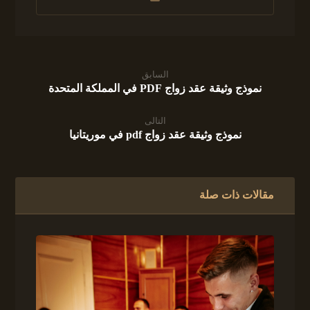
السابق
نموذج وثيقة عقد زواج PDF في المملكة المتحدة
التالى
نموذج وثيقة عقد زواج pdf في موريتانيا
مقالات ذات صلة