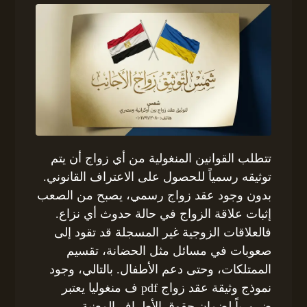
تتطلب القوانين المنغولية من أي زواج أن يتم
توثيقه رسمياً للحصول على الاعتراف القانوني.
بدون وجود عقد زواج رسمي، يصبح من الصعب
إثبات علاقة الزواج في حالة حدوث أي نزاع.
فالعلاقات الزوجية غير المسجلة قد تقود إلى
صعوبات في مسائل مثل الحضانة، تقسيم
الممتلكات، وحتى دعم الأطفال. بالتالي، وجود
نموذج وثيقة عقد زواج pdf ف منغوليا يعتبر
ضرورياً لضمان حقوق الأطراف المعنية.