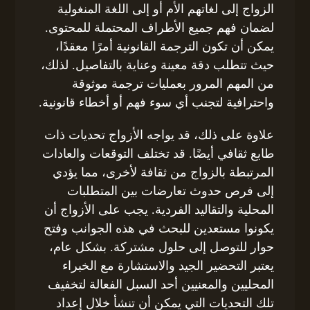
الزواج إلى لغاتهم الأم أو إلى اللغة المنغولية
لضمان فهم جميع الأطراف المحتملة للمحتوى.
يمكن أن تكون الترجمة القانونية أمرًا معقدًا،
حيث تتطلب دقة معينة وعناية بالتفاصيل. لذلك،
من المهم المرور بعمليات ترجمة موثوقة
واحترافية لتجنب أي سوء فهم أو أخطاء قانونية.
علاوة على ذلك، قد يواجه الأزواج تحديات ذات
طابع ثقافي أيضًا. قد تختلف التوقعات والعادات
المرتبطة بالزواج من ثقافة لأخرى، مما يؤدي
إلى فرص حدوث تعارضات بين المتطلبات
المحلية والتقاليد الفردية. يجب على الأزواج أن
يكونوا مستعدين للبحث في هذه الجوانب وفتح
حوار للتوصل إلى حلول مشتركة. بشكل عام،
يعتبر التحضير الجيد والاستشارة مع الخبراء
المحليين والمعنيين أحد السبل الفعالة لتخفيف
تلك التحديات التي يمكن أن تنشأ خلال إعداد