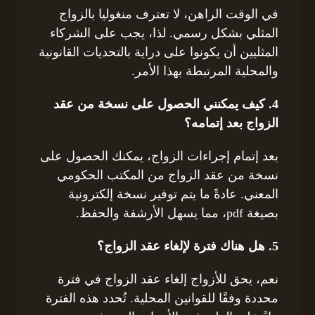
في الوقت الراهن، لا تعترف منغوليا بالزواج
المثلي بشكل رسمي. لذا، يجب على الشركاء
المثليين أن يكونوا على دراية بالتحديات القانونية
والمحلية المرتبطة بهذا الأمر.
4. كيف يمكنني الحصول على نسخة من عقد
الزواج بعد إتمامه؟
بعد إتمام إجراءات الزواج، يمكنك الحصول على
نسخة من عقد الزواج من المكتب الحكومي
المعني. عادةً ما يتم توفير نسخة إلكترونية
بصيغة pdf، مما يسهل الأرشفة والحفظ.
5. هل هناك فترة لإلغاء عقد الزواج؟
نعم، يحق للأزواج إلغاء عقد الزواج في فترة
محددة وفقًا للقوانين المحلية. تُحدد هذه الفترة