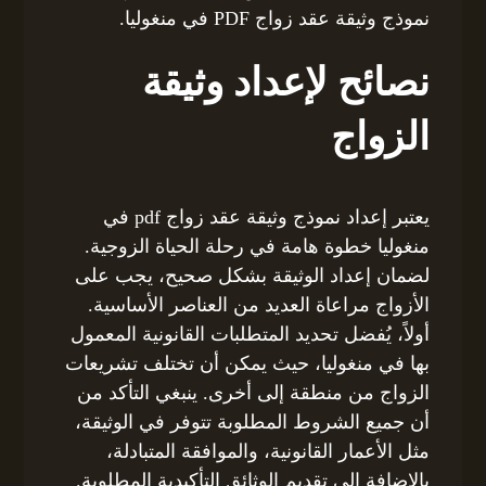
نموذج وثيقة عقد زواج PDF في منغوليا.
نصائح لإعداد وثيقة
الزواج
يعتبر إعداد نموذج وثيقة عقد زواج pdf في
منغوليا خطوة هامة في رحلة الحياة الزوجية.
لضمان إعداد الوثيقة بشكل صحيح، يجب على
الأزواج مراعاة العديد من العناصر الأساسية.
أولاً، يُفضل تحديد المتطلبات القانونية المعمول
بها في منغوليا، حيث يمكن أن تختلف تشريعات
الزواج من منطقة إلى أخرى. ينبغي التأكد من
أن جميع الشروط المطلوبة تتوفر في الوثيقة،
مثل الأعمار القانونية، والموافقة المتبادلة،
بالإضافة إلى تقديم الوثائق التأكيدية المطلوبة.