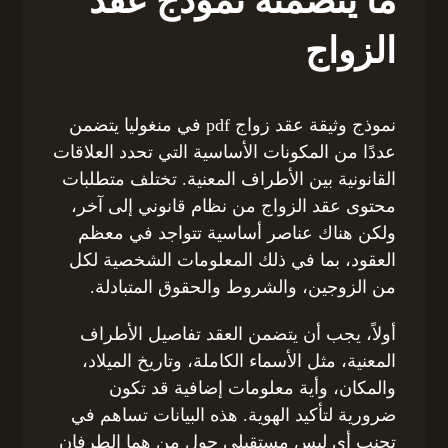
ما يتضمنه نموذج عقد
الزواج
نموذج وثيقة عقد زواج pdf في منغوليا يتضمن
عددًا من المكونات الأساسية التي تحدد العلاقات
القانونية بين الأطراف المعنية. تختلف متطلبات
محتوى عقد الزواج من نظام قانوني إلى آخر،
ولكن هناك عناصر أساسية تتواجد في معظم
العقود، بما في ذلك المعلومات الشخصية لكل
من الزوجين، والشروط والحقوق المتبادلة.
أولاً، يجب أن يتضمن العقد تفاصيل الأطراف
المعنية، مثل الأسماء الكاملة، وتاريخ الميلاد،
والمكان، وأية معلومات إضافية قد تكون
ضرورية لتأكيد الهوية. هذه البيانات تساهم في
تجنب أي لبس مستقبلي حول من هما الطرفان