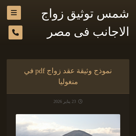
شمس توثيق زواج
الاجانب فى مصر
نموذج وثيقة عقد زواج pdf في
منغوليا
23 يناير 2026