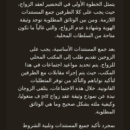
يتمثل الخطوة الأولى في التحضير لعقد الزواج،
حيث يجب على كلا الطرفين جمع المستندات
اللازمة. ومن بين الوثائق المطلوبة توجد وثيقة
الهوية وشهادة عدم الزواج، والتي غالباً ما تكون
متاحة من السلطات المحلية.
بعد جمع المستندات الأساسية، يجب على
الزوجين تقديم طلب إلى المكتب المحلي
للزواج. يتم تحديد مواعيد اجتماعات في هذا
المكتب، حيث يتم إجراء مقابلات مع الطرفين
لتأكيد نواياهم والتأكد من توفر المتطلبات
القانونية. خلال هذه الاجتماعات، يتلقى الزوجان
نبذة عن نموذج وثيقة عقد زواج pdf ف منغوليا،
وكيفية ملئه بشكل صحيح وما هي الوثائق
المطلوبة.
بمجرد تأكيد جميع المستندات وتلبية الشروط