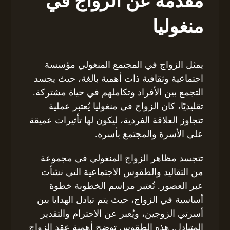
مقدمة عن الزواج في
منغوليا
يمثل الزواج في المجتمع المنغولي مؤسسة
اجتماعية وثقافية ذات أهمية بالغة، حيث يجسد
التجمع بين الأفراد وتكاملهم في حياة مشتركة.
تقليديًا، كان الزواج في منغوليا يُعتبر عملية
تتجاوز العلاقة الفردية، ليكون لها تأثيرات عميقة
على الأسرة والمجتمع بأسره.
تتجسد مظاهر الزواج المنغولي في مجموعة
من التقاليد والطقوس الاجتماعية التي نشأت
عبر العصور. تُعتبر مراسم الخطوبة خطوة
أساسية في الزواج، حيث يتم تبادل الهدايا بين
أسرتي الزوجين، ويُعبر عن الاحترام والتقدير
المتبادل. هذه الطقوس توضح أهمية عقد الزواج