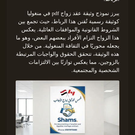
يبرز نموذج وثيقة عقد زواج pdf في منغوليا
كوثيقة رسمية تُقنن هذا الرباط، حيث تجمع بين
الشروط القانونية والموافقات العائلية. يعكس
هذا الزواج التزام الأفراد ببعضهم البعض، وهو ما
يجعله محوريًا في الثقافة المنغولية. من خلال
هذه الوثيقة، تتحقق الحقوق والواجبات المرتبطة
بالزوجين، مما يعكس توازنًا بين الالتزامات
الشخصية والمجتمعية.