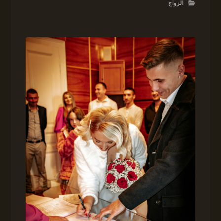
الزواج