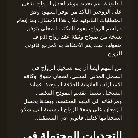
القانونية، يتم تحديد موعد لحفل الزواج. ينبغي
على الزوجين التأكد من توفر الشهود وفق
المتطلبات القانونية خلال هذا الاحتفال. بعد إتمام
مراسم الزواج، يقوم المكتب المحلي بتوفير
نسخة من نموذج وثيقة عقد زواج pdf ف
منغوليا، حيث يتم الاحتفاظ به كمرجع قانوني
للزواج.
من المهم أيضاً أن يتم تسجيل الزواج في
السجل المدني المحلي، لضمان حقوق وكافة
الامتيازات القانونية للعلاقة الزوجية. عملية
التسجيل تشمل تقديم النموذج المكتمل
ومرفقاته إلى الجهة المختصة، وبعدها يحصل
الزوجان على وثيقة الزواج الرسمية التي يمكن
استخدامها كدليل قانوني في المستقبل.
التحديات المحتملة في