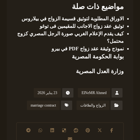
مواضيع ذات صلة
الاوراق المطلوبة لتوثيق قسيمة الزواج في بيلاروس
توثيق عقد زواج الاجانب للمقيمين فى توغو
كيف يقدم الإعلام الغربي صورة الرجل المصري كزوج
محتمل؟
نموذج وثيقة عقد زواج PDF في بيرو
بوابة الحكومة المصرية
وزارة العدل المصرية
ElNeMR Ahmed
23 يناير 2026
الزواج والعلاقات
marriage contract