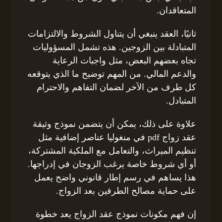
المتعاقدان.
ثانيًا، العقد ينبغي أن يتناول الشروط والالتزامات
المتبادلة بين الزوجين. هذه تشمل المسؤوليات
تجاه بعضهم البعض، مثل واجبات الرعاية
والدعم المالي. من المهم توضيح ما الذي يتوقعه
كل طرف من الآخر لضمان التفاهم والاحترام
المتبادل.
علاوة على ذلك، يمكن أن يتضمن نموذج وثيقة
عقد زواج pdf في منغوليا عناصر إضافية مثل
تنظيم الميراث، والتعامل مع الملكية المشتركة،
أو أي شروط خاصة يرغب الزوجان في إدراجها.
هذا يساهم في رسم إطار قانوني واضح يعمل
على حماية مصالح الطرفين بعد الزواج.
إن فهم مكونات نموذج عقد الزواج يعد خطوة