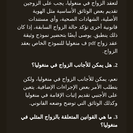
لتعقد الزواج في منغوليا، يجب على الزوجين
تقديم بعض الوثائق الأساسية مثل الهوية
الأصلية، الشهادات الصحية، وأي مستندات
قانونية أخرى تؤكد حالة الزواج السابقة، إذا كان
ذلك ينطبق. يوصى أيضًا بتحضير نموذج وثيقة
عقد زواج pdf ف منغوليا للنموذج الخاص بعقد
الزواج.
2. هل يمكن للأجانب الزواج في منغوليا؟
نعم، يمكن للأجانب الزواج في منغوليا، ولكن
يتطلب الأمر بعض الإجراءات الإضافية. يتعين
على الأجنبي تقديم إثبات الإقامة في منغوليا
وكذلك الوثائق التي توضح وضعه القانوني.
3. ما هي القوانين المتعلقة بالزواج المثلي في
منغوليا؟