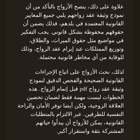
علاوة على ذلك، ينصح الأزواج بالتأكد من أن
نموذج وثيقة عقد زواجهم يلبي جميع المعايير
القانونية المعتمدة في بلدهم، فذلك يضمن أن
حقوقهم محفوظة بشكل قانوني. يجب التفكير
في مواضيع مثل حقوق الميراث، والطلاق،
وتوزيع الممتلكات عند إبرام عقد الزواج، وذلك
للوقاية من أي مخاطر قانونية محتملة.
لذلك، نحث الأزواج على اتباع الإجراءات
القانونية الصحيحة والفحص الدقيق لنموذج
وثيقة عقد زواج pdf قبل إتمام الزواج. هذه
الخطوات ليست مهمة فقط لضمان تحصين
العلاقة الزوجية، ولكن أيضا توفر الأمان والراحة
النفسية للطرفين. عبر الالتزام بالمتطلبات
القانونية، يمكن للأزواج أن يبدأوا حياتهم
المشتركة بثقة واستقرار أكبر.