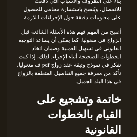
بناءً على الظروف والأسباب التي دفعت
للانفصال، ويُنصح باستشارة محامي للحصول
على معلومات دقيقة حول الإجراءات اللازمة.
أصبح من المهم فهم هذه الأسئلة الشائعة قبل
الزواج في منغوليا. كما يمكن أن يساعد التوجيه
القانوني في تسهيل العملية وضمان اتخاذ
الخطوات الصحيحة أثناء الإجراء. لذلك، إذا كنت
تفكر في نموذج وثيقة عقد زواج pdf ف منغوليا،
تأكد من معرفة جميع التفاصيل المتعلقة بالزواج
في هذا البلد الجميل.
خاتمة وتشجيع على
القيام بالخطوات
القانونية