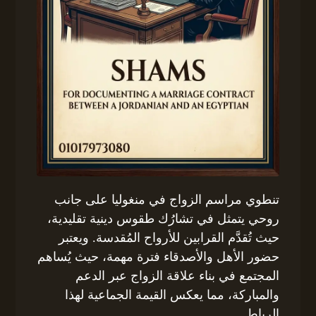
تنطوي مراسم الزواج في منغوليا على جانب
روحي يتمثل في تشارُك طقوس دينية تقليدية،
حيث تُقدَّم القرابين للأرواح المُقدسة. ويعتبر
حضور الأهل والأصدقاء فترة مهمة، حيث يُساهم
المجتمع في بناء علاقة الزواج عبر الدعم
والمباركة، مما يعكس القيمة الجماعية لهذا
الرباط.