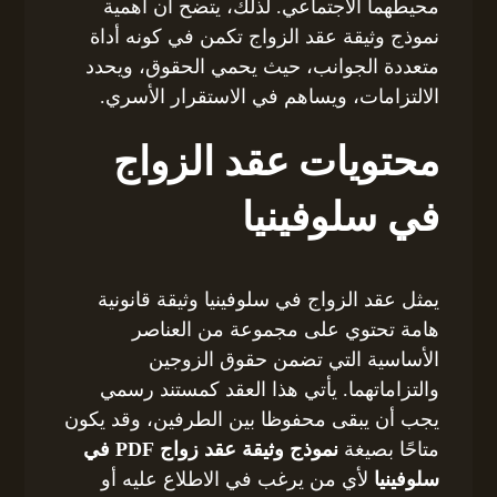
محيطهما الاجتماعي. لذلك، يتضح أن أهمية
نموذج وثيقة عقد الزواج تكمن في كونه أداة
متعددة الجوانب، حيث يحمي الحقوق، ويحدد
الالتزامات، ويساهم في الاستقرار الأسري.
محتويات عقد الزواج
في سلوفينيا
يمثل عقد الزواج في سلوفينيا وثيقة قانونية
هامة تحتوي على مجموعة من العناصر
الأساسية التي تضمن حقوق الزوجين
والتزاماتهما. يأتي هذا العقد كمستند رسمي
يجب أن يبقى محفوظا بين الطرفين، وقد يكون
متاحًا بصيغة
نموذج وثيقة عقد زواج PDF في
سلوفينيا
لأي من يرغب في الاطلاع عليه أو