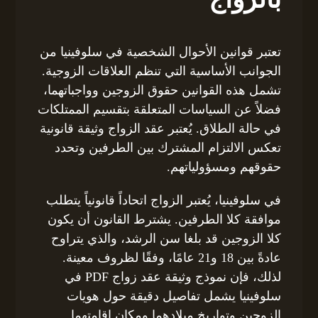
تعتبر قوانين الأحوال الشخصية في سلوفينيا من
الجوانب الأساسية التي تنظم العلاقات الزوجية.
تشمل هذه القوانين حقوق الزوجين وواجباتهما،
فضلاً عن السياسات المتعلقة بتقسيم الممتلكات
في حالة الطلاق. يُعتبر عقد الزواج وثيقة قانونية
تعكس الالتزام المشترك بين الطرفين وتحدد
حقوقهم ومسؤولياتهم.
في سلوفينيا، يُعتبر الزواج اتحاداً قانونياً يتطلب
موافقة كلا الطرفين. يشترط القانون أن يكون
كلا الزوجين قد بلغا سن الرشد، والذي يتراوح
عادةً بين 18 و21 عامًا، وفقًا لظروف معينة.
لذلك، فإن نموذج وثيقة عقد زواج PDF في
سلوفينيا يشمل تفاصيل دقيقة حول هويات
الزوجين وتواريخ ميلادهما ومكان إقامتهما.