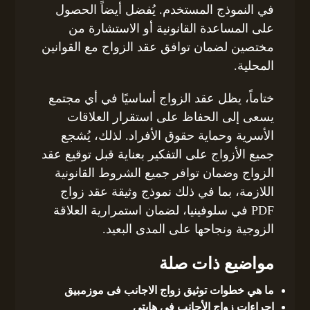
في النموذج المستخدم. يُفضل أيضاً الحصول
على المساعدة القانونية أو الاستشارة من
مختصين لضمان توافق عقد الزواج مع القوانين
المحلية.
ختاماً، يظل عقد الزواج أساسيًا في أي مجتمع
يسعى إلى الحفاظ على استقرار العلاقات
الأسرية وحماية حقوق الأفراد. لذلك، يُشجع
جميع الأزواج على التفكير بعناية قبل توقيع عقد
الزواج وضمان توافر جميع الشروط القانونية
اللازمة، بما في ذلك نموذج وثيقة عقد زواج
PDF في سلوفينيا، لضمان استمرارية العلاقة
الزوجية ونجاحها على المدى البعيد.
مواضيع ذات صلة
ما هي خطوات توثيق زواج الاجانب فى موزمبيق
إجراءات زواج الأجانب في هايتي