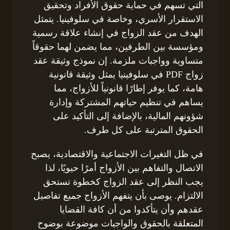
التي تسهم في حماية حقوق الأفراد وتحقيق
الاستقرار الأسري، وخاصة في سلوفينيا. يتمثل
الهدف من عقد الزواج في إنشاء علاقة رسمية
ومؤسسة بين الطرفين، مما يضمن لهما حقوقاً
متساوية وواجبات ملزمة. إن نموذج وثيقة عقد
زواج PDF في سلوفينيا يمثل وثيقة قانونية
هامة، كما يوفر إطارًا قانونياً للأزواج، مما
يساهم في تنظيم حياتهم المشتركة وإدارة
شؤونهم المالية، بالإضافة إلى التأكيد على
الحقوق المترتبة على كل طرف.
في ظل التغيرات الاجتماعية والاقتصادية، يصبح
الاتصال والتفاهم بين الأزواج أمرًا حيويًا، لذا
يجب النظر إلى عقد الزواج كخطوة تستحق
الالتزام. يوصى بأن يتفهم الأزواج جميع تفاصيل
عقدهم وأن يتأكدوا من أن كافة القضايا
المتعلقة بالحقوق والواجبات موضوعة بوضوح