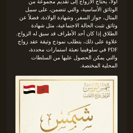
أولاً، يحتاج الأزواج إلى تقديم مجموعة من
الوثائق الأساسية، والتي تتضمن، على سبيل
المثال، جواز السفر، وشهادة الولادة، فضلاً عن
وثائق تثبت الحالة الاجتماعية، مثل شهادة
الطلاق إذا كان أحد الأطراف قد سبق له الزواج.
علاوة على ذلك، يتطلب نموذج وثيقة عقد زواج
PDF في سلوفينيا تعبئة استمارات محددة،
والتي يمكن الحصول عليها من السلطات
المحلية المختصة.