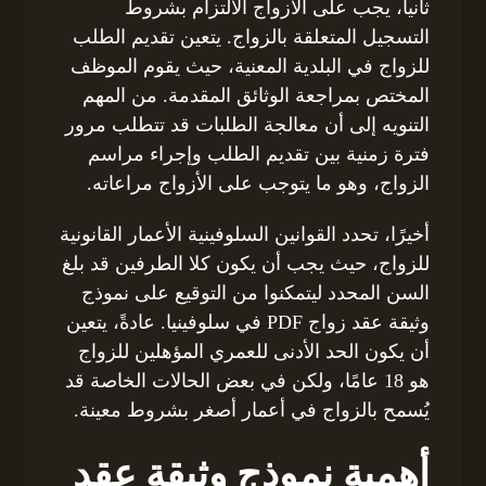
ثانياً، يجب على الأزواج الالتزام بشروط
التسجيل المتعلقة بالزواج. يتعين تقديم الطلب
للزواج في البلدية المعنية، حيث يقوم الموظف
المختص بمراجعة الوثائق المقدمة. من المهم
التنويه إلى أن معالجة الطلبات قد تتطلب مرور
فترة زمنية بين تقديم الطلب وإجراء مراسم
الزواج، وهو ما يتوجب على الأزواج مراعاته.
أخيرًا، تحدد القوانين السلوفينية الأعمار القانونية
للزواج، حيث يجب أن يكون كلا الطرفين قد بلغ
السن المحدد ليتمكنوا من التوقيع على نموذج
وثيقة عقد زواج PDF في سلوفينيا. عادةً، يتعين
أن يكون الحد الأدنى للعمري المؤهلين للزواج
هو 18 عامًا، ولكن في بعض الحالات الخاصة قد
يُسمح بالزواج في أعمار أصغر بشروط معينة.
أهمية نموذج وثيقة عقد