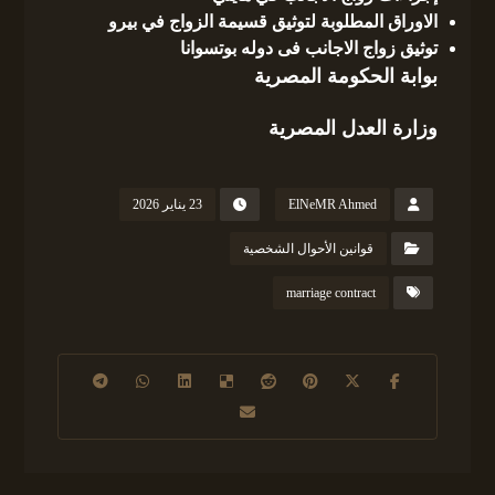
الاوراق المطلوبة لتوثيق قسيمة الزواج في بيرو
توثيق زواج الاجانب فى دوله بوتسوانا
بوابة الحكومة المصرية
وزارة العدل المصرية
ElNeMR Ahmed
23 يناير 2026
قوانين الأحوال الشخصية
marriage contract