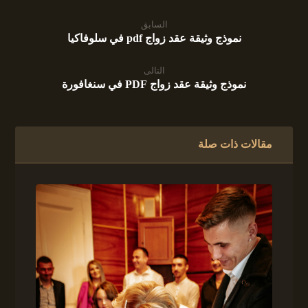
السابق
نموذج وثيقة عقد زواج pdf في سلوفاكيا
التالى
نموذج وثيقة عقد زواج PDF في سنغافورة
مقالات ذات صلة