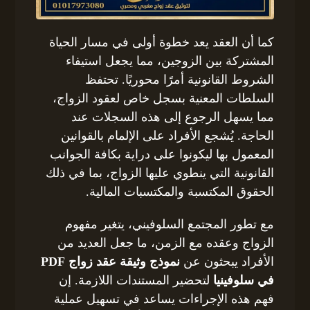
كما أن العقد يعد خطوة أولى في مسار الحياة
المشتركة بين الزوجين، مما يجعل استيفاء
الشروط القانونية أمرًا محوريًا. تحتفظ
السلطات المعنية بسجل خاص لعقود الزواج،
مما يسهل الرجوع إلى هذه السجلات عند
الحاجة. يُشجع الأفراد على الإلمام بالقوانين
المعمول بها ليكونوا على دراية بكافة الجوانب
القانونية التي ينطوي عليها الزواج، بما في ذلك
الحقوق المكتسبة والمكتسبات المالية.
مع تطور المجتمع السلوفيني، يتغير مفهوم
الزواج وعقده مع الزمن، ما جعل العديد من
الأفراد يبحثون عن
نموذج وثيقة عقد زواج PDF
في سلوفينيا
لتحضير المستندات اللازمة. إن
فهم هذه الإجراءات يساعد في تسهيل عملية