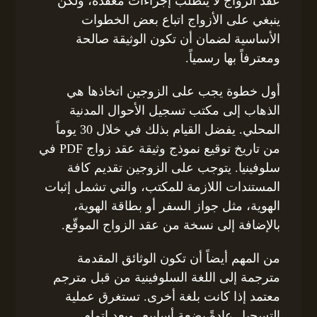
عقد الزواج لا يتطلب إجراءات معقدة، ولكن
ينبغي على الأزواج اتباع بعض الخطوات
الأساسية لضمان أن تكون الوثيقة صالحة
ومعترفاً بها رسمياً.
أول خطوة يجب على الزوجين اتخاذها هي
الذهاب إلى مكتب تسجيل الأحوال المدنية
المحلي. يفضل القيام بذلك في خلال 30 يوماً
من تاريخ توقيع نموذج وثيقة عقد زواج PDF في
سلوفينيا. يتوجب على الزوجين تقديم كافة
المستندات اللازمة للمكتب، والتي تشمل إثبات
الهوية، مثل جواز السفر أو بطاقة الهوية،
بالإضافة إلى نسخة من عقد الزواج الموقّع.
من المهم أيضاً أن تكون الوثائق المقدمة
مترجمة إلى اللغة السلوفينية من قبل مترجم
معتمد إذا كانت بلغة أخرى. تستغرق عملية
التسجيل عادةً بضعة أسابيع، وبعد إتمام