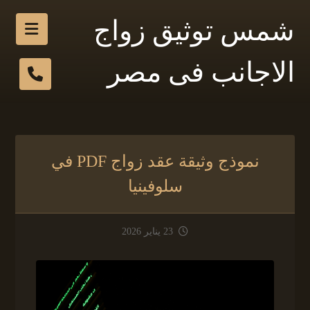
شمس توثيق زواج
الاجانب فى مصر
نموذج وثيقة عقد زواج PDF في
سلوفينيا
23 يناير 2026