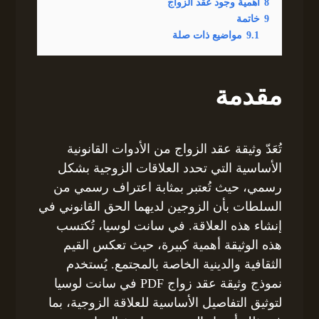
8
أهمية وجود عقد الزواج
9
خاتمة
9.1
مواضيع ذات صلة
مقدمة
تُعَدّ وثيقة عقد الزواج من الأدوات القانونية
الأساسية التي تحدد العلاقات الزوجية بشكل
رسمي، حيث تُعتبر بمثابة اعتراف رسمي من
السلطات بأن الزوجين لديهما الحق القانوني في
إنشاء هذه العلاقة. في سانت لوسيا، تُكتسب
هذه الوثيقة أهمية كبيرة، حيث تعكس القيم
الثقافية والدينية الخاصة بالمجتمع. يُستخدم
نموذج وثيقة عقد زواج PDF في سانت لوسيا
لتوثيق التفاصيل الأساسية للعلاقة الزوجية، بما