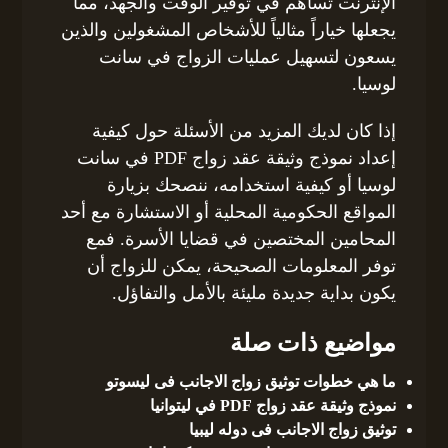
الإنترنت تساهم في توفير الوقت والجهد، مما
يجعلها خياراً مثالياً للأشخاص المشغولين والذين
يسعون لتسهيل عمليات الزواج في سانت
لوسيا.
إذا كان لديك المزيد من الأسئلة حول كيفية
إعداد نموذج وثيقة عقد زواج PDF في سانت
لوسيا أو كيفية استخدامه، ننصحك بزيارة
المواقع الحكومية المحلية أو الاستشارة مع أحد
المحامين المختصين في قضايا الأسرة. فمع
توفر المعلومات الصحيحة، يمكن للزواج أن
يكون بداية جديدة مليئة بالأمل والتفاؤل.
مواضيع ذات صلة
ما هي خطوات توثيق زواج الاجانب فى ليسوتو
نموذج وثيقة عقد زواج PDF في ليتوانيا
توثيق زواج الاجانب فى دوله ليبيا