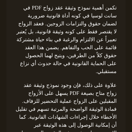
تكمن أهمية نموذج وثيقة عقد زواج PDF في
سانت لوسيا في كونه أداة قانونية ضرورية
لضمان حقوق والتزامات الزوجين. فعقد الزواج
لا يقتصر فقط على كونه وثيقة قانونية، بل يُعتبر
تعبيراً عن الالتزام والرغبة في بناء حياة مشتركة
قائمة على الحب والتفاهم. يضمن هذا العقد
حقوق كلاً من الطرفين، ويتيح لهما الحصول
على الحماية القانونية في حالة حدوث أي نزاع
مستقبلي.
علاوة على ذلك، فإن وجود نموذج وثيقة عقد
زواج متاح بصيغة PDF يسهل على الأزواج
المقبلين على الزواج عملية التحضير للزفاف.
فمادة الوثيقة الواضحة والمرتبة تسهم في تقليل
الأخطاء خلال إجراءات الشهادات القانونية. كما
أن إمكانية الوصول إلى هذه الوثيقة عبر