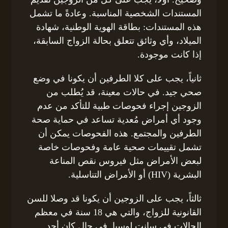
المستندات الشخصية المناسبة. وعادةً ما تشمل
هذه المستندات: بطاقة الهوية الوطنية، شهادة
الميلاد، وأي وثائق تتعلق بحالة الزواج السابقة،
إذا كانت موجودة.
ثانياً، يجب على كلا الطرفين أن يكونا في وضع
صحي جيد. في حالات معينة، قد يُطلب من
الزوجين إجراء فحوصات طبية للتأكد من عدم
وجود أي أمراض مُعدية تساعد في حماية صحة
الطرفين والمجتمع. هذه الفحوصات يمكن أن
تشمل تقييمات صحية عامة وفحوصات خاصة
لبعض الأمراض مثل فيروس نقص المناعة
البشرية (HIV) أو الأمراض التناسلية.
ثالثاً، يجب على الزوجين أن يكونا قد وصلا للسن
القانونية للزواج، والتي هي 18 سنة في معظم
الحالات في سانت لوسيا. في حال كان أحد