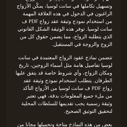
وتسهيل تكاملها في سانت لوسيا، يمكّن الأزواج
الراغبون في الدخول في هذه العلاقة المهمة
من استخدام نموذج وثيقة عقد زواج PDF ف
سانت لوسيا. توفر هذه الوثيقة الشكل القانوني
الذي يتطلبه الزواج، مما يضمن حقوق كل من
الزوج والزوجة في المستقبل.
تتضمن نماذج عقود الزواج المعتمدة في سانت
لوسيا تفاصيل هامة مثل أسماء الزوجين، تاريخ
ومكان الزواج، وأي شروط خاصة قد يتفق عليها
الطرفان. يتطلب استخدام نموذج وثيقة عقد
زواج PDF ف سانت لوسيا من الأزواج التأكد
من ملء جميع المعلومات بدقة، فهي تعتبر
وثيقة رسمية يجب تقديمها للسلطات المحلية
لتحقيق التوثيق الصحيح.
بعض من هذه النماذج متاحة وتحميلها مجانا من