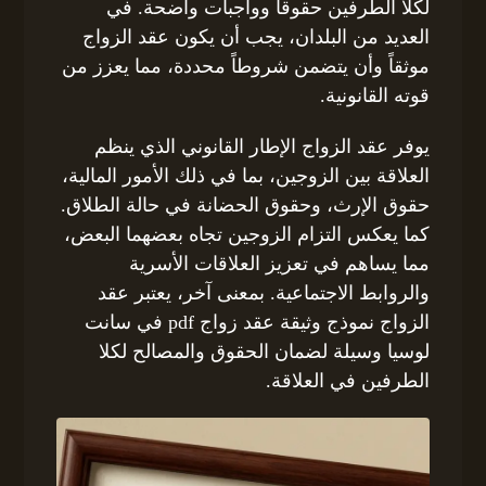
لكلا الطرفين حقوقاً وواجبات واضحة. في
العديد من البلدان، يجب أن يكون عقد الزواج
موثقاً وأن يتضمن شروطاً محددة، مما يعزز من
قوته القانونية.
يوفر عقد الزواج الإطار القانوني الذي ينظم
العلاقة بين الزوجين، بما في ذلك الأمور المالية،
حقوق الإرث، وحقوق الحضانة في حالة الطلاق.
كما يعكس التزام الزوجين تجاه بعضهما البعض،
مما يساهم في تعزيز العلاقات الأسرية
والروابط الاجتماعية. بمعنى آخر، يعتبر عقد
الزواج نموذج وثيقة عقد زواج pdf في سانت
لوسيا وسيلة لضمان الحقوق والمصالح لكلا
الطرفين في العلاقة.