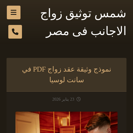
شمس توثيق زواج
الاجانب فى مصر
نموذج وثيقة عقد زواج PDF في
سانت لوسيا
23 يناير 2026