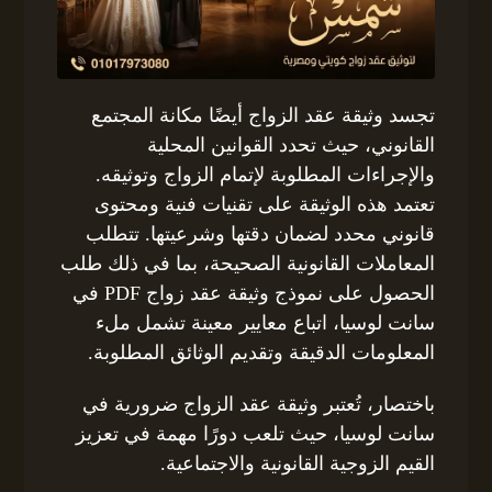
تجسد وثيقة عقد الزواج أيضًا مكانة المجتمع
القانوني، حيث تحدد القوانين المحلية
والإجراءات المطلوبة لإتمام الزواج وتوثيقه.
تعتمد هذه الوثيقة على تقنيات فنية ومحتوى
قانوني محدد لضمان دقتها وشرعيتها. تتطلب
المعاملات القانونية الصحيحة، بما في ذلك طلب
الحصول على نموذج وثيقة عقد زواج PDF في
سانت لوسيا، اتباع معايير معينة تشمل ملء
المعلومات الدقيقة وتقديم الوثائق المطلوبة.
باختصار، تُعتبر وثيقة عقد الزواج ضرورية في
سانت لوسيا، حيث تلعب دورًا مهمة في تعزيز
القيم الزوجية القانونية والاجتماعية.