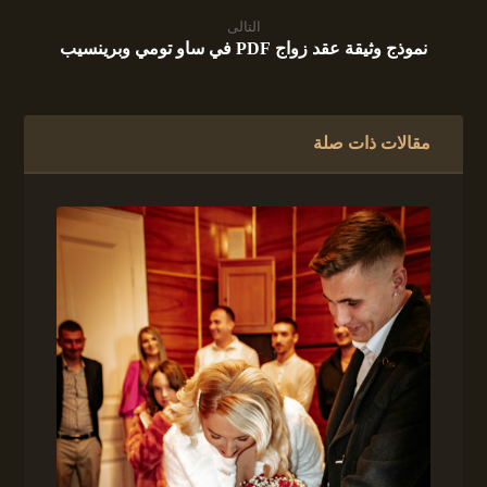
التالى
نموذج وثيقة عقد زواج PDF في ساو تومي وبرينسيب
مقالات ذات صلة