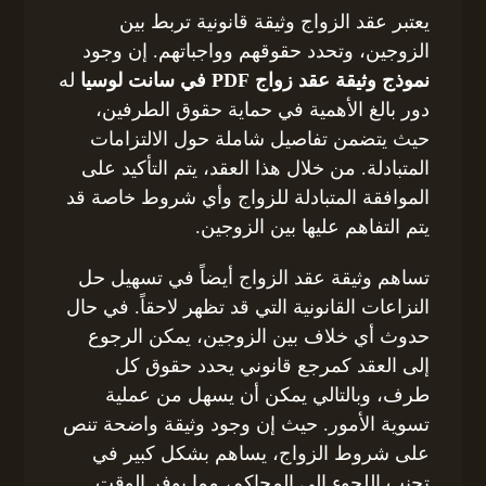
يعتبر عقد الزواج وثيقة قانونية تربط بين
الزوجين، وتحدد حقوقهم وواجباتهم. إن وجود
نموذج وثيقة عقد زواج PDF في سانت لوسيا
له
دور بالغ الأهمية في حماية حقوق الطرفين،
حيث يتضمن تفاصيل شاملة حول الالتزامات
المتبادلة. من خلال هذا العقد، يتم التأكيد على
الموافقة المتبادلة للزواج وأي شروط خاصة قد
يتم التفاهم عليها بين الزوجين.
تساهم وثيقة عقد الزواج أيضاً في تسهيل حل
النزاعات القانونية التي قد تظهر لاحقاً. في حال
حدوث أي خلاف بين الزوجين، يمكن الرجوع
إلى العقد كمرجع قانوني يحدد حقوق كل
طرف، وبالتالي يمكن أن يسهل من عملية
تسوية الأمور. حيث إن وجود وثيقة واضحة تنص
على شروط الزواج، يساهم بشكل كبير في
تجنب اللجوء إلى المحاكم، مما يوفر الوقت