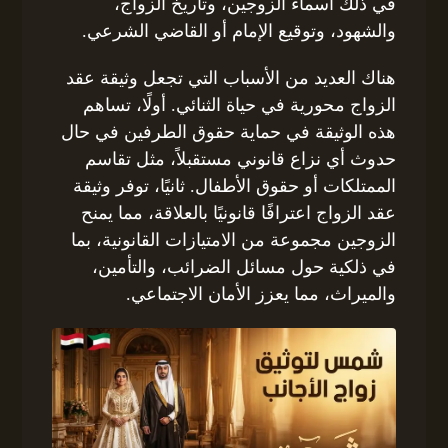
في ذلك أسماء الزوجين، وتاريخ الزواج،
والشهود، وتوقيع الإمام أو القاضي الشرعي.
هناك العديد من الأسباب التي تجعل وثيقة عقد
الزواج محورية في حياة الثنائي. أولًا، تساهم
هذه الوثيقة في حماية حقوق الطرفين في حال
حدوث أي نزاع قانوني مستقبلاً، مثل تقاسم
الممتلكات أو حقوق الأطفال. ثانيًا، توفر وثيقة
عقد الزواج اعترافًا قانونيًا بالعلاقة، مما يمنح
الزوجين مجموعة من الامتيازات القانونية، بما
في ذلكية حول مسائل الضرائب، والتأمين،
والميراث، مما يعزز الأمان الاجتماعي.