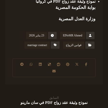
نموذج وثيقة عقد زواج PDF في كرواتيا
بوابة الحكومة المصرية
وزارة العدل المصرية
ElNeMR Ahmed
23 يناير 2026
قوانين الزواج
marriage contract
السابق
نموذج وثيقة عقد زواج PDF في سان مارينو