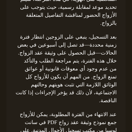
تحديد موعد لمقابلة رسمية، حيث يتوجب على
الأزواج الحضور لمناقشة التفاصيل المتعلقة
بالزواج.
بعد التسجيل، ينبغي على الزوجين انتظار فترة
زمنية محددة—قد تصل إلى أسبوعين في بعض
الحالات—قبل الحصول على وثيقة عقد الزواج.
خلال هذه الفترة، يتم مراجعة الطلب والتأكد
من عدم وجود أي معوقات قانونية أو عوائق
تمنع الزواج. من المهم أن يكون للأزواج كل
الوثائق اللازمة التي تثبت هويتهم وحالتهم
الاجتماعية، لأن ذلك قد يؤخر الإجراءات إذا كانت
الناقصة.
عند الانتهاء من الفترة المطلوبة، يمكن للأزواج
جمع نموذج وثيقة عقد زواج PDF في سانت
لوسيا من مكتب تسجيل الأحوال المدنية. على