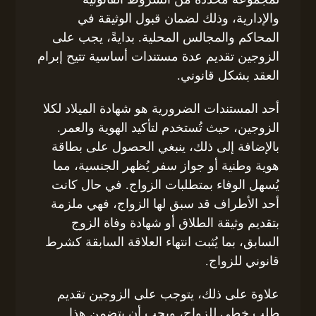
والإدارية، وذلك لضمان قبول الوثيقة في
المحاكم والمجالس المحلية. بدايةً، يجب على
الزوجين تقديم عدة مستندات أساسية تتيح إبرام
العقد بشكل قانوني.
أحد المستندات الضرورية هو شهادة الميلاد لكلا
الزوجين، حيث تُستخدم لتأكيد الهوية والعمر.
بالإضافة إلى ذلك، ينبغي الحصول على بطاقة
هوية وطنية أو جواز سفر يُظهر الجنسية، مما
يُسهل الوفاء بمتطلبات الزواج. في حال كانت
أحد الأطراف قد سبق لها الزواج، فهي ملزمة
بتقديم وثيقة الطلاق أو شهادة وفاة الزوج
السابق، بما يُثبت انتهاء العلاقة السابقة كشرط
قانوني للزواج.
علاوة على ذلك، يتوجب على الزوجين تقديم
طلب خطي للزواج، ويجب أن يتضمن هذا