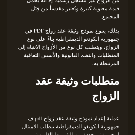
من الزواج غير مُسجل رسمياً، إلا أنه يحمل
قيمة معنوية كبيرة ويُعتبر مقدساً من قِبَل
المجتمع.
بذلك، يتنوع نموذج وثيقة عقد زواج PDF في
جمهورية الكونغو الديمقراطية بناءً على نوع
الزواج، ويتطلب كل نوع من الأزواج الانتباه إلى
المتطلبات والنظم القانونية والأسس الثقافية
المرتبطة به.
متطلبات وثيقة عقد
الزواج
عملية إعداد نموذج وثيقة عقد زواج pdf ف
جمهورية الكونغو الديمقراطية تتطلب الامتثال
لمجموعة محددة من الشروط القانونية