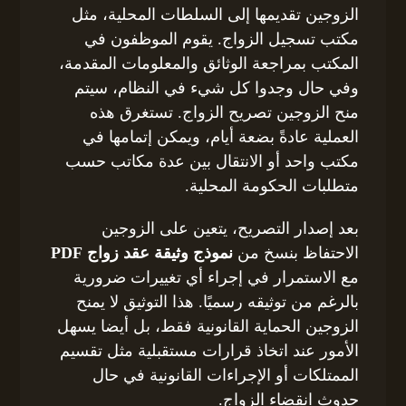
الزوجين تقديمها إلى السلطات المحلية، مثل
مكتب تسجيل الزواج. يقوم الموظفون في
المكتب بمراجعة الوثائق والمعلومات المقدمة،
وفي حال وجدوا كل شيء في النظام، سيتم
منح الزوجين تصريح الزواج. تستغرق هذه
العملية عادةً بضعة أيام، ويمكن إتمامها في
مكتب واحد أو الانتقال بين عدة مكاتب حسب
متطلبات الحكومة المحلية.
بعد إصدار التصريح، يتعين على الزوجين
الاحتفاظ بنسخ من
نموذج وثيقة عقد زواج PDF
مع الاستمرار في إجراء أي تغييرات ضرورية
بالرغم من توثيقه رسميًا. هذا التوثيق لا يمنح
الزوجين الحماية القانونية فقط، بل أيضا يسهل
الأمور عند اتخاذ قرارات مستقبلية مثل تقسيم
الممتلكات أو الإجراءات القانونية في حال
حدوث انقضاء الزواج.