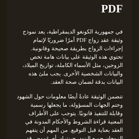
PDF
في جمهورية الكونغو الديمقراطية، يعد نموذج
وثيقة عقد زواج PDF أمرًا ضروريًا لإتمام
إجراءات الزواج بطريقة صحيحة وقانونية.
تحتوي هذه الوثيقة على بيانات هامة تخص
الزوجين، مثل الأسماء الكاملة، تواريخ الميلاد،
والبيانات الشخصية الأخرى. يجب ملئ هذه
البيانات بدقة لضمان صحة العقد.
تتضمن الوثيقة عادةً أيضًا معلومات حول الشهود
وختم الجهات المسؤولة، ما يجعلها رسمية
وقابلة للتنفيذ قانونيًا. يتوجب على الأطراف
المعنية قراءة الشروط والأحكام المدونة في
العقد بعناية قبل التوقيع. من المهم أن يتفهم
الزوجان جميع البنود، حيث إن أي غموض قد