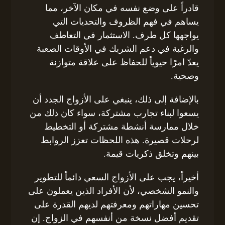
قادراً على وضع نفسه في مكان الآخر، مما
يساهم في فهم الظروف والتحديات التي
يواجهها كل طرف. الاستثمار في التعاطف
والرغبة في دعم الشريك في الأوقات الصعبة
يعدّ امرًا حيوياً للحفاظ على علاقة متوازنة
وصحية.
بالإضافة إلى ذلك، ينبغي على الأزواج الجدد أن
يسعوا لبناء تجارب مشتركة، سواء كان ذلك من
خلال ممارسة أنشطة مشتركة أو التخطيط
لرحلات قصيرة. هذه اللحظات تعزز الروابط
بينهم وتخلق ذكريات قيمة.
أخيراً، يجب على الأزواج السعي دائماً للتطوير
والنمو الشخصي، لأن الأفراد الذين يعملون على
تحسين مهاراتهم ومعرفتهم لديهم القدرة على
تقديم أفضل نسخة من أنفسهم في الزواج. إن