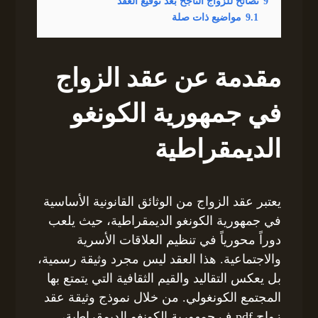
9
نصائح للزواج الناجح بعد توقيع العقد
9.1
مواضيع ذات صلة
مقدمة عن عقد الزواج
في جمهورية الكونغو
الديمقراطية
يعتبر عقد الزواج من الوثائق القانونية الأساسية
في جمهورية الكونغو الديمقراطية، حيث يلعب
دوراً محورياً في تنظيم العلاقات الأسرية
والاجتماعية. هذا العقد ليس مجرد وثيقة رسمية،
بل يعكس التقاليد والقيم الثقافية التي يتمتع بها
المجتمع الكونغولي. من خلال نموذج وثيقة عقد
زواج pdf ف جمهورية الكونغو الديمقراطية،