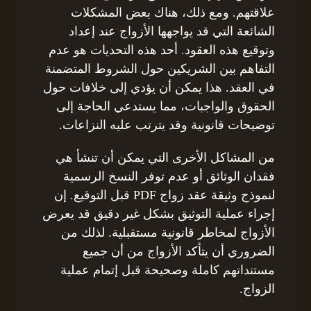
علاقتهم. ومع ذلك، هناك بعض المشكلات
الشائعة التي قد يواجهها الأزواج عند إعداد
وتوقيع هذه العقود. أحد هذه التحديات هو عدم
التفاهم بين الشريكين حول الشروط المتضمنة
في العقد. هذا يمكن أن يؤدي إلى خلافات حول
الحقوق والواجبات، مما يستدعي الحاجة إلى
توضيحات قانونية وقد يترتب عليه النزاعات.
من المشاكل الأخرى التي يمكن أن تنشأ هي
فقدان الوثائق أو عدم توفر النسخ الرسمية
لنموذج وثيقة عقد زواج PDF قبل التوقيع. إن
إجراء عملية التوثيق بشكل غير دقيق قد يعرض
الأزواج لمخاطر قانونية مستقبلية. لذلك من
الضروري أن يتأكد الأزواج من أن جميع
مستنداتهم كاملة وصحيحة قبل إتمام عملية
الزواج.