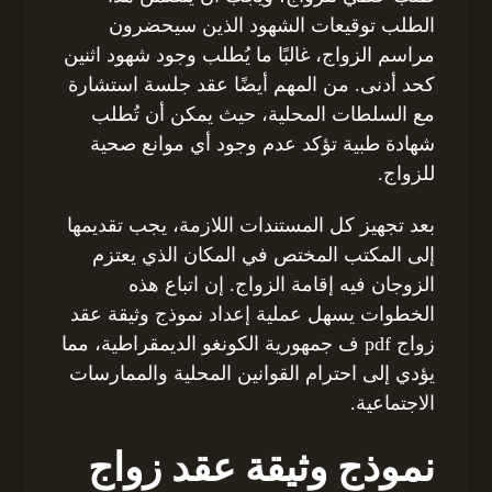
الطلب توقيعات الشهود الذين سيحضرون
مراسم الزواج، غالبًا ما يُطلب وجود شهود اثنين
كحد أدنى. من المهم أيضًا عقد جلسة استشارة
مع السلطات المحلية، حيث يمكن أن تُطلب
شهادة طبية تؤكد عدم وجود أي موانع صحية
للزواج.
بعد تجهيز كل المستندات اللازمة، يجب تقديمها
إلى المكتب المختص في المكان الذي يعتزم
الزوجان فيه إقامة الزواج. إن اتباع هذه
الخطوات يسهل عملية إعداد نموذج وثيقة عقد
زواج pdf ف جمهورية الكونغو الديمقراطية، مما
يؤدي إلى احترام القوانين المحلية والممارسات
الاجتماعية.
نموذج وثيقة عقد زواج