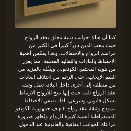
كما أن هناك جوانب دينية تتعلق بعقد الزواج،
حيث يلعب الدين دوراً كبيراً في الكثير من
مراسم الزواج والاحتفالات. وهذا يعكس أهمية
الاحتفاظ بالعادات والتقاليد المحلية، مما يعزز
من هوية المجتمع الكونغولي ويثقّله بالمزيد من
القيم الإيجابية. على الرغم من اختلاف العادات
من منطقة إلى أخرى داخل البلاد، تظل وثيقة
عقد الزواج ثابتة حيث إنها تتيح للأزواج الارتباط
بشكل قانوني وشرعي. لذا، يضفي الاحتفاظ
بنموذج وثيقة عقد زواج pdf ف جمهورية الكونغو
الديمقراطية أهمية كبيرة للزواج ويُظهر ضرورة
مراعاة الجوانب الثقافية والقانونية عند الدخول