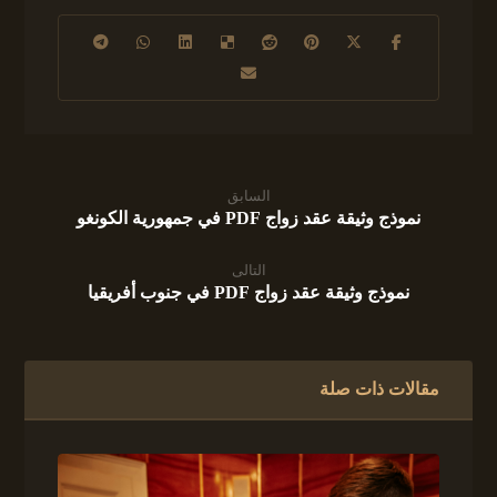
السابق
نموذج وثيقة عقد زواج PDF في جمهورية الكونغو
التالى
نموذج وثيقة عقد زواج PDF في جنوب أفريقيا
مقالات ذات صلة