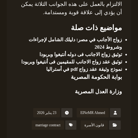
الالتزام بالعمل على هذه الجوانب الثلاثة يمكن
أن يؤدي إلى علاقة قوية ومستدامة.
مواضيع ذات صلة
زواج الأجانب في مصر: دليلك الشامل لإجراءات
وشروط 2024
توثيق زواج الاجانب فى دوله أنتيغوا وبربودا
توثيق عقد زواج الاجانب للمقيمين فى أنتيغوا وبربودا
نموذج وثيقة عقد زواج pdf في أستراليا
بوابة الحكومة المصرية
وزارة العدل المصرية
ElNeMR Ahmed
23 يناير 2026
قانون الأسرة
marriage contract