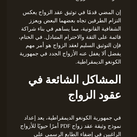
إن المضي قدمًا في توثيق عقد الزواج يعكس
التزام الطرفين تجاه بعضهما البعض ويعزز
الشفافية القانونية، مما يساهم في بناء شراكة
قائمة على الثقة والاحترام المتبادل. في الختام،
فإن التوثيق السليم لعقد الزواج هو أمر مهم
يفضل ألا يغفل عنه الأزواج الجدد في جمهورية
الكونغو الديمقراطية.
المشاكل الشائعة في
عقود الزواج
في جمهورية الكونغو الديمقراطية، يعد إعداد
نموذج وثيقة عقد زواج PDF أمرًا حيويًا للأزواج
الراغبين في إضفاء الطابع الرسمي على