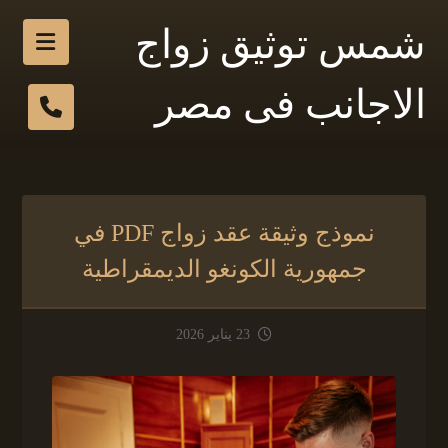
شمس توثيق زواج
الاجانب فى مصر
نموذج وثيقة عقد زواج PDF في
جمهورية الكونغو الديمقراطية
23 يناير 2026