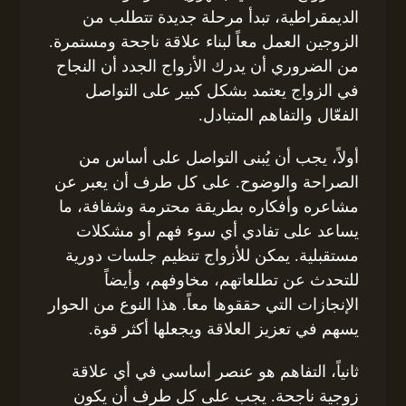
الديمقراطية، تبدأ مرحلة جديدة تتطلب من
الزوجين العمل معاً لبناء علاقة ناجحة ومستمرة.
من الضروري أن يدرك الأزواج الجدد أن النجاح
في الزواج يعتمد بشكل كبير على التواصل
الفعّال والتفاهم المتبادل.
أولاً، يجب أن يُبنى التواصل على أساس من
الصراحة والوضوح. على كل طرف أن يعبر عن
مشاعره وأفكاره بطريقة محترمة وشفافة، ما
يساعد على تفادي أي سوء فهم أو مشكلات
مستقبلية. يمكن للأزواج تنظيم جلسات دورية
للتحدث عن تطلعاتهم، مخاوفهم، وأيضاً
الإنجازات التي حققوها معاً. هذا النوع من الحوار
يسهم في تعزيز العلاقة ويجعلها أكثر قوة.
ثانياً، التفاهم هو عنصر أساسي في أي علاقة
زوجية ناجحة. يجب على كل طرف أن يكون