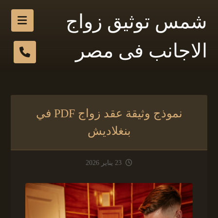
شمس توثيق زواج
الاجانب فى مصر
نموذج وثيقة عقد زواج PDF في
بنغلاديش
23 يناير 2026