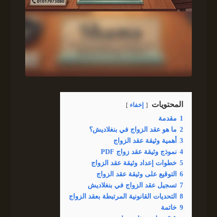
المحتويات
إخفاء
1
مقدمة
2
ما هو عقد الزواج في بنغلاديش؟
3
أهمية وثيقة عقد الزواج
4
نموذج وثيقة عقد زواج PDF
5
خطوات إعداد وثيقة عقد الزواج
6
التوقيع على وثيقة عقد الزواج
7
تسجيل عقد الزواج في بنغلاديش
8
التحديات القانونية المرتبطة بعقد الزواج
9
خاتمة