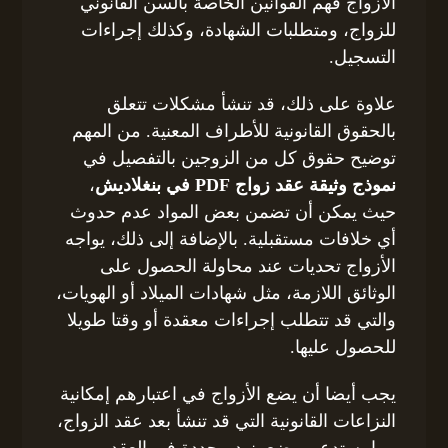
الأزواج فهم القوانين الخاصة بالسن القانوني
للزواج، ومتطلبات الشهادة، وكذلك إجراءات
التسجيل.
علاوة على ذلك، قد تنشأ مشكلات تتعلق
بالحقوق القانونية للأطراف المعنية. من المهم
توضيح حقوق كل من الزوجين بالتفصيل في
نموذج وثيقة عقد زواج PDF في بنغلاديش
،
حيث يمكن أن تضمن بعض المواد عدم حدوث
أي خلافات مستقبلية. بالإضافة إلى ذلك، يواجه
الأزواج تحديات عند محاولة الحصول على
الوثائق اللازمة، مثل شهادات الميلاد أو الهويات،
والتي قد تتطلب إجراءات معقدة أو وقتا طويلا
للحصول عليها.
يجب أيضا أن يضع الأزواج في اعتبارهم إمكانية
النزاعات القانونية التي قد تنشأ بعد عقد الزواج،
مما يستدعي وضع بنود محددة في العقد