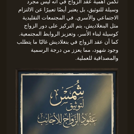
تكمن أهمية عقد الزواج في أنه ليس مجرد
وسيلة للتوثيق، بل يعتبر أيضًا تعبيرًا عن الالتزام
الاجتماعي والأسري. في المجتمعات التقليدية
مثل البنغلاديش، يتم التركيز على دور الزواج
كوسيلة لبناء الأسر، وتعزيز الروابط المجتمعية.
كما أن عقد الزواج في بنغلاديش غالبًا ما يتطلب
وجود شهود، مما يعزز من درجة الرسمية
والمصداقية للعملية.