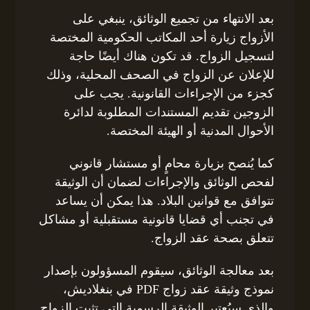
بعد الانتهاء من تجميع الوثائق، ينبغي على
الأزواج زيارة أحد المكاتب الحكومية المختصة
لتسجيل الزواج. قد تكون هناك أيضًا حاجة
للإعلان عن الزواج في الصحف المحلية، وذلك
كجزء من الإجراءات القانونية. يجب على
الزوجين تقديم المستندات المطلوبة لدائرة
الأحوال المدنية أو الهيئة المختصة.
كما يُنصح بزيارة محامٍ أو مستشار قانوني
لفحص الوثائق والإجراءات لضمان أن الوثيقة
تتوافق مع قوانين البلاد. هذا يمكن أن يساعد
في تجنب أي قضايا قانونية مستقبلية أو مشاكل
تتعلق بصحة عقد الزواج.
بعد معالجة الوثائق، سيقوم المسؤولون بإصدار
نموذج وثيقة عقد زواج PDF في بنغلاديش،
والذي سيُعتبر الوثيقة الرسمية التي تثبت الزواج.