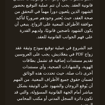
قانونية العقد. يجب أن تتم عملية التوقيع بحضور
الشهود الذين يلعبون دوراً مهماً في التحقق من
صحة العقد، حيث يُعتبر وجودهم ضروريًا لتأكيد
موافقة الأطراف المعنية على الزواج. ينبغي أن
يكون الشهود ناضجين قانونيًا، ولديهم القدرة
على فهم الجوانب القانونية للعقد.
عند الشروع في عملية توقيع نموذج وثيقة عقد
زواج PDF في بنغلاديش، يجب على العروسين
تقديم مستندات إضافية قد تشمل بطاقات
الهوية، والشهادات الصحية، وأي مستندات
أخرى ذات صلة، حيث تحددت هذه الوثائق
لضمان حقوق جميع الأطراف المعنية. من المهم
أن يُوقع الزوجان والشهود على الوثيقة بشكل
مباشر أمام الجهة القانونية المسؤولة، والتي قد
تكون دائرة السجل المدني أو مكتب المحامي
المعتمد.