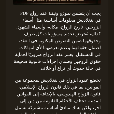
يجب أن يتضمن نموذج وثيقة عقد زواج PDF
في بنغلاديش معلومات أساسية مثل أسماء
الزوجين، تاريخ الزواج، مكانه، وأسماء الشهود.
كذلك، يُفترض تحديد مسؤوليات كل طرف
وحقوقهما ضمن النصوص المكتوبة في العقد،
لضمان حقوقهما وعدم تعرضهما لأي انتهاكات
في المستقبل. يعتبر عقد الزواج ضروريًا لحماية
حقوق الزوجين وضمان إجراءات قانونية صحيحة
في حالة حدوث أي نزاع أو خلاف.
تخضع عقود الزواج في بنغلاديش لمجموعة من
القوانين، بما في ذلك قانون الزواج الإسلامي،
قانون الزواج الهندوسي، بالإضافة إلى القوانين
المدنية. تختلف الأحكام القانونية من دين إلى
آخر، ولكن هناك مبادئ أساسية مشتركة تشمل