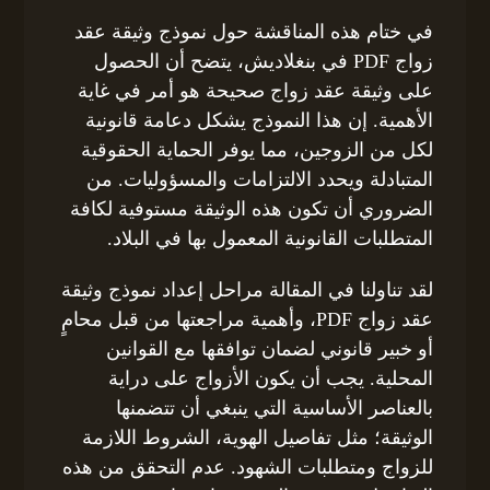
في ختام هذه المناقشة حول نموذج وثيقة عقد
زواج PDF في بنغلاديش، يتضح أن الحصول
على وثيقة عقد زواج صحيحة هو أمر في غاية
الأهمية. إن هذا النموذج يشكل دعامة قانونية
لكل من الزوجين، مما يوفر الحماية الحقوقية
المتبادلة ويحدد الالتزامات والمسؤوليات. من
الضروري أن تكون هذه الوثيقة مستوفية لكافة
المتطلبات القانونية المعمول بها في البلاد.
لقد تناولنا في المقالة مراحل إعداد نموذج وثيقة
عقد زواج PDF، وأهمية مراجعتها من قبل محامٍ
أو خبير قانوني لضمان توافقها مع القوانين
المحلية. يجب أن يكون الأزواج على دراية
بالعناصر الأساسية التي ينبغي أن تتضمنها
الوثيقة؛ مثل تفاصيل الهوية، الشروط اللازمة
للزواج ومتطلبات الشهود. عدم التحقق من هذه