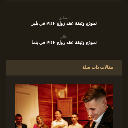
السابق
نموذج وثيقة عقد زواج PDF في بليز
التالى
نموذج وثيقة عقد زواج PDF في بنما
مقالات ذات صلة