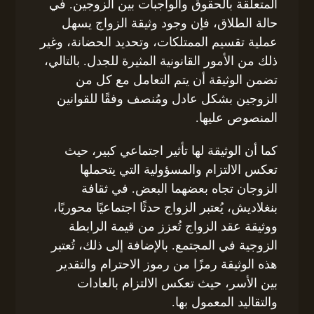
المتعلقة بالحقوق والواجبات بين الزوجين. في
حالة الطلاق، فإن وجود وثيقة الزواج يسهل
عملية تقسيم الممتلكات، وتحديد الحضانة، وغير
ذلك من الأمور القانونية المثيرة للجدل. بالتالي،
تضمن الوثيقة أن يتم التعامل مع كل من
الزوجين بشكل عادل ومُنصف وفقًا للقوانين
المنصوص عليها.
كما أن الوثيقة لها تأثير اجتماعي كبير، حيث
تعكس الالتزام والمسؤولية التي يتحملها
الزوجان تجاه بعضهما البعض. في ثقافة
بنغلاديش، يُعتبر الزواج حدثًا اجتماعيًا محوريًا،
ووثيقة عقد الزواج تُعزز من قيمة الرابطة
الزوجية في المجتمع. بالإضافة إلى ذلك، تُعتبر
هذه الوثيقة رمزًا من رموز الاحترام والتقدير
بين الأسر، حيث تعكس الالتزام بالعادات
والتقاليد المعمول بها.