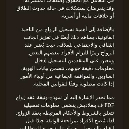
في التعامل مع الحقوق والنفقات المشتركة،
وقد يتعرضان لمشكلات في حالة حدوث الطلاق
أو خلافات مالية أو أسرية.
بالإضافة إلى أهمية تسجيل الزواج من الناحية
القانونية، يساهم ذلك أيضًا في تعزيز الجانب
الثقافي والاجتماعي للعلاقة. حيث يُعتبر عقد
الزواج رمزًا للتزام الأفراد ببعضهم البعض.
ويتعين على المتقدمين للتسجيل إدخال
معلومات دقيقة حولهم، تتضمن بيانات الهوية،
العناوين، والموافقة الجماعية من أولياء الأمور
إذا كانت مطلوبة وفقًا للقوانين المحلية.
مما تجدر الإشارة إليه أن نموذج وثيقة عقد زواج
PDF ف بنغلاديش يتضمن معلومات تفصيلية
تتعلق بالشروط والأحكام المرتبطة بعقد الزواج.
لذا، يُنصح الأفراد بمراجعة الوثيقة جيدًا قبل
القيام بالتسجيل، لضمان تلبية جميع المتطلبات