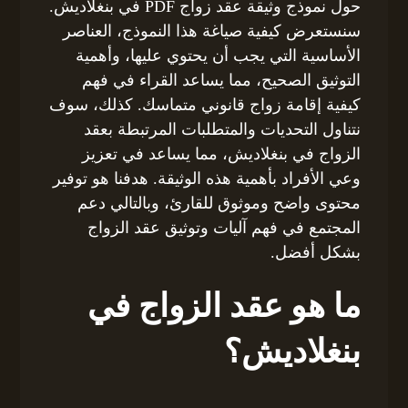
حول نموذج وثيقة عقد زواج PDF في بنغلاديش.
سنستعرض كيفية صياغة هذا النموذج، العناصر
الأساسية التي يجب أن يحتوي عليها، وأهمية
التوثيق الصحيح، مما يساعد القراء في فهم
كيفية إقامة زواج قانوني متماسك. كذلك، سوف
نتناول التحديات والمتطلبات المرتبطة بعقد
الزواج في بنغلاديش، مما يساعد في تعزيز
وعي الأفراد بأهمية هذه الوثيقة. هدفنا هو توفير
محتوى واضح وموثوق للقارئ، وبالتالي دعم
المجتمع في فهم آليات وتوثيق عقد الزواج
بشكل أفضل.
ما هو عقد الزواج في
بنغلاديش؟