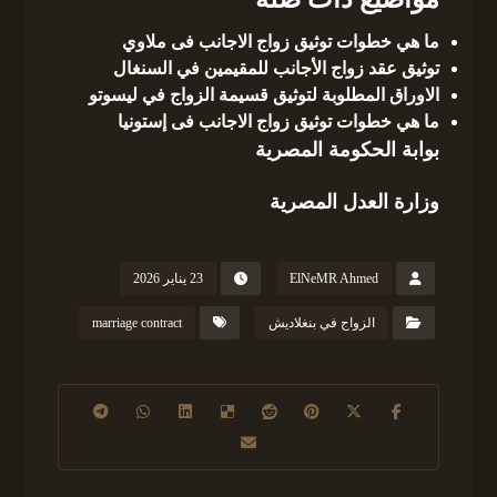
ما هي خطوات توثيق زواج الاجانب فى ملاوي
توثيق عقد زواج الأجانب للمقيمين في السنغال
الاوراق المطلوبة لتوثيق قسيمة الزواج في ليسوتو
ما هي خطوات توثيق زواج الاجانب فى إستونيا
بوابة الحكومة المصرية
وزارة العدل المصرية
ElNeMR Ahmed
23 يناير 2026
الزواج في بنغلاديش
marriage contract