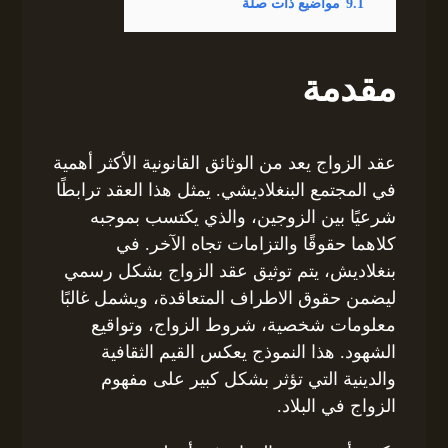
9.1
مواضيع ذات صلة
مقدمة
عقد الزواج يعد من الوثائق القانونية الأكثر أهمية
في المجتمع البنغلاديشي. يمثل هذا العقد ترابطًا
شرعيًا بين الزوجين، والذي يكتسب بموجبه
كلاهما حقوقًا والتزامات تجاه الآخر. في
بنغلاديش، يتم توثيق عقد الزواج بشكل رسمي
ليضمن حقوق الاطراف المتعاقدة، ويشمل غالبًا
معلومات شخصية، شروط الزواج، وتواقيع
الشهود. هذا النموذج يعكس القيم الثقافية
والدينية التي تؤثر بشكل كبير على مفهوم
الزواج في البلاد.