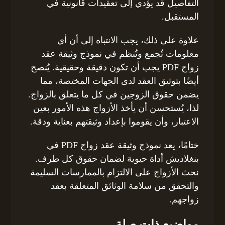
التفاصيل قد يؤدي إلى تعقيدات قانونية في
المستقبل.
علاوة على ذلك، يجب الانتباه إلى أن أي
معلومات تُجمع وتُنظم في نموذج وثيقة عقد
زواج PDF يجب أن تكون دقيقة وحقيقية. يُنصح
أيضًا بتوثيق العقد لدى الجهات المختصة، مما
يضمن حقوق الزوجين في كل ما يتعلق بالزواج.
لذا، يُستحسن أن يأخذ الأزواج هذه الأمور بعين
الاعتبار، وأن يقوموا بإعداد وثيقتهم بعناية ودقة.
ختامًا، يعد نموذج وثيقة عقد زواج PDF في
بنغلاديش أداة حيوية لضمان حقوق كل طرف.
نحث الأزواج على الالتزام بالممارسات السليمة
والتحقق من سلامة الوثائق المتعلقة بعقد
زواجهم.
مواضيع ذات صلة