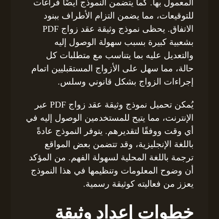
المعمول بها. كما يتضمن النموذج أيضًا فراغات
للتوقيعات، مما يضمن التزام الأطراف ببنود
الاتفاق. يحظى نموذج وثيقة عقد زواج PDF
بشعبية كبيرة بسبب سهولة الوصول إليه
والتعديل عليه بما يتناسب مع متطلبات كل
حالة، مما سهل على الأزواج المستقبليين اتمام
إجراءات الزواج بشكل قانوني وسلس.
يُمكن تحميل نموذج وثيقة عقد زواج PDF عبر
الإنترنت، مما يتيح للمستخدمين الوصول إليه في
أي وقت ووفقًا لتقديرهم. يتوفر النموذج عادةً
باللغة الإنجليزية، وقد تتضمن بعض المواقع
ترجمة باللغة المحلية لسهولة الفهم. من المؤكد
أن وضوح المعلومات وتنظيمها في هذا النموذج
يعزز من فعاليته كوثيقة رسمية.
خطوات إعداد وثيقة