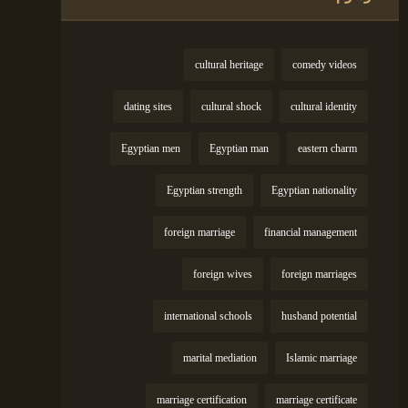
cultural heritage
comedy videos
dating sites
cultural shock
cultural identity
Egyptian men
Egyptian man
eastern charm
Egyptian strength
Egyptian nationality
foreign marriage
financial management
foreign wives
foreign marriages
international schools
husband potential
marital mediation
Islamic marriage
marriage certification
marriage certificate