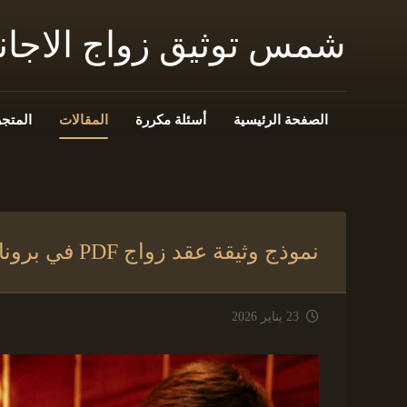
شمس توثيق زواج الاجا
الصفحة الرئيسية
أسئلة مكررة
المقالات
المتجر
نموذج وثيقة عقد زواج PDF في بروناي
23 يناير 2026