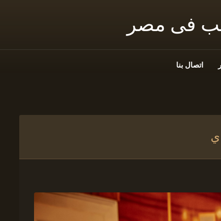
نب فى مصر
اتصال بنا