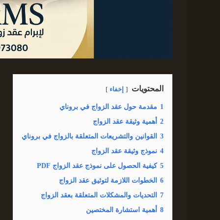
المحتويات
إخفاء
1
مقدمة حول عقد الزواج في بروناي
2
أهمية وثيقة عقد الزواج
3
القوانين والتشريعات المتعلقة بالزواج في بروناي
4
نموذج وثيقة عقد الزواج
5
كيفية الحصول على نموذج عقد الزواج PDF
6
الخطوات اللازمة لتوثيق عقد الزواج
7
التحديات والمشكلات المتعلقة بعقد الزواج
8
أهمية استشارة المختصين