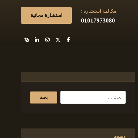
مكالمة استشارة :
استشارة مجانية
01017973080
وسوم