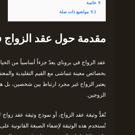
9
خاتمة
9.1
مواضيع ذات صلة
مقدمة حول عقد الزواج ف
عقد الزواج في بروناي يعدّ جزءاً أساسياً من الحياة 
بخصائص معينة تتماشى مع القيم التقليدية والمعتق
يعتبر الزواج غير مجرد ارتباط بين شخصين، بل هو ا
الزوجين.
تُستخدم هذه الوثيقة لإضفاء الصبغة القانونية عل