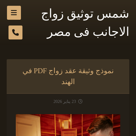
شمس توثيق زواج
الاجانب فى مصر
نموذج وثيقة عقد زواج PDF في
الهند
23 يناير 2026