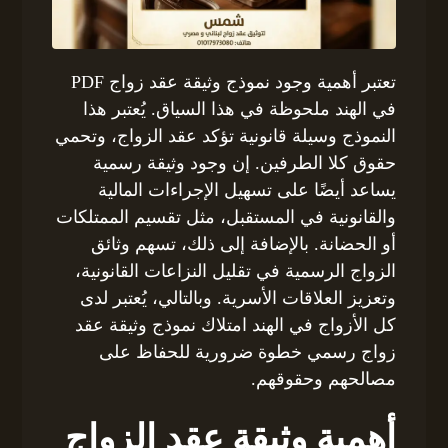
تعتبر أهمية وجود نموذج وثيقة عقد زواج PDF
في الهند ملحوظة في هذا السياق. يُعتبر هذا
النموذج وسيلة قانونية تؤكد عقد الزواج، وتحمي
حقوق كلا الطرفين. إن وجود وثيقة رسمية
يساعد أيضًا على تسهيل الإجراءات المالية
والقانونية في المستقبل، مثل تقسيم الممتلكات
أو الحضانة. بالإضافة إلى ذلك، تسهم وثائق
الزواج الرسمية في تقليل النزاعات القانونية،
وتعزيز العلاقات الأسرية. وبالتالي، يُعتبر لدى
كل الأزواج في الهند امتلاك نموذج وثيقة عقد
زواج رسمي خطوة ضرورية للحفاظ على
مصالحهم وحقوقهم.
أهمية وثيقة عقد الزواج