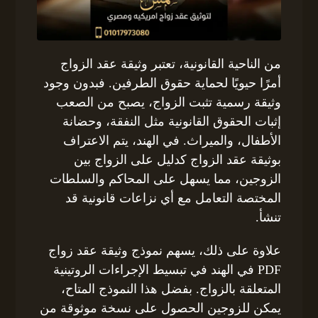
من الناحية القانونية، تعتبر وثيقة عقد الزواج
أمرًا حيويًا لحماية حقوق الطرفين. فبدون وجود
وثيقة رسمية تثبت الزواج، يصبح من الصعب
إثبات الحقوق القانونية مثل النفقة، وحضانة
الأطفال، والميراث. في الهند، يتم الاعتراف
بوثيقة عقد الزواج كدليل على الزواج بين
الزوجين، مما يسهل على المحاكم والسلطات
المختصة التعامل مع أي نزاعات قانونية قد
تنشأ.
علاوة على ذلك، يسهم نموذج وثيقة عقد زواج
PDF في الهند في تبسيط الإجراءات الروتينية
المتعلقة بالزواج. بفضل هذا النموذج المتاح،
يمكن للزوجين الحصول على نسخة موثوقة من