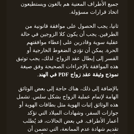
جميع الأطراف المعنية هم بالغون ويستطيعون
اتخاذ قرارات مسؤولة.
ثانيا، يجب الحصول على موافقة قانونية من
الطرفين. يجب أن يكون كلا الزوجين في حالة
عقلية سوية وقادرين على إعطاء موافقتهم
الحرة. يمكن أن تؤدي الضغوط الخارجية أو
القسر إلى إبطال عقد الزواج. لذلك، يجب توثيق
هذه الموافقة بالإجراءات الصحيحة وفق صيغة
نموذج وثيقة عقد زواج PDF في الهند
.
بالإضافة إلى ذلك، هناك حاجة إلى بعض الوثائق
الهامة لإتمام عملية الزواج بشكل سلس. تشمل
هذه الوثائق إثبات الهوية مثل بطاقات الهوية أو
جوازات السفر، وشهادات الميلاد التي تؤكد
أعمار الأطراف. في بعض الحالات، قد يُطلب
تقديم شهادة عدم الممانعة، التي تضمن أن