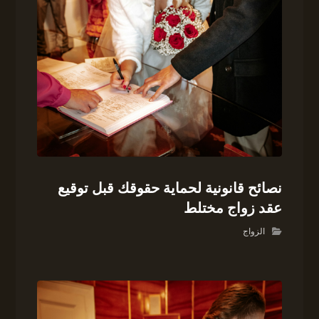
نصائح قانونية لحماية حقوقك قبل توقيع
عقد زواج مختلط
الزواج