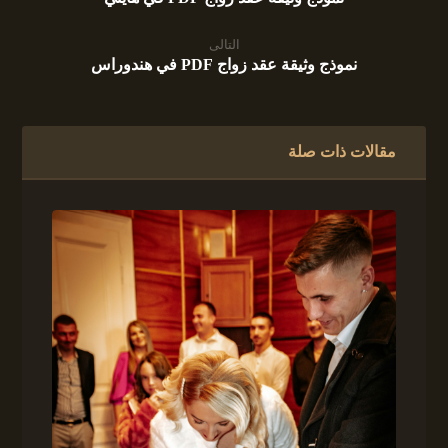
التالى
نموذج وثيقة عقد زواج PDF في هندوراس
مقالات ذات صلة