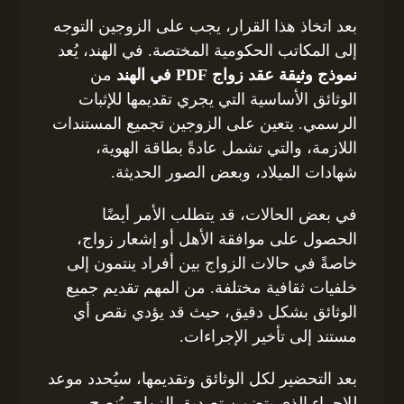
بعد اتخاذ هذا القرار، يجب على الزوجين التوجه
إلى المكاتب الحكومية المختصة. في الهند، يُعد
نموذج وثيقة عقد زواج PDF في الهند
من
الوثائق الأساسية التي يجري تقديمها للإثبات
الرسمي. يتعين على الزوجين تجميع المستندات
اللازمة، والتي تشمل عادةً بطاقة الهوية،
شهادات الميلاد، وبعض الصور الحديثة.
في بعض الحالات، قد يتطلب الأمر أيضًا
الحصول على موافقة الأهل أو إشعار زواج،
خاصةً في حالات الزواج بين أفراد ينتمون إلى
خلفيات ثقافية مختلفة. من المهم تقديم جميع
الوثائق بشكل دقيق، حيث قد يؤدي نقص أي
مستند إلى تأخير الإجراءات.
بعد التحضير لكل الوثائق وتقديمها، سيُحدد موعد
للإجراء الذي يتضمن تصديق الزواج. يُنصح