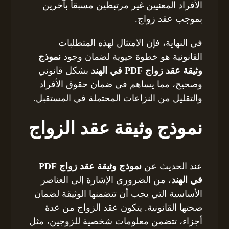
الأفراد المعنيين غير مرتبطين مسبقاً بآخرين
بموجب عقد زواج.
في النهاية، فإن الامتثال لهذه المتطلبات
القانونية هو خطوة حيوية لضمان وجود
نموذج
وثيقة عقد زواج PDF في الهند
بشكل قانوني
وصحيح، مما يساهم في ضمان حقوق الأفراد
والتقليل من النزاعات المحتملة في المستقبل.
نموذج وثيقة عقد الزواج
عند الحديث عن
نموذج وثيقة عقد زواج PDF
في الهند
، من الضروري الإشارة إلى العناصر
الأساسية التي يجب أن تتضمنها الوثيقة لضمان
صحتها القانونية. يتكون عقد الزواج من عدة
أجزاء، تتضمن معلومات شخصية للزوجين، مثل