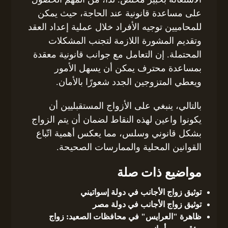
على مساعدة قانونية عند الحاجة، حيث يمكن
للمحاميين توجيه الأفراد خلال عملية إعداد العقد
وتقديم المشورة اللازمة لتجنب المشكلات
المحتملة. إن التعامل مع جوانب قانونية معقدة
بمساعدة محترف يمكن أن يسهل الأمور
ويعطي المتزوجين الجدد شعورًا بالأمان.
بالتالي، ينبغي على الأزواج المستقبليين أن
يكونوا واعين لهذه النقاط لضمان أن يتم الزواج
بشكل قانوني وسلس، مما يعكس أهمية اتّباع
القوانين المحلية والممارسات الصحيحة.
مواضيع ذات صلة
توثيق زواج الأجانب في دولة إسواتيني
توثيق زواج الأجانب في دولة مصر
ظاهرة "العرايس" في محافظات الصعيد: زواج