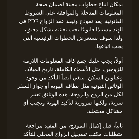
بمكان اتباع خطوات معينة لضمان صحة
المعلومات المدخلة والموافقة على الشروط
القانونية. يعد نموذج وثيقة عقد الزواج PDF في
الهند مستندًا قانونيًا يجب تعبئته بشكل دقيق،
ولذا سوف نستعرض الخطوات الرئيسية التي
يجب اتباعها.
أولاً، يجب عليك جمع كافة المعلومات اللازمة
للزوجين، مثل الأسماء الكاملة، تاريخ الميلاد،
وعناوين السكن. ينبغي أيضاً التأكد من وجود
الوثائق الثبوتية مثل بطاقة الهوية أو جواز السفر
لكل من الزوج والزوجة. هذه الوثائق تعتبر
سرية، ولكنها ضرورية لتأكيد الهوية وتجنب أي
مشاكل محتملة.
ثانياً، قبل إكمال النموذج، من المفيد مراجعة
متطلبات مكتب تسجيل الزواج المحلي للتأكد