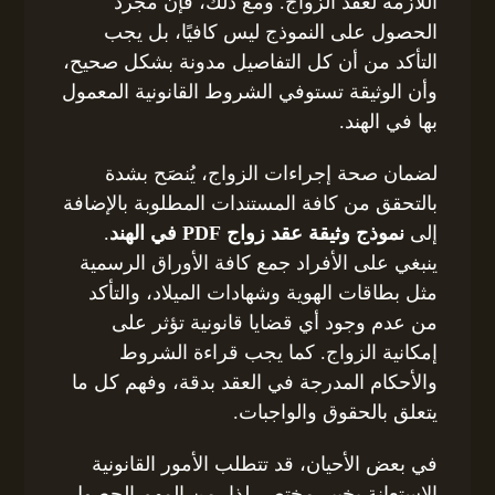
اللازمة لعقد الزواج. ومع ذلك، فإن مجرد
الحصول على النموذج ليس كافيًا، بل يجب
التأكد من أن كل التفاصيل مدونة بشكل صحيح،
وأن الوثيقة تستوفي الشروط القانونية المعمول
بها في الهند.
لضمان صحة إجراءات الزواج، يُنصَح بشدة
بالتحقق من كافة المستندات المطلوبة بالإضافة
إلى
نموذج وثيقة عقد زواج PDF في الهند
.
ينبغي على الأفراد جمع كافة الأوراق الرسمية
مثل بطاقات الهوية وشهادات الميلاد، والتأكد
من عدم وجود أي قضايا قانونية تؤثر على
إمكانية الزواج. كما يجب قراءة الشروط
والأحكام المدرجة في العقد بدقة، وفهم كل ما
يتعلق بالحقوق والواجبات.
في بعض الأحيان، قد تتطلب الأمور القانونية
الاستعانة بخبير مختص. لذا، من المهم الحصول