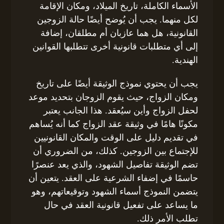
الأسماء الكاملة، تاريخ الميلاد، ومكان الإقامة
لكل منهما. يجب أن يُوضح أيضًا حالة الزوجين
القانونية، هل هما عازبان أم مطلقان، إضافة
إلى أي متطلبات قانونية أخرى تتطلبها القوانين
الهندية.
يجب أن يحتوي نموذج الوثيقة أيضًا على تاريخ
ومكان الزواج، حيث يقوم الزوجان بتحديد موعد
لحفل الزواج وأين سيُعقد. هذا الجانب يعتبر
مكونًا هامًا في وثيقة عقد الزواج كما أنه يُساهم
في تقديم دليل على الوقت والمكان القانونيين
للإجتماع بين الزوجين. كذلك، من الضروري أن
تضم الوثيقة تفاصيل الشهود، والذي يعد عنصرًا
حاسمًا في إضفاء الشرعية على العقد. يتعين أن
يتضمن النموذج أسماء الشهود وتوقيعاتهم، وهو
ما يساعد على تفعيل قانونية العقد في حال
تطلب الأمر ذلك.