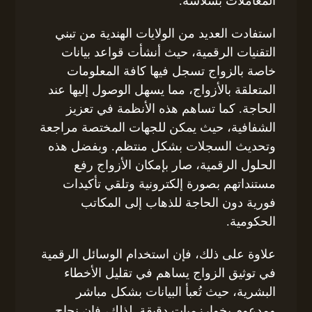
المعاملات بسلاسة.
استفادت العديد من الولايات الهندية من تبني
التقنيات الرقمية، حيث أنشأت قواعد بيانات
خاصة بالزواج تسجل فيها كافة المعلومات
المتعلقة بالأزواج، مما يسهل الوصول إليها عند
الحاجة. كما تساهم هذه الأنظمة في تعزيز
الشفافية، حيث يمكن للجهات المختصة مراجعة
وتحديث السجلات بشكل منتظم. وبفضل هذه
الحلول الرقمية، صار بإمكان الأزواج رفع
مستنداتهم بصورة إلكترونية وتلقي تأكيدات
فورية دون الحاجة للذهاب إلى المكاتب
الحكومية.
علاوة على ذلك، فإن استخدام الوسائل الرقمية
في توثيق الزواج يساهم في تقليل الأخطاء
البشرية، حيث تُعبأ البيانات بشكل مباشر
ومدعوم بخوارزميات دقيقة. لذلك، فإن نجاح