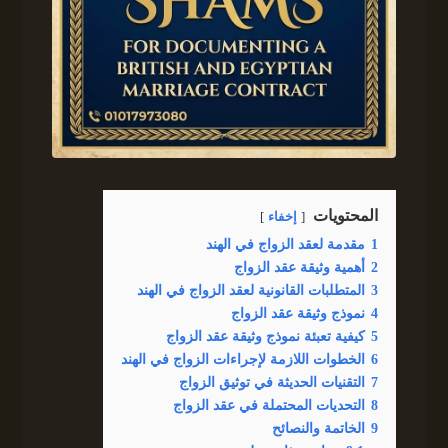
المحتويات
إخفاء
1
مقدمة لعقد الزواج في الهند
2
أهمية وثيقة عقد الزواج
3
المتطلبات القانونية لعقد الزواج في الهند
4
نموذج وثيقة عقد الزواج
5
كيفية تعبئة نموذج وثيقة عقد الزواج
6
الخطوات اللازمة لإجراءات الزواج في الهند
7
التقنيات الحديثة في توثيق الزواج
8
التحديات المحتملة في عقد الزواج
9
الخاتمة والنصائح