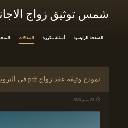
شمس توثيق زواج الاجا
الصفحة الرئيسية
أسئلة مكررة
المقالات
المتجر
نموذج وثيقة عقد زواج pdf في النرويج
23 يناير 2026