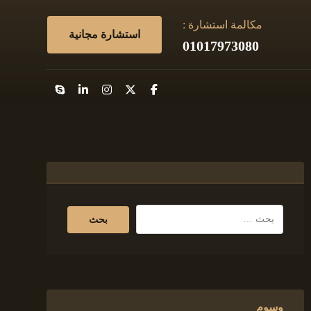
مكالمة استشارة :
استشارة مجانية
01017973080
وسوم