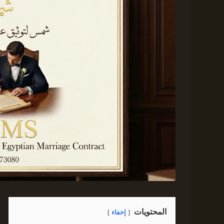
المحتويات
إخفاء