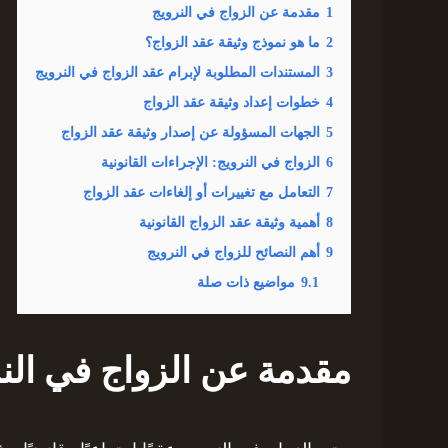
1
مقدمة عن الزواج في النرويج
2
ما هو نموذج وثيقة عقد الزواج؟
3
المستندات المطلوبة لإبرام عقد الزواج في النرويج
4
خطوات إعداد وثيقة عقد الزواج
5
الجهات المسؤولة عن إصدار وثيقة عقد الزواج
6
الزواج في النرويج: الإجراءات القانونية
7
التعامل مع تغييرات أو إلغاءات عقد الزواج
8
أهمية وثيقة عقد الزواج القانونية
9
أهم النصائح للزواج في النرويج
9.1
مواضيع ذات صلة
مقدمة عن الزواج في الن