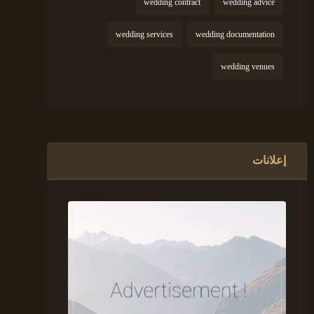
wedding contract
wedding advice
wedding services
wedding documentation
wedding venues
إعلانات