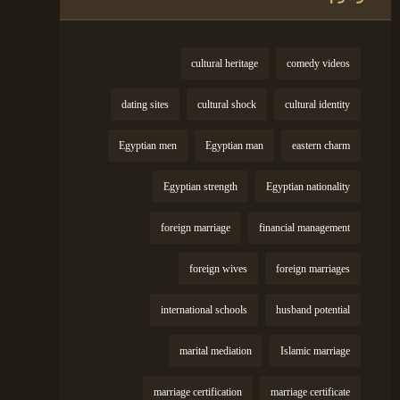
cultural heritage
comedy videos
dating sites
cultural shock
cultural identity
Egyptian men
Egyptian man
eastern charm
Egyptian strength
Egyptian nationality
foreign marriage
financial management
foreign wives
foreign marriages
international schools
husband potential
marital mediation
Islamic marriage
marriage certification
marriage certificate