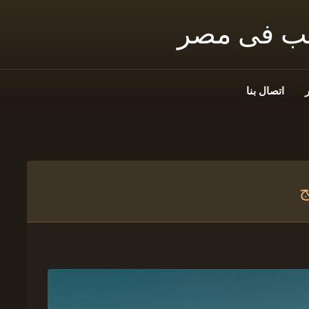
نب فى مصر
اتصال بنا