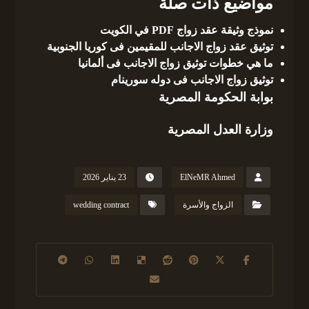
مواضيع ذات صلة
نموذج وثيقة عقد زواج PDF في الكويت
توثيق عقد زواج الاجانب للمقيمين فى كوريا الجنوبية
ما هي خطوات توثيق زواج الاجانب فى ألمانيا
توثيق زواج الاجانب فى دوله سورينام
بوابة الحكومة المصرية
وزارة العدل المصرية
ElNeMR Ahmed
23 يناير 2026
الزواج والأسرة
wedding contract