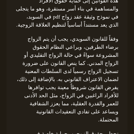
هذه القوانين إلى حماية حقوق الأفراد
والمساهمة في بناء أسر مستقرة، وهو ما يتجلى
في نموذج وثيقة عقد زواج pdf في السويد،
الذي يعد مستنداً أساسياً لتنظيم العلاقة الزوجية.
وفقاً للقانون السويدي، يجب أن يتم الزواج
برضاء الطرفين، ويراعي النظام الحقوق
المشروعة سواءً في حالة الزواج التقليدي أو
الزواج المدني. كما ينص القانون على ضرورة
تسجيل الزواج رسمياً لدى السلطات المعنية
لضمان الاعتراف القانوني به. بالإضافة إلى ذلك،
يفرض القانون شروطاً معينة يجب توافرها
للأفراد الراغبين في الزواج، مثل الحد الأدنى
للعمر والقدرة العقلية، مما يعزز الشفافية
ويساعد على تفادي التعقيدات القانونية
المحتملة.
تحظى حقوق الزوجين بحماية خاصة في