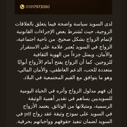
لدى السويد سياسة واضحة فيما يتعلق بالعلاقات
الزوجية، حيث تُشترط بعض الإجراءات القانونية
لإتمام الزواج بشكل صحيح. من ناحية اجتماعية،
الزواج في السويد يُعتبر علامة على الاستقرار
والأمان، ويمثل جزءاً من الهوية الثقافية
للزوجين. كما أن الزواج يفتح أمام الأزواج أبوابًا
متعددة للحب، الدعم العاطفي، والأمان المالي،
وهو ما يتوافق مع القيم المجتمعية في البلاد.
إن فهم مدلول الزواج وأثره في الحياة اليومية
للسويديين يساهم في تقدير أهمية الوثيقة
الرسمية، ومثيلاتها من الوثائق. يعتمد الأزواج
في السويد على نموذج وثيقة عقد زواج pdf في
السويد لضمان تنفيذ حقوقهم وواجباتهم بحرفية.