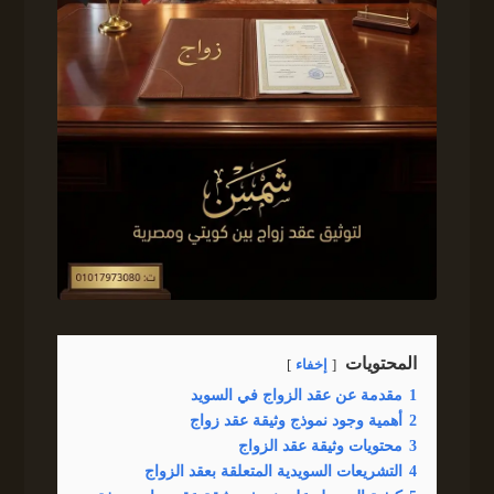
المحتويات
إخفاء
1
مقدمة عن عقد الزواج في السويد
2
أهمية وجود نموذج وثيقة عقد زواج
3
محتويات وثيقة عقد الزواج
4
التشريعات السويدية المتعلقة بعقد الزواج