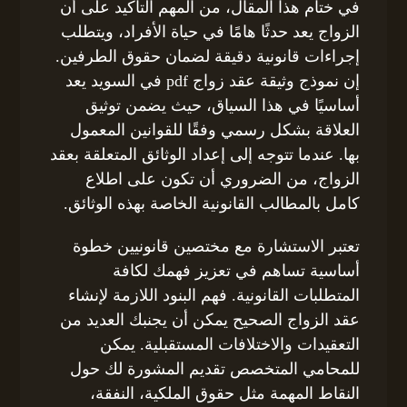
في ختام هذا المقال، من المهم التأكيد على أن
الزواج يعد حدثًا هامًا في حياة الأفراد، ويتطلب
إجراءات قانونية دقيقة لضمان حقوق الطرفين.
إن نموذج وثيقة عقد زواج pdf في السويد يعد
أساسيًا في هذا السياق، حيث يضمن توثيق
العلاقة بشكل رسمي وفقًا للقوانين المعمول
بها. عندما تتوجه إلى إعداد الوثائق المتعلقة بعقد
الزواج، من الضروري أن تكون على اطلاع
كامل بالمطالب القانونية الخاصة بهذه الوثائق.
تعتبر الاستشارة مع مختصين قانونيين خطوة
أساسية تساهم في تعزيز فهمك لكافة
المتطلبات القانونية. فهم البنود اللازمة لإنشاء
عقد الزواج الصحيح يمكن أن يجنبك العديد من
التعقيدات والاختلافات المستقبلية. يمكن
للمحامي المتخصص تقديم المشورة لك حول
النقاط المهمة مثل حقوق الملكية، النفقة،