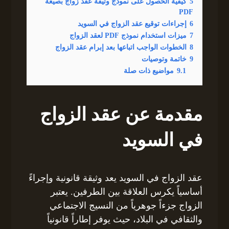
5
كيفية الحصول على نموذج وثيقة عقد زواج بصيغة
PDF
6
إجراءات توقيع عقد الزواج في السويد
7
ميزات استخدام نموذج PDF لعقد الزواج
8
الخطوات الواجب اتباعها بعد إبرام عقد الزواج
9
خاتمة وتوصيات
9.1
مواضيع ذات صلة
مقدمة عن عقد الزواج
في السويد
عقد الزواج في السويد يعد وثيقة قانونية وإجراءً
أساسياً يكرس العلاقة بين الطرفين. يعتبر
الزواج جزءاً جوهرياً من النسيج الاجتماعي
والثقافي في البلاد، حيث يوفر إطاراً قانونياً