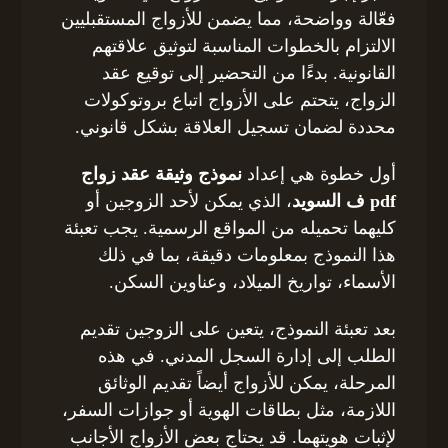
فعّالة وواضحة، مما يضمن للأزواج المستقبليين
الالتزام بالخطوات المناسبة لتوثيق علاقتهم
القانونية. بدءًا من التحضير إلى توقيع عقد
الزواج، يتحتم على الأزواج اتباع بروتوكولات
محددة لضمان تسجيل العلاقة بشكل قانوني.
أول خطوة هي إعداد
نموذج وثيقة عقد زواج
pdf ف السويد
، الذي يمكن لأحد الزوجين أو
كليهما تحميله من المواقع الرسمية. يجب تعبئة
هذا النموذج بمعلومات دقيقة، بما في ذلك
الأسماء، تواريخ الميلاد، وعناوين السكن.
بعد تعبئة النموذج، يتعين على الزوجين تقديم
الطلب إلى إدارة السجل المدني. في هذه
المرحلة، يمكن للأزواج أيضاً تقديم الوثائق
اللازمة، مثل بطاقات الهوية أو جوازات السفر،
لإثبات هويتهما. قد يحتاج بعض الأزواج الأجانب