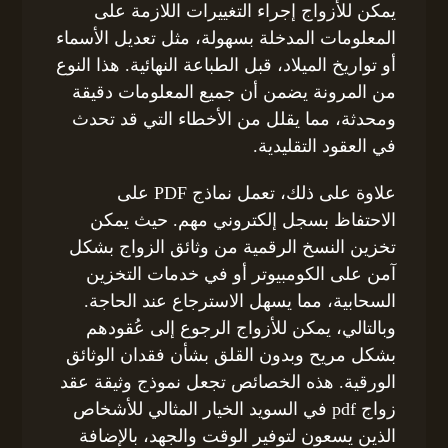
يمكن للأزواج إجراء التغييرات اللازمة على
المعلومات المدخلة بسهولة، مثل تعديل الأسماء
أو تواريخ الميلاد، قبل الطباعة النهائية. هذا النوع
من المرونة يضمن أن جميع المعلومات دقيقة
ومحدثة، مما يقلل من الأخطاء التي قد تحدث
في العقود التقليدية.
علاوة على ذلك، تعمل نماذج PDF على
الاحتفاظ بسجل إلكتروني مهم. حيث يمكن
تخزين النسخ الرقمية من وثائق الزواج بشكل
آمن على الكومبيوتر أو في خدمات التخزين
السحابية، مما يسهل الاسترجاع عند الحاجة.
وبالتالي، يمكن للأزواج الرجوع إلى عُقودهم
بشكل مريح وبدون القلق بشأن فقدان الوثائق
الورقية. هذه الخصائص تجعل نموذج وثيقة عقد
زواج pdf في السويد الخيار المثالي للأشخاص
الذين يسعون لتوفير الوقت والجهد، بالإضافة