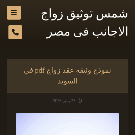
شمس توثيق زواج
الاجانب فى مصر
نموذج وثيقة عقد زواج pdf في
السويد
23 يناير 2026