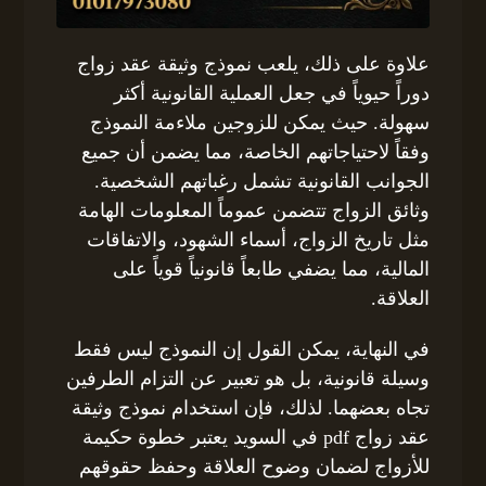
علاوة على ذلك، يلعب نموذج وثيقة عقد زواج
دوراً حيوياً في جعل العملية القانونية أكثر
سهولة. حيث يمكن للزوجين ملاءمة النموذج
وفقاً لاحتياجاتهم الخاصة، مما يضمن أن جميع
الجوانب القانونية تشمل رغباتهم الشخصية.
وثائق الزواج تتضمن عموماً المعلومات الهامة
مثل تاريخ الزواج، أسماء الشهود، والاتفاقات
المالية، مما يضفي طابعاً قانونياً قوياً على
العلاقة.
في النهاية، يمكن القول إن النموذج ليس فقط
وسيلة قانونية، بل هو تعبير عن التزام الطرفين
تجاه بعضهما. لذلك، فإن استخدام نموذج وثيقة
عقد زواج pdf في السويد يعتبر خطوة حكيمة
للأزواج لضمان وضوح العلاقة وحفظ حقوقهم