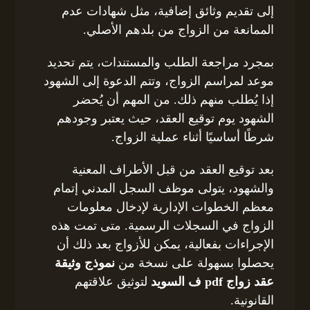
إلى تقديم وثائق إضافية، مثل شهادات عدم
الممانعة من الزواج من بلدهم الأصلي.
بمجرد مراجعة الطلب والمستندات، يتم تحديد
موعد لمراسم الزواج، وتتم الدعوة إلى الشهود
إذا يُطلب منهم ذلك. من المهم أن يُحضر
الشهود يوم توقيع العقد، حيث يعتبر وجودهم
شرطًا أساسيًا أثناء عملية الزواج.
بعد توقيع العقد من قبل الأطراف المعنية
والشهود، يتولى موظف السجل المدني إتمام
معظم الخطوات الإدارية لإدخال معلومات
الزواج في السجلات الرسمية. متى تمت هذه
الإجراءات بفعالية، يمكن للأزواج بعد ذلك أن
يحصلوا بسهولة على نسخة من
نموذج وثيقة
عقد زواج pdf ف السويد
لتوثيق علاقتهم
القانونية.