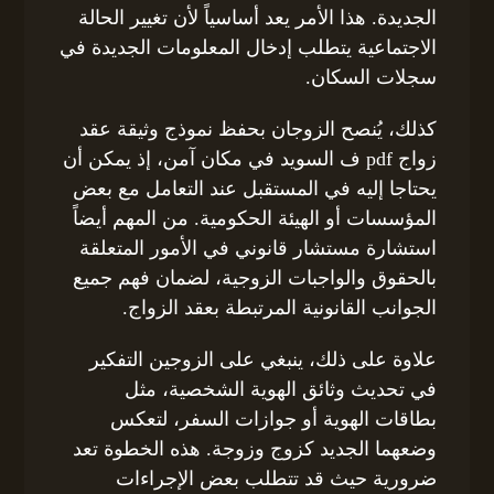
الجديدة. هذا الأمر يعد أساسياً لأن تغيير الحالة
الاجتماعية يتطلب إدخال المعلومات الجديدة في
سجلات السكان.
كذلك، يُنصح الزوجان بحفظ نموذج وثيقة عقد
زواج pdf ف السويد في مكان آمن، إذ يمكن أن
يحتاجا إليه في المستقبل عند التعامل مع بعض
المؤسسات أو الهيئة الحكومية. من المهم أيضاً
استشارة مستشار قانوني في الأمور المتعلقة
بالحقوق والواجبات الزوجية، لضمان فهم جميع
الجوانب القانونية المرتبطة بعقد الزواج.
علاوة على ذلك، ينبغي على الزوجين التفكير
في تحديث وثائق الهوية الشخصية، مثل
بطاقات الهوية أو جوازات السفر، لتعكس
وضعهما الجديد كزوج وزوجة. هذه الخطوة تعد
ضرورية حيث قد تتطلب بعض الإجراءات