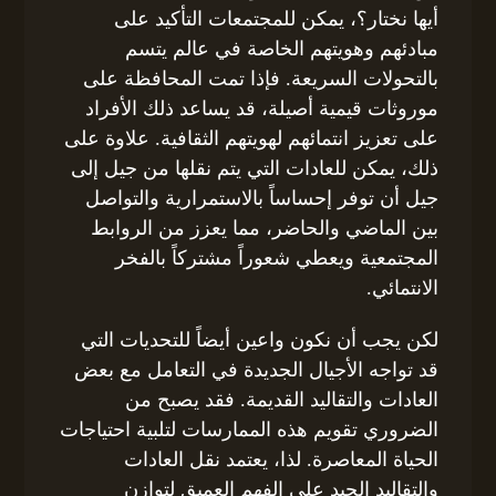
أيها نختار؟، يمكن للمجتمعات التأكيد على
مبادئهم وهويتهم الخاصة في عالم يتسم
بالتحولات السريعة. فإذا تمت المحافظة على
موروثات قيمية أصيلة، قد يساعد ذلك الأفراد
على تعزيز انتمائهم لهويتهم الثقافية. علاوة على
ذلك، يمكن للعادات التي يتم نقلها من جيل إلى
جيل أن توفر إحساساً بالاستمرارية والتواصل
بين الماضي والحاضر، مما يعزز من الروابط
المجتمعية ويعطي شعوراً مشتركاً بالفخر
الانتمائي.
لكن يجب أن نكون واعين أيضاً للتحديات التي
قد تواجه الأجيال الجديدة في التعامل مع بعض
العادات والتقاليد القديمة. فقد يصبح من
الضروري تقويم هذه الممارسات لتلبية احتياجات
الحياة المعاصرة. لذا، يعتمد نقل العادات
والتقاليد الجيد على الفهم العميق لتوازن