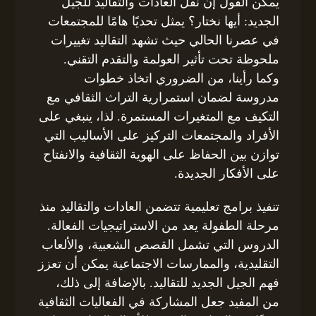
يمكن القول إن نقل العادات والتقاليد للجيل
الجديد: أيها نختار؟ يمثل تحديًا هامًا للمجتمعات
في عصرنا الحالي حيث تشهد التقاليد تغييرات
ملحوظة تحت تأثير العولمة والتقدم التقني.
وكما رأينا، من الضروري اتخاذ خطوات
مدروسة لضمان استمرارية التراث الثقافي مع
التكيف مع المتغيرات المستمرة. لذا، ينبغي على
الأفراد والمجتمعات التركيز على الأساليب التي
توازن بين الحفاظ على الهوية الثقافية والانفتاح
على الأفكار الجديدة.
تنفيذ برامج تعليمية تتضمن العادات والتقاليد منذ
مرحلة الطفولة يعد من الاستراتيجيات الفعالة.
الدروس التي تشمل القصص الشعبية، والألعاب
التقليدية، والممارسات الاجتماعية يمكن أن تعزز
فهم الجيل الجديد للتقاليد. بالإضافة إلى ذلك،
من المفيد جعل المشاركة في الفعاليات الثقافية