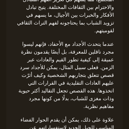
والاحترام بين الثقافات المختلفة. يتيح تبادل
الأفكار والخبرات بين الأجيال، ما يسهم في
تزويد الشباب بما يحتاجونه لفهم التراث الثقافي
لقوميتهم.
عندما يتحدث الأجداد مع الأحفاد، فإنهم ليسوا
مجرد ناقلين للمعرفة، بل أيضًا يقدمون نظرة
عميقة إلى كيفية تطور القيم والعادات عبر
الزمن. فعلى سبيل المثال، يمكن للأجداد سرد
قصص تتعلق بتجاربهم الشخصية وكيف أثرّت
عليهم العادات التقليدية في القرارات التي
اتخذوها. هذه القصص تجعل التقاليد أكثر حيوية
وذات مغزى للشباب، بدلًا من كونها مجرد
مفاهيم نظرية.
علاوة على ذلك، يمكن أن يقدم الحوار الفضاء
المناسب للجيل الجديد لاستفساراتهم عن