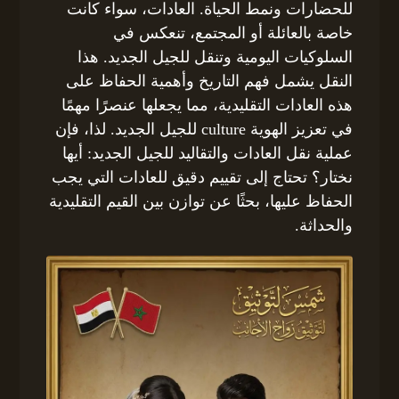
للحضارات ونمط الحياة. العادات، سواء كانت
خاصة بالعائلة أو المجتمع، تنعكس في
السلوكيات اليومية وتنقل للجيل الجديد. هذا
النقل يشمل فهم التاريخ وأهمية الحفاظ على
هذه العادات التقليدية، مما يجعلها عنصرًا مهمًا
في تعزيز الهوية culture للجيل الجديد. لذا، فإن
عملية نقل العادات والتقاليد للجيل الجديد: أيها
نختار؟ تحتاج إلى تقييم دقيق للعادات التي يجب
الحفاظ عليها، بحثًا عن توازن بين القيم التقليدية
والحداثة.