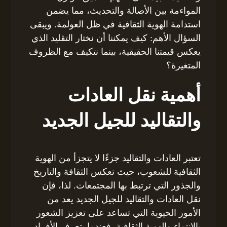
المواءمة بين الأصالة والتحديث، مما يضمن
استدامة الهوية الثقافية في ظل العولمة. ويبقى
السؤال الأهم: كيف يمكننا أن نختار التقليد الذي
يعكس قيمتنا الحقيقية، بينما نتكيف مع الظروف
المتغيرة؟
أهمية نقل العادات
والتقاليد للجيل الجديد
تعتبر العادات والتقاليد جزءًا لا يتجزأ من الهوية
الثقافية للشعوب، حيث تعكس الثقافة والتاريخ
والجذور التي ترتبط بها المجتمعات. لذا، فإن
نقل العادات والتقاليد للجيل الجديد يعد من
الأمور الحيوية التي تساعد على تعزيز الشعور
بالانتماء والهوية الثقافية. فعندما يتعرف الأفراد