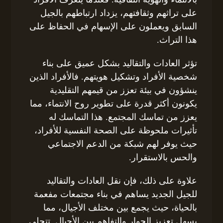
على تراثهم وثقافتهم، يزداد ارتباطهم بالجيل
السابق ويعملون على الإسهام في الحفاظ على
هذا التراث.
تؤثر العادات والتقاليد بشكل عميق على بناء
شخصية الأفراد وتشكيل هويتهم. فالأفراد الذين
ينشؤون في بيئة تعزز من قيمهم التقليدية
يكونون أكثر قدرة على تطوير روح الانتماء، مما
يعزز من تماسك المجتمع. هذا التماسك له
تأثيرات ملحوظة على الصحة النفسية للأفراد،
حيث يوفر لهم شبكة من الدعم الاجتماعي
والحس بالاستقرار.
علاوة على ذلك، فإن نقل العادات والتقاليد
للجيل الجديد يساهم في بناء مجتمعات مفعمة
بالحياة، حيث يجمع بين مختلف الأجيال، مما
يسهل تعزيز الحوار والتفاهم بين الأجيال. تتجلى