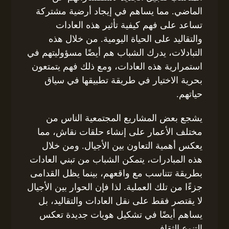
الماضي. مما يساهم في إيجاد أرضية مشتركة
تساعد على فهم كيفية تأثير هذه العادات
والتقاليد على الحياة اليومية. من خلال هذه
التبادلات، يدرك الشباب هم أيضًا مسؤوليتهم في
استمرارية هذه العادات، ومع ذلك فهم يتمتعون
بحرية الاختيار في طريقة تطبيقها في سياق
حياتهم.
يشجع بعض المشاريع المجتمعية الناس من
مختلف الأعمار على إنشاء حلقات نقاش، مما
يعكس أهمية التعاون بين الأجيال. ومن خلال
هذه المبادرات، يتمكن الشباب من تبني العادات
بطريقة تتناسب مع واقعهم، بينما يظل القدامى
جزءًا من تلك العملية. لذا فإن الحوار بين الأجيال
لا يقتصر فقط على نقل العادات والتقاليد، بل
يساهم أيضًا في تشكيل هويات جديدة تعكس
التنوع الثقافي.