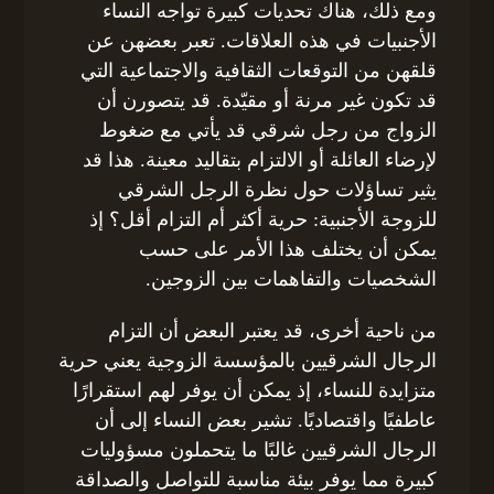
ومع ذلك، هناك تحديات كبيرة تواجه النساء
الأجنبيات في هذه العلاقات. تعبر بعضهن عن
قلقهن من التوقعات الثقافية والاجتماعية التي
قد تكون غير مرنة أو مقيّدة. قد يتصورن أن
الزواج من رجل شرقي قد يأتي مع ضغوط
لإرضاء العائلة أو الالتزام بتقاليد معينة. هذا قد
يثير تساؤلات حول نظرة الرجل الشرقي
للزوجة الأجنبية: حرية أكثر أم التزام أقل؟ إذ
يمكن أن يختلف هذا الأمر على حسب
الشخصيات والتفاهمات بين الزوجين.
من ناحية أخرى، قد يعتبر البعض أن التزام
الرجال الشرقيين بالمؤسسة الزوجية يعني حرية
متزايدة للنساء، إذ يمكن أن يوفر لهم استقرارًا
عاطفيًا واقتصاديًا. تشير بعض النساء إلى أن
الرجال الشرقيين غالبًا ما يتحملون مسؤوليات
كبيرة مما يوفر بيئة مناسبة للتواصل والصداقة