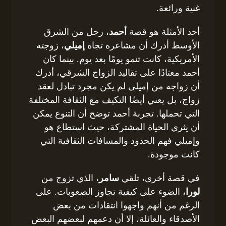
غنية ورائعة.
أحد الأمثلة هو قصة
أحمد
، رجل من الشرق
الأوسط أدرك أن مشاعره تجاه
إميلي
، زوجته
الأمريكية، كانت تنمو يومًا بعد يوم. بينما كان
أحمد معتادًا على تقاليد الزواج الشرقي، أدرك
أن زواجه من إميلي لم يكن مجرد تبادل لعقد
زواج، بل يعني أيضًا التكيف مع الثقافة المختلفة
التي تحملها. تجربة أحمد توضح أن التنوع يمكن
أن يثري الحياة المشتركة، حيث استطاع هو
وإميلي فهم الحدود والمسافات الثقافية التي
كانت موجودة.
في قصة أخرى، تلقي
سامر
، الذي تزوج من
لورا
، الضوء على كيفية تجاوز الصعوبات. على
الرغم من أنهم واجهوا انتقادات من بعض
الأصدقاء والعائلة، إلا أن دعمهم لبعضهم البعض