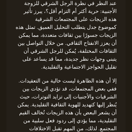
عند النظر في نظرة الرجل الشرقي للزوجة
الأجنبية: حرية أكثر أم التزام أقل؟، يبرز تأثير
هذه الزيجات على المجتمعات الشرقية
كموضوع جدل يتطلب التحليل العميق. تمثل هذه
الزيجات جسورًا بين ثقافات متعددة، مما يمكن
أن يعزز الانفتاح الثقافي. من خلال التواصل بين
الثقافات المختلفة، يُمكن للرجل الشرقي أن
يتبنى وجهات نظر جديدة، مما قد يساعد على
تقليل الحواجز الاجتماعية والتقليدية.
إلا أن هذه الظاهرة ليست خالية من التعقيدات.
ففي بعض المجتمعات، قد تؤدي الزيجات بين
الشرقيات والأجنبيات إلى تزايد التوترات، حيث
يُنظر إليها كتهديد للهوية الثقافية التقليدية. يمكن
أن يشعر البعض بأن هذه الزيجات تُخالف القيم
التقليدية، مما يؤدي إلى ردود فعل سلبية من
المجتمع. لذلك، من المهم تقبل الاختلافات