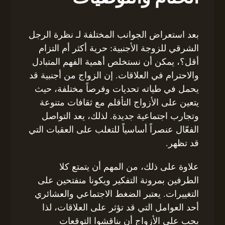
بعد استعراض الجوانب المختلفة لـ نظرة الرجل
الشرقي للزوجة الأجنبية: حرية أكثر أم التزام
أقل؟، يمكن أن نستخلص أهمية الفهم المتبادل
والاحترام في العلاقات. إن الزواج من أجنبية قد
يحمل في طياته تحديات وفرصاً مختلفة، حيث
يتعين على الأزواج التأقلم مع ثقافات متنوعة
وتجارب اجتماعية جديدة. لذلك، يعد التواصل
الفعّال عنصراً أساسياً للتغلب على العقبات التي
قد تظهر.
علاوة على ذلك، من المهم أن يتمتع كلا
الطرفين بمرونة التفكير ويكونا منفتحين على
التغييرات. يعتبر الضغط الاجتماعي والعشائري
أحد العوامل التي قد تؤثر على العلاقات، لذا
يجب على الأزواج أن يناقشوا التوقعات