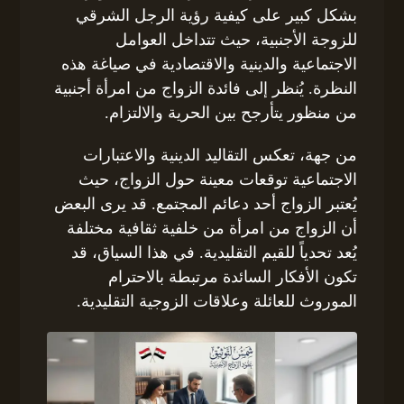
بشكل كبير على كيفية رؤية الرجل الشرقي
للزوجة الأجنبية، حيث تتداخل العوامل
الاجتماعية والدينية والاقتصادية في صياغة هذه
النظرة. يُنظر إلى فائدة الزواج من امرأة أجنبية
من منظور يتأرجح بين الحرية والالتزام.
من جهة، تعكس التقاليد الدينية والاعتبارات
الاجتماعية توقعات معينة حول الزواج، حيث
يُعتبر الزواج أحد دعائم المجتمع. قد يرى البعض
أن الزواج من امرأة من خلفية ثقافية مختلفة
يُعد تحدياً للقيم التقليدية. في هذا السياق، قد
تكون الأفكار السائدة مرتبطة بالاحترام
الموروث للعائلة وعلاقات الزوجية التقليدية.