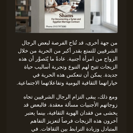
من جهة أخرى، قد تُتاح الفرصة لبعض الرجال
الشرقيين للتمتع بقدر أكبر من الحرية من خلال
الزواج من امرأة أجنبية. عادةً ما يُتَصوَّر أن هذه
الزيجات تتيح لهم التنوع وتجربة أساليب حياة
جديدة. يمكن أن تنعكس هذه الحرية في
خياراتهما الثقافية اليومية وتفاعلاتهما الاجتماعية.
ومع ذلك، يبقى التزام الرجال الشرقيين تجاه
زوجاتهم الأجنبيات مسألة معقدة. فالبعض قد
يخشى من فقدان الهوية الثقافية، بينما يعتبر
آخرون هذه الزيجات فرصاً لتعزيز التفاهم
المتبادل وزيادة الترابط بين الثقافات. في