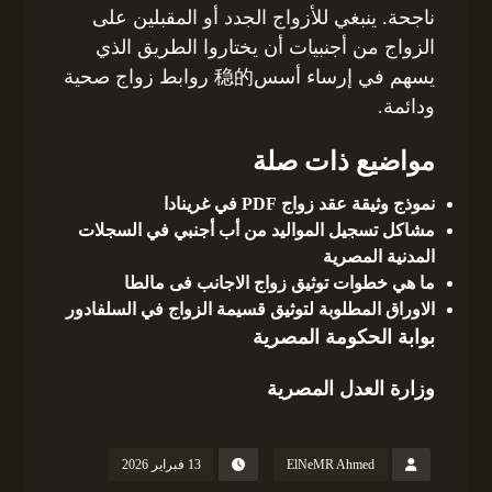
ناجحة. ينبغي للأزواج الجدد أو المقبلين على
الزواج من أجنبيات أن يختاروا الطريق الذي
يسهم في إرساء أسس稳的 روابط زواج صحية
ودائمة.
مواضيع ذات صلة
نموذج وثيقة عقد زواج PDF في غرينادا
مشاكل تسجيل المواليد من أب أجنبي في السجلات
المدنية المصرية
ما هي خطوات توثيق زواج الاجانب فى مالطا
الاوراق المطلوبة لتوثيق قسيمة الزواج في السلفادور
بوابة الحكومة المصرية
وزارة العدل المصرية
ElNeMR Ahmed
13 فبراير 2026