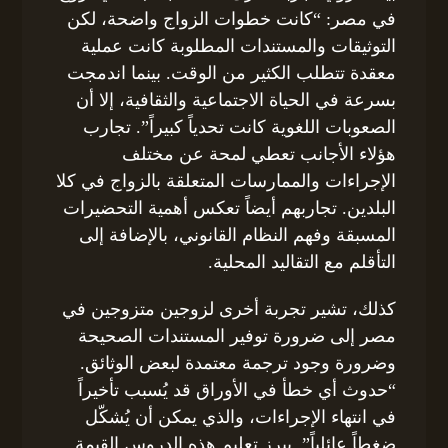
في مصر: “كانت خطوات الزواج واضحة، لكن
التوثيقات والمستندات المطلوبة كانت عملية
معقدة تتطلب الكثير من الوقت. بينما اندمجت
بسرعة في الحياة الاجتماعية والثقافية، إلا أن
الصعوبات اللغوية كانت تحدياً كبيراً”. تجارب
هؤلاء الأجانب تعطي لمحة عن مختلف
الإجراءات والممارسات المتعلقة بالزواج في كلا
البلدين. تجاربهم أيضاً تعكس أهمية التحضيرات
المسبقة وفهم النظام القانوني، بالإضافة إلى
التأقلم مع التقاليد المحلية.
كذلك، تشير تجربة أخرى لزوجين متزوجين في
مصر إلى ضرورة توفير المستندات الصحيحة
وضرورة وجود ترجمة معتمدة لبعض الوثائق.
“حدوث أي خطأ في الأوراق قد يُسبب تأخيراً
في انتهاء الإجراءات، والذي يمكن أن يُشكّل
ضغطاً عائلياً”. يبرز تعليم هذه الدروس القيمة