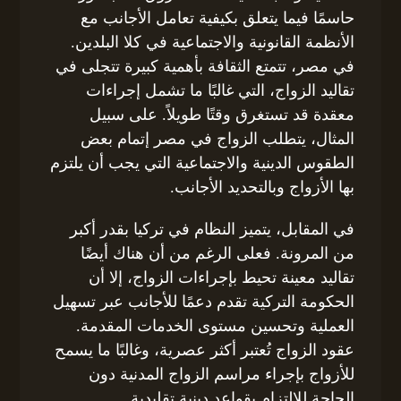
حاسمًا فيما يتعلق بكيفية تعامل الأجانب مع
الأنظمة القانونية والاجتماعية في كلا البلدين.
في مصر، تتمتع الثقافة بأهمية كبيرة تتجلى في
تقاليد الزواج، التي غالبًا ما تشمل إجراءات
معقدة قد تستغرق وقتًا طويلاً. على سبيل
المثال، يتطلب الزواج في مصر إتمام بعض
الطقوس الدينية والاجتماعية التي يجب أن يلتزم
بها الأزواج وبالتحديد الأجانب.
في المقابل، يتميز النظام في تركيا بقدر أكبر
من المرونة. فعلى الرغم من أن هناك أيضًا
تقاليد معينة تحيط بإجراءات الزواج، إلا أن
الحكومة التركية تقدم دعمًا للأجانب عبر تسهيل
العملية وتحسين مستوى الخدمات المقدمة.
عقود الزواج تُعتبر أكثر عصرية، وغالبًا ما يسمح
للأزواج بإجراء مراسم الزواج المدنية دون
الحاجة للالتزام بقواعد دينية تقليدية.