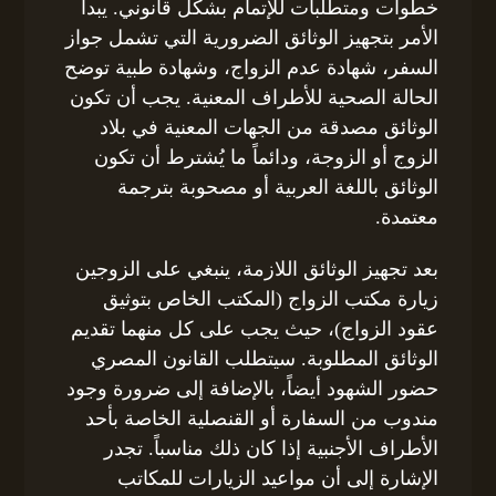
خطوات ومتطلبات للإتمام بشكل قانوني. يبدأ
الأمر بتجهيز الوثائق الضرورية التي تشمل جواز
السفر، شهادة عدم الزواج، وشهادة طبية توضح
الحالة الصحية للأطراف المعنية. يجب أن تكون
الوثائق مصدقة من الجهات المعنية في بلاد
الزوج أو الزوجة، ودائماً ما يُشترط أن تكون
الوثائق باللغة العربية أو مصحوبة بترجمة
معتمدة.
بعد تجهيز الوثائق اللازمة، ينبغي على الزوجين
زيارة مكتب الزواج (المكتب الخاص بتوثيق
عقود الزواج)، حيث يجب على كل منهما تقديم
الوثائق المطلوبة. سيتطلب القانون المصري
حضور الشهود أيضاً، بالإضافة إلى ضرورة وجود
مندوب من السفارة أو القنصلية الخاصة بأحد
الأطراف الأجنبية إذا كان ذلك مناسباً. تجدر
الإشارة إلى أن مواعيد الزيارات للمكاتب