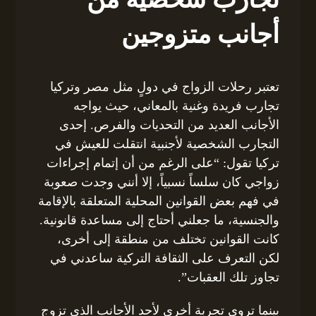
أجانب متزوجين
تعتبر رحلات الزواج في دولٍ مثل مصر وتركيا
تجارب فريدة وغنية بالمعاني، حيث يواجه
الأجانب العديد من التحديات والفرص. إحدى
التجارب الشخصية لأجنبية انتقلت للعيش في
تركيا تقول: “على الرغم من أن إتمام إجراءات
زواجي كان سلساً نسبياً، إلا أنني وجدت صعوبة
في فهم بعض القوانين المحلية المتعلقة بالإقامة
والجنسية، ما جعلني أحتاج إلى مساعدة قانونية.
كانت القوانين تختلف من منطقة إلى أخرى،
لكن التعرف على الثقافة التركية ساعدني في
تجاوز تلك العقبات”.
بينما تروي تجربة أخرى لأحد الأجانب الذي تزوج