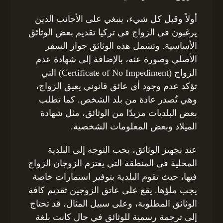
أولاً وقبل كل شيء، ينبغي على الأجانب الذين
يرغبون في الزواج في تركيا تقديم بعض الوثائق
الأساسية. وتشمل هذه الوثائق جواز السفر
الأصلي وصورة عنه، بالإضافة إلى شهادة عدم
الزواج (Certificate of No Impediment) التي
تؤكد عدم وجود أي عائق قانوني يعيق الزواج،
وهي تُصدر عادة من بلد الشخص. كما تطلب
بعض البلديات مزيدًا من الوثائق، مثل شهادة
الميلاد وبعض المعلومات الشخصية.
عند تجهيز الوثائق، يجب التوجه إلى البلدية
المحلية في المنطقة التي يعتزم الزوجان الزواج
فيها، حيث تقوم البلدية بتوفير استمارات خاصة
يجب ملؤها. يقع على عاتق الزوجين تقديم كافة
الوثائق المطلوبة، وعلى سبيل المثال، قد تحتاج
إلى ترجمة رسمية للوثائق في حال كانت بلغة