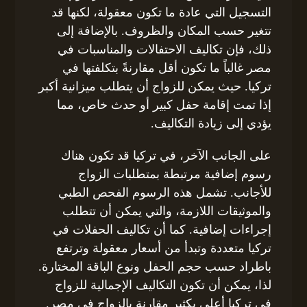
التسجيل التي عادة ما تكون معقولة، لكنها قد
تتغير حسب المكان والظروف. بالإضافة إلى
ذلك، فإن تكاليف الاحتفالات والمناسبات في
مصر غالباً ما تكون أقل مقارنةً بتكلفتها في
تركيا. حيث يمكن للزواج أن يتطلب ميزانية أكبر
إذا تمت إقامة حفل كبير أو حدث خاص، مما
يؤدي إلى زيادة التكاليف.
على الجانب الآخر، في تركيا قد تكون هناك
رسوم إضافية مرتبطة بمتطلبات الزواج
للأجانب. تشمل هذه الرسوم الفحص الطبي
والموثيقات اللازمة، والتي يمكن أن تتطلب
إجراءات إضافية. كما أن تكاليف الحفلات في
تركيا متعددة وتبدأ من أسعار معقولة وترتفع
باطراد حسب حجم الحفل ونوع الباقة المختارة.
لذا، يمكن أن تكون التكاليف الإجمالية للزواج
في تركيا أعلى بكثير مقارنة بالزواج في مصر.