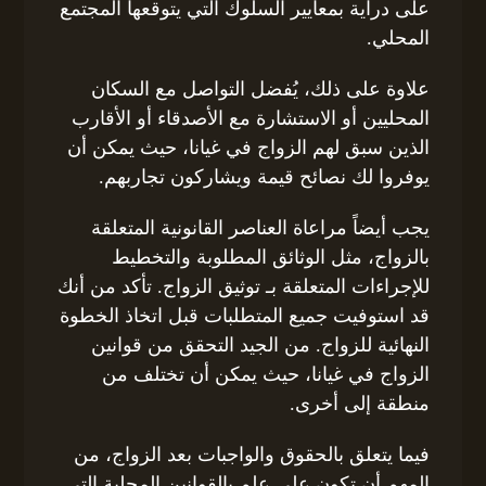
على دراية بمعايير السلوك التي يتوقعها المجتمع
المحلي.
علاوة على ذلك، يُفضل التواصل مع السكان
المحليين أو الاستشارة مع الأصدقاء أو الأقارب
الذين سبق لهم الزواج في غيانا، حيث يمكن أن
يوفروا لك نصائح قيمة ويشاركون تجاربهم.
يجب أيضاً مراعاة العناصر القانونية المتعلقة
بالزواج، مثل الوثائق المطلوبة والتخطيط
للإجراءات المتعلقة بـ توثيق الزواج. تأكد من أنك
قد استوفيت جميع المتطلبات قبل اتخاذ الخطوة
النهائية للزواج. من الجيد التحقق من قوانين
الزواج في غيانا، حيث يمكن أن تختلف من
منطقة إلى أخرى.
فيما يتعلق بالحقوق والواجبات بعد الزواج، من
المهم أن تكون على علم بالقوانين المحلية التي