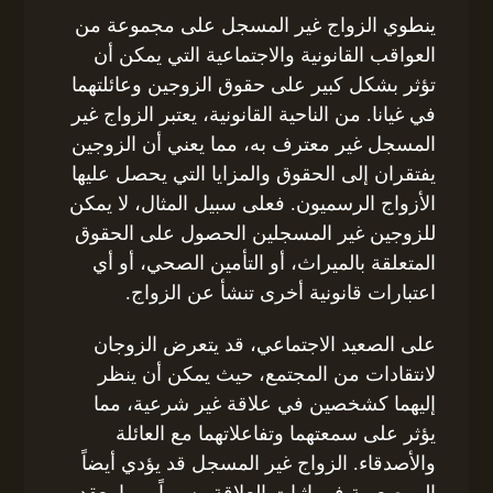
ينطوي الزواج غير المسجل على مجموعة من
العواقب القانونية والاجتماعية التي يمكن أن
تؤثر بشكل كبير على حقوق الزوجين وعائلتهما
في غيانا. من الناحية القانونية، يعتبر الزواج غير
المسجل غير معترف به، مما يعني أن الزوجين
يفتقران إلى الحقوق والمزايا التي يحصل عليها
الأزواج الرسميون. فعلى سبيل المثال، لا يمكن
للزوجين غير المسجلين الحصول على الحقوق
المتعلقة بالميراث، أو التأمين الصحي، أو أي
اعتبارات قانونية أخرى تنشأ عن الزواج.
على الصعيد الاجتماعي، قد يتعرض الزوجان
لانتقادات من المجتمع، حيث يمكن أن ينظر
إليهما كشخصين في علاقة غير شرعية، مما
يؤثر على سمعتهما وتفاعلاتهما مع العائلة
والأصدقاء. الزواج غير المسجل قد يؤدي أيضاً
إلى صعوبة في إثبات العلاقة رسمياً، مما يعقد