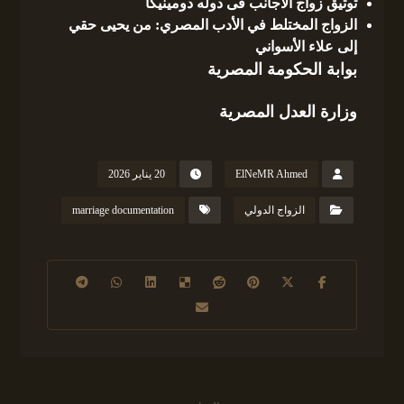
توثيق زواج الاجانب فى دوله دومينيكا
الزواج المختلط في الأدب المصري: من يحيى حقي
إلى علاء الأسواني
بوابة الحكومة المصرية
وزارة العدل المصرية
ElNeMR Ahmed
20 يناير 2026
الزواج الدولي
marriage documentation