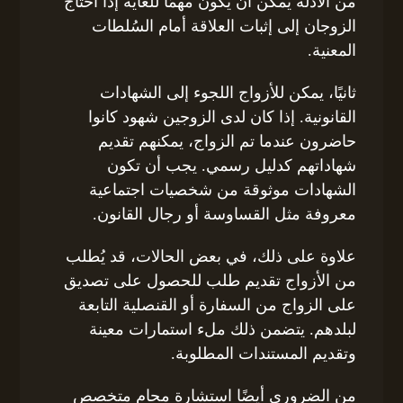
من الأدلة يمكن أن يكون مهمًا للغاية إذا احتاج
الزوجان إلى إثبات العلاقة أمام السُلطات
المعنية.
ثانيًا، يمكن للأزواج اللجوء إلى الشهادات
القانونية. إذا كان لدى الزوجين شهود كانوا
حاضرون عندما تم الزواج، يمكنهم تقديم
شهاداتهم كدليل رسمي. يجب أن تكون
الشهادات موثوقة من شخصيات اجتماعية
معروفة مثل القساوسة أو رجال القانون.
علاوة على ذلك، في بعض الحالات، قد يُطلب
من الأزواج تقديم طلب للحصول على تصديق
على الزواج من السفارة أو القنصلية التابعة
لبلدهم. يتضمن ذلك ملء استمارات معينة
وتقديم المستندات المطلوبة.
من الضروري أيضًا استشارة محامٍ متخصص