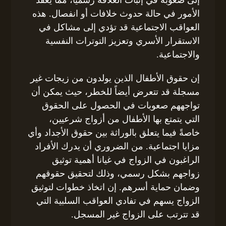
الأمور في حالة حدوث خلافات أو انفصال. هذه
العواقب الاجتماعية قد تؤدي إلى مشاكل في
الاستقرار الأسري وتعزيز التوترات النفسية
والاجتماعية.
إن حقوق الأطفال الذين يولدون من زيجات غير
مسجلة قد تتعرض أيضاً للخطر، حيث يمكن أن
تواجههم صعوبات في الحصول على الحقوق
التي يتمتع بها الأطفال من أزواج شرعيين،
خاصةً فيما يتعلق بالوراثة بين حقوق الأجداد وأي
مزايا اجتماعية. من الضروري أن يدرك الأفراد
الراغبون في الزواج في غيانا أهمية توثيق
زواجهم بشكل رسمي، وذلك لتحقيق حقوقهم
وضمان حماية أسرهم. إن اتخاذ خطوات لتوثيق
الزواج يسهم في تفادي العواقب السلبية التي
قد تترتب على الزواج غير المسجل.