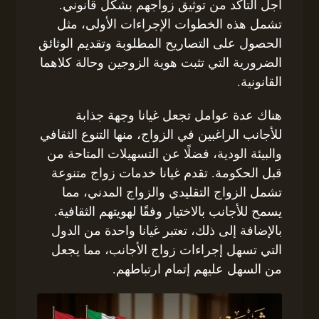
أجل التأكد من توثيق زواجهم بشكل قانوني.
تشمل هذه الخطوات الإجراءات الأولى، مثل
الحصول على التصاريح المطلوبة وتقديم الوثائق
الضرورية التي تثبت هوية الزوجين وحالة كلاهما
القانونية.
هناك عدة عوامل تجعل غيانا وجهة جذابة
للأجانب الراغبين في الزواج، منها التنوع الثقافي
والبيئة الودية، فضلًا عن التسهيلات المتاحة من
قبل الحكومة. تقدم غيانا خدمات زواج متنوعة
تشمل الزواج التقليدي والزواج المدني، مما
يسمح للأجانب بالاختيار وفقًا لهويتهم الثقافية.
بالإضافة إلى ذلك، تعتبر غيانا واحدة من الدول
التي تسهل إجراءات زواج الأجانب، مما يجعل
من السهل عليهم إتمام ارتباطهم.