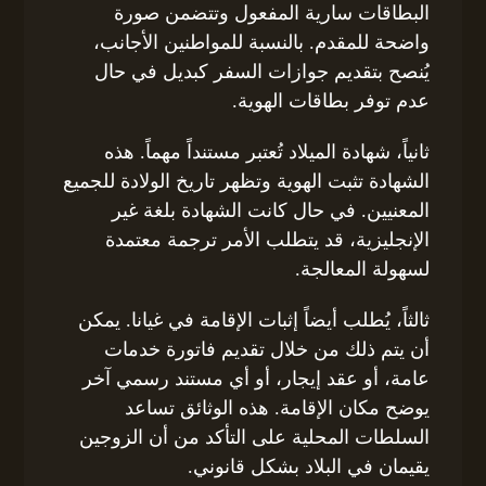
البطاقات سارية المفعول وتتضمن صورة
واضحة للمقدم. بالنسبة للمواطنين الأجانب،
يُنصح بتقديم جوازات السفر كبديل في حال
عدم توفر بطاقات الهوية.
ثانياً، شهادة الميلاد تُعتبر مستنداً مهماً. هذه
الشهادة تثبت الهوية وتظهر تاريخ الولادة للجميع
المعنيين. في حال كانت الشهادة بلغة غير
الإنجليزية، قد يتطلب الأمر ترجمة معتمدة
لسهولة المعالجة.
ثالثاً، يُطلب أيضاً إثبات الإقامة في غيانا. يمكن
أن يتم ذلك من خلال تقديم فاتورة خدمات
عامة، أو عقد إيجار، أو أي مستند رسمي آخر
يوضح مكان الإقامة. هذه الوثائق تساعد
السلطات المحلية على التأكد من أن الزوجين
يقيمان في البلاد بشكل قانوني.