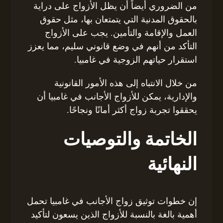
من الضروري أيضاً أن يظل الأزواج على دراية
بالحقوق المدنية التي يتمتعان بها، مثل حقوق
العمل والإقامة والتأمين. يجب على الأزواج
التأكد من أنهم في وضع قانوني سليم، مما يعزز
استقرار حياتهم الزوجية في غامبيا.
من خلال الانتباه إلى هذه الأمور القانونية
والإدارية، يمكن للأزواج الأجانب في غامبيا أن
يحققوا تجربة زواج أكثر أمانًا ونجاحًا.
الخاتمة والتوصيات
النهائية
إن خطوات توثيق زواج الأجانب في غامبيا تحمل
أهمية بالغة بالنسبة للأزواج الذين يسعون لتأكيد