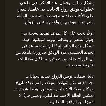
بشكل سلس وفعال. عند التفكير في
ما هي
خطوات توثيق زواج الاجانب فى غامبيا
، ينبغي
على الأجانب تقديم مجموعة معينة من الوثائق
التي تثبت هويتهم وموافقتهم على الزواج.
أولاً، يجب على كل طرف تقديم نسخة من
جواز السفر أو بطاقة الهوية الوطنية، حيث
تشكل هذه الوثائق إثباتًا للهوية وتساعد في
تحديد الجنسية. هذه الوثائق ضرورية للتأكد من
أن الزواج يعقد بين طرفين يمتلكان متطلبات
قانونية صحيحة.
ثانيًا، يتطلب توثيق الزواج تقديم شهادات
اجتماعية، مثل شهادة الميلاد، والتي تؤكد تاريخ
ومكان ميلاد الأشخاص المعنيين. هذه الشهادات
تعكس الحالة الاجتماعية للفرد وتعتبر جزءًا لا
يتجزأ من الوثائق المطلوبة.