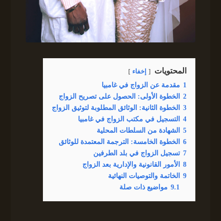
المحتويات
إخفاء
1
مقدمة عن الزواج في غامبيا
2
الخطوة الأولى: الحصول على تصريح الزواج
3
الخطوة الثانية: الوثائق المطلوبة لتوثيق الزواج
4
التسجيل في مكتب الزواج في غامبيا
5
الشهادة من السلطات المحلية
6
الخطوة الخامسة: الترجمة المعتمدة للوثائق
7
تسجيل الزواج في بلد الطرفين
8
الأمور القانونية والإدارية بعد الزواج
9
الخاتمة والتوصيات النهائية
9.1
مواضيع ذات صلة