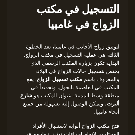
التسجيل في مكتب
الزواج في غامبيا
لتوثيق زواج الأجانب في غامبيا، تعد الخطوة
الثالثة هي عملية التسجيل في مكتب الزواج.
البداية تكون بزيارة المكتب الرسمي الذي
يختص بتسجيل حالات الزواج في البلاد،
والمعروف باسم
مكتب تسجيل الزواج
. يقع
المكتب في العاصمة بانجول، وتحديداً في
منطقة وسط المدينة. عنوان المكتب هو
شارع
ألبرت
، ويمكن الوصول إليه بسهولة من جميع
أنحاء غامبيا.
فتح مكتب الزواج أبوابه لاستقبال الأفراد
المحتاجين لإتمام إجراءات توثيق زواجهم في