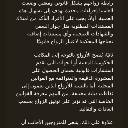
رابطة زواجهم بشكل قانوني ومعتبر. وضعت
الغامبيا إجراءات محددة تهدف إلى تسهيل هذه
العملية. أولاً، يجب على الأفراد التأكد من امتلاك
المستندات المطلوبة مثل جواز السفر،
والشهادات الصحية، وأي مستندات إضافية
تحتاجها المحكمة لاعتبار الزواج قانونيًا.
ثانيًا، يُنصح الأزواج بالتوجه إلى المكاتب
الحكومية المعنية أو الجهات التي تقدم
استشارات قانونية لضمان الحصول على
المشورة الدقيقة والمتوافقة مع القوانين
المحلية. أما بالنسبة للأزواج الذين ينتمون إلى
ثقافات ديانة مختلفة، من المهم معرفة القوانين
الخاصة التي قد تؤثر على توثيق الزواج بحسب
العادات والتقاليد.
علاوة على ذلك، ينبغي للمتزوجين الأجانب أن