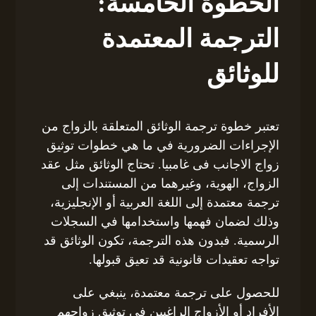
الخطوة الخامسة:
الترجمة المعتمدة
للوثائق
تعتبر خطوة ترجمة الوثائق المتعلقة بالزواج من
الإجراءات الضرورية في ما هي خطوات توثيق
زواج الاجانب فى غامبيا. تحتاج الوثائق مثل عقد
الزواج، الهوية، وغيرهما من المستندات إلى
ترجمة معتمدة إلى اللغة العربية أو الإنجليزية،
وذلك لضمان فهمها واستخدامها في السجلات
الرسمية. فبدون هذه الترجمة، تكون الوثائق قد
تواجه تعقيدات قانونية قد تعيق قبولها.
للحصول على ترجمة معتمدة، ينبغي على
الأفراد أو الأزواج الراغبين في توثيق زواجهم