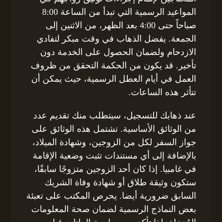
المواعيد الرسمية التي تبدأ من الساعة 8:00
صباحاً حتى 4:00 بعد الظهر، من الاثنين إلى
الجمعة. يفضل الذهاب في وقت مبكر لتفادي
الازدحام ولضمان الحصول على الخدمة دون
تأخير. قد يكون من الحكمة التحقق من ظروف
العمل في أيام العطل الرسمية، حيث يمكن أن
تتأثر هذه الساعات.
عند ذهابك للتسجيل، سيتطلب منك تقديم عدد
من الوثائق الأساسية. تشتمل هذه الوثائق على
جواز السفر لكل من الزوجين، وشهادة الميلاد،
بالإضافة إلى أي مستندات تثبت وضعية الإقامة
في غامبيا. إذا كان أحد الزوجين متزوجًا سابقًا،
ستكون وثيقة طلاق أو شهادة وفاة الشريك
السابق ضرورية أيضا. يحرص المكتب على تعبئة
بعض النماذج الرسمية لضمان صحة المعلومات