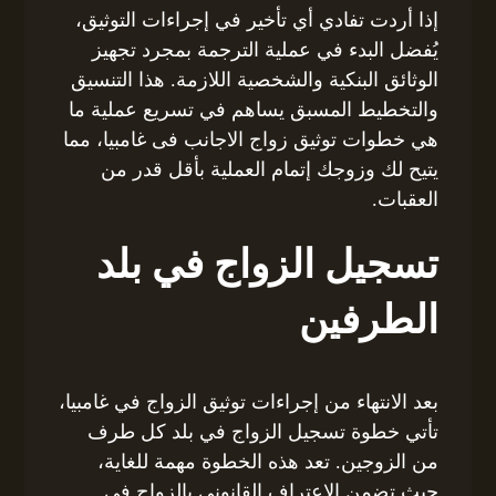
إذا أردت تفادي أي تأخير في إجراءات التوثيق،
يُفضل البدء في عملية الترجمة بمجرد تجهيز
الوثائق البنكية والشخصية اللازمة. هذا التنسيق
والتخطيط المسبق يساهم في تسريع عملية ما
هي خطوات توثيق زواج الاجانب فى غامبيا، مما
يتيح لك وزوجك إتمام العملية بأقل قدر من
العقبات.
تسجيل الزواج في بلد
الطرفين
بعد الانتهاء من إجراءات توثيق الزواج في غامبيا،
تأتي خطوة تسجيل الزواج في بلد كل طرف
من الزوجين. تعد هذه الخطوة مهمة للغاية،
حيث تضمن الاعتراف القانوني بالزواج في