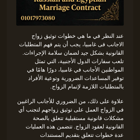
عند النظر في ما هي خطوات توثيق زواج
الاجانب فى غامبيا، يجب أن يتم فهم المتطلبات
القانونية بشكل جيد لضمان سلامة الإجراءات.
تلعب سفارات الدول الأجنبية، التي تمثل
المواطنين الأجانب في غامبيا، دورًا هامًا في
توفير المساعدات الضرورية وتوعية الأفراد
بالمتطلبات اللازمة لإتمام الزواج.
علاوة على ذلك، من الضروري للأجانب الراغبين
في الزواج العمل على توثيق زواجهم لتجنب أي
مشكلات قانونية مستقبلية تتعلق بالصحة
القانونية لعقود الزواج. تتضمن هذه العمليات
عدة خطوات تتعلق بتقديم المستندات