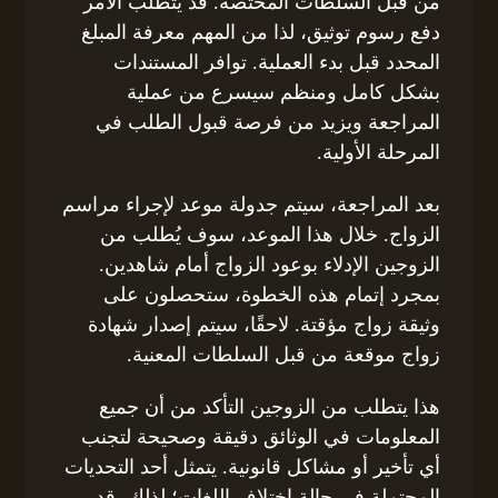
من قبل السلطات المختصة. قد يتطلب الأمر
دفع رسوم توثيق، لذا من المهم معرفة المبلغ
المحدد قبل بدء العملية. توافر المستندات
بشكل كامل ومنظم سيسرع من عملية
المراجعة ويزيد من فرصة قبول الطلب في
المرحلة الأولية.
بعد المراجعة، سيتم جدولة موعد لإجراء مراسم
الزواج. خلال هذا الموعد، سوف يُطلب من
الزوجين الإدلاء بوعود الزواج أمام شاهدين.
بمجرد إتمام هذه الخطوة، ستحصلون على
وثيقة زواج مؤقتة. لاحقًا، سيتم إصدار شهادة
زواج موقعة من قبل السلطات المعنية.
هذا يتطلب من الزوجين التأكد من أن جميع
المعلومات في الوثائق دقيقة وصحيحة لتجنب
أي تأخير أو مشاكل قانونية. يتمثل أحد التحديات
المحتملة في حالة اختلاف اللغات؛ لذلك، قد