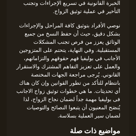
الخبرة القانونية في تسريع الإجراءات وتجنب
التأخير في عملية توثيق الزواج.
نوصي الأفراد بتوثيق كافة المراحل والإجراءات
بشكل دقيق، حيث أن حفظ النسخ من جميع
الوثائق يعزز من فرص تجنب المشكلات
المستقبلية. وفي النهاية، يتحتم على المتزوجين
الأجانب في بوليفيا فهم حقوقهم والتزاماتهم،
والعمل على تعزيز التفاهم المشترك والاستقرار
القانوني. يُرجى مراجعة الجهات المختصة
بانتظام للتأكد من تطور القوانين وإن كان هناك
أي تحديثات. ما هي خطوات توثيق زواج الاجانب
فى بوليفيا مهمة جداً لضمان نجاح الزواج، لذا
يُنصَح المعنيون أن يتبعوا النصائح والتوصيات
لضمان سير العملية بسلاسة.
مواضيع ذات صلة