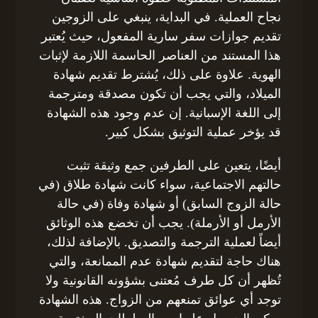
نجاح العملية. في البداية، ينبغي على الزوجين
تقديم جوازات سفر سارية المفعول، حيث يُعتبر
هذا المستند من العناصر الحاسمة اللازمة لإثبات
الهوية. علاوة على ذلك، يُشترط تقديم شهادة
الميلاد، والتي يجب أن تكون مصدقة ومترجمة
إلى اللغة الإسبانية. إن عدم وجود هذه الشهادة
قد يؤخر عملية التوثيق بشكل كبير.
أيضًا، يتعين على الطرفين جمع وثيقة تثبت
حالتهم الاجتماعية، سواء كانت شهادة طلاق (في
حالة الزوج السابق) أو شهادة وفاة (في حالة
الأرمل أو الأرملة). يجب أن تخضع هذه الوثائق
أيضاً لعملية الترجمة والتصديق. بالإضافة لذلك،
هناك حاجة لتقديم شهادة عدم الممانعة، والتي
تُظهر أن كل طرف مُعتنى بشؤونه القانونية ولا
توجد أي عوائق تمنعهم من الزواج. هذه الشهادة