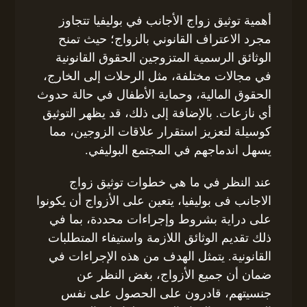
أهمية توثيق زواج الأجانب في بوليفيا تتجاوز
مجرد الاعتراف القانوني بالزواج؛ حيث تمنح
الوثائق الرسمية المتزوجين الحقوق القانونية
في مجالات مختلفة، مثل الرحلات إلى الخارج،
الحقوق المالية، وحماية الأطفال في حالة حدوث
أي نازعات. بالإضافة إلى ذلك، قد يظهر التوثيق
كوسيلة لتعزيز استقرار علاقات الزوجين، مما
يسهل اندماجهم في المجتمع البوليفي.
عند النظر في ما هي خطوات توثيق زواج
الاجانب فى بوليفيا، يتعين على الأزواج أن يكونوا
على دراية بشروط وإجراءات محددة، بما في
ذلك تقديم الوثائق اللازمة واستيفاء المتطلبات
القانونية. يتمثل الهدف من هذه الإجراءات في
ضمان أن جميع الأزواج، بغض النظر عن
جنسيتهم، قادرون على الحصول على نفس