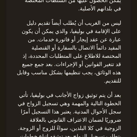
يمكن الحصول عليها من السلطات المختصة
في بلدانهم الأصلية.
ليس من الغريب أن يُطلب أيضاً تقديم دليل
على الإقامة في بوليفيا، والذي يمكن أن يكون
عبارة عن عقد إيجار أو فاتورة خدمات. من
المفيد دائماً الاتصال بالسفارة أو القنصلية
المختصة للاطلاع على المتطلبات المحددة، إذ
قد تتغير القوانين أو الإجراءات. بعد جمع جميع
هذه الوثائق، يجب تنظيمها بشكل مناسب وقابل
للتقديم.
بعد أن يتم توثيق زواج الأجانب في بوليفيا، تأتي
الخطوة التالية والمهمة وهي تسجيل الزواج في
سجل الأحوال المدنية. يعتبر هذا التسجيل أمرًا
ضروريًا لضمان الاعتراف القانوني بالعلاقة
الزوجية في كلا البلدين، سواءً للزوج أو الزوجة.
يتطلب تسجيل الزواج بعد توثيقه اتباع خطوات