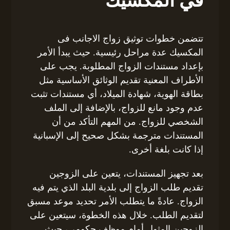
في المكسيك
تتضمن خطوات توثيق زواج الاجانب فى
المكسيك عدة مراحل رئيسية. حيث يبدأ الأمر
بإعداد مستندات الزواج المطلوبة. يجب على
الأطراف المعنية تقديم الوثائق الأساسية مثل
بطاقة الهوية، شهادة الميلاد، أي مستندات تثبت
عدم وجود مانع للزواج، بالإضافة إلى الملف
الشخصي للزواج. من المهم التأكد من أن
المستندات مترجمة بشكل صحيح إلى الإسبانية
إذا كانت بلغة أخرى.
بعد تجهيز المستندات، يتعين على الزوجين
تقديم طلب الزواج إلى بلدية البلد الذي يتم فيه
الزواج. عادةً ما يتطلب الأمر تحديد موعد مسبق
لتقديم الطلب. خلال هذه الخطوة، سيتعين على
الزوجين المثول أمام موظف حكومي، حيث