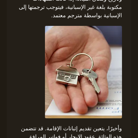
مكتوبة بلغة غير الإسبانية، فيتوجب ترجمتها إلى
الإسبانية بواسطة مترجم معتمد.
وأخيرًا، يتعين تقديم إثباتات الإقامة. قد تتضمن
هذه الوثائق عقود الإيجار أو فواتير المرافق