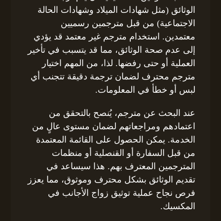
الوثائق (مثل شهادات الميلاد وشهادات الحالة
الاجتماعية) من قبل مترجمين رسميين
معتمدين. استخدام مترجم غير معتمد قد يؤدي
إلى عدم صحة الوثائق، مما قد يتسبب في تأخير
العملية أو حتى رفضها. لذا، من المهم اختيار
مترجم محترف لضمان ترجمة دقيقة تتجنب أي
لبس أو خطأ في المعلومات.
عند البحث عن مترجم، يُنصح بالتحقق من
اعتمادهم ومراجعاتهم لضمان مستوى عالٍ من
الخدمة. يمكن الحصول على القائمة المعتمدة
من قبل السفارة أو القنصلية أو منظمات
المترجمين المعترف بهم. هذا سيساعد في
تقديم الوثائق بشكل محترف وموثوق، مما يعزز
فرص نجاح عملية توثيق زواج الأجانب في
المكسيك.