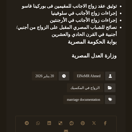
توثيق عقد زواج الاجانب للمقيمين فى بوركينا فاسو
إجراءات زواج الأجانب في سلوفينيا
إجراءات زواج الأجانب في الأرجنتين
نصائح للشباب المصري المقبل على الزواج من أجنبي/
أجنبية في القرن الحادي والعشرين
بوابة الحكومة المصرية
وزارة العدل المصرية
ElNeMR Ahmed
20 يناير 2026
الزواج في المكسيك
marriage documentation