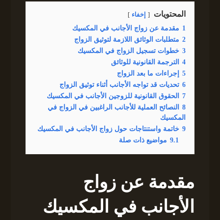
المحتويات
إخفاء
1
مقدمة عن زواج الأجانب في المكسيك
2
متطلبات الوثائق اللازمة لتوثيق الزواج
3
خطوات تسجيل الزواج في المكسيك
4
الترجمة القانونية للوثائق
5
إجراءات ما بعد الزواج
6
تحديات قد تواجه الأجانب أثناء توثيق الزواج
7
الحقوق القانونية للزوجين الأجانب في المكسيك
8
النصائح العملية للأجانب الراغبين في الزواج في
المكسيك
9
خاتمة واستنتاجات حول زواج الأجانب في المكسيك
9.1
مواضيع ذات صلة
مقدمة عن زواج
الأجانب في المكسيك