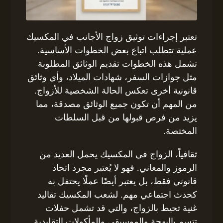
تعتبر إجراءات توثيق زواج الأجانب في المكسيك
عملية تتطلب اتباع بعض الخطوات الأساسية.
تشمل هذه الخطوات تقديم الوثائق المطلوبة
مثل جوازات السفر، شهادات الميلاد، وأي وثائق
قانونية أخرى تعكس الحالة الشخصية للأزواج.
من المهم أن تكون جميع الوثائق مصدقة، مما
يزيد من فرص قبولها من قبل السلطات
المختصة.
ثقافياً، الزواج في المكسيك يحمل العديد من
الرموز والمعاني. فهو لا يُعتبر مجرد اتحاد
قانوني فقط، بل يعتبر أيضًا عملًا يحتفل به
كحدث اجتماعي مهم. لشعب المكسيك تقاليد
غنية تحيط بالزواج، والتي قد تشمل حفلات
تتسم بالبهجة والموسيقى والمأكولات التقليدية.