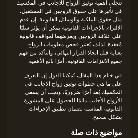
تتجلى أهمية توثيق الزواج للأجانب في المكسيك
في تأثيرها على حقوق الزوجين في المستقبل،
مثل حقوق الملكية والوسائل القانونية. إن عدم
الالتزام بالإجراءات القانونية يمكن أن يؤثر سلبًا
على علاقة الزوجين ويعرضهما لمواقف قانونية
مُعقدة. لذلك، يُعتبر فحص معلومات الزواج
بعناية قبل اتخاذ القرار النهائي، والتأكد من فهم
جميع الالتزامات القانونية، أمرًا بالغ الأهمية.
في ختام هذا المقال، يُمكننا القول إن التعرف
على ما هي خطوات توثيق زواج الاجانب فى
المكسيك يُعد أمرًا ضروريًا، ويجب أن يسعى
الأزواج الأجانب دائمًا للحصول على المشورة
القانونية المناسبة لضمان تطبيق الإجراءات
بشكل صحيح.
مواضيع ذات صلة