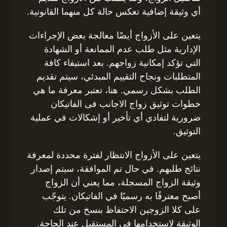
أي وثيقة إضافية تعكس حالة كل منهما القانونية.
يتعين على الأزواج أيضًا معالجة بعض الإجراءات
الإدارية مثل طلب عدم الممانعة أو الشهادة
التي تؤكد إمكانية زواجهم. بعد استيفاء كافة
المتطلبات ونجاح التقييم المبدئي، سيتم تقديم
الطلب بشكل رسمي. هنا، تعتبر معرفة ما هي
خطوات توثيق زواج الاجانب فى الفاتيكان
ضرورية لتفادي أي تأخير أو إشكالات في عملية
التوثيق.
يتعين على الأزواج الانتظار لفترة محددة لمعرفة
نتائج طلبهم. في حال تم الموافقة، سيتم إصدار
وثيقة الزواج المسجلة، مما يعني أن الزواج
أصبح معترفًا به رسميًا في الفاتيكان. يتوجّب
على كلا الزوجين الاحتفاظ بنسخ من تلك
الوثيقة لاستخدامها في المستقبل عند الحاجة.