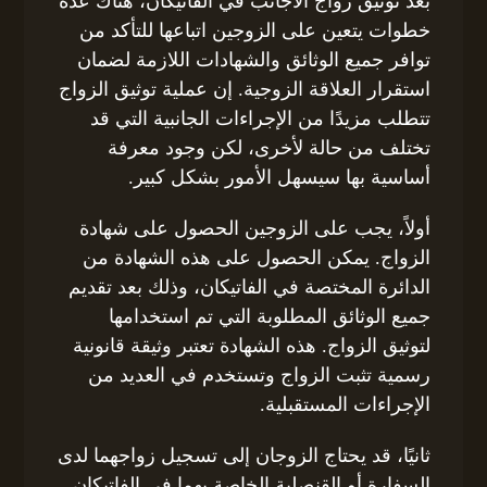
بعد توثيق زواج الأجانب في الفاتيكان، هناك عدة
خطوات يتعين على الزوجين اتباعها للتأكد من
توافر جميع الوثائق والشهادات اللازمة لضمان
استقرار العلاقة الزوجية. إن عملية توثيق الزواج
تتطلب مزيدًا من الإجراءات الجانبية التي قد
تختلف من حالة لأخرى، لكن وجود معرفة
أساسية بها سيسهل الأمور بشكل كبير.
أولاً، يجب على الزوجين الحصول على شهادة
الزواج. يمكن الحصول على هذه الشهادة من
الدائرة المختصة في الفاتيكان، وذلك بعد تقديم
جميع الوثائق المطلوبة التي تم استخدامها
لتوثيق الزواج. هذه الشهادة تعتبر وثيقة قانونية
رسمية تثبت الزواج وتستخدم في العديد من
الإجراءات المستقبلية.
ثانيًا، قد يحتاج الزوجان إلى تسجيل زواجهما لدى
السفارة أو القنصلية الخاصة بهما في الفاتيكان