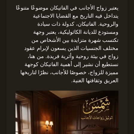
يعتبر زواج الأجانب في الفاتيكان موضوعًا متنوعًا
يتداخل فيه التاريخ مع القضايا الاجتماعية
والروحية. الفاتيكان، كدولة ذات سيادة
ومستودع للديانة الكاثوليكية، يعتبر وجهة
تكتسب شهرة متزايدة بين الأشخاص من
مختلف الجنسيات الذين يسعون لإبرام عقود
زواج في بيئة روحية وأثرية فريدة. من هنا،
نستطيع أن نشير إلى أهمية الفاتيكان كوجهة
مميزة للزواج، خصوصًا للأجانب، نظرًا لتاريخها
العريق وثقافتها الغنية.