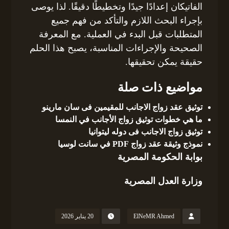
الفاتيكان إعدادًا جيدًا وتخطيطًا دقيقًا. لذا يوصى
بإجراء البحث اللازم والتأكد من فهم جميع
المتطلبات قبل البدء في العملية. مع المعرفة
الصحيحة والإجراءات المناسبة، يصبح هذا الحلم
حقيقة يمكن تحقيقها.
مواضيع ذات صلة
توثيق عقد زواج الاجانب للمقيمين فى سان مارينو
ما هي خطوات توثيق زواج الأجانب في النمسا
توثيق زواج الاجانب فى دوله ليتوانيا
نموذج وثيقة عقد زواج PDF في سانت لوسيا
بوابة الحكومة المصرية
وزارة العدل المصرية
ElNeMR Ahmed
20 يناير 2026