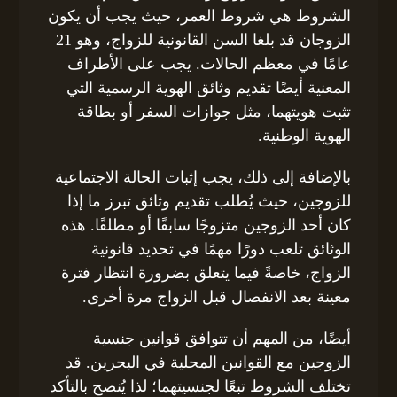
الشروط هي شروط العمر، حيث يجب أن يكون
الزوجان قد بلغا السن القانونية للزواج، وهو 21
عامًا في معظم الحالات. يجب على الأطراف
المعنية أيضًا تقديم وثائق الهوية الرسمية التي
تثبت هويتهما، مثل جوازات السفر أو بطاقة
الهوية الوطنية.
بالإضافة إلى ذلك، يجب إثبات الحالة الاجتماعية
للزوجين، حيث يُطلب تقديم وثائق تبرز ما إذا
كان أحد الزوجين متزوجًا سابقًا أو مطلقًا. هذه
الوثائق تلعب دورًا مهمًا في تحديد قانونية
الزواج، خاصةً فيما يتعلق بضرورة انتظار فترة
معينة بعد الانفصال قبل الزواج مرة أخرى.
أيضًا، من المهم أن تتوافق قوانين جنسية
الزوجين مع القوانين المحلية في البحرين. قد
تختلف الشروط تبعًا لجنسيتهما؛ لذا يُنصح بالتأكد