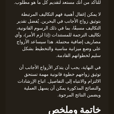
للتأكد من أنك مستعد لتقديم كل ما هو مطلوب.
لا يمكن إغفال أهمية فهم التكاليف المرتبطة
بتوثيق زواج الأجانب في البحرين. يُفضل تقدير
التكاليف مسبقًا، بما في ذلك الرسوم القانونية،
تكاليف الترجمة للمستندات (إذا لزم الأمر)، وأي
مصاريف إضافية محتملة. هذا سيساعد الأزواج
على وضع ميزانية مناسبة والتخطيط بشكل
سليم لخطواتهم القادمة.
في النهاية، يجب أن يتذكر الأزواج الأجانب أن
توثيق زواجهم خطوة قانونية مهمة تستحق
الالتزام والانتباه إلى التفاصيل. اتباع الإرشادات
والنصائح المذكورة يمكن أن يسهل العملية
ويضمن النتائج المرجوة.
خاتمة وملخص