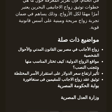
في الختام، فإن تعزيز المعرفة حول ما هي
خطوات توثيق زواج الاجانبفى البحرين يعتبر
أمرًا مهمًا لكل الأزواج. وذلك يساهم في ضمان
تجربة زواج مريحة ومبنية على أسس قانونية
قوية.
مواضيع ذات صلة
زواج الأجانب في مصر بين القانون المدني والأحوال
الشخصية
مواقع الزواج الدولية: كيف تختار المناسب منها
وتتجنب النصب؟
تأثير ارتفاع سعر الدولار على استقرار الأسر المختلطة
توثيق عقد زواج الاجانب للمقيمين فى سنغافورة
بوابة الحكومة المصرية
وزارة العدل المصرية