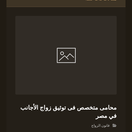
محامى متخصص فى توثيق زواج الأجانب
في مصر
قانون الزواج