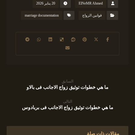
ElNeMR Ahmed
20 يناير 2026
قوانين الزواج
marriage documentation
السابق
ما هي خطوات توثيق زواج الاجانب فى بالاو
التالى
ما هي خطوات توثيق زواج الاجانب فى بربادوس
مقالات ذات صلة