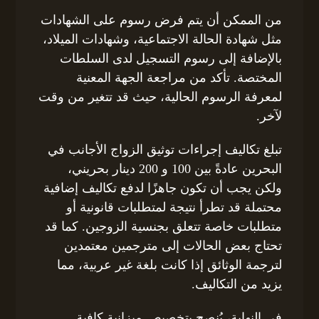
من الممكن أن يتم فرض رسوم على الشهادات
مثل شهادة الحالة الاجتماعية، وشهادات الميلاد،
بالإضافة إلى رسوم التسجيل لدى السلطات
المختصة. تأكد من مراجعة الجهة المعنية
لمعرفة الرسوم الحالية، حيث قد تتغير من وقت
لآخر.
تبلغ تكاليف إجراءات توثيق الزواج الأجانب في
البحرين عادةً بين 100 و 200 دينار بحريني،
ولكن يجب أن تكون جاهزًا لدفع تكاليف إضافية
محتملة قد تطرأ نتيجة لمتطلبات قانونية أو
متطلبات خاصة تتعلق بجنسية الزوجين. كما قد
تحتاج بعض الحالات إلى مترجمين معتمدين
لترجمة الوثائق إذا كانت بلغة غير عربية، مما
يزيد من التكاليف.
في النهاية، يُنصح بتخصيص ميزانية كافية