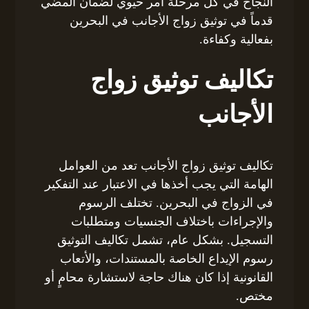
النجاح في كل مرحلة أمر حيوي لضمان المضي
قدماً في توثيق زواج الأجانب في البحرين
بفعالية وكفاءة.
تكاليف توثيق زواج
الأجانب
تكاليف توثيق زواج الأجانب تعد من العوامل
الهامة التي يجب أخذها في الاعتبار عند التفكير
في الزواج في البحرين. تختلف الرسوم
والإجراءات باختلاف الجنسيات ومتطلبات
التسجيل. بشكل عام، تشمل تكاليف التوثيق
رسوم الإيداع الخاصة بالمستندات، والأتعاب
القانونية إذا كان هناك حاجة لاستشارة محامٍ أو
مختص.