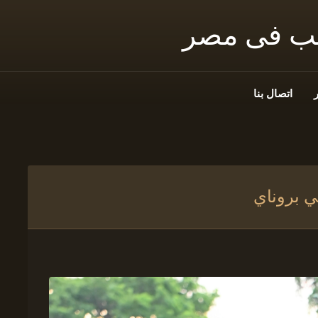
نب فى مصر
اتصال بنا
ي بروناي