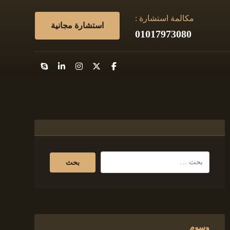
مكالمة استشارة :
استشارة مجانية
01017973080
وسوم