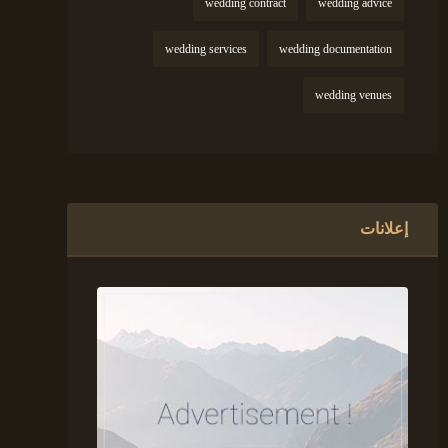
wedding contract
wedding advice
wedding services
wedding documentation
wedding venues
إعلانات