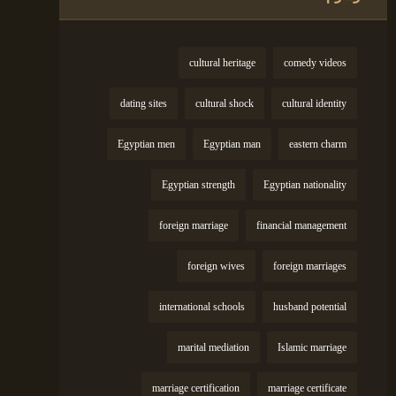
cultural heritage
comedy videos
dating sites
cultural shock
cultural identity
Egyptian men
Egyptian man
eastern charm
Egyptian strength
Egyptian nationality
foreign marriage
financial management
foreign wives
foreign marriages
international schools
husband potential
marital mediation
Islamic marriage
marriage certification
marriage certificate