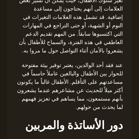
تغير سلوك الأطفال، حيث يمكن أن تشير بعض
العلامات إلى أنهم يحتاجون إلى مساعدة
إضافية. قد تشمل هذه العلامات التغيرات في
النوم أو الشهية، أو حتى التراجع في المهارات
التي اكتسبوها سابقاً. من المهم تقديم الدعم
العاطفي في هذه الفترة، والسماح للأطفال بأن
يشعروا بالأمان أثناء التواصل حول ما مروا به.
عند فقد أحد الوالدين، يعتبر توفير بيئة مفتوحة
للحوار بين الأطفال والبالغين عاملاً حاسماً في
مساعدتهم على التأقلم. الأطفال غالباً ما يكونون
أكثر ميلاً للحديث عن مشاعرهم عندما يشعرون
بأنهم مستمعون، مما يساهم في تعزيز فهمهم
لما يحدث من حولهم.
دور الأساتذة والمربين