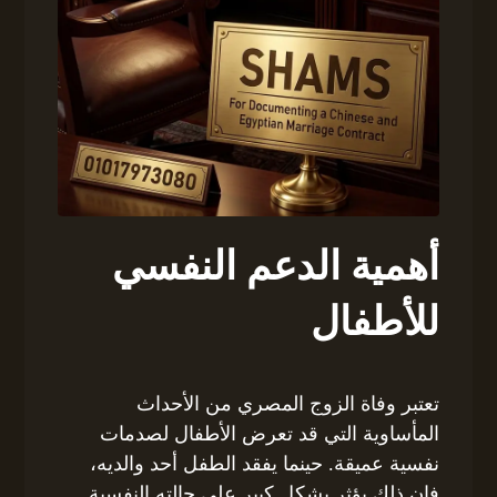
أهمية الدعم النفسي
للأطفال
تعتبر وفاة الزوج المصري من الأحداث
المأساوية التي قد تعرض الأطفال لصدمات
نفسية عميقة. حينما يفقد الطفل أحد والديه،
فإن ذلك يؤثر بشكل كبير على حالته النفسية