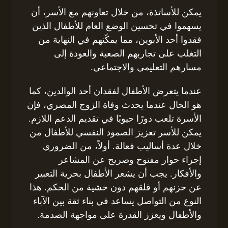
يمكن للأساتذة، من خلال تعاونهم مع الأسر، أن
يسهموا في تحسين الوضع العام للأطفال الذين
فقدوا أحد الأبوين، مما يمكّنهم في النهاية من
التغلب على تجاربهم الصعبة والعودة إلى
مسارهم التعليمي والاجتماعي.
عندما يتعرض الأطفال لفقدان أحد الوالدين، كما
هو الحال عندما يحدث وفاة الزوج المصري، فإن
الأسرة تلعب دورًا حيويًا في تقديم الدعم اللازم.
يمكن للأسر تعزيز الصمود النفسي للأطفال من
خلال عدة أساليب فعالة. أولاً، من الضروري
إجراء حوار مفتوح وصريح عن المشاعر
والأفكار. يجب أن يشعر الأطفال بحرية التعبير
عن حزنهم أو قلقهم دون خشية من الحكم. هذا
النوع من التواصل يساعد في بناء ثقة بين الآباء
والأطفال ويعزز القدرة على مواجهة الصدمة.