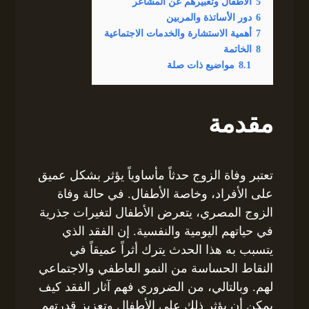
5
الأطفال وتعبيرهم عن المشاعر
6
دور الأساتذة والمربين
7
أهمية الاستشارة والخدمات الاجتماعية
8
الخاتمة
8.1
مواضيع ذات صلة
مقدمة
تعتبر وفاة الزوج حدثاً مأساوياً يؤثر بشكل عميق
على الأفراد، وخاصة الأطفال. في حالة وفاة
الزوج المصري، يتعرض الأطفال لتغيرات جذرية
في حياتهم اليومية والنفسية. إن الفقد الذي
يتسبب به هذا الحدث يترك أثراً عميقاً في
النقاط الحساسة من النمو العاطفي والاجتماعي
لهم. وبالتالي، من الضروري فهم آثار الفقد كيف
يمكن أن يؤثر ذلك على الأطفال وتعزيز قدرتهم