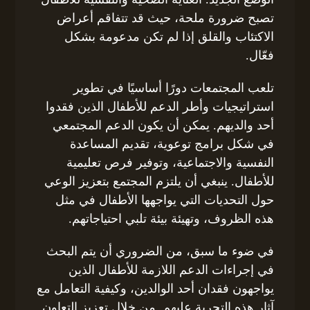
تصبح ضرورة ملحة، حيث قد تتفاقم أعراض
الاكتئاب والقلق إذا لم تكن مدعومة بشكل
فعّال.
تلعب المجتمعات دورًا أساسيًا في تطوير
استراتيجيات وأطر الدعم للأطفال الذين فقدوا
أحد والديهم. يمكن أن يكون الدعم المجتمعي
في شكل برامج توعوية، تقديم المساعدة
النفسية والاجتماعية، وتوفير فرص تعليمية
للأطفال. ينبغي أن يلتزم المجتمع بتعزيز الوعي
حول التحديات التي يواجهها الأطفال في مثل
هذه الظروف، وتهيئة بيئة تلبي احتياجاتهم.
في ضوء ما سبق، من الضروري أن يتم البحث
في إجراءات الدعم اللازمة للأطفال الذين
يواجهون فقدان أحد الوالدين، وكيفية التعامل مع
آثار هذه التجربة عليهم. من خلال تعزيز التعاون