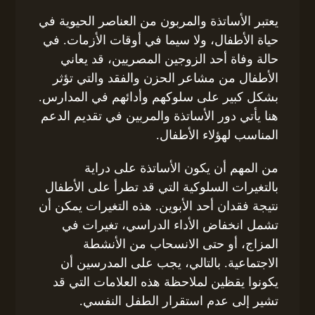
يعتبر الأساتذة والمربون من العناصر الحيوية في
حياة الأطفال، ولا سيما في أوقات الأزمات. في
حالة وفاة أحد الزوجين المصريين، قد يعاني
الأطفال من مشاعر الحزن والفقد والتي تؤثر
بشكل كبير على سلوكهم وأدائهم في المدارس.
هنا يأتي دور الأساتذة والمربين في تقديم الدعم
المناسب لهؤلاء الأطفال.
من المهم أن يكون الأساتذة على دراية
بالتغيرات السلوكية التي قد تطرأ على الأطفال
نتيجة فقدان أحد الأبوين. هذه التغيرات يمكن أن
تشمل انخفاض الأداء الدراسي، تغيرات في
المزاج، أو حتى الانسحاب من الأنشطة
الاجتماعية. بالتالي، يجب على المدرسين أن
يكونوا يقظين لملاحظة هذه العلامات التي قد
تشير إلى عدم استقرار الطفل النفسي.