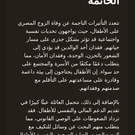
الخاتمة
تتعدد التأثيرات الناجمة عن وفاة الزوج المصري
على الأطفال، حيث يواجهون تحديات نفسية
واجتماعية قد تؤثر بشكل جذري على مسار
حياتهم. فقدان أحد الوالدين قد يؤدي إلى
الشعور بالحزن، الوحدة، وفقدان الأمان، مما
يتطلب دعمًا مكثفًا من الأسرة والمجتمع على
حد سواء. إن الأطفال يحتاجون إلى بيئة داعمة
وقادرة على مساعدتهم على التأقلم مع
صدمتهم وفقدانهم.
بالإضافة إلى ذلك، تتحمل العائلة عبئًا كبيرًا في
تقديم الدعم المالي والنفسي للأطفال. فقد
تزداد الضغوطات على الوصي القانوني، مما
يتطلب منهم البحث عن وسائل للتكيف مع
الوضع الجديد. العناية الصحية والنفسية للأطفال