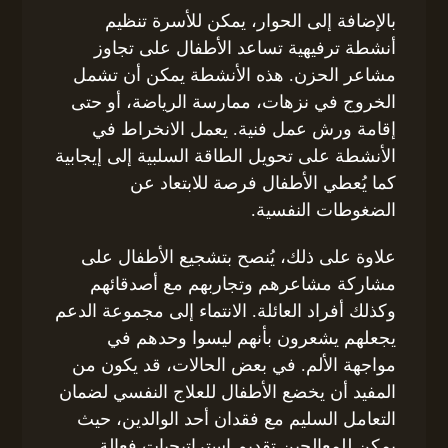
بالإضافة إلى الحوار، يمكن للأسرة تنظيم
أنشطة ترفيهية تساعد الأطفال على تجاوز
مشاعر الحزن. هذه الأنشطة يمكن أن تشمل
الخروج في نزهات، ممارسة الرياضة، أو حتى
إقامة ورش عمل فنية. يعمل الانخراط في
الأنشطة على تحويل الطاقة السلبية إلى إيجابية
كما يُعطي الأطفال فرصة للابتعاد عن
الضغوطات النفسية.
علاوة على ذلك، يُنصح بتشجيع الأطفال على
مشاركة مشاعرهم وتجاربهم مع أصدقائهم
وكذلك أفراد العائلة. الانتماء إلى مجموعة الدعم
يجعلهم يشعرون بأنهم ليسوا وحدهم في
مواجهة الألم. في بعض الحالات، قد يكون من
المفيد أن يخضع الأطفال للعلاج النفسي لضمان
التعامل السليم مع فقدان أحد الوالدين، حيث
يمكن للمعالجين تقديم استراتيجيات فعالة