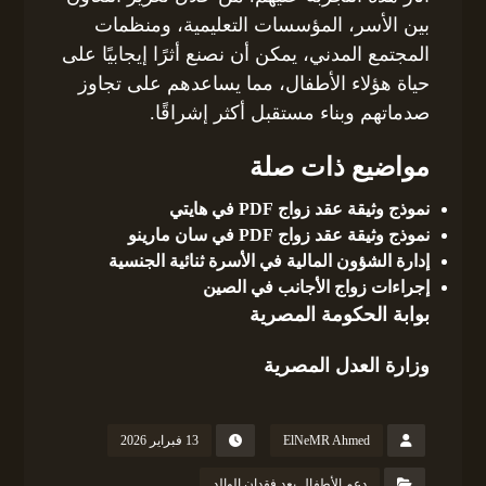
بين الأسر، المؤسسات التعليمية، ومنظمات
المجتمع المدني، يمكن أن نصنع أثرًا إيجابيًا على
حياة هؤلاء الأطفال، مما يساعدهم على تجاوز
صدماتهم وبناء مستقبل أكثر إشراقًا.
مواضيع ذات صلة
نموذج وثيقة عقد زواج PDF في هايتي
نموذج وثيقة عقد زواج PDF في سان مارينو
إدارة الشؤون المالية في الأسرة ثنائية الجنسية
إجراءات زواج الأجانب في الصين
بوابة الحكومة المصرية
وزارة العدل المصرية
ElNeMR Ahmed
13 فبراير 2026
دعم الأطفال بعد فقدان الوالد