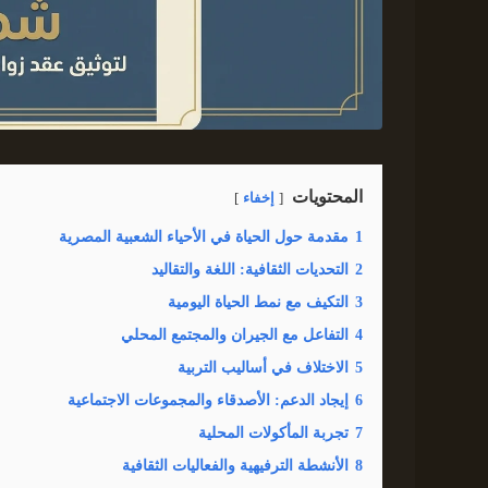
المحتويات
إخفاء
1
مقدمة حول الحياة في الأحياء الشعبية المصرية
2
التحديات الثقافية: اللغة والتقاليد
3
التكيف مع نمط الحياة اليومية
4
التفاعل مع الجيران والمجتمع المحلي
5
الاختلاف في أساليب التربية
6
إيجاد الدعم: الأصدقاء والمجموعات الاجتماعية
7
تجربة المأكولات المحلية
8
الأنشطة الترفيهية والفعاليات الثقافية