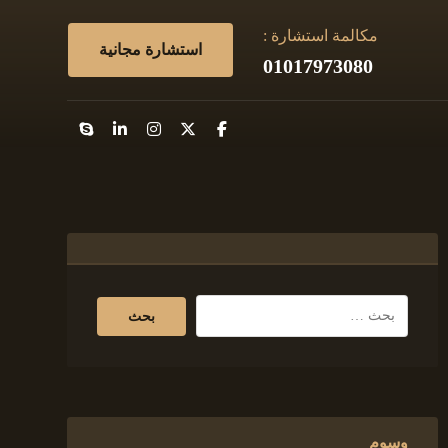
مكالمة استشارة :
استشارة مجانية
01017973080
وسوم