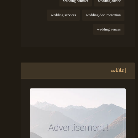
wedding contract
wedding advice
wedding services
wedding documentation
wedding venues
إعلانات