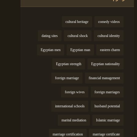
cultural heritage
comedy videos
dating sites
cultural shock
cultural identity
Egyptian men
Egyptian man
eastern charm
Egyptian strength
Egyptian nationality
foreign marriage
financial management
foreign wives
foreign marriages
international schools
husband potential
marital mediation
Islamic marriage
marriage certification
marriage certificate