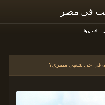
نب فى مصر
اتصال بنا
حياة في حي شعبي مصري؟