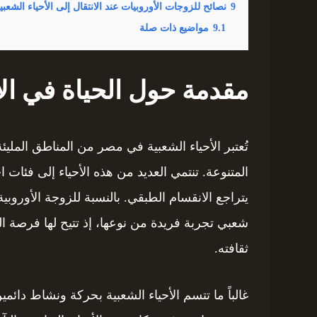
9
نصائح للزوجات الأوروبيات عند الانتقال إلى الأحياء الشعب
9.1
مواضيع ذات صلة
مقدمة حول الحياة في الأ
تُعتبر الأحياء الشعبية في مصر من المناطق المليئة 
المتنوعة. تنتمي العديد من هذه الأحياء إلى فئات ا
يتراجع الانقسام الطبقي. بالنسبة للزوجة الأوروب
شعبي تجربة فريدة من نوعها، إذ تتيح لها فرصة 
ثقافته.
غالباً ما تتسم الأحياء الشعبية بحركة ونشاط دائ