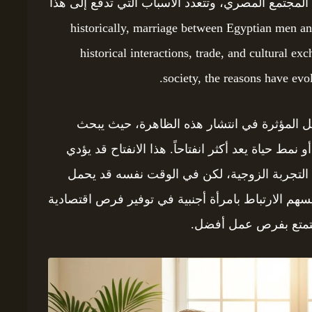
لمجتمع المصري، وتتعدد الأسباب التي تدفع إلى هذا
historically, marriage between Egyptian men and foreign w
historical interactions, trade, and cultural e
society, the reasons have evo
وامل المؤثرة في انتشار هذه الظاهرة، حيث يبحث
مط حياة يعد أكثر انفتاحاً. هذا الانفتاح قد يؤدي
ي التجربة الزوجية، لكن في الوقت نفسه قد يحمل
هم الارتباط بامرأة أجنبية في توفير فرص اقتصادية
والتمتع بفرص عمل أفضل.