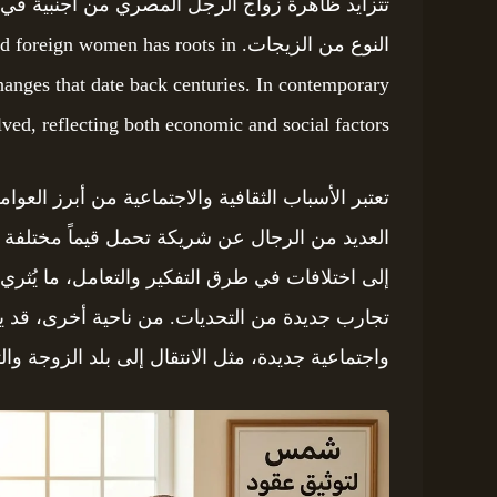
تتزايد ظاهرة زواج الرجل المصري من أجنبية في ا
النوع من الزيجات. omen has roots in
xchanges that date back centuries. In contemporary
lved, reflecting both economic and social factors.
تعتبر الأسباب الثقافية والاجتماعية من أبرز الع
العديد من الرجال عن شريكة تحمل قيماً مختلفة أو ن
إلى اختلافات في طرق التفكير والتعامل، ما يُثر
تجارب جديدة من التحديات. من ناحية أخرى، قد يس
واجتماعية جديدة، مثل الانتقال إلى بلد الزوجة 