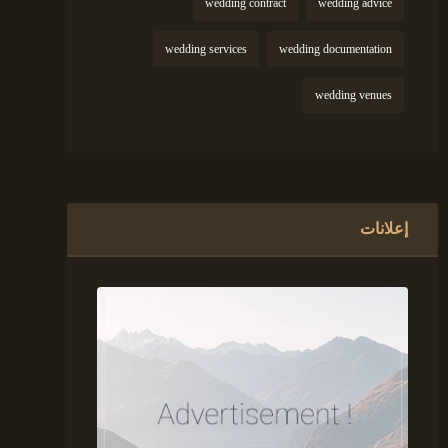
wedding contract
wedding advice
wedding services
wedding documentation
wedding venues
إعلانات