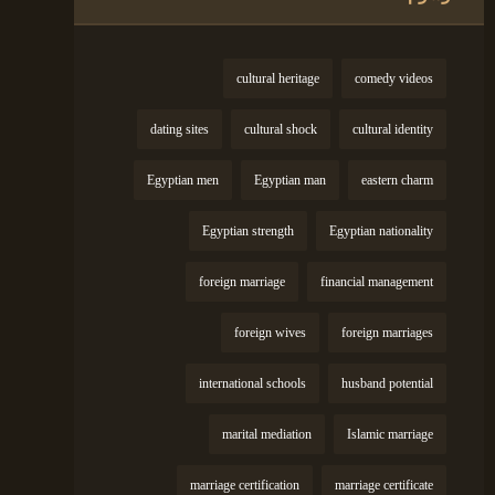
cultural heritage
comedy videos
dating sites
cultural shock
cultural identity
Egyptian men
Egyptian man
eastern charm
Egyptian strength
Egyptian nationality
foreign marriage
financial management
foreign wives
foreign marriages
international schools
husband potential
marital mediation
Islamic marriage
marriage certification
marriage certificate