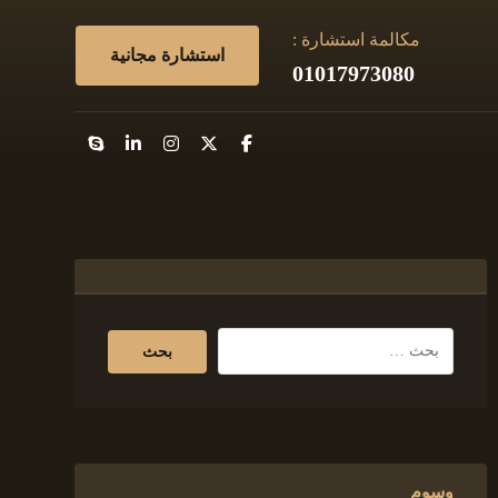
مكالمة استشارة :
استشارة مجانية
01017973080
وسوم