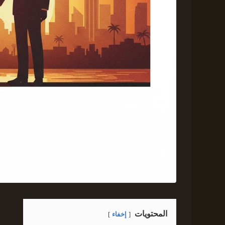
المحتويات
إخفاء