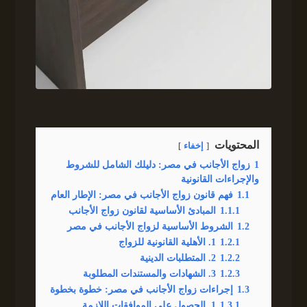
المحتويات
إخفاء
1
زواج الأجانب في مصر: دليلك الشامل للشروط
والإجراءات القانونية
1.1
فهم قانون زواج الأجانب في مصر: الإطار العام
1.1.1
المبادئ الأساسية لقانون زواج الأجانب
1.2
الشروط الأساسية لزواج الأجانب في مصر
1.2.1
1. الأهلية القانونية للزواج
1.2.2
2. المتطلبات الدينية
1.2.3
3. الشهادات والمستندات المطلوبة
1.3
إجراءات زواج الأجانب في مصر: خطوة بخطوة
1.3.1
1. الحصول على الموافقات اللازمة