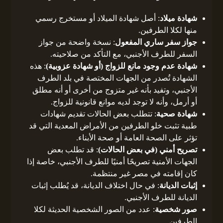
شهادة ميلاد
: أصل شهادة الميلاد أو مستخرج رسمي
منها لكلا الطرفين.
جواز سفر ساري المفعول
: نسخة واضحة من جواز
السفر للطرف الأجنبي، مع التأكد من صلاحيته.
شهادة عدم وجود مانع للزواج (أو شهادة عزوبية)
: هذه
الشهادة تُصدر من الجهات المختصة في بلد الطرف
الأجنبي، وتفيد بأنه غير متزوج من أخرى أو أنه مطلق
أو أرمل، وأنه لا توجد لديه موانع قانونية للزواج.
شهادة صحية
: تتطلب بعض الحالات تقديم شهادات
طبية تثبت خلو الطرفين من الأمراض المعدية التي قد
تؤثر على الصحة العامة أو صحة الأبناء.
تصريح أمني (في بعض الحالات)
: قد تطلب بعض
الجهات الأمنية تصريحًا أمنيًا للطرف الأجنبي، خاصة إذا
كان إقامته في مصر غير منتظمة.
إثبات الديانة
: في حال اختلاف الديانة، قد يُطلب إثبات
الديانة للطرف الأجنبي.
صور شخصية
: عدد من الصور الشخصية الحديثة لكلا
الطرفين.