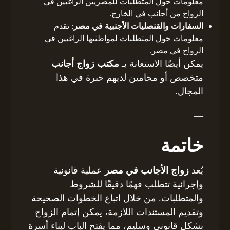
معلومات حول المتطلبات للمصريين الراغبين في
الزواج من أجانب في الخارج.
السفارات والقنصليات الأجنبية في مصر
: تقدم
معلومات حول المتطلبات لمواطنيها الراغبين في
الزواج في مصر.
يمكن أيضًا الاستعانة بـ
مكتب زواج أجانب
متخصص أو محامين لديهم خبرة في هذا
المجال.
—
خاتمة
يُعد
زواج الأجانب في مصر
عملية قانونية
وإجرائية تتطلب فهمًا دقيقًا للشروط
والمتطلبات. من خلال اتباع الخطوات الصحيحة
وتقديم المستندات اللازمة، يمكن إتمام الزواج
بشكل قانوني وسليم، مما يفتح الباب لبناء أسرة