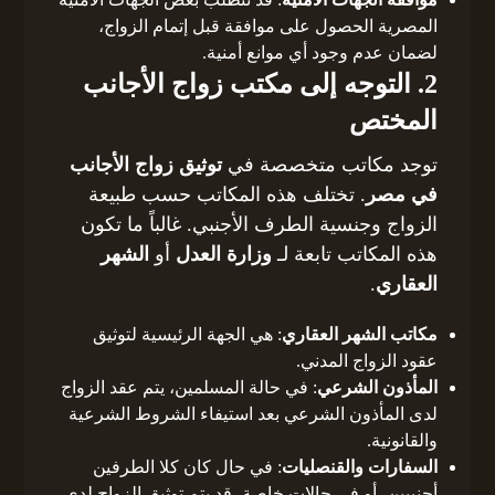
المصرية الحصول على موافقة قبل إتمام الزواج،
لضمان عدم وجود أي موانع أمنية.
2. التوجه إلى مكتب زواج الأجانب
المختص
توجد مكاتب متخصصة في
توثيق زواج الأجانب
في مصر
. تختلف هذه المكاتب حسب طبيعة
الزواج وجنسية الطرف الأجنبي. غالباً ما تكون
هذه المكاتب تابعة لـ
وزارة العدل
أو
الشهر
العقاري
.
مكاتب الشهر العقاري
: هي الجهة الرئيسية لتوثيق
عقود الزواج المدني.
المأذون الشرعي
: في حالة المسلمين، يتم عقد الزواج
لدى المأذون الشرعي بعد استيفاء الشروط الشرعية
والقانونية.
السفارات والقنصليات
: في حال كان كلا الطرفين
أجنبيين، أو في حالات خاصة، قد يتم توثيق الزواج لدى