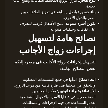
تنوع ثقافي
: يثري الزواج المختلط الثقافات ويفتح آفاقًا
جديدة.
بناء جسور تواصل
: يساهم في تعزيز العلاقات بين
مصر والدول الأخرى.
تكوين أسرة متنوعة
: تمنح الأطفال فرصة للتعرف
على ثقافات وخلفيات متنوعة.
نصائح هامة لتسهيل
إجراءات زواج الأجانب
لتسهيل
إجراءات زواج الأجانب في مصر
، إليكم
بعض النصائح الهامة:
البدء مبكرًا
: ابدأوا في جمع المستندات المطلوبة
والتحقق من صحتها قبل فترة كافية من موعد الزواج.
الاستعانة بخبراء قانونيين
: يمكن للمحامين
المتخصصين في قضايا الأسرة والأحوال الشخصية
تقديم المساعدة في فهم الإجراءات والمتطلبات.