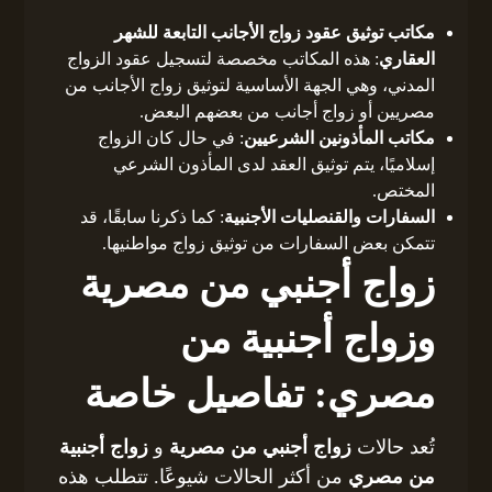
مكاتب توثيق عقود زواج الأجانب التابعة للشهر
العقاري
: هذه المكاتب مخصصة لتسجيل عقود الزواج
المدني، وهي الجهة الأساسية لتوثيق زواج الأجانب من
مصريين أو زواج أجانب من بعضهم البعض.
مكاتب المأذونين الشرعيين
: في حال كان الزواج
إسلاميًا، يتم توثيق العقد لدى المأذون الشرعي
المختص.
السفارات والقنصليات الأجنبية
: كما ذكرنا سابقًا، قد
تتمكن بعض السفارات من توثيق زواج مواطنيها.
زواج أجنبي من مصرية
وزواج أجنبية من
مصري: تفاصيل خاصة
تُعد حالات
زواج أجنبي من مصرية
و
زواج أجنبية
من مصري
من أكثر الحالات شيوعًا. تتطلب هذه