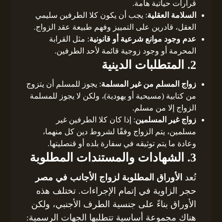
قرارات حياتية هامة.
السلامة العقلية
: يجب أن يكون كلا الطرفين سليمي
العقل، قادرين على التمييز وفهم طبيعة عقد الزواج.
عدم وجود موانع شرعية أو قانونية
: مثل القرابة
المحرمة أو وجود زوجية قائمة لأحد الطرفين.
2. المتطلبات الدينية
زواج المسلم من غير المسلمة
: يجوز للمسلم أن يتزوج
من كتابية (مسيحية أو يهودية)، ولكن لا يجوز للمسلمة
الزواج إلا من مسلم.
زواج غير المسلمين
: إذا كان كلا الطرفين غير
مسلمين، يتم الزواج وفقًا لشروط دين كل منهما،
وعادة ما يتم توثيقه في سفارة بلده أو قنصليتها.
3. الشهادات والمستندات المطلوبة
تُعد
الأوراق المطلوبة لزواج الأجانب في مصر
حجر الزاوية في إتمام الإجراءات. تختلف هذه
الأوراق بناءً على جنسية الطرف الأجنبي، ولكن
هناك مجموعة أساسية تتطلبها الجهات الرسمية: