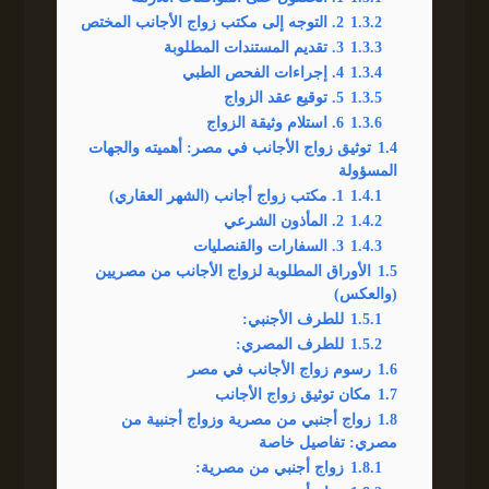
1.3.2
2. التوجه إلى مكتب زواج الأجانب المختص
1.3.3
3. تقديم المستندات المطلوبة
1.3.4
4. إجراءات الفحص الطبي
1.3.5
5. توقيع عقد الزواج
1.3.6
6. استلام وثيقة الزواج
1.4
توثيق زواج الأجانب في مصر: أهميته والجهات
المسؤولة
1.4.1
1. مكتب زواج أجانب (الشهر العقاري)
1.4.2
2. المأذون الشرعي
1.4.3
3. السفارات والقنصليات
1.5
الأوراق المطلوبة لزواج الأجانب من مصريين
(والعكس)
1.5.1
للطرف الأجنبي:
1.5.2
للطرف المصري:
1.6
رسوم زواج الأجانب في مصر
1.7
مكان توثيق زواج الأجانب
1.8
زواج أجنبي من مصرية وزواج أجنبية من
مصري: تفاصيل خاصة
1.8.1
زواج أجنبي من مصرية: