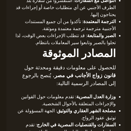
التواصل مع السفارات
: استفسروا من سفارة بلد
الطرف الأجنبي عن أي متطلبات خاصة أو إجراءات قد
يحتاجون إليها.
الترجمة المعتمدة
: تأكدوا من أن جميع المستندات
الأجنبية مترجمة ترجمة معتمدة وموثقة.
الصبر والمتابعة
: قد تتطلب الإجراءات بعض الوقت، لذا
تحلوا بالصبر وتابعوا سير المعاملات بانتظام.
المصادر الموثوقة
للحصول على معلومات دقيقة ومحدثة حول
قانون زواج الأجانب في مصر
، يُنصح بالرجوع
إلى المصادر الرسمية التالية:
وزارة العدل المصرية
: تقدم معلومات حول القوانين
والإجراءات المتعلقة بالأحوال الشخصية.
مصلحة الشهر العقاري والتوثيق
: الجهة المسؤولة عن
توثيق عقود الزواج.
السفارات والقنصليات المصرية في الخارج
: تقدم