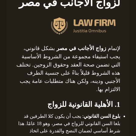
لزواج الأجانب في مصر
لإتمام
زواج الأجانب في مصر
بشكل قانوني،
يجب استيفاء مجموعة من الشروط الأساسية
التي تضمن صحة العقد وحقوق الزوجين. تختلف
هذه الشروط قليلاً بناءً على جنسية الطرف
الأجنبي ودينه، ولكن هناك متطلبات عامة يجب
الالتزام بها.
1. الأهلية القانونية للزواج
بلوغ السن القانوني
: يجب أن يكون كلا الطرفين قد
بلغا السن القانوني للزواج في مصر، وهو 18 عامًا. هذا
شرط أساسي لضمان النضج والقدرة على اتخاذ