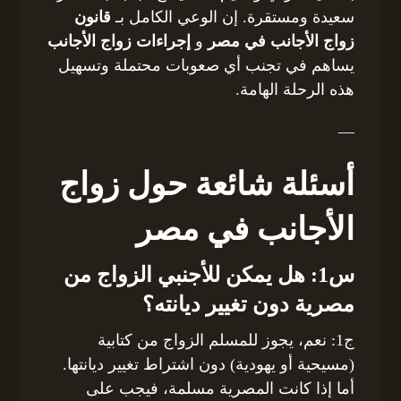
سعيدة ومستقرة. إن الوعي الكامل بـ
قانون
زواج الأجانب في مصر
و
إجراءات زواج الأجانب
يساهم في تجنب أي صعوبات محتملة وتسهيل
هذه الرحلة الهامة.
—
أسئلة شائعة حول زواج
الأجانب في مصر
س1: هل يمكن للأجنبي الزواج من
مصرية دون تغيير ديانته؟
ج1: نعم، يجوز للمسلم الزواج من كتابية
(مسيحية أو يهودية) دون اشتراط تغيير ديانتها.
أما إذا كانت المصرية مسلمة، فيجب على