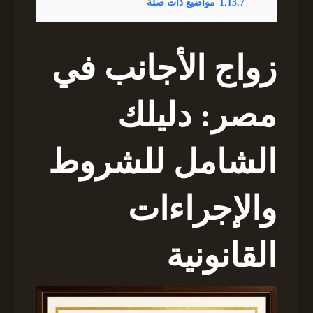
1.13.7
مواضيع ذات صلة
زواج الأجانب في
مصر: دليلك
الشامل للشروط
والإجراءات
القانونية