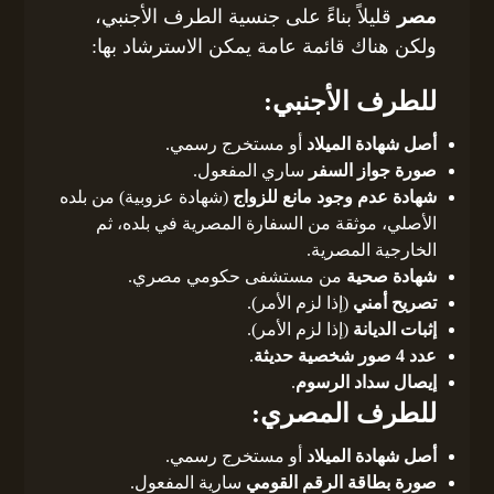
مصر
قليلاً بناءً على جنسية الطرف الأجنبي،
ولكن هناك قائمة عامة يمكن الاسترشاد بها:
للطرف الأجنبي:
أصل شهادة الميلاد
أو مستخرج رسمي.
صورة جواز السفر
ساري المفعول.
شهادة عدم وجود مانع للزواج
(شهادة عزوبية) من بلده
الأصلي، موثقة من السفارة المصرية في بلده، ثم
الخارجية المصرية.
شهادة صحية
من مستشفى حكومي مصري.
تصريح أمني
(إذا لزم الأمر).
إثبات الديانة
(إذا لزم الأمر).
عدد 4 صور شخصية حديثة
.
إيصال سداد الرسوم
.
للطرف المصري:
أصل شهادة الميلاد
أو مستخرج رسمي.
صورة بطاقة الرقم القومي
سارية المفعول.