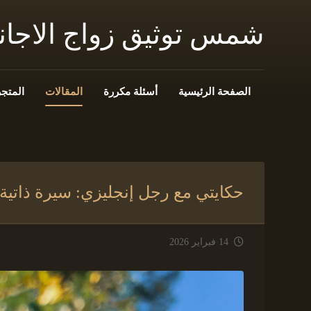
شمس توثيق زواج الاجا
الصفحة الرئيسية
أسئلة مكررة
المقالات
المتجر
حكايتي مع رجل إنجليزي: سيرة ذاتية
14 فبراير 2026