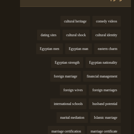
cultural heritage
comedy videos
dating sites
cultural shock
cultural identity
Egyptian men
Egyptian man
eastern charm
Egyptian strength
Egyptian nationality
foreign marriage
financial management
foreign wives
foreign marriages
international schools
husband potential
marital mediation
Islamic marriage
marriage certification
marriage certificate