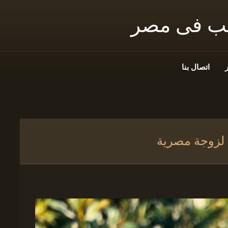
نب فى مصر
اتصال بنا
 لزوجة مصرية