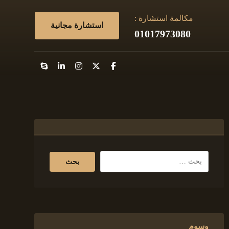
مكالمة استشارة :
استشارة مجانية
01017973080
وسوم