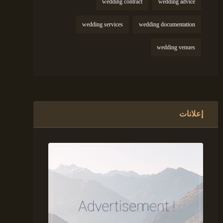
wedding contract
wedding advice
wedding services
wedding documentation
wedding venues
إعلانات