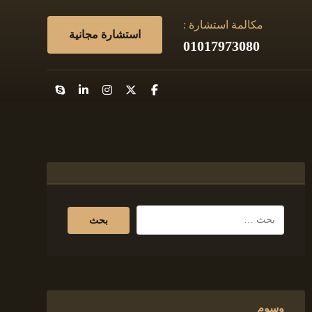
مكالمة استشارة :
استشارة مجانية
01017973080
وسوم