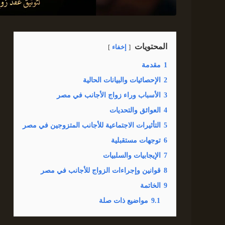
المحتويات
إخفاء
1
مقدمة
2
الإحصائيات والبيانات الحالية
3
الأسباب وراء زواج الأجانب في مصر
4
العوائق والتحديات
5
التأثيرات الاجتماعية للأجانب المتزوجين في مصر
6
توجهات مستقبلية
7
الإيجابيات والسلبيات
8
قوانين وإجراءات الزواج للأجانب في مصر
9
الخاتمة
9.1
مواضيع ذات صلة