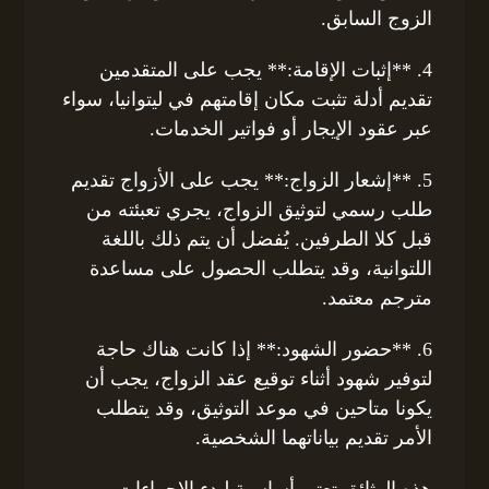
الزوج السابق.
4. **إثبات الإقامة:** يجب على المتقدمين
تقديم أدلة تثبت مكان إقامتهم في ليتوانيا، سواء
عبر عقود الإيجار أو فواتير الخدمات.
5. **إشعار الزواج:** يجب على الأزواج تقديم
طلب رسمي لتوثيق الزواج، يجري تعبئته من
قبل كلا الطرفين. يُفضل أن يتم ذلك باللغة
اللتوانية، وقد يتطلب الحصول على مساعدة
مترجم معتمد.
6. **حضور الشهود:** إذا كانت هناك حاجة
لتوفير شهود أثناء توقيع عقد الزواج، يجب أن
يكونا متاحين في موعد التوثيق، وقد يتطلب
الأمر تقديم بياناتهما الشخصية.
هذه الوثائق تعتبر أساسية لبدء الإجراءات