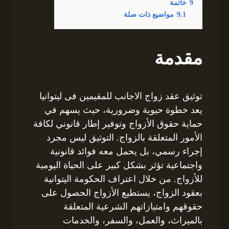
9
خاتمة
9.1
مواضيع ذات صلة
مقدمة
توثيق عقد زواج الاجانب للمقيمين فى ليتوانيا
يعد خطوة حيوية وضرورية، حيث يسهم في
حماية حقوق الأزواج وتوفير إطار قانوني لكافة
الأمور المتعلقة بالزواج. التوثيق ليس مجرد
إجراء رسمي، بل يحمل معه فوائد قانونية
واجتماعية تؤثر بشكل كبير على الحياة اليومية
للأزواج. من خلال اعتراف الحكومة اليتوانية
بعقود الزواج، يستطيع الأزواج الحصول على
حقوقهم وامتيازاتهم الشرعية المتعلقة
بالميراث، والعمل، والسفر، والخدمات