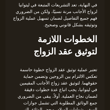
في النهاية، تعد التشريعات المتبعة في ليتوانيا
لزواج الأجانب مرنة نسبيًا، ولكن من الضروري
فهم جميع التفاصيل لضمان تسهيل عملية الزواج
وتوثيقه بشكل قانوني وصحيح.
الخطوات اللازمة
لتوثيق عقد الزواج
تعتبر عملية توثيق عقد الزواج خطوة حاسمة
تعكس الالتزام بين الزوجين وتضمن حماية
حقوقهما. لتوثيق عقد زواج الأجانب المقيمين
في ليتوانيا، يجب اتباع عدة خطوات دقيقة
لضمان نجاح العملية. أولاً، يبقى من الضروري
جمع الوثائق المطلوبة التي تشمل جوازات
السفر، شهادات الميلاد، وبعض الوثائق التي