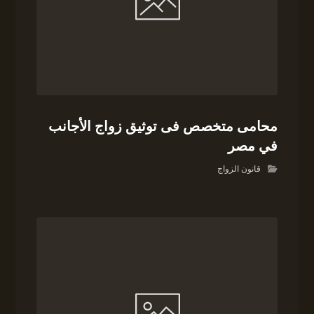
محامى متخصص فى توثيق زواج الأجانب
في مصر
قانون الزواج