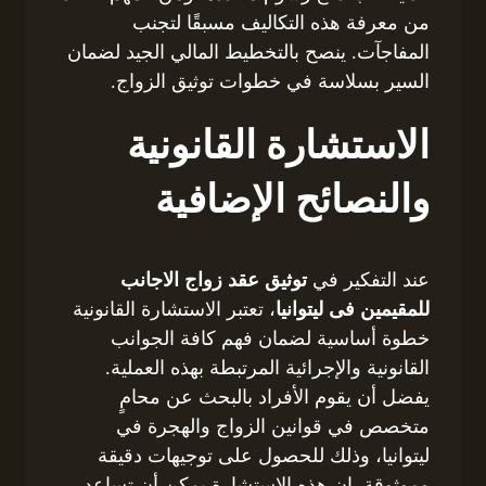
من معرفة هذه التكاليف مسبقًا لتجنب
المفاجآت. ينصح بالتخطيط المالي الجيد لضمان
السير بسلاسة في خطوات توثيق الزواج.
الاستشارة القانونية
والنصائح الإضافية
عند التفكير في
توثيق عقد زواج الاجانب
للمقيمين فى ليتوانيا
، تعتبر الاستشارة القانونية
خطوة أساسية لضمان فهم كافة الجوانب
القانونية والإجرائية المرتبطة بهذه العملية.
يفضل أن يقوم الأفراد بالبحث عن محامٍ
متخصص في قوانين الزواج والهجرة في
ليتوانيا، وذلك للحصول على توجيهات دقيقة
وموثوقة. إن هذه الاستشارة يمكن أن تساعد