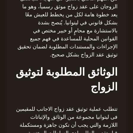
الزوجان على عقد زواج موثق رسمياً، وهو ما
يعد خطوة هامة لكل من يخطط للعيش معًا
بشكل قانوني في ليتوانيا. يُنصح بشدة
بالاستشارة مع محامٍ أو خبير مختص في
القوانين المحلية للمساعدة في فهم جميع
الإجراءات والمستندات المطلوبة لضمان تحقيق
توثيق عقد الزواج بشكل صحيح.
الوثائق المطلوبة لتوثيق
الزواج
تتطلب عملية توثيق عقد زواج الاجانب للمقيمين
فى ليتوانيا مجموعة من الوثائق والإثباتات
اللازمة والتي يجب أن تكون جاهزة ومستكملة
قبل تقديم الطلب لدى السلطات المختصة.