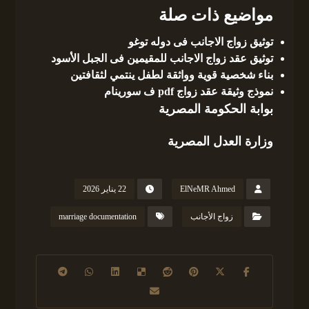
مواضيع ذات صلة
توثيق زواج الاجانب فى دوله توغو
توثيق عقد زواج الاجانب للمقيمين فى الجبل الأسود
بناء شخصية قوية وواثقة لطفل ينتمي لثقافتين
نموذج وثيقة عقد زواج pdf ف سورينام
بوابة الحكومة المصرية
وزارة العدل المصرية
ElNeMR Ahmed
22 يناير 2026
زواج الأجانب
marriage documentation