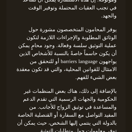
في تجنب العقبات المحتملة وتوفير الوقت
والجهد.
يوفر المحامون المتخصصون مشورة حول
الوثائق المطلوبة والإجراءات اللازمة لتكون
عملية التوثيق سلسة وفعالة. وجود محامٍ يمكن
أن يكون حاسماً خاصةً بالنسبة للأشخاص الذين
يواجهون barriers language أو للتحقق من
الامتثال للقوانين المحلية، والتي قد تكون معقدة
بعض الشيء للفهم.
بالإضافة إلى ذلك، هناك بعض المنظمات غير
الحكومية والجهات الرسمية التي تقدم الدعم
والمساعدة في توثيق الزواج للأجانب. من
المفيد التواصل مع السفارة أو القنصلية الخاصة
بالدولة التي ينتمي إليها الشخص، حيث يمكن أن
توفر معلومات حول متطلبات التوثيق