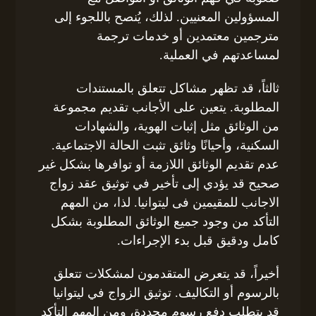
المسؤولين المعنيين. لذلك، يُنصح باللجوء إلى
مترجمين معتمدين أو خدمات ترجمة
لمساعدتهم في العملية.
ثالثاً، قد تظهر مشاكل تتعلق بالمستندات
المطلوبة. يتعين على الأجانب تقديم مجموعة
من الوثائق مثل إثبات الهوية، والشهادات
السكنية، وأحيانًا وثائق تثبت الحالة الاجتماعية.
عدم تقديم الوثائق اللازمة أو توافرها بشكل غير
صحيح قد يؤدي إلى تأخير في توثيق عقد زواج
الاجانب للمقيمين فى ليتوانيا. لذا، من المهم
التأكد من وجود جميع الوثائق المطلوبة بشكل
كامل ودقيق قبل بدء الإجراءات.
أخيراً، قد يتعرض المتقدمون لمشكلات تتعلق
بالرسوم أو التكاليف. توثيق الزواج في ليتوانيا
قد يتطلب دفع رسوم محددة، ومن المهم التأكد