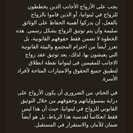
يجب على الأزواج الأجانب الذين يخططون
للزواج في ليتوانيا، أو الذين قاموا بالزواج
بالفعل، أن يدركوا أهمية الحفاظ على الوثائق
سليمة وأن يتم توثيق الزواج بشكل رسمي. هذه
الخطوة لا تضمن فقط حقوقهم القانونية، بل
تعزز أيضاً من احترام المجتمع والبيئة القانونية
التي يعيشون بها. لذلك، يعد توثيق عقد زواج
الاجانب للمقيمين فى ليتوانيا نقطة انطلاق
لتطبيق جميع الحقوق والامتيازات المتاحة لأفراد
الأسرة.
في الختام، من الضروري أن يكون الأزواج على
دراية بمسؤولياتهم وحقوقهم من خلال التوثيق
القانوني للزواج في ليتوانيا، حيث أن هذا ليس
فقط انعكاساً لقدسية هذا الرباط، بل هو أيضاً
ضمان للأمان والاستقرار في المستقبل.