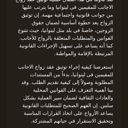
الاجانب للمقيمين فى ليتوانيا وما يترتب عليها
من جوانب قانونية واجتماعية مهمة. إن توثيق
الزواج يعد خطوة أساسية لضمان حقوق
الزوجين، خاصةً في بلد مثل ليتوانيا، حيث تتنوع
القوانين والمتطلبات المتعلقة بالزواج للأجانب.
كما أنه يساعد على تسهيل الإجراءات القانونية
المرتبطة بالإقامة والمواطنة.
استعرضنا كيفية إجراء توثيق عقد زواج الاجانب
للمقيمين فى ليتوانيا، بدءاً من المستندات
المطلوبة وصولاً إلى كيفية تقديم الطلب. وقد
بينا أهمية التعرف على القوانين المحلية
والعادات الثقافية لضمان سير العملية بشكل
سلس. إن الفهم الصحيح للمتطلبات القانونية
يساعد الأزواج على اتخاذ القرارات المناسبة
وتحقيق الاستقرار في حياتهم المشتركة.