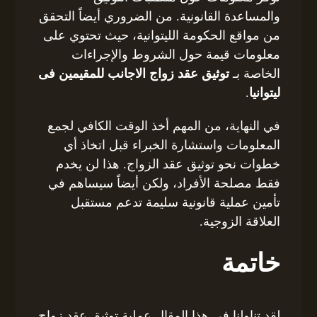
والمساعدة القانونية. من الضروري أيضاً التحقق
من مواقع الحكومة الليتوانية، حيث تحتوي على
معلومات قيمة حول الشروط والإجراءات
الخاصة بـ
توثيق عقد زواج الاجانب للمقيمين فى
ليتوانيا
.
في النهاية، من المهم أخذ الوقت الكافي لجمع
المعلومات واستشارة الخبراء قبل اتخاذ أي
خطوات نحو توثيق عقد الزواج. هذا لن يخدم
فقط مصلحة الأفراد، ولكن أيضاً سيساهم في
تأمين عملية قانونية سليمة تدعم مستقبل
العلاقة الزوجية.
خاتمة
لقد تناولنا في هذا المقال عملية توثيق عقد زواج