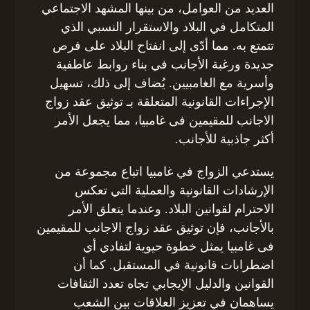
العديد من العوامل، من بينها المشهد الاجتماعي
المتكامل في البلاد والاستقرار النسبي الذي
تتمتع به. مما أدّى إلى انفتاح البلاد على فرص
جديدة ورغبة الأجانب في بناء روابط عاطفية
وأسرية مع الغامبيين. يُضاف إلى ذلك، تسهيل
الإجراءات القانونية المتعلقة بـ توثيق عقد زواج
الاجانب للمقيمين فى غامبيا، مما يجعل الأمر
أكثر جاذبية للأجانب.
يستدعي الزواج في غامبيا اتباع مجموعة من
الإرشادات القانونية والعملية التي تعكس
الاحترام لقوانين البلاد. وعندما يتعلق الأمر
بالأجانب، فإن توثيق عقد زواج الاجانب للمقيمين
فى غامبيا يمثل خطوة حيوية لتفادي أي
اضطرابات قانونية في المستقبل. كما أن
القوانين والدليل الإيجابي تجاه تعدد الثقافات
يساهمان في تعزيز العلاقات بين الشعب