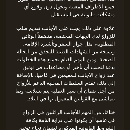
جميع الأطراف المعنية وتحول دون وقوع أي
مشكلات قانونية في المستقبل.
علاوة على ذلك، يجب على الأجانب تقديم طلب
للزواج لدى الجهات المختصة، متضمناً الوثائق
المطلوبة، مثل جواز السفر وتأشيرة الإقامة،
ونسخة من الشهادات الطبية للتحقق من الحالة
الصحية. ومن المهم القيام بجميع هذه الخطوات
بدقة لتجنب أي تأخير أو مضاعفات في توثيق
عقد زواج الاجانب للمقيمين فى غامبيا. بالإضافة
إلى ذلك، تقدم السلطات المحلية الدعم للأزواج
من أجل ضمان أن سير العملية يتم بسلاسة وبما
يتماشى مع القوانين المعمول بها في البلاد.
ختامًا، من المهم للأجانب الراغبين في الزواج
في غامبيا أن يكونوا على دراية التامة بكافة
الشروط القانونية المذكورة لضمان نجاح توثيق