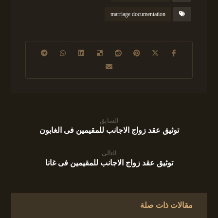
marriage documentation
السابق
توثيق عقد زواج الاجانب للمقيمين فى الغابون
التالى
توثيق عقد زواج الاجانب للمقيمين فى غانا
مقالات ذات صلة