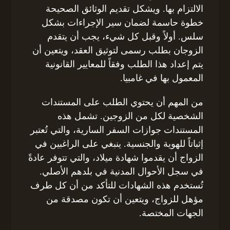
الالتزام بها. ويشكل تقديم الوثائق الصحيحة
خطوة حاسمة لضمان سير الإجراءات بشكل
سلس. أولاً وقبل كل شيء، يجب أن يتقدم
الزوجان بطلب رسمى لتوثيق العقد، ويتعين أن
يتم إعداد هذا الطلب وفقاً للمعايير القانونية
المعمول بها في غامبيا.
من المهم أن يحتوي الطلب على المستندات
الشخصية لكل من الزوجين. تشمل هذه
المستندات جوازات السفر السارية، والتي تُعتبر
إثباتاً للهوية والجنسية. ينبغي على الراغبين في
الزواج أن يقدموا شهادة ميلاد، والتي تتوفر عادةً
في سجل الأحوال المدنية في بلدهم الأصلي.
تُستخدم هذه الشهادات للتأكد من أن كل طرف
مؤهل للزواج، ويتعين أن تكون مصدقة من
الجهات المختصة.