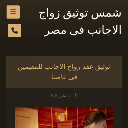
شمس توثيق زواج
الاجانب فى مصر
توثيق عقد زواج الاجانب للمقيمين
فى غامبيا
22 يناير 2026