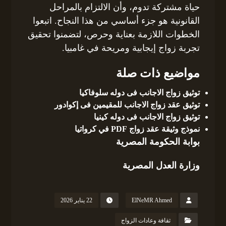
حياة مشتركة تدوم، وأن الالتزام بالمراحل
القانونية هو جزء أساسي من هذا النجاح. اتبعوا
الخطوات اللازمة بعناية وحرص، لتضمنوا تحقيق
تجربة زواج إيجابية ومريحة في غامبيا.
مواضيع ذات صلة
توثيق زواج الاجانب فى دوله سلوفاكيا
توثيق عقد زواج الاجانب للمقيمين فى إكوادور
توثيق زواج الاجانب فى دوله كينيا
نموذج وثيقة عقد زواج PDF في كرواتيا
بوابة الحكومة المصرية
وزارة العدل المصرية
ElNeMR Ahmed
22 يناير 2026
ثقافة وعادات الزواج