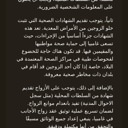
على المعلومات الشخصية الضرورية.
ثانياً، يتوجب تقديم الشهادات الصحية التي تثبت
خلو الزوجين من الأمراض المعدية. تعد هذه
الشهادات جزءاً أساسياً من الإجراءات، حيث
تسعى غامبيا إلى حماية صحة مواطنيها
والمقيمين فيها. قد تكون هناك حاجة للخضوع
لفحوصات طبية في مراكز الصحة المعتمدة في
البلاد، خاصة إذا كان أحد الزوجين قد أقام في
بلدان ذات مخاطر صحية معروفة.
بالإضافة إلى ذلك، يتوجب على الأزواج تقديم
شهادة من السلطات المحلية (مثل سجل
الاحوال المدنية) تفيد بانعدام موانع الزواج.
لضمان تسريع عملية توثيق عقد زواج الأجانب
في غامبيا، ينبغي إعداد جميع الوثائق مسبقًا
والتحقق من أنها مكتملة ودقيقة.