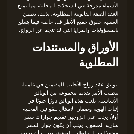
الأسماء مدرجة في السجلات المحلية، مما يمنح
العقد الصفة القانونية المطلوبة. بذلك، تضمن
العملية حقوق جميع الأطراف، خاصة فيما يتعلق
بالمسؤوليات والمزايا التي قد تنجم عن الزواج.
الأوراق والمستندات
المطلوبة
لتوثيق عقد زواج الأجانب للمقيمين في غامبيا،
يتطلب الأمر تقديم مجموعة من الوثائق
الأساسية. تلعب هذه الوثائق دورًا حيويًا في
إثبات الهوية وضمان الامتثال للقوانين المحلية.
أولاً، يجب على الزوجين تقديم جوازات سفر
سارية المفعول. يجب أن يكون جواز السفر
معتمدًا من السلطات المعنية، ويجب أن يحتوي