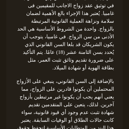
في توثيق عقد زواج الاجانب للمقيمين فى
غامبيا. يُعتبر هذا الإجراء بالغ الأهمية لضمان
سلامة ونزاهة العملية القانونية المرتبطة
بالزواج. واحدة من الشروط الأساسية هي الحد
الأدنى من سن الزواج. في غامبيا، يتوجب أن
يكون الشريكان قد بلغا السن القانوني الذي
يُحدد بسن الثامنة عشر (18) عامًا. يتم التأكيد
على ضرورة تقديم وثائق تثبت العمر، مثل
بطاقة الهوية أو شهادة الميلاد.
بالإضافة إلى السن القانوني، ينبغي على الأزواج
المحتملين أن يكونوا قادرين على الزواج، مما
يعني أنهم يجب أن يكونوا غير مرتبطين بأزواج
آخرين. لذلك، يتعين على المتقدمين تقديم
شهادة تثبت عدم وجود أي قيود قانونية، سواء
كانت حالات الطلاق أو الوفيات السابقة. يعتبر
هذا البند من المتطلبات الأساسية لتحفظ حقوق