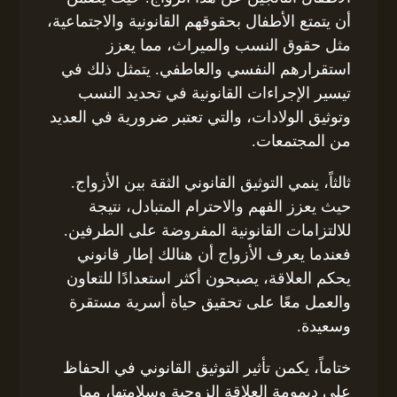
أن يتمتع الأطفال بحقوقهم القانونية والاجتماعية،
مثل حقوق النسب والميراث، مما يعزز
استقرارهم النفسي والعاطفي. يتمثل ذلك في
تيسير الإجراءات القانونية في تحديد النسب
وتوثيق الولادات، والتي تعتبر ضرورية في العديد
من المجتمعات.
ثالثاً، ينمي التوثيق القانوني الثقة بين الأزواج.
حيث يعزز الفهم والاحترام المتبادل، نتيجة
للالتزامات القانونية المفروضة على الطرفين.
فعندما يعرف الأزواج أن هنالك إطار قانوني
يحكم العلاقة، يصبحون أكثر استعدادًا للتعاون
والعمل معًا على تحقيق حياة أسرية مستقرة
وسعيدة.
ختاماً، يكمن تأثير التوثيق القانوني في الحفاظ
على ديمومة العلاقة الزوجية وسلامتها، مما