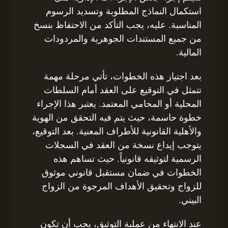
استكمال النماذج المطلوبة وتسديد الرسوم
المناسبة. عليه، يجب التأكد من الاحتفاظ بنسخ
من جميع المستندات الجوهرية والمردودات
المالية.
بعد اجتياز هذه الخطوات، تأتي مرحلة مهمة
تتمثل في التوقيع على العقد أمام السلطات
المحلية أو المحامي المعتمد. يعتبر هذا الإجراء
خطوة حاسمة، حيث يتم فيه التحقق من الهوية
والأهلية القانونية للأطراف المعنية. بعد التوقيع،
يتوجب إيداع نسخة من العقد في السجلات
الرسمية لتوثيقه قانونياً. حيث تساهم هذه
الخطوات في ضمان مستقبل قانوني موثوق
للزواج وتحقيق الأهداف المرجوة من الزواج
البيني.
عند الانتهاء من عملية التوثيق، يجب أن تكون