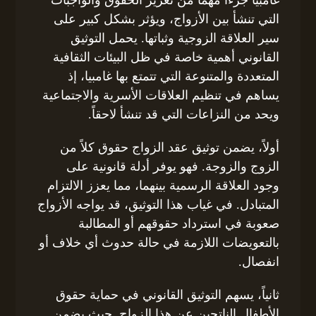
غامبيا جزءاً مهماً من تعزيز الحقوق والواجبات
التي تنشأ بين الأزواج، ويؤثر بشكل كبير على
سير العلاقة الزوجية وثباتها. يحمل التوثيق
القانوني أهمية خاصة في ظل البيئات الثقافية
المتعددة والمتنوعة التي تتمتع بها غامبيا، إذ
يساهم في تنظيم العلاقات الأسرية والاجتماعية
ويحد من النزاعات التي قد تنشأ لاحقاً.
أولاً، يضمن توثيق عقد الزواج حقوق كلاً من
الزوج والزوجة. فهو يوفر أدلة قانونية على
وجود العلاقة الرسمية بينهما، مما يعزز الالتزام
المتبادل. في غياب هذا التوثيق، قد يواجه الأزواج
صعوبة في استرداد حقوقهم أو المطالبة
بالتعويضات اللازمة في حالة حدوث أي خلاف أو
انفصال.
ثانياً، يسهم التوثيق القانوني في حماية حقوق
الأطفال الناتجين عن هذا الزواج. حيث يضمن