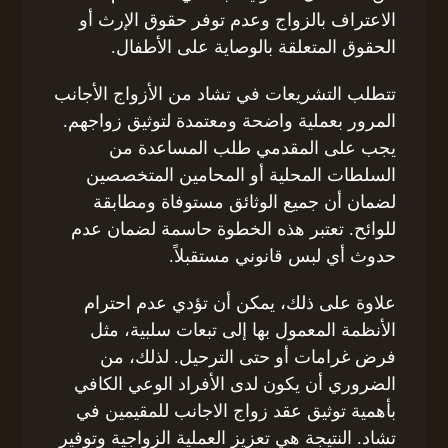
الاعتراف بالزواج وعدم توفر حقوق الإرث أو
الحقوق المتعلقة بالوصاية على الأطفال.
تتطلب التشريعات في تشاد من الأزواج الأجانب
المرور بعملية واضحة ومعتمدة لتوثيق زواجهم.
يجب على المقدمي طلب المساعدة من
السلطات المحلية أو المحامين المتخصصين
لضمان أن جميع الوثائق مستوفاة ومطابقة
للوائح. تعتبر هذه الخطوة حاسمة لضمان عدم
حدوث أي لبس قانوني مستقبلاً.
علاوة على ذلك، يمكن أن تؤدي عدم احترام
الأنظمة المعمول بها إلى تبعات سلبية، مثل
فرض غرامات أو حتى الترحيل. لذلك، من
الضروري أن يكون لدى الأفراد الوعي الكافي
بأهمية توثيق عقد زواج الاجانب للمقيمين في
تشاد. النتيجة هي تعزيز العملية الزواجية وتوفير