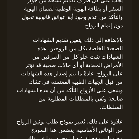
يجب على كل طرف تقديم نسخة من جواز
السفر أو بطاقة الهوية الوطنية لضمان الهوية
والتأكد من عدم وجود أية عوائق قانونية تحول
دون إتمام الزواج.
بالإضافة إلى ذلك، يتعين تقديم الشهادات
الصحية الخاصة بكل من الزوجين. هذه
الشهادات تثبت خلو كل من الطرفين من
الأمراض المعدية أو أي حالات صحية قد تؤثر
على الزواج. عادةً ما يتم إصدار هذه الشهادات
من قبل الجهات الطبية المعتمدة في تشاد.
وينبغي على الأزواج التأكد من أن هذه الشهادات
صالحة وتُفي بالمتطلبات المطلوبة من
السلطات.
علاوة على ذلك، يُعتبر نموذج طلب توثيق الزواج
من الوثائق الأساسية. يتضمن هذا النموذج
معلومات مفصلة عن الزوجين، بما في ذلك