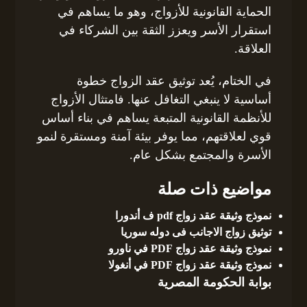
الحماية القانونية للأزواج، وهو ما يساهم في
استقرار الأسر ويعزز الثقة بين الشركاء في
العلاقة.
في الختام، يُعد توثيق عقد الزواج خطوة
أساسية لا ينبغي التغافل عنها. فامتثال الأزواج
للأنظمة القانونية المتبعة يساهم في بناء أساس
قوي لعلاقتهم، مما يوفر بيئة آمنة ومستقرة لنمو
الأسرة والمجتمع بشكل عام.
مواضيع ذات صلة
نموذج وثيقة عقد زواج pdf ف أندورا
توثيق زواج الاجانب فى دوله سوريا
نموذج وثيقة عقد زواج PDF في ناورو
نموذج وثيقة عقد زواج PDF في أنغولا
بوابة الحكومة المصرية