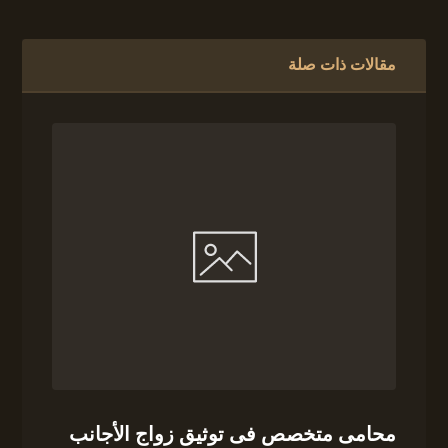
مقالات ذات صلة
محامى متخصص فى توثيق زواج الأجانب