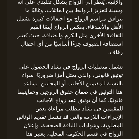
والإثنية. يُنظر إلى الزواج بشكل تقليدي على أنه
وسيلة لتعزيز الروابط بين العائلات، وغالبًا ما
تترافق مراسم الزواج مع احتفالات كبيرة تشمل
الأهل والأصدقاء. يعكس الزواج أيضًا القيم
الثقافية الأخرى مثل الكرم والضيافة، حيث يُعتبر
استضافة الضيوف جزءًا أساسيًا من أي احتفال
زفاف.
تشمل متطلبات الزواج في تشاد الحصول على
توثيق قانوني، والذي يمثل أمرًا ضروريًا، سواء
بالنسبة للمقيمين الأجانب أو المحليين. يساعد
هذا التوثيق في ضمان حقوق الزوجين وحمايتهما
قانونيًا. كما أن توثيق عقد زواج الاجانب
للمقيمين فى تشاد يتطلب مراعاة بعض
الإجراءات اللازمة والتي قد تشمل تقديم الوثائق
المطلوبة، وشهادات اللياقة الصحفية، وإعلان
الزواج في قسم الحكومة المحلية. يعتبر هذا