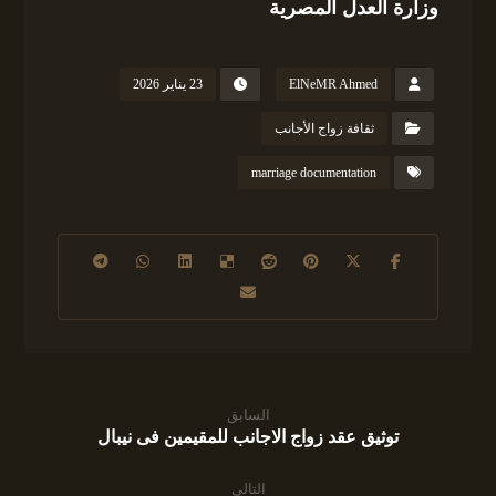
وزارة العدل المصرية
ElNeMR Ahmed
23 يناير 2026
ثقافة زواج الأجانب
marriage documentation
السابق
توثيق عقد زواج الاجانب للمقيمين فى نيبال
التالى