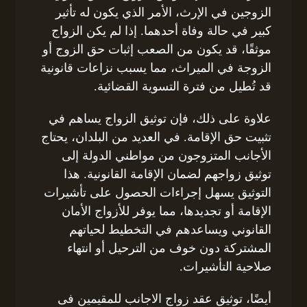
الزوجين في الإرث، الأمر الذي يكون له تأثير
كبير في حالة وفاة أحدهما. إذا لم يكن الزواج
موثقًا، قد يكون من الصعب إثبات حق الزوج أو
الزوجة في الميراث، مما يسبب نزاعات قانونية
قد تُطيل من فترة التسوية القضائية.
علاوة على ذلك، فإن توثيق الزواج يساهم في
تثبيت حق الإقامة. في العديد من البلدان، يحتاج
الأجانب المتزوجون من مواطني الدولة إلى
توثيق زواجهم لضمان الإقامة القانونية. هذا
التوثيق يسهل إجراءات الحصول على تأشيرات
الإقامة أو تجديدها، مما يوفر للأزواج الأمان
القانوني ويساعدهم في التخطيط لحياتهم
المشتركة دون خوف من الترحيل أو انتهاء
صلاحية التأشيرات.
أيضًا، توثيق عقد زواج الاجانب للمقيمين فى