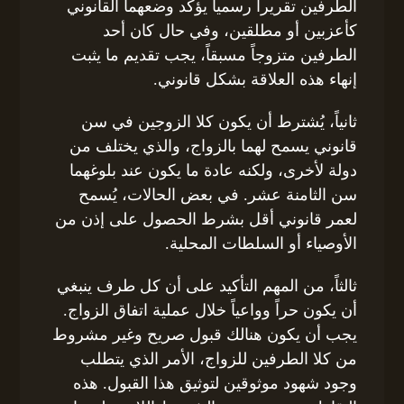
الطرفين تقريراً رسمياً يؤكد وضعهما القانوني
كأعزبين أو مطلقين، وفي حال كان أحد
الطرفين متزوجاً مسبقاً، يجب تقديم ما يثبت
إنهاء هذه العلاقة بشكل قانوني.
ثانياً، يُشترط أن يكون كلا الزوجين في سن
قانوني يسمح لهما بالزواج، والذي يختلف من
دولة لأخرى، ولكنه عادة ما يكون عند بلوغهما
سن الثامنة عشر. في بعض الحالات، يُسمح
لعمر قانوني أقل بشرط الحصول على إذن من
الأوصياء أو السلطات المحلية.
ثالثاً، من المهم التأكيد على أن كل طرف ينبغي
أن يكون حراً وواعياً خلال عملية اتفاق الزواج.
يجب أن يكون هنالك قبول صريح وغير مشروط
من كلا الطرفين للزواج، الأمر الذي يتطلب
وجود شهود موثوقين لتوثيق هذا القبول. هذه