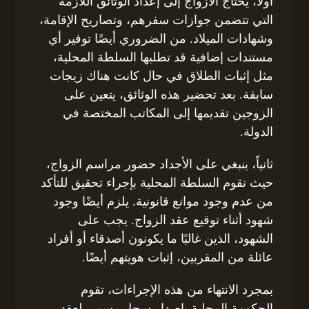
أولاً، يحتاج الأزواج إلى إعداد الوثائق اللازمة
التي تتضمن جوازات سفرهم، وتصاريح الإقامة،
وشهادات الميلاد. من الضروري أيضًا توفير أي
مستندات إضافية قد تطلبها السلطة المحلية،
مثل إثبات الطلاق في حال كانت هناك زيجات
سابقة. بعد تحضير هذه الوثائق، يتعين على
الزوجين تقديمها إلى المكاتب المختصة في
الدولة.
ثانياً، ينبغي على الأجداد حضور مراسم الزواج،
حيث تقوم السلطة المحلية بإجراء تحقيق للتأكد
من عدم وجود موانع قانونية. يلزم أيضًا وجود
شهود أثناء توقيع عقد الزواج. يجب على
الشهود، الذين غالبًا ما يكونون أصدقاء أو أفراد
عائلة من المقربين، إثبات هويتهم أيضًا.
بمجرد الانتهاء من هذه الإجراءات، تقوم
الحكومة المحلية بإصدار سجل رسمي لعقد