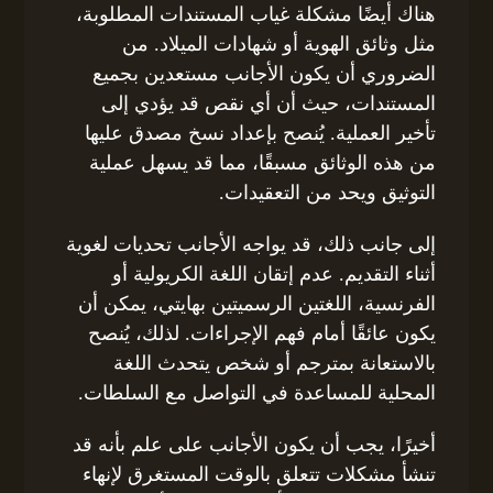
هناك أيضًا مشكلة غياب المستندات المطلوبة،
مثل وثائق الهوية أو شهادات الميلاد. من
الضروري أن يكون الأجانب مستعدين بجميع
المستندات، حيث أن أي نقص قد يؤدي إلى
تأخير العملية. يُنصح بإعداد نسخ مصدق عليها
من هذه الوثائق مسبقًا، مما قد يسهل عملية
التوثيق ويحد من التعقيدات.
إلى جانب ذلك، قد يواجه الأجانب تحديات لغوية
أثناء التقديم. عدم إتقان اللغة الكريولية أو
الفرنسية، اللغتين الرسميتين بهايتي، يمكن أن
يكون عائقًا أمام فهم الإجراءات. لذلك، يُنصح
بالاستعانة بمترجم أو شخص يتحدث اللغة
المحلية للمساعدة في التواصل مع السلطات.
أخيرًا، يجب أن يكون الأجانب على علم بأنه قد
تنشأ مشكلات تتعلق بالوقت المستغرق لإنهاء