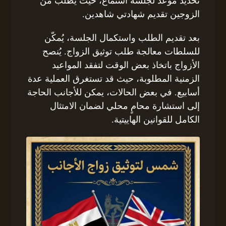
تحديد موعد لجلسة استماع، حيث يُطلب من
الزوجين تقديم شهادتي شاهدين.
بعد تقديم الطلب واستكمال الجلسة، يُمكّن
للسلطات معالجة طلب توثيق الزواج. يُنصح
الأزواج باتخاذ بعض الوقت لتفقد المواعيد
الزمنية المطلوبة، حيث قد تستغرق العملية عدة
أسابيع. في بعض الحالات، يمكن للأجانب الحاجة
إلى استشارة محامٍ محلي لضمان الامتثال
الكامل للقوانين الهاييتية.