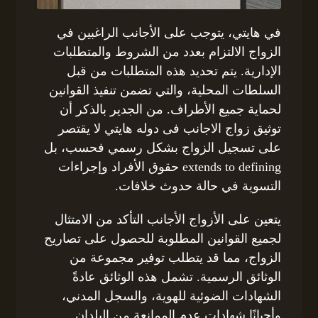
في هايتي، يتوجب على الأجانب الراغبين في
الزواج الالتزام بعدد من الشروط والمتطلبات
الإدارية. يتم تحديد هذه المتطلبات من قبل
السلطات المحلية، والتي تضمن تنفيذ القوانين
لحماية جميع الأطراف. من الجدير بالذكر أن
توثيق زواج الاجانب فى دوله هايتي لا يقتصر
على تسجيل الزواج بشكل رسمي فحسب، بل
extends to defining حقوق الأفراد وإجراءات
التسوية في حالة حدوث خلافات.
يتعين على الأزواج الأجانب التأكد من الامتثال
لجميع القوانين المطلوبة للحصول على تصاريح
الزواج، مما قد يتطلب توفير مجموعة من
الوثائق الرسمية. تشمل هذه الوثائق عادةً
الشهادات الضوئية للهوية، والسجل المدني،
وأحيانًا شهادات عدم الممانعة من البلدان