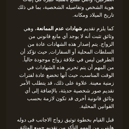
هوية الشخص وتفاصيله الشخصية، بما في ذلك
تاريخ الميلاد ومكانه.
كما يلزم تقديم
شهادات عدم الممانعة
، وهي
وثائق تثبت أنه لا يوجد أي مانع قانوني من
الزواج. يتم إصدار هذه الشهادات عادة من
السلطات المحلية أو السفارات, حيث تؤكد أن
الطرفين ليس في علاقة زواج موجودة حالياً.
من المهم أن يتم تحرير هذه الشهادات في
الوقت المناسب، حيث أنها تخضع عادة لفترات
زمنية معينة. علاوة على ذلك، قد يتطلب الأمر
تقديم صور شخصية حديثة، بالإضافة إلى أي
وثائق قانونية أخرى قد تكون لازمة بحسب
القوانين المحلية.
قبل القيام بخطوة توثيق زواج الاجانب فى دوله
هايتي، من المهم التأكد من تقديم جميع الوثائق