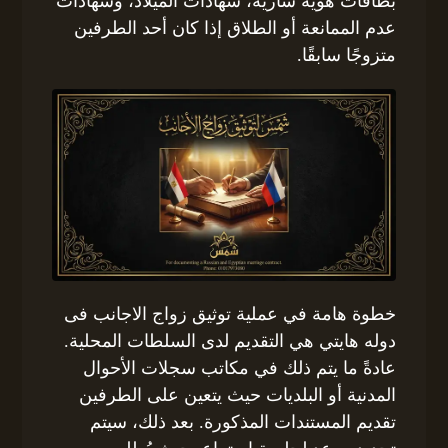
بطاقات هوية سارية، شهادات الميلاد، وشهادات
عدم الممانعة أو الطلاق إذا كان أحد الطرفين
متزوجًا سابقًا.
خطوة هامة في عملية توثيق زواج الاجانب فى
دوله هايتي هي التقديم لدى السلطات المحلية.
عادةً ما يتم ذلك في مكاتب سجلات الأحوال
المدنية أو البلديات حيث يتعين على الطرفين
تقديم المستندات المذكورة. بعد ذلك، سيتم