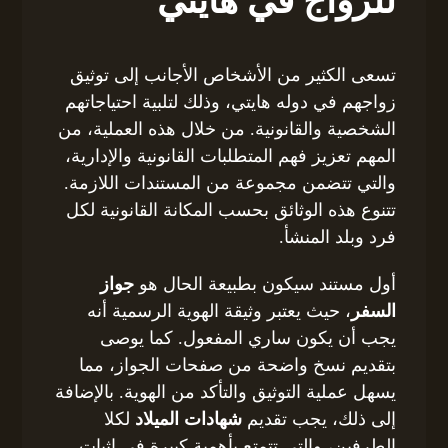
للزواج في هايتي
تسعى الكثير من الأشخاص الأجانب إلى توثيق
زواجهم في دوله هايتي، وذلك لتلبية احتياجاتهم
الشخصية والقانونية. من خلال هذه العملية، من
المهم تعزيز فهم المتطلبات القانونية والإدارية،
والتي تتضمن مجموعة من المستندات اللازمة.
تتنوع هذه الوثائق بحسب المكانة القانونية لكل
فرد وبلد المنشأ.
أول مستند سيكون بطبيعة الحال هو
جواز
السفر
، حيث يعتبر وثيقة الهوية الرسمية أنه
يجب أن يكون ساري المفعول. كما يوصى
بتقديم نسخ واضحة من صفحات الجواز، مما
يسهل عملية التوثيق والتأكد من الهوية. بالإضافة
إلى ذلك، يجب تقديم
شهادات الميلاد
لكلا
الطرفين، والتي تتمتع بأهمية كبيرة في إثبات