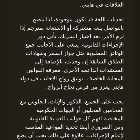
العلاقات في هايتي.
تحديات اللغة قد تكون موجودة، لذا ينصح
بالتواصل بلغة مشتركة أو الاستعانة بمترجم إذا
لزم الأمر. بعد اختيار الشريك، يأتي دور
الإجراءات القانونية. ينبغي على الأجانب جمع
الوثائق المطلوبة مثل جواز السفر وشهادات
الطلاق السابقة إن وجدت، بالإضافة إلى
المستندات الداعمة الأخرى. معرفة القوانين
المحلية الخاصة بـ توثيق زواج الاجانب فى دوله
هايتي يعزز من فرص نجاح الزواج.
يجب على الجميع، الذكور والإناث، الجلوس مع
المحامين المحليين أو الجهات الحكومية
المختصة لفهم كل جوانب العملية القانونية.
ومن الضروري أيضًا تحديد المواعيد المناسبة
لإتمام الإجراءات. علاوة على ذلك، يجب أن يضع