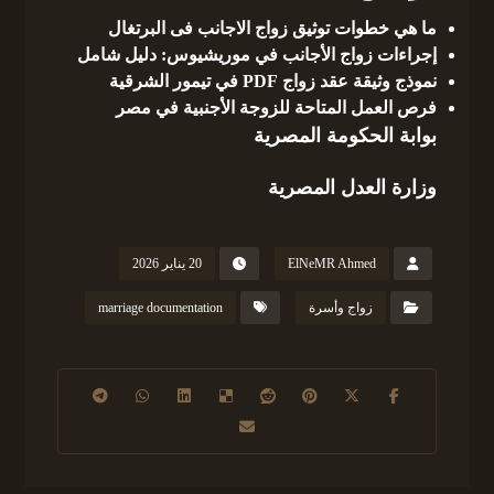
ما هي خطوات توثيق زواج الاجانب فى البرتغال
إجراءات زواج الأجانب في موريشيوس: دليل شامل
نموذج وثيقة عقد زواج PDF في تيمور الشرقية
فرص العمل المتاحة للزوجة الأجنبية في مصر
بوابة الحكومة المصرية
وزارة العدل المصرية
ElNeMR Ahmed
20 يناير 2026
زواج وأسرة
marriage documentation