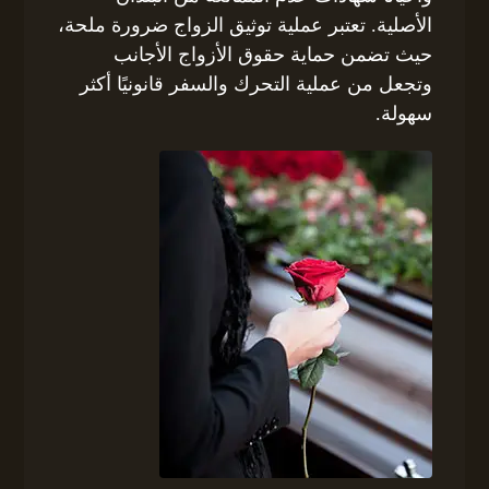
الأصلية. تعتبر عملية توثيق الزواج ضرورة ملحة،
حيث تضمن حماية حقوق الأزواج الأجانب
وتجعل من عملية التحرك والسفر قانونيًا أكثر
سهولة.