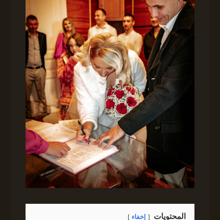
المحتويات
إخفاء