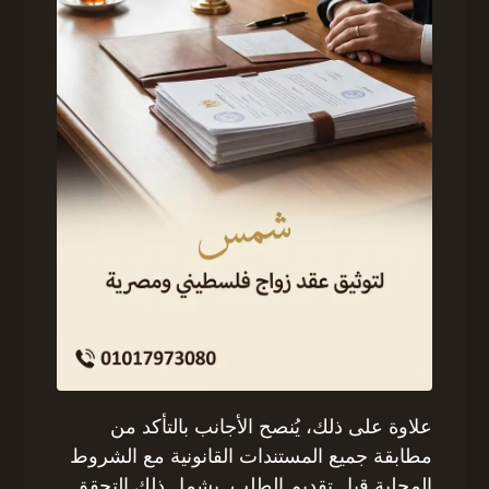
علاوة على ذلك، يُنصح الأجانب بالتأكد من
مطابقة جميع المستندات القانونية مع الشروط
المحلية قبل تقديم الطلب. يشمل ذلك التحقق