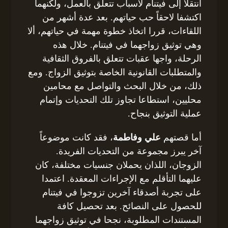
انتقلا إلى فيتنام لأسباب تتعلق بالعمل، ولكنهما
اكتشفا لاحقاً حب حياتهم. بعد عدة أشهر من
اللقاءات، قررا اتخاذ خطوة مهمة في حياتهم، ألا
وهي توثيق زواجهما في فيتنام. خلال هذه
الرحلة، واجها عقبات تتعلق بالفروق الثقافية
والمتطلبات القانونية الخاصة بتوثيق الزواج. ومع
ذلك، من خلال البحث والتواصل مع محامين
محليين، استطاعا تجاوز تلك التحديات وإتمام
عملية التوثيق بنجاح.
أما قصتهم
علي وفاطمة
، فقد كانت موضوعاً
آخر يبرز مجموعة من التحديات الفريدة.
الزوجان، اللذان يحملان جنسيات مختلفة، كان
عليهما التأقلم مع الإجراءات المعقدة. اعتمدا
على تجربة أصدقاء آخرين تزوجوا في فيتنام
للحصول على النصائح. بعد تحصيل كافة
المستندات المطلوبة، نجحا في توثيق زواجهما