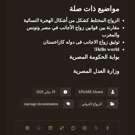
مواضيع ذات صلة
الزواج المختلط كشكل من أشكال الهجرة النسائية
مقارنة بين قوانين زواج الأجانب في مصر وتونس
والمغرب
توثيق زواج الاجانب فى دوله كازاخستان
Hello world!
بوابة الحكومة المصرية
وزارة العدل المصرية
ElNeMR Ahmed
19 يناير 2026
الزواج الدولي
marriage documentation