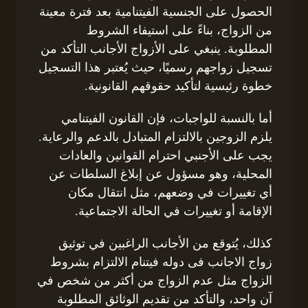
الحصول على الجنسية الفيتنامية بعد فترة معينة
من الزواج، بناءً على استيفاء الشروط
المطلوبة. ينبغي على الأزواج الأجانب التأكد من
تسجيل زواجهم رسميًا، حيث يُعتبر هذا التسجيل
خطوة رئيسية لتأكيد حقوقهم القانونية.
أما بالنسبة للواجبات، فإن القانون الفيتنامي
يلزم الزوجين بالالتزام المتبادل بالدعم والرعاية.
يجب على الأجنبي احترام القوانين والعادات
المحلية، وهو مسؤول عن إبلاغ السلطات عن
أي تغييرات في وضعهم، مثل انتقال مكان
الإقامة أو تغييرات في الحالة الاجتماعية.
كذلك، يُتوقع من الأجانب الراغبين في توثيق
زواج الاجانب فى دوله فيتنام الالتزام بشروط
الزواج مثل عدم الزواج من أكثر من شخص في
آن واحد، والتأكد من تقديم الوثائق المطلوبة