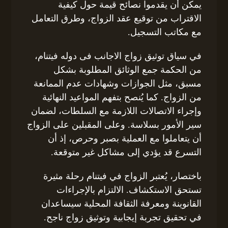
يمكن أن يقدموا نصائح قيمة حول كيفية
الاقتراب من توقيع عقد الزواج، وطرق التعامل
مع مكاتب التسجيل.
في سياق توثيق زواج الاجانب فى دوله فيتنام،
من الحكمة جمع الوثائق المطلوبة بشكل
مسبق، مثل الجوازات وشهادات عدم الممانعة
من الزواج. كما يُنصح بتفهم المواعيد النهائية
وإجراء الاتصالات اللازمة مع السلطات، لضمان
سير الأمور بسلاسة. وعلى المقبلين على الزواج
أن يتعاملوا مع العملية بصبر وحرص، إذ أن
التسرع قد يؤدي إلى مشاكل غير متوقعة.
باختصار، يُعتبر الزواج في فيتنام رحلة مثيرة
تستحق الاستكشاف. الالتزام بالإجراءات
القانوينة ومعرفة الثقافة المحلية سيساعدان
في تحقيق تجربة إيجابية وتوثيق زواج ناجح.