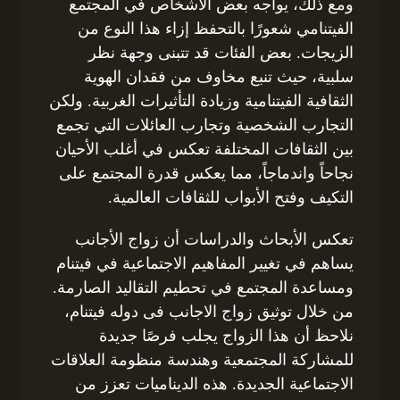
ومع ذلك، يواجه بعض الأشخاص في المجتمع
الفيتنامي شعورًا بالتحفظ إزاء هذا النوع من
الزيجات. بعض الفئات قد تتبنى وجهة نظر
سلبية، حيث تنبع مخاوف من فقدان الهوية
الثقافية الفيتنامية وزيادة التأثيرات الغربية. ولكن
التجارب الشخصية وتجارب العائلات التي تجمع
بين الثقافات المختلفة تعكس في أغلب الأحيان
نجاحاً واندماجاً، مما يعكس قدرة المجتمع على
التكيف وفتح الأبواب للثقافات العالمية.
تعكس الأبحاث والدراسات أن زواج الأجانب
يساهم في تغيير المفاهيم الاجتماعية في فيتنام
ومساعدة المجتمع في تحطيم التقاليد الصارمة.
من خلال توثيق زواج الاجانب فى دوله فيتنام،
نلاحظ أن هذا الزواج يجلب فرصًا جديدة
للمشاركة المجتمعية وهندسة منظومة العلاقات
الاجتماعية الجديدة. هذه الديناميات تعزز من