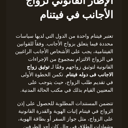
الإطار القانوني لزواج
الأجانب في فيتنام
تعتبر فيتنام واحدة من الدول التي لديها سياسات
محددة فيما يتعلق بزواج الأجانب. وفقاً للقوانين
الفيتنامية، يجب على الأشخاص الأجانب الراغبين
في الزواج الالتزام بمجموع من الإجراءات
القانونية لتوثيق زواجهم وفقًا لـ
توثيق زواج
الاجانب فى دوله فيتنام
. تكمن الخطوة الأولى
في تقديم طلب الزواج، حيث يتوجب على
المعنيين القيام بذلك في مكتب الحالة المدنية.
تتضمن المستندات المطلوبة للحصول على إذن
الزواج في فيتنام إثبات الهوية والقدرة القانونية
على الزواج، مثل جواز السفر أو بطاقة الهوية،
وشهادات الطلاق في حال كان أحد الطرفين