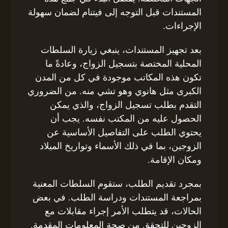
المستندات قبل التوجه إلى فيتنام لضمان سهولة
الإجراءات.
بعد تجهيز المستندات، ينبغي زيارة السلطات
المحلية المختصة بتسجيل الزواج، وعادةً ما
تكون هذه المكاتب موجودة في كل من المدن
الكبرى مثل هانوي وهو تشي منه. من الضروري
التقدم بطلب تسجيل الزواج، والذي يمكن
الحصول عليه من المكتب نفسه. يجب أن
يحتوي الطلب على التفاصيل الأساسية عن
الزوجين، بما في ذلك الأسماء وتواريخ الميلاد
ومكان الإقامة.
بمجرد تقديم الطلب، ستقوم السلطات المعنية
بمراجعة المستندات ودراسة الطلب. في بعض
الحالات، قد يتطلب الأمر إجراء مقابلات مع
الزوجين للتحقق من صحة المعلومات المقدمة.