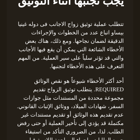
يجب تجنبها أثناء التوثيق
تتطلب عملية توثيق زواج الاجانب فى دوله غينيا
بيساو اتباع عدد من الخطوات والإجراءات
الدقيقة لضمان نجاحها. ومع ذلك، هناك بعض
الأخطاء الشائعة التي يمكن أن يقع فيها الأجانب
والتي قد تؤثر سلباً على سير العملية. من المهم
التعرف على هذه الأخطاء لتجنبها.
أحد أكثر الأخطاء شيوعاً هو نقص الوثائق
REQUIRED. يتطلب توثيق الزواج تقديم
مجموعة محددة من المستندات مثل جوازات
السفر، شهادات الميلاد، ووثائق الإثبات القانوني.
عدم تقديم هذه الوثائق أو تقديم مستندات غير
مكتملة قد يؤدي إلى تأخير العملية أو حتى رفض
الطلب. لذا، من الضروري التأكد من استيفاء
جميع الطلبات وإجراء المراجعة اللازمة قبل