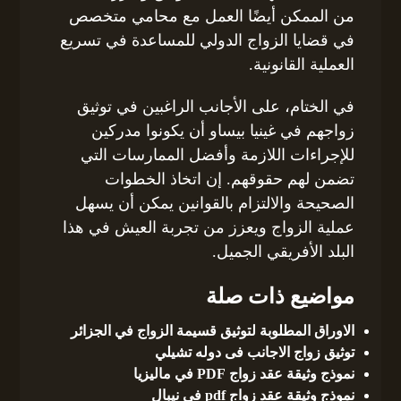
من الممكن أيضًا العمل مع محامي متخصص
في قضايا الزواج الدولي للمساعدة في تسريع
العملية القانونية.
في الختام، على الأجانب الراغبين في توثيق
زواجهم في غينيا بيساو أن يكونوا مدركين
للإجراءات اللازمة وأفضل الممارسات التي
تضمن لهم حقوقهم. إن اتخاذ الخطوات
الصحيحة والالتزام بالقوانين يمكن أن يسهل
عملية الزواج ويعزز من تجربة العيش في هذا
البلد الأفريقي الجميل.
مواضيع ذات صلة
الاوراق المطلوبة لتوثيق قسيمة الزواج في الجزائر
توثيق زواج الاجانب فى دوله تشيلي
نموذج وثيقة عقد زواج PDF في ماليزيا
نموذج وثيقة عقد زواج pdf في نيبال