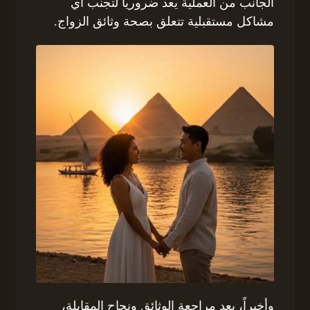
الجانب من العملية يعد ضروريا لتجنب أي
مشاكل مستقبلية تتعلق بصحة وثائق الزواج.
وأخيراً، بعد مراجعة الوثائق ونجاح المقابلة،