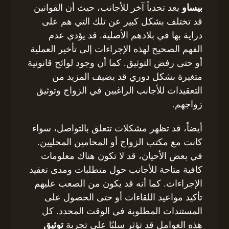
بيساو
يعد تحدياً آخر للأجانب، حيث أن القوانين
قد تختلف بشكل كبير عن تلك التي هم على
دراية بها في بلادهم الأصلية. قد يؤدي عدم
الفهم الصحيح لهذه الإجراءات إلى تأخير العملية
أو حتى رفض التوثيق. كما أن وجود لوائح قانونية
متغيرة بشكل دوري قد يضيف المزيد من
التعقيدات للأجانب الراغبين في الزواج وتوثيق
زواجهم.
أيضاً، قد تظهر مشكلات تتعلق بالتواصل، سواء
كانت مع مكتب الزواج أو المحامين المحليين.
في بعض الأحيان، قد لا تكون هناك معلومات
كافية متاحة للأجانب حول متطلبات ومدى تعقيد
الإجراءات. كما أنه قد يكون من الصعب عليهم
تأكيد مواعيد اللقاءات أو حتى الحصول على
المستندات المطلوبة في الوقت المحدد. كل
هذه العوامل قد تؤثر سلبًا على تجربة
توثيق