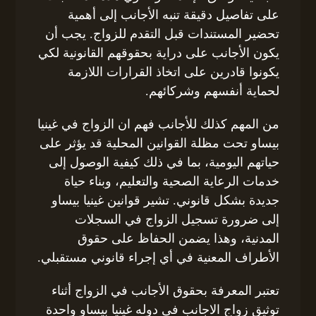
على تفاصيل دقيقة تنبه الأجانب إلى أهمية
تحضير المستندات قبل التقدم للزواج. يجب أن
يكون الأجانب على دراية بحقوقهم القانونية لكي
يكونوا قادرين على اتخاذ القرارات اللازمة
لحماية أنفسهم وشركائهم.
من المهم كذلك للأجانب فهم ان الزواج في غينيا
بيساو تحت مظلة القوانين المحلية قد يؤثر على
حياتهم اليومية، بما في ذلك كيفية الوصول إلى
خدمات الرعاية الصحية والتعليم، وبناء حياة
جديدة بشكل قانوني. تشير قوانين غينيا بيساو
إلى ضرورة تسجيل الزواج في السجلات
المدنية، وهذا يضمن الحفاظ على حقوق
الأطراف المعنية في أي إجراء قانوني مستقبلي.
تعتبر المعرفة بحقوق الأجانب في الزواج أثناء
توثيق زواج الاجانب فى دوله غينيا بيساو واحدة