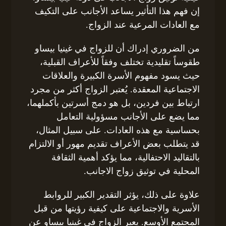
إن فهم هذا التأثير يساعد الأجانب على التكيف
مع العادات المرعية عند الزواج.
من الضروري إدراك أن للزواج في غينيا بيساو
طقوساً تقليدية تختلف وفقاً للأعراف القبلية،
حيث يسود مفهوم الأسرة الكبيرة والعلاقات
الاجتماعية المعقدة. يُعتبر الزواج أكثر من مجرد
ارتباط بين فردين، بل هو دمج أسرتين بأكملهما،
مما يضع على الأجانب مسؤولية التعامل
بحساسية مع هذه العادات. على سبيل المثال،
قد يتطلب بعض الأعراف تقديم مهور أو الالتزام
بالتقاليد الاحتفالية، مما يؤكد أهمية الثقافة
المحلية في توثيق زواج الاجانب.
علاوة على ذلك، يؤثر التقدير الكبير للروابط
الأسرية والاجتماعية على كيفية رؤيتها من قبل
المجتمع الأوسع. يعبر الزواج في غينيا بيساو عن