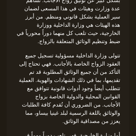
بشكل كبير عن توثيق زواج الأجانب. تساهم
عدة وزارت وهيئات في هذا المسعى لضمان
سير العملية بشكل قانوني ومنظم. من أبرز
هذه الهيئات هي وزارة الداخلية ووزارة
الخارجية، حيث تلعب كل منهما دوراً محورياً في
ضبط وتنظيم الوثائق المتعلقة بالزواج.
تتولى وزارة الداخلية مسؤولية تسجيل جميع
العقود الزواج الخاصة بالأجانب. فهي تحتاج إلى
التأكد من أن جميع الوثائق المطلوبة قد تم
تقديمها، بما في ذلك الشهادات والهوية. العملية
تتطلب أيضاً وجود أدوات قانونية تتوافق مع
القوانين المحلية والدولية الخاصة بزواج
الأجانب. من الضروري أن تُقدم كافة الطلبات
والوثائق باللغة الرسمية لبلد غينيا بيساو، مما
يعزز من مصداقية الوثائق.
أما وزارة الخارجية، فهي تلعب دوراً مهماً في