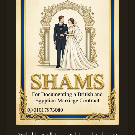
تعد غينيا بيساو، تلك الجمهورية الصغيرة الواقعة