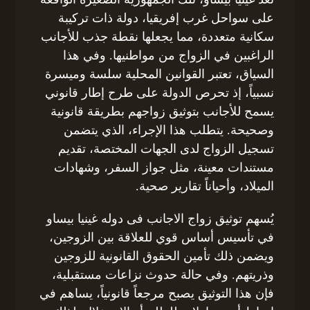
على سواحل غرب إفريقيا، دولة ذات تركيبة
سكانية متعددة، مما يجعلها نقطة جذب للأجانب
الراغبين في الزواج من مواطنيها. وفي هذا
السياق، تعتبر القوانين المحلية سلسة وميسرة
نسبياً، إذ تحرص الدولة على طرح إطار قانوني
يسمح للأجانب بتوثيق زواجهم بطريقة قانونية
وصحيحة. يتطلب هذا الإجراء، الذي يتضمن
تسجيل الزواج لدى الجهات المختصة، تقديم
مستندات معينة، مثل جواز السفر، وشهادات
الميلاد، وأحياناً تقارير صحية.
يُسهم توثيق زواج الاجانب فى دوله غينيا بيساو
في تأسيس أساس قوي للعلاقة بين الزوجين،
ويضمن ذلك تأمين الحقوق القانونية للزوجين
وذريتهم. وفي حالة حدوث نزاعات مستقبلية،
فإن هذا التوثيق يصبح مرجعاً قانونياً، يساهم في