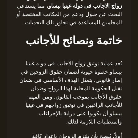
زواج الاجانب فى دوله غينيا بيساو
، مما يستدعي
البحث عن حلول ودعم من المكاتب المختصة أو
المحامين للمساعدة في تجاوز تلك التحديات.
خاتمة ونصائح للأجانب
تُعد عملية توثيق زواج الاجانب فى دوله غينيا
بيساو خطوة حيوية لضمان حقوق الزوجين في
إطار قانوني. يتمثل الهدف الأساسي في ضمان
تقبل الحكومة المحلية لهذا الزواج وضمان
حقوق الأجانب بموجب القانون. ومن المهم
للأجانب الراغبين في توثيق زواجهم في غينيا
بيساو أن يكونوا على دراية بالإجراءات
والمتطلبات اللازمة لذلك.
أولاً، يُنصح بأن يلتزم الزوجان بإعداد كافة