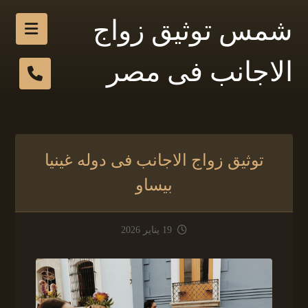
شمس توثيق زواج
الاجانب فى مصر
توثيق زواج الاجانب فى دوله غينيا
بيساو
19 يناير 2026