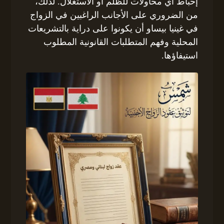
إحباط أي محاولات للظلم أو الاستغلال. لذلك،
من الضروري على الأجانب الراغبين في الزواج
في غينيا بيساو أن يكونوا على دراية بالتشريعات
المحلية وفهم المتطلبات القانونية المطلوب
استيفاؤها.