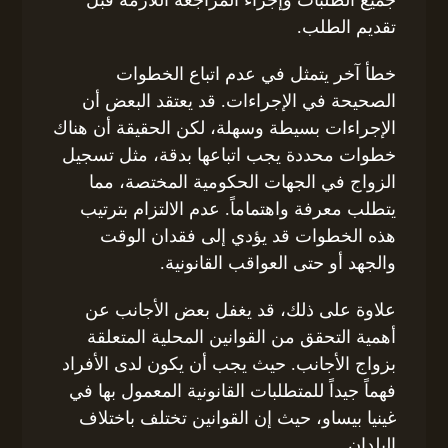
تقديم الطلب.
خطأ آخر يتمثل في عدم اتباع الخطوات
الصحيحة في الإجراءات. قد يعتقد البعض أن
الإجراءات بسيطة وسهلة، لكن الحقيقة أن هناك
خطوات محددة يجب اتباعها بدقة، مثل تسجيل
الزواج في الجهات الحكومية المختصة، مما
يتطلب معرفة واهتماماً. عدم الالتزام بترتيب
هذه الخطوات قد يؤدي إلى فقدان الوقت
والجهد أو حتى العواقب القانونية.
علاوة على ذلك، قد يغفل بعض الأجانب عن
أهمية التحقق من القوانين المحلية المتعلقة
بزواج الأجانب. حيث يجب أن يكون لدى الأفراد
فهماً جيداً للمتطلبات القانونية المعمول بها في
غينيا بيساو، حيث إن القوانين تختلف باختلاف
البلدان.