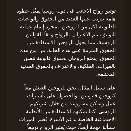
توثيق زواج الاجانب فى دوله روسيا يمثّل خطوة
هامة تترتب عليها العديد من الحقوق والواجبات
القانونية لكل من الزوجين. بمجرد إتمام عملية
التوثيق، يتم الاعتراف بالزواج وفقاً للقوانين
الروسية، مما يخول الزوجين الاستفادة من
الحقوق المترتبة على هذه الحالة. من بين هذه
الحقوق، يتمتع الزوجان بحقوق قانونية تتعلق
بالميراث، الملكية، والاعتراف بالحقوق المدنية
المختلفة.
على سبيل المثال، يحق للزوجين العيش معاً
كزوجين قانونيين، والحصول على تأشيرات
عمل وسكن مشروعة من خلال شريكهم
الروسي. كما يمكنهم الاستفادة من الأنظمة
الاجتماعية الخاصة بدعم الأسرة. يُعتبر الميراث
مسألة مهمة أيضاً، حيث يُعتبر الزواج توثيقاً