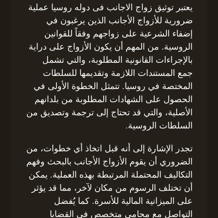
يعتبر توثيق زواج الاجانب فى دوله روسيا عملية
ضرورية للأزواج الأجانب الذين يرغبون في
إضفاء الشرعية على زواجهم وفقاً للقوانين
الروسية. من المهم أن يكون الأزواج على دراية
بالإجراءات القانونية المطلوبة، والتي تشمل
جمع المستندات اللازمة وتقديمها للسلطات
المختصة في روسيا. تتمثل الخطوة الأولى في
الحصول على الشهادات المطلوبة من بلدانهم
الأصلية، والتي قد تحتاج إلى ترجمة وتصديق من
السلطات الروسية.
تجدر الإشارة إلى أنه قبل اتخاذ أي خطوات، من
الضروري أن يقوم الأزواج الأجانب بالبحث وفهم
التكاليف المحتملة المرتبطة بهذه العملية. يمكن
أن تختلف الرسوم من مكان لآخر، مما قد يؤثر
على الميزانية المالية للأسرة. كما يُفضل
التواصل مع محامي متخصص في القضايا