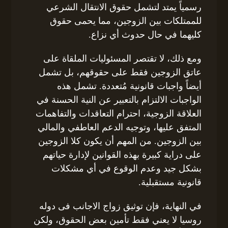
رسمياً يمتد لتشمل حقوق الانتقال الشرعي
للممتلكات بين الزوجين، مما يحمى حقوق
كليهما في حال حدوث أي نزاع.
ومع ذلك، لا تقتصر المسئوليات الملقاة على
عاتق الزوجين فقط على حقوقهم، بل تشمل
أيضاً واجبات قانونية مُتعددة. تشمل هذه
الواجبات الالتزام بالتعبير عن النية الحسنة في
العلاقة الزوجية، احترام التعاقدات والتفاهمات
المتفق عليها، وتوجيه الدعم العاطفي والمالي
بين الزوجين. من المهم أن يكون كلا الزوجين
على دراية كبيرة بهذه القوانين لإدارة حياتهم
بشكل جيد وعدم الوقوع في أي مشكلات
قانونية مستقبلية.
في النهاية، فإن توثيق زواج الاجانب فى دوله
روسيا لا يعني فقط تأمين بعض الحقوق، ولكن