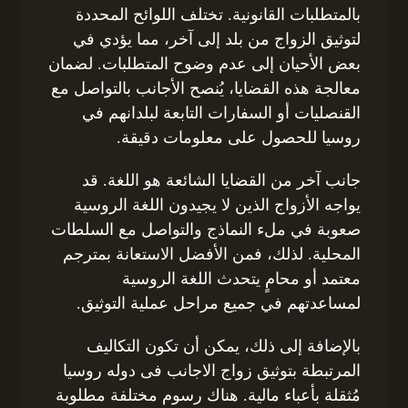
بالمتطلبات القانونية. تختلف اللوائح المحددة
لتوثيق الزواج من بلد إلى آخر، مما يؤدي في
بعض الأحيان إلى عدم وضوح المتطلبات. لضمان
معالجة هذه القضايا، يُنصح الأجانب بالتواصل مع
القنصليات أو السفارات التابعة لبلدانهم في
روسيا للحصول على معلومات دقيقة.
جانب آخر من القضايا الشائعة هو اللغة. قد
يواجه الأزواج الذين لا يجيدون اللغة الروسية
صعوبة في ملء النماذج والتواصل مع السلطات
المحلية. لذلك، فمن الأفضل الاستعانة بمترجم
معتمد أو محامٍ يتحدث اللغة الروسية
لمساعدتهم في جميع مراحل عملية التوثيق.
بالإضافة إلى ذلك، يمكن أن تكون التكاليف
المرتبطة بتوثيق زواج الاجانب فى دوله روسيا
مُثقلة بأعباء مالية. هناك رسوم مختلفة مطلوبة