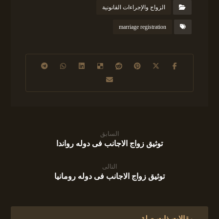
الزواج والإجراءات القانونية
marriage registration
السابق
توثيق زواج الاجانب فى دوله رواندا
التالى
توثيق زواج الاجانب فى دوله رومانيا
مقالات ذات صلة