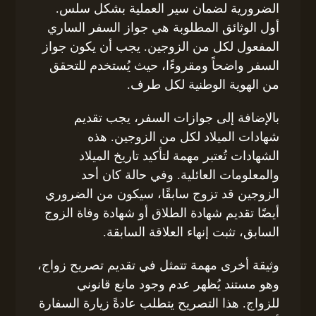
الضرورية لضمان سير العملية بشكل سلس.
أول الوثائق المطلوبة هي جواز السفر الساري
المفعول لكل من الزوجين. يجب أن يكون جواز
السفر واضحاً ومقروءًا، حيث يُستخدم للتحقق
من الهوية الوطنية لكل طرف.
بالإضافة إلى جوازات السفر، يجب تقديم
شهادات الميلاد لكل من الزوجين. هذه
الشهادات تُعتبر مهمة لتأكيد تاريخ الميلاد
والمعلومات العائلية. وفي حالة كان أحد
الزوجين قد تزوج سابقًا، سيكون من الضروري
أيضًا تقديم شهادة الطلاق أو شهادة وفاة الزوج
السابق، تثبت إنهاء العلاقة السابقة.
وثيقة أخرى مهمة تتمثل في تقديم تصريح زواج،
وهو مستند يُظهر عدم وجود مانع قانوني
للزواج. هذا التصريح يتطلب عادةً زيارة السفارة