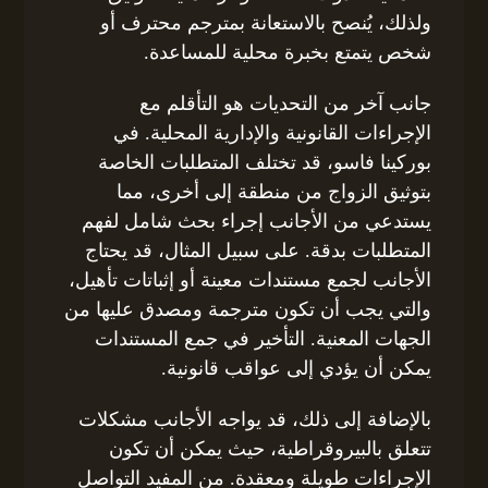
ولذلك، يُنصح بالاستعانة بمترجم محترف أو
شخص يتمتع بخبرة محلية للمساعدة.
جانب آخر من التحديات هو التأقلم مع
الإجراءات القانونية والإدارية المحلية. في
بوركينا فاسو، قد تختلف المتطلبات الخاصة
بتوثيق الزواج من منطقة إلى أخرى، مما
يستدعي من الأجانب إجراء بحث شامل لفهم
المتطلبات بدقة. على سبيل المثال، قد يحتاج
الأجانب لجمع مستندات معينة أو إثباتات تأهيل،
والتي يجب أن تكون مترجمة ومصدق عليها من
الجهات المعنية. التأخير في جمع المستندات
يمكن أن يؤدي إلى عواقب قانونية.
بالإضافة إلى ذلك، قد يواجه الأجانب مشكلات
تتعلق بالبيروقراطية، حيث يمكن أن تكون
الإجراءات طويلة ومعقدة. من المفيد التواصل