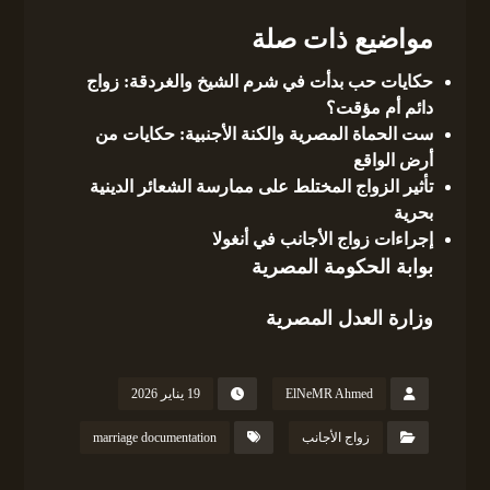
مواضيع ذات صلة
حكايات حب بدأت في شرم الشيخ والغردقة: زواج
دائم أم مؤقت؟
ست الحماة المصرية والكنة الأجنبية: حكايات من
أرض الواقع
تأثير الزواج المختلط على ممارسة الشعائر الدينية
بحرية
إجراءات زواج الأجانب في أنغولا
بوابة الحكومة المصرية
وزارة العدل المصرية
ElNeMR Ahmed
19 يناير 2026
زواج الأجانب
marriage documentation