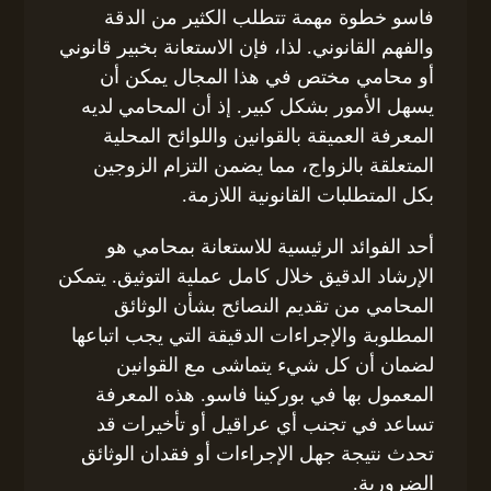
فاسو خطوة مهمة تتطلب الكثير من الدقة
والفهم القانوني. لذا، فإن الاستعانة بخبير قانوني
أو محامي مختص في هذا المجال يمكن أن
يسهل الأمور بشكل كبير. إذ أن المحامي لديه
المعرفة العميقة بالقوانين واللوائح المحلية
المتعلقة بالزواج، مما يضمن التزام الزوجين
بكل المتطلبات القانونية اللازمة.
أحد الفوائد الرئيسية للاستعانة بمحامي هو
الإرشاد الدقيق خلال كامل عملية التوثيق. يتمكن
المحامي من تقديم النصائح بشأن الوثائق
المطلوبة والإجراءات الدقيقة التي يجب اتباعها
لضمان أن كل شيء يتماشى مع القوانين
المعمول بها في بوركينا فاسو. هذه المعرفة
تساعد في تجنب أي عراقيل أو تأخيرات قد
تحدث نتيجة جهل الإجراءات أو فقدان الوثائق
الضرورية.