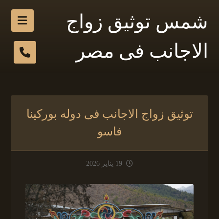
شمس توثيق زواج
الاجانب فى مصر
توثيق زواج الاجانب فى دوله بوركينا
فاسو
19 يناير 2026