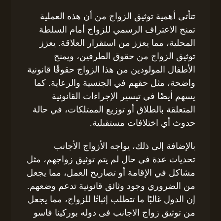
تتأتى أهمية توثيق الزواج من أن هذه العملية
تمنح الاعتراف الرسمي للزواج أمام السلطة
المحلية، مما يعزز من استقرار العلاقة. يعزز
توثيق الزواج من حقوق الطرفين، ويمنح
الأطفال المولودين من هذا الزواج حقوقًا قانونية
واضحة، مثل حقهم في الجنسية والرعاية. كما
يسهم أيضًا في تيسير الإجراءات القانونية
المتعلقة بالطلاق أو توزيع الممتلكات، في حالة
حدوث أي اختلافات مستقبلية.
بالإضافة إلى ذلك، يواجه الأزواج الأجانب
تحديات عدة في حال لم يتم توثيق زواجهم، مثل
مشاكل في الإقامة أو تصاريح العمل، مما يجعل
من الضروري وجود وثائق قانونية تدعم وضعهم.
إن الدول غالبًا ما تتطلب إثباتًا للزواج، مما يجعل
من توثيق زواج الاجانب فى دوله بوركينا فاسو