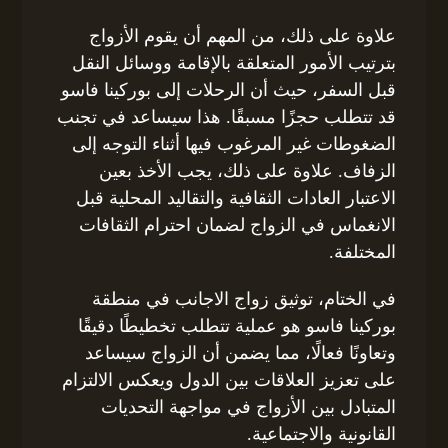
علاوة على ذلك، من المهم أن يقوم الأزواج
بترتيب الأمور المتعلقة بالإقامة ووسائل النقل
قبل السفر، حيث أن الرحلات إلى بوركينا فاسو
قد تتطلب حجزًا مسبقًا. هذا سيساعد في تجنب
الضغوطات غير المرغوب فيها أثناء التوجه إلى
الزفاف. علاوة على ذلك، يجب الأخذ بعين
الاعتبار العادات الثقافية والتقاليد المحلية قبل
الانغماس في الزواج لضمان احترام الثقافات
المختلفة.
في الختام، توثيق زواج الاجانب في منطقة
بوركينا فاسو هو عملية تتطلب تخطيطًا دقيقًا
وتعاونًا فعالًا، مما يضمن أن الزواج سيساعد
على تعزيز العلاقات بين الدول ويعكس الالتزام
المتبادل بين الأزواج في مواجهة التحديات
القانونية والاجتماعية.