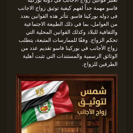
تعتبر قوانين زواج الأجانب في دولة بوركينا
فاسو مهمة جداً لفهم كيفية توثيق زواج الاجانب
فى دوله بوركينا فاسو. تتأثر هذه القوانين بعدد
من العوامل، بما في ذلك الطبيعة الاجتماعية
والثقافية للبلاد وكذلك القوانين المحلية التي
تحكم الزواج. وفقًا للممارسات المتبعة، يتطلب
زواج الأجانب في بوركينا فاسو تقديم عدد من
الوثائق الرسمية والمستندات التي تثبت أهلية
الطرفين للزواج.