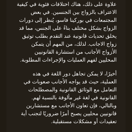
علاوة على ذلك، هناك اختلافات فئوية في كيفية
الاعتراف بالزواج بين الجنسين. في بعض
المجتمعات في بوركينا فاسو، يُنظر إلى دورات
الزواج بشكل مختلف بناءً على الجنس، مما قد
يخلق تحديات قانونية عند التقدم بطلب توثيق
زواج الاجانب. لذلك، من المهم أن يتمكن
الأزواج الأجانب من استشارة القانونيين
المحليين لفهم العمليات والإجراءات المطلوبة.
أخيرًا، لا يمكن تجاهل دور اللغة في هذه
العملية، حيث قد يواجه الأجانب صعوبات في
التعامل مع الوثائق القانونية والمصطلحات
القانونية في لغة غير مألوفة بالنسبة لهم.
وبالتالي، فإن تعاون الأجانب مع مستشارين
قانونيين محليين يصبح أمرًا ضروريًا لتجنب أية
تعقيدات أو مشكلات مستقبلية.