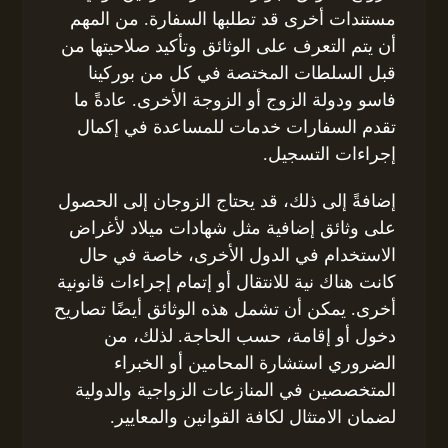
مستندات أخرى قد تطلبها السفارة. من المهم
أن يتم التعرف على الوثائق وتأكيد صلاحيتها من
قبل السلطات المختصة في كل من بوركينا
فاسو ودولة الزوج أو الزوجة الأخرى. عادةً ما
تقدم السفارات خدمات للمساعدة في إكمال
إجراءات التسجيل.
إضافةً إلى ذلك، قد يحتاج الزوجان إلى الحصول
على وثائق إضافية مثل شهادات ميلاد لأغراض
الاستخدام في الدول الأخرى، خاصة في حال
كانت هناك نية للانتقال أو إتمام إجراءات قانونية
أخرى. يمكن أن تشمل هذه الوثائق أيضًا تصاريح
دخول أو إقامة، حسب الحاجة. لذلك، من
الضروري استشارة المحامين أو الخبراء
المتخصصين في المنازعات الزواجية والدولية
لضمان الامتثال لكافة القوانين والمعايير.