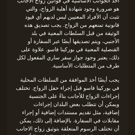
أحد الجوانب الأساسية في قوانين زواج الأجانب
هو ضرورة وجود شهادة أهلية الزواج، والتي
تثبت أن الأفراد المعنيين ليس لديهم أي قيود
قانونية تمنعهم من الزواج. يجب تصديق هذه
الوثيقة من قبل السلطات المعنية في بلد
الأجنبي، ويتم تصديقها أيضًا عبر السفارة أو
القنصلية المعنية في بوركينا فاسو. علاوة على
ذلك، يعتبر وجود جواز سفر ساري المفعول لكل
طرف من المتطلبات الأساسية.
يجب أيضًا أخذ الموافقة من السلطات المحلية
في بوركينا فاسو قبل إجراء حفل الزواج. تختلف
إجراءات الزواج للأجانب بناءً على الجنسية
ويمكن أن تتطلب بعض البلدان إجراءات
إضافية، مثل تقديم مستندات إضافية أو إجراء
مقابلات في السفارة. بالإضافة إلى ذلك، يمكن
أن تختلف الرسوم المتعلقة بتوثيق زواج الاجانب