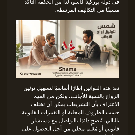
فى دوله بوركينا فاسو، لذا من الحكمة التأكد
مسبقًا من التكاليف المرتبطة.
تعد هذه القوانين إطارًا أساسيًا لتسهيل توثيق
الزواج بالنسبة للأجانب، ولكن من المهم
الاعتراف بأن التشريعات يمكن أن تختلف
حسب الظروف المحلية أو التغييرات القانونية.
بالتالي، يُنصَح دائمًا بالتواصل مع مستشار
قانوني أو مُعَلِّم محلي من أجل الحصول على