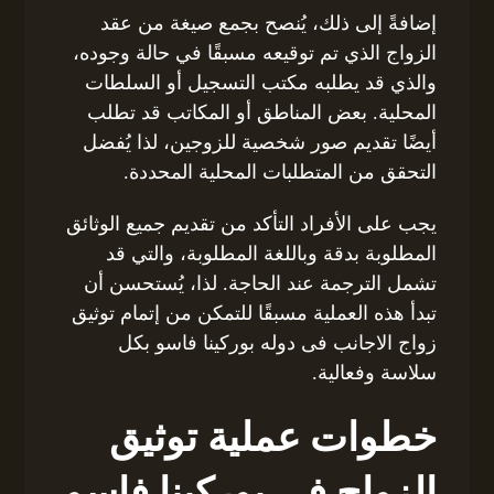
إضافةً إلى ذلك، يُنصح بجمع صيغة من عقد
الزواج الذي تم توقيعه مسبقًا في حالة وجوده،
والذي قد يطلبه مكتب التسجيل أو السلطات
المحلية. بعض المناطق أو المكاتب قد تطلب
أيضًا تقديم صور شخصية للزوجين، لذا يُفضل
التحقق من المتطلبات المحلية المحددة.
يجب على الأفراد التأكد من تقديم جميع الوثائق
المطلوبة بدقة وباللغة المطلوبة، والتي قد
تشمل الترجمة عند الحاجة. لذا، يُستحسن أن
تبدأ هذه العملية مسبقًا للتمكن من إتمام توثيق
زواج الاجانب فى دوله بوركينا فاسو بكل
سلاسة وفعالية.
خطوات عملية توثيق
الزواج في بوركينا فاسو