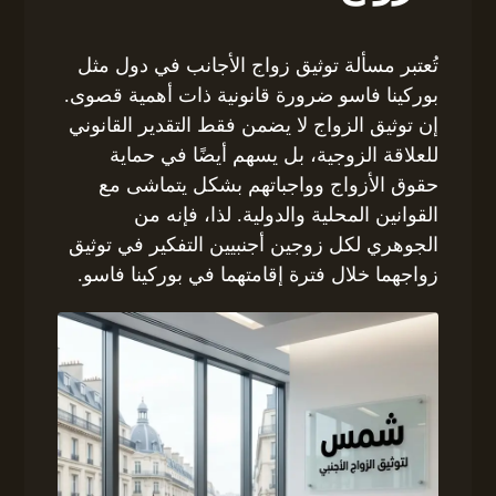
تُعتبر مسألة توثيق زواج الأجانب في دول مثل
بوركينا فاسو ضرورة قانونية ذات أهمية قصوى.
إن توثيق الزواج لا يضمن فقط التقدير القانوني
للعلاقة الزوجية، بل يسهم أيضًا في حماية
حقوق الأزواج وواجباتهم بشكل يتماشى مع
القوانين المحلية والدولية. لذا، فإنه من
الجوهري لكل زوجين أجنبيين التفكير في توثيق
زواجهما خلال فترة إقامتهما في بوركينا فاسو.