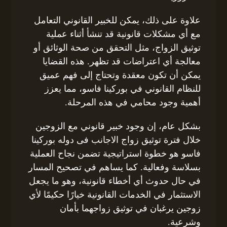
علاوة على ذلك، يمكن للخبير القانوني التعامل
مع أي مشكلات قانونية قد تنشأ أثناء عملية
توثيق الزواج، مثل التحقق من صحة الوثائق أو
معالجة أي اعتراضات قد تظهر. هذه القضايا
يمكن أن تكون معقدة وتحتاج إلى فهم عميق
للنظام القانوني في بوركينا فاسو، مما يعزز
أهمية وجود محامي في هذه المرحلة.
بشكل عام، إن وجود خبير قانوني مع الزوجين
خلال فترة توثيق زواج الاجانب فى دوله بوركينا
فاسو هو خطوة استراتيجية تضمن نجاح العملية
بسلاسة وفعالية. كما يساهم في تصحيح المسار
في حال حدوث أي أخطاء قانونية، وهو ما يجعل
الاستثمار في الخدمات القانونية خيارًا حكيمًا لأي
زوجين يرغبان في توثيق زواجهما بأمان
وشرعية.