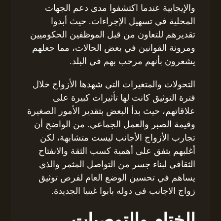
والإيجابية عندما اكتشفوا مدى دعم الجهات
المحلية في تسهيل الإجراءات. حيث أبدوا
تقديرهم للتعاون من قبل الموظفين الحكوميين
ومرونة القوانين في بعض الحالات، مما جعلهم
يشعرون بأنهم مرحب بهم في البلد.
التحولات والمتغيرات التي شهدها الأزواج خلال
فترة التوثيق كانت لها تأثيرات كبيرة على
علاقاتهم، حيث بدأ البعض بتقدير الأمور الصغيرة
وقيمة الصبر والعمل الجماعي. من الواضح أن
تجارب الأزواج الأجانب ليست متشابهة، لكن
أغلبهم يتفق على أهمية كسب الثقة والانفتاح
الثقافي لبناء جسر من التواصل المثمر والذي
يساهم في تحسين الوضع العام لفرص توثيق
زواج الاجانب فى دوله بابوا غينيا الجديدة.
الختام والتوصيات