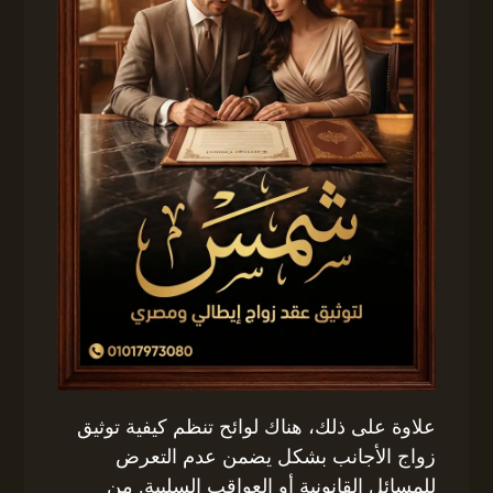
علاوة على ذلك، هناك لوائح تنظم كيفية توثيق
زواج الأجانب بشكل يضمن عدم التعرض
للمسائل القانونية أو العواقب السلبية. من