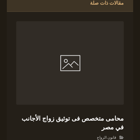
مقالات ذات صلة
محامى متخصص فى توثيق زواج الأجانب
في مصر
قانون الزواج