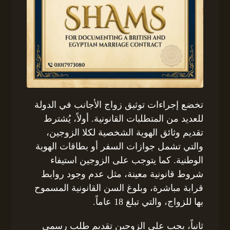
تخضع إجراءات توثيق زواج الأجانب في الدولة
للعديد من المتطلبات القانونية. أولاً، يُشترط
تقديم وثائق الهوية الشخصية لكلا الزوجين،
والتي تشمل جوازات السفر أو بطاقات الهوية
الوطنية. كما يتوجب على الزوجين استيفاء
شروط قانونية معينة، مثل عدم وجود روابط
قرابة مباشرة، وبلوغ السن القانونية المسموح
بها للزواج، والتي تبلغ 18 عاماً.
ثانياً، يجب على الزوجين تقديم طلب رسمي