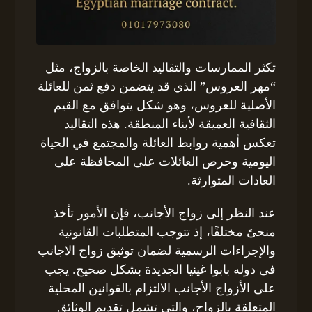
تكثر الممارسات والتقاليد الخاصة بالزواج، مثل
“مهر العروس” الذي قد يتضمن دفع ثمن للعائلة
الأصلية للعروس، وهو شكل يتوافق مع القيم
الثقافية العميقة لأبناء المنطقة. هذه التقاليد
تعكس أهمية روابط العائلة والمجتمع في الحياة
اليومية وحرص العائلات على المحافظة على
العادات المتوارثة.
عند النظر إلى زواج الأجانب، فإن الأمور تأخذ
منحىً مختلفًا، إذ تتوجب المتطلبات القانونية
والإجراءات الرسمية لضمان توثيق زواج الاجانب
فى دوله بابوا غينيا الجديدة بشكل صحيح. يجب
على الأزواج الأجانب الالتزام بالقوانين المحلية
المتعلقة بالزواج، والتي تشمل تقديم الوثائق