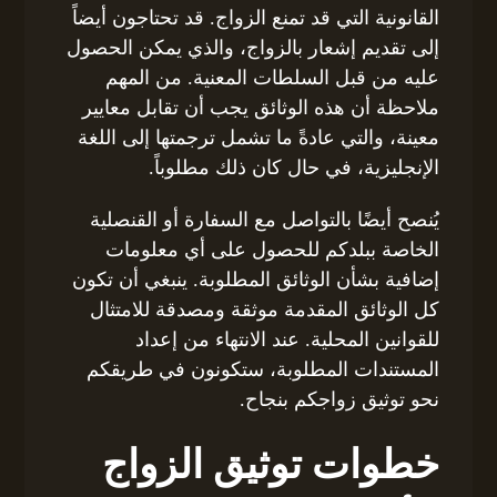
القانونية التي قد تمنع الزواج. قد تحتاجون أيضاً
إلى تقديم إشعار بالزواج، والذي يمكن الحصول
عليه من قبل السلطات المعنية. من المهم
ملاحظة أن هذه الوثائق يجب أن تقابل معايير
معينة، والتي عادةً ما تشمل ترجمتها إلى اللغة
الإنجليزية، في حال كان ذلك مطلوباً.
يُنصح أيضًا بالتواصل مع السفارة أو القنصلية
الخاصة ببلدكم للحصول على أي معلومات
إضافية بشأن الوثائق المطلوبة. ينبغي أن تكون
كل الوثائق المقدمة موثقة ومصدقة للامتثال
للقوانين المحلية. عند الانتهاء من إعداد
المستندات المطلوبة، ستكونون في طريقكم
نحو توثيق زواجكم بنجاح.
خطوات توثيق الزواج