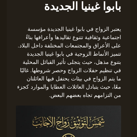
بابوا غينيا الجديدة
يعتبر الزواج في بابوا غينيا الجديدة مؤسسة
اجتماعية وثقافية تتنوع تقاليدها وأعرافها بناءً
على الأعراق والمجتمعات المختلفة داخل البلاد.
تتميز الأنماط الزوجية في بابوا غينيا الجديدة
بتنوع مذهل، حيث يتجلى تأثير القبائل المحلية
في تنظيم حفلات الزواج وحصر شروطها. غالبًا
ما يتم الزواج في بيئات يحتفل فيها العائلتان
معًا، حيث يتبادل العائلات العطايا والموارد كجزء
من التزامهم تجاه بعضهم البعض.