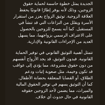
الجديدة يمثل خطوة حاسمة لحماية حقوق
الزوجين، وذلك لأنه يوفر إطارًا قانونيًا يحفظ
العلاقة الزوجية. توثيق الزواج يعزز من استقرار
الأسرة ويقلل من النزاعات التي قد تنشأ في
المستقبل. كما أنه يسمح للزوجين بالحصول
على الاعتراف الرسمي بزواجهما، مما يسهل
العديد من الإجراءات القانونية والإدارية.
تتمثل أهمية التوثيق القانوني في توفير الحماية
القانونية. فبدون التوثيق، قد يجد الأزواج أنفسهم
من دون حقوق مشروعة، مما يؤدي إلى عواقب
قد تكون وخيمة، مثل صعوبة إثبات ودعم
الطلاق، أو القضايا المتعلقة بحضانة الأطفال.
كما أن التوثيق يسهم في توفير الحقوق المالية
والميراث، مما يضمن لأحد الزوجين حقوقه
القانونية في حال حدوث أي خلاف.