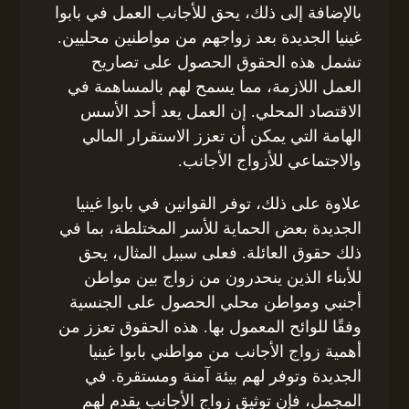
بالإضافة إلى ذلك، يحق للأجانب العمل في بابوا
غينيا الجديدة بعد زواجهم من مواطنين محليين.
تشمل هذه الحقوق الحصول على تصاريح
العمل اللازمة، مما يسمح لهم بالمساهمة في
الاقتصاد المحلي. إن العمل يعد أحد الأسس
الهامة التي يمكن أن تعزز الاستقرار المالي
والاجتماعي للأزواج الأجانب.
علاوة على ذلك، توفر القوانين في بابوا غينيا
الجديدة بعض الحماية للأسر المختلطة، بما في
ذلك حقوق العائلة. فعلى سبيل المثال، يحق
للأبناء الذين ينحدرون من زواج بين مواطن
أجنبي ومواطن محلي الحصول على الجنسية
وفقًا للوائح المعمول بها. هذه الحقوق تعزز من
أهمية زواج الأجانب من مواطني بابوا غينيا
الجديدة وتوفر لهم بيئة آمنة ومستقرة. في
المجمل، فإن توثيق زواج الأجانب يقدم لهم