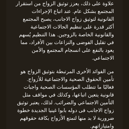
علاوة على ذلك، يعزز توثيق الزواج من استقرار
المجتمع بشكل عام. عند اتباع الإجراءات
القانونية لتوثيق زواج الاجانب، يصبح المجتمع
أكثر قدرة على تنظيم الحالات الاجتماعية
والقانونية الخاصة بالزوجين. هذا التنظيم يُسهم
في تقليل الفوضى والنزاعات بين الأفراد، مما
يعود بالنفع على انسجام المجتمع والأمن
الاجتماعي.
من الفوائد الأخرى المرتبطة بتوثيق الزواج هو
تأمين الحقوق الصحية والاجتماعية للأزواج.
فغالبًا ما تتطلب المؤسسات الصحية واجبات
قانونية يتعين اتباعها، وكذلك في مواقف مثل
التأمين الاجتماعي والضرائب. لذلك، يعتبر توثيق
زواج الاجانب فى دوله بابوا غينيا الجديدة خطوة
ضرورية لا بد منها لتمتع الأزواج بكافة حقوقهم
وامتيازاتهم.