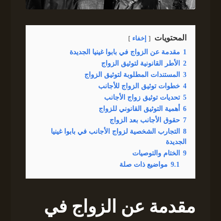
المحتويات
إخفاء
1
مقدمة عن الزواج في بابوا غينيا الجديدة
2
الأطر القانونية لتوثيق الزواج
3
المستندات المطلوبة لتوثيق الزواج
4
خطوات توثيق الزواج للأجانب
5
تحديات توثيق زواج الأجانب
6
أهمية التوثيق القانوني للزواج
7
حقوق الأجانب بعد الزواج
8
التجارب الشخصية لزواج الأجانب في بابوا غينيا
الجديدة
9
الختام والتوصيات
9.1
مواضيع ذات صلة
مقدمة عن الزواج في