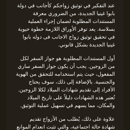
عند التفكير في توثيق زواجكم كأجانب في دولة
بابوا غينيا الجديدة، من الضروري معرفة
المستندات المطلوبة لضمان إجراء العملية
بسلاسة. يعد توفر الأوراق اللازمة خطوة حيوية
في تحقيق توثيق زواج الاجانب فى دوله بابوا
غينيا الجديدة بشكل قانوني.
أول المستندات المطلوبة هو جواز السفر لكل
من الزوجين. يجب أن يكون جواز السفر ساري
المفعول، حيث يتم استخدامه للتحقق من الهوية
والجنسية. بالإضافة إلى ذلك، سوف يحتاج
الأفراد إلى تقديم شهادات الميلاد لكلا الزوجين.
تُعتبر هذه الشهادات دليلاً على تاريخ الميلاد
والمكان، مما يسهم في تسهيل عملية التوثيق.
علاوة على ذلك، يُطلب من الأزواج تقديم
شهادة حالة اجتماعية، والتي تثبت انعدام الموانع