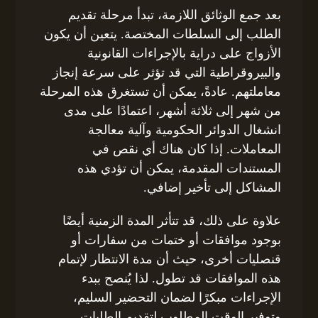
بعد جمع الوثائق اللازمة، تبدأ مرحلة تقديم
الطلب إلى السلطات المختصة. يتعين أن يكون
الأزواج على دراية بالإجراءات القانونية
والبيروقراطية التي قد تؤثر على سرعة إنجاز
معاملتهم. عادةً، يمكن أن تستغرق هذه المرحلة
من شهر إلى ثلاثة أشهر، اعتمادًا على مدى
انشغال الدوائر الحكومية وآلية معالجة
المعاملات. إذا كان هناك أي نقص في
المستندات المقدمة، يمكن أن تؤدي هذه
المشاكل إلى تأخير إضافي.
علاوة على ذلك، قد تتأثر المدة الزمنية أيضًا
بوجود موافقات أو ختمات من سفارات أو
قنصليات أخرى، حيث أن مدة الانتظار لإتمام
هذه الموافقات قد تطول. لذا يُنصح ببدء
الإجراءات مبكرًا لضمان التحضير السليم،
وتوفير الوقت المطلوب لتقديم الطلبات