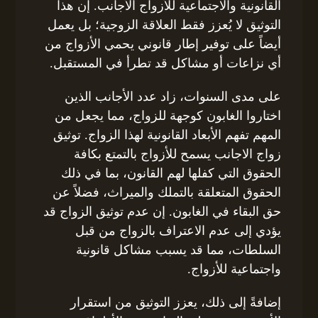
القانونية والاجتماعية للأزواج الأجانب. إن هذا
التوثيق لا يُعزز فقط العلاقة الزوجية؛ بل يعمل
أيضاً على توفير إطار قانوني يحمي الأزواج من
أي نزاعات أو مشاكل قد تطرأ في المستقبل.
على مدى السنوات، زاد عدد الأجانب الذين
اختاروا الغابون كوجهة للزواج، مما يجعل من
المهم تفهم الأبعاد القانونية لهذا الزواج. توثيق
زواج الاجانب يسمح للأزواج بالتمتع بكافة
الحقوق التي كفلها لهم القانون، بما في ذلك
الحقوق المتعلقة بالتملك والميراث، فضلاً عن
حق البقاء في الغابون. إن عدم توثيق الزواج قد
يؤدي إلى عدم الاعتراف بالزواج من قبل
السلطات، مما قد يسبب مشاكل قانونية
واجتماعية للأزواج.
إضافةً إلى ذلك، يعزز التوثيق من استقرار