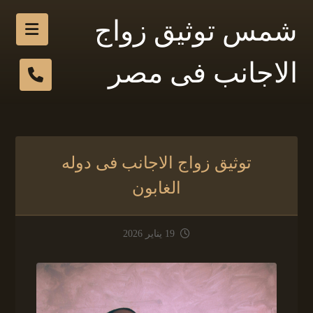
شمس توثيق زواج
الاجانب فى مصر
توثيق زواج الاجانب فى دوله
الغابون
19 يناير 2026