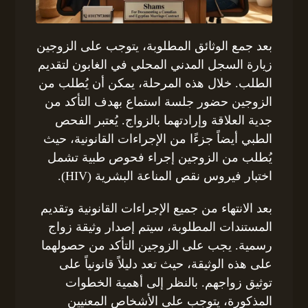
بعد جمع الوثائق المطلوبة، يتوجب على الزوجين
زيارة السجل المدني المحلي في الغابون لتقديم
الطلب. خلال هذه المرحلة، يمكن أن يُطلب من
الزوجين حضور جلسة استماع بهدف التأكد من
جدية العلاقة وإرادتهما بالزواج. يُعتبر الفحص
الطبي أيضاً جزءًا من الإجراءات القانونية، حيث
يُطلب من الزوجين إجراء فحوص طبية تشمل
اختبار فيروس نقص المناعة البشرية (HIV).
بعد الانتهاء من جميع الإجراءات القانونية وتقديم
المستندات المطلوبة، سيتم إصدار وثيقة زواج
رسمية. يجب على الزوجين التأكد من حصولهما
على هذه الوثيقة، حيث تعد دليلاً قانونياً على
توثيق زواجهم. بالنظر إلى أهمية الخطوات
المذكورة، يتوجب على الأشخاص المعنيين