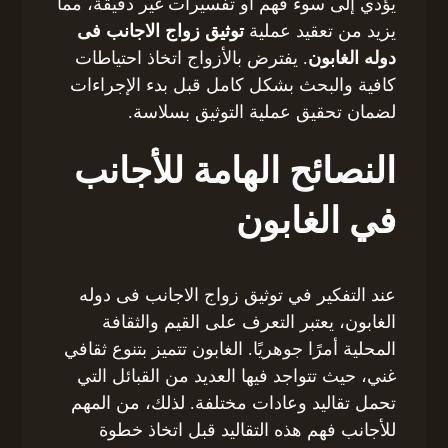
يؤدي إلى سوء فهم أو تفسيرات غير دقيقة، مما
يزيد من تعقيد عملية
توثيق زواج الاجانب فى
دوله الغابون
. يفترض بالأزواج اتخاذ احتياطات
كافية والبحث بشكل كامل قبل بدء الإجراءات
لضمان تحقيق عملية التوثيق بسلاسة.
النصائح الهامة للأجانب
في الغابون
عند التفكير في توثيق زواج الاجانب فى دوله
الغابون، يعتبر التعرف على القيم والثقافة
المحلية أمرًا جوهريًا. الغابون تتميز بتنوع ثقافي
غني، حيث تتواجد فيها العديد من القبائل التي
تحمل تقاليد وعادات مختلفة. لذلك، من المهم
للأجانب فهم هذه التقاليد قبل اتخاذ خطوة