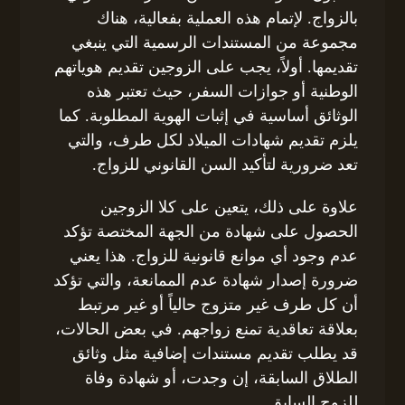
بالزواج. لإتمام هذه العملية بفعالية، هناك
مجموعة من المستندات الرسمية التي ينبغي
تقديمها. أولاً، يجب على الزوجين تقديم هوياتهم
الوطنية أو جوازات السفر، حيث تعتبر هذه
الوثائق أساسية في إثبات الهوية المطلوبة. كما
يلزم تقديم شهادات الميلاد لكل طرف، والتي
تعد ضرورية لتأكيد السن القانوني للزواج.
علاوة على ذلك، يتعين على كلا الزوجين
الحصول على شهادة من الجهة المختصة تؤكد
عدم وجود أي موانع قانونية للزواج. هذا يعني
ضرورة إصدار شهادة عدم الممانعة، والتي تؤكد
أن كل طرف غير متزوج حالياً أو غير مرتبط
بعلاقة تعاقدية تمنع زواجهم. في بعض الحالات،
قد يطلب تقديم مستندات إضافية مثل وثائق
الطلاق السابقة، إن وجدت، أو شهادة وفاة
للزوج السابق.