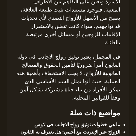
الأسرة ويعين على التفاهم بين الأطراف
المعنية. فبوجود مستندات تثبت طبيعة العلاقة،
يصبح من الأسهل للأزواج التصدي لأي تحديات
قد تواجههم، سواء كانت تتعلق بالاستقرار
الإقامات للزوجين أو بمسائل أخرى مرتبطة
بالعائلة.
في المجمل، يعتبر توثيق زواج الاجانب فى دوله
الغابون أمراً ضروريًا لتأمين الحقوق والمصالح
القانونية للأزواج. لا يجب الاستخفاف بأهمية هذه
العملية، حيث أنها تمثل السند الأساسي الذي
يمكن الأفراد من بناء حياة مشتركة بشكل آمن
وفقاً للقوانين المحلية.
مواضيع ذات صلة
ما هي خطوات توثيق زواج الاجانب فى لاوس
الزواج عبر الإنترنت مع أجنبي: هل يعترف به القانون