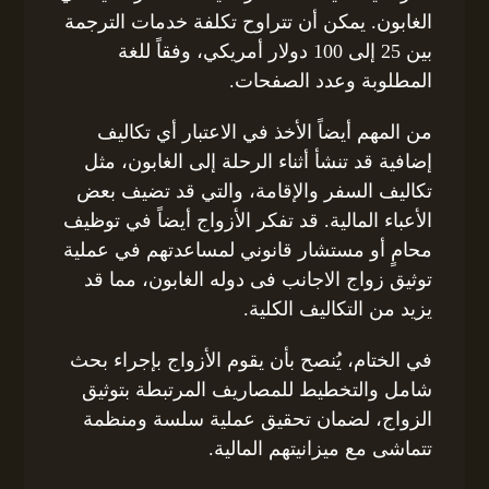
الغابون. يمكن أن تتراوح تكلفة خدمات الترجمة
بين 25 إلى 100 دولار أمريكي، وفقاً للغة
المطلوبة وعدد الصفحات.
من المهم أيضاً الأخذ في الاعتبار أي تكاليف
إضافية قد تنشأ أثناء الرحلة إلى الغابون، مثل
تكاليف السفر والإقامة، والتي قد تضيف بعض
الأعباء المالية. قد تفكر الأزواج أيضاً في توظيف
محامٍ أو مستشار قانوني لمساعدتهم في عملية
توثيق زواج الاجانب فى دوله الغابون، مما قد
يزيد من التكاليف الكلية.
في الختام، يُنصح بأن يقوم الأزواج بإجراء بحث
شامل والتخطيط للمصاريف المرتبطة بتوثيق
الزواج، لضمان تحقيق عملية سلسة ومنظمة
تتماشى مع ميزانيتهم المالية.