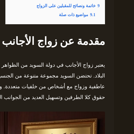
9
خاتمة ونصائح للمقبلين على الزواج
9.1
مواضيع ذات صلة
مقدمة عن زواج الأجانب 
يعتبر زواج الأجانب في دولة السويد من الظواهر ا
البلاد. تحتضن السويد مجموعة متنوعة من الجنسيا
عاطفية وزواج مع أشخاص من خلفيات متعددة. ومع ذ
حقوق كلا الطرفين وتسهيل العديد من الجوانب القان