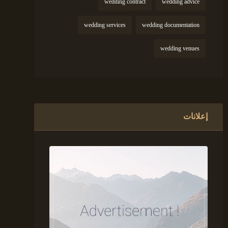
wedding contract
wedding advice
wedding services
wedding documentation
wedding venues
إعلانات