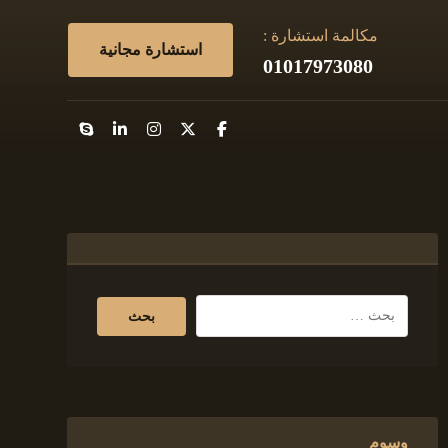
مكالمة استشارة :
استشارة مجانية
01017973080
وسوم