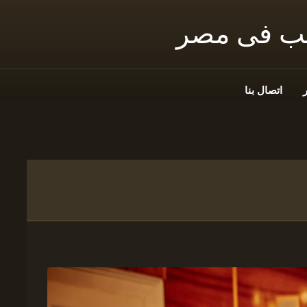
نب فى مصر
اتصال بنا