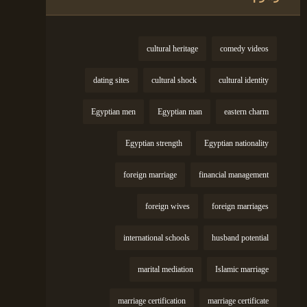
cultural heritage
comedy videos
dating sites
cultural shock
cultural identity
Egyptian men
Egyptian man
eastern charm
Egyptian strength
Egyptian nationality
foreign marriage
financial management
foreign wives
foreign marriages
international schools
husband potential
marital mediation
Islamic marriage
marriage certification
marriage certificate