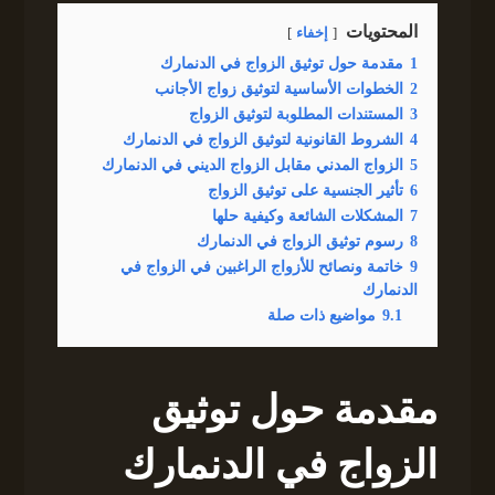
المحتويات
إخفاء
1
مقدمة حول توثيق الزواج في الدنمارك
2
الخطوات الأساسية لتوثيق زواج الأجانب
3
المستندات المطلوبة لتوثيق الزواج
4
الشروط القانونية لتوثيق الزواج في الدنمارك
5
الزواج المدني مقابل الزواج الديني في الدنمارك
6
تأثير الجنسية على توثيق الزواج
7
المشكلات الشائعة وكيفية حلها
8
رسوم توثيق الزواج في الدنمارك
9
خاتمة ونصائح للأزواج الراغبين في الزواج في
الدنمارك
9.1
مواضيع ذات صلة
مقدمة حول توثيق
الزواج في الدنمارك