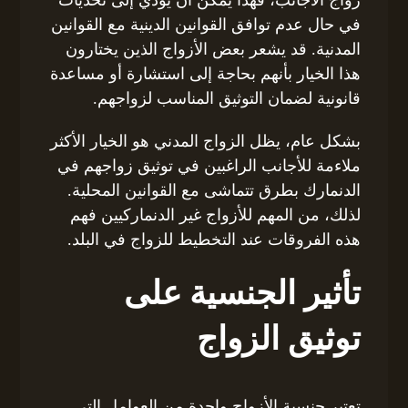
زواج الاجانب، فهذا يمكن أن يؤدي إلى تحديات
في حال عدم توافق القوانين الدينية مع القوانين
المدنية. قد يشعر بعض الأزواج الذين يختارون
هذا الخيار بأنهم بحاجة إلى استشارة أو مساعدة
قانونية لضمان التوثيق المناسب لزواجهم.
بشكل عام، يظل الزواج المدني هو الخيار الأكثر
ملاءمة للأجانب الراغبين في توثيق زواجهم في
الدنمارك بطرق تتماشى مع القوانين المحلية.
لذلك، من المهم للأزواج غير الدنماركيين فهم
هذه الفروقات عند التخطيط للزواج في البلد.
تأثير الجنسية على
توثيق الزواج
تعتبر جنسية الأزواج واحدة من العوامل التي