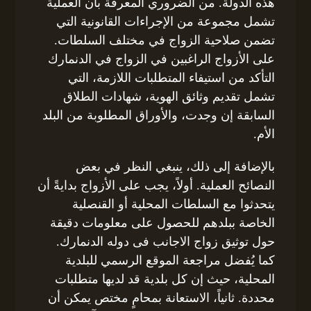
هذه الدولة. من الضروري المعرفة بأن العملية
تشمل مجموعة من الإجراءات القانونية التي
تضمن صلاحية الزواج في مختلف السلطات.
على الأزواج الراغبين في الزواج في الدنمارك
التأكد من استيفاء المتطلبات اللازمة، التي
تشمل تقديم وثائق الهوية، شهادات الطلاق
السابقة إن وجدت، والأوراق المطلوبة من البلد
الأم.
بالإضافة إلى ذلك، ينبغي النظر في بعض
النصائح العملية. أولاً، يجب على الأزواج بدايةً أن
يتحدثوا مع السلطات المحلية أو القنصلية
الخاصة ببلدهم للحصول على معلومات دقيقة
حول توثيق زواج الاجانب فى دوله الدنمارك.
كما يُفضل مراجعة الموقع الرسمي للبلدية
المحلية، حيث إن كل بلدية قد لديها متطلبات
محددة. ثانياً، الاستعانة بمحامٍ مختص يمكن أن