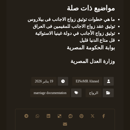
مواضيع ذات صلة
ما هي خطوات توثيق زواج الاجانب فى بيلاروس
توثيق عقد زواج الاجانب للمقيمين فى العراق
توثيق زواج الأجانب في دولة غينيا الاستوائية
قل متاع الدنيا قليل
بوابة الحكومة المصرية
وزارة العدل المصرية
ElNeMR Ahmed
19 يناير 2026
الزواج
marriage documentation