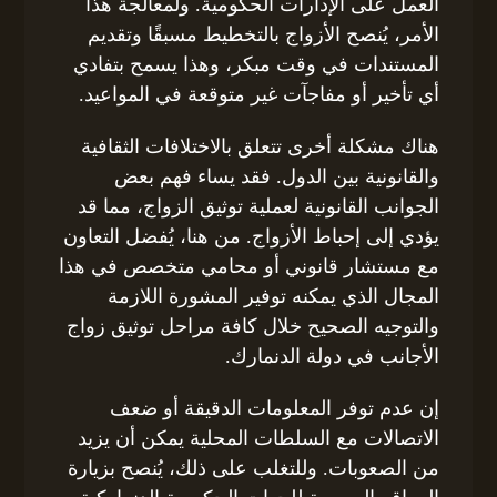
العمل على الإدارات الحكومية. ولمعالجة هذا
الأمر، يُنصح الأزواج بالتخطيط مسبقًا وتقديم
المستندات في وقت مبكر، وهذا يسمح بتفادي
أي تأخير أو مفاجآت غير متوقعة في المواعيد.
هناك مشكلة أخرى تتعلق بالاختلافات الثقافية
والقانونية بين الدول. فقد يساء فهم بعض
الجوانب القانونية لعملية توثيق الزواج، مما قد
يؤدي إلى إحباط الأزواج. من هنا، يُفضل التعاون
مع مستشار قانوني أو محامي متخصص في هذا
المجال الذي يمكنه توفير المشورة اللازمة
والتوجيه الصحيح خلال كافة مراحل توثيق زواج
الأجانب في دولة الدنمارك.
إن عدم توفر المعلومات الدقيقة أو ضعف
الاتصالات مع السلطات المحلية يمكن أن يزيد
من الصعوبات. وللتغلب على ذلك، يُنصح بزيارة