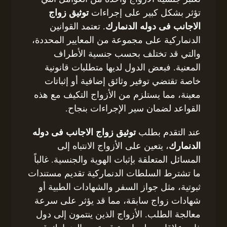
تؤثر بشكل كبير على إجراءات
توثيق زواج
الاجانب فى دوله الدنمارك
. تعتمد القوانين
الدنماركية على مجموعة من المعايير المحددة،
والتي قد تختلف بحسب جنسية الأطراف
المعنية. فبعض الدول لديها متطلبات قانونية
خاصة تقتضي توفير وثائق إضافية أو إثباتات
معينة، مما يستلزم من الأزواج التكيف مع هذه
القواعد لضمان سير الإجراءات بنجاح.
عند التقدم بطلب
توثيق زواج الاجانب فى دوله
الدنمارك
، يتعين على الأزواج الانتباه إلى
المسائل المتعلقة بإثبات الهوية والجنسية. غالباً
ما تشترط السلطات الدنماركية تقديم مستندات
ثبوتية، مثل جواز السفر والشهادات الطبية أو
شهادات زواج سابقة، مما قد يؤثر على سرعة
معالجة الطلب. الأزواج الذين ينتمون إلى دول