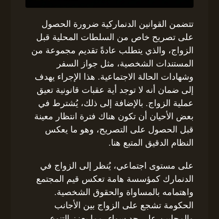
تتضمن القوانين الدنماركية ضرورة الحصول
على تصريح خاص من السلطات المحلية قبل
الزواج، والذي يتطلب عادةً تقديم مجموعة من
المستندات الشخصية، مثل جواز السفر
وشهادات الحالة الاجتماعية. هذا الإجراء يهدف
إلى ضمان أنه لا توجد أية عقبات قانونية تعيق
عملية الزواج. بالإضافة إلى ذلك، يُشترط في
بعض الأحيان أن تكون هناك فترة انتظار معينة
قبل الحصول على التصريح، وهو ما يعكس
النظام الدقيق المتبع هنا.
على مستوى اجتماعي، يُنظر إلى الزواج في
الدنمارك كمؤسسة هامة تعكس قيم المجتمع
واهتمامه بالمساواة والحقوق الشخصية.
الحكومة تشجع على الزواج بين الأجانب
والمحليين على حد سواء، مما يعزز التنوع