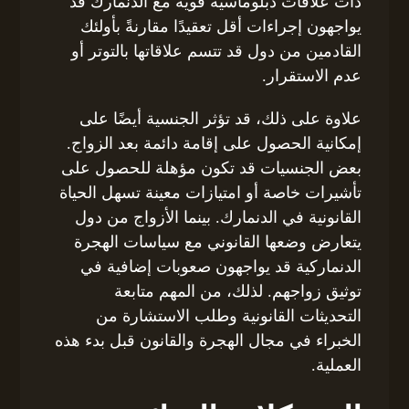
ذات علاقات دبلوماسية قوية مع الدنمارك قد
يواجهون إجراءات أقل تعقيدًا مقارنةً بأولئك
القادمين من دول قد تتسم علاقاتها بالتوتر أو
عدم الاستقرار.
علاوة على ذلك، قد تؤثر الجنسية أيضًا على
إمكانية الحصول على إقامة دائمة بعد الزواج.
بعض الجنسيات قد تكون مؤهلة للحصول على
تأشيرات خاصة أو امتيازات معينة تسهل الحياة
القانونية في الدنمارك. بينما الأزواج من دول
يتعارض وضعها القانوني مع سياسات الهجرة
الدنماركية قد يواجهون صعوبات إضافية في
توثيق زواجهم. لذلك، من المهم متابعة
التحديثات القانونية وطلب الاستشارة من
الخبراء في مجال الهجرة والقانون قبل بدء هذه
العملية.