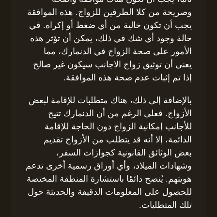
وصريحة من كلا الطرفين للزواج. هذه الموافقة
يجب أن تكون خالية من أي ضغط أو إكراه. في
حالة وجود أي شك في ذلك، يمكن أن تؤثر هذه
الأمور على صحة الزواج في الدنمارك، مما
يعني أن توثيق زواج الاجانب سيكون غير صالح
إذا تم إثبات عدم صحة هذه الموافقة.
بالإضافة إلى ذلك، هناك متطلبات للإقامة لبعض
الأزواج. فعلى الرغم من أن الدنمارك تتيح
للأجانب إمكانية الزواج دون الحاجة للإقامة
الدائمة، إلا أنه قد يتطلب من الأزواج تقديم
بعض الوثائق القانونية كجوازات السفر،
وشهادات الميلاد، وأي أوراق رسمية أخرى تدعم
هويتهم. يُنصح دائمًا باستشارة المنطقة المختصة
للحصول على المعلومات الدقيقة والحديثة حول
تلك المتطلبات.