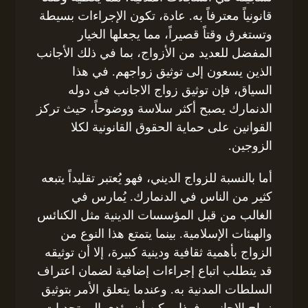
قانونياً معترفاً به. عادة، تكون الإجراءات بسيطة
وتستغرق وقتاً قصيراً، مما يجعلها الخيار
المفضل للعديد من الأزواج، بما في ذلك الأجانب
الذين يسعون إلى توثيق زواجهم. في هذا
السياق، فإن توثيق زواج الاجانب فى دوله
الدنمارك يصبح أكثر سلاسة ووضوحاً، حيث تركز
القوانين على حماية الحقوق القانونية لكلا
الزوجين.
أما بالنسبة للزواج الديني، فهو يُعتبر تقليداً يتبعه
كثير من الناس في الدنمارك. يُمارس في
الغالب من قبل المؤسسات الدينية مثل الكنائس
والهيئات الإسلامية. بينما يتمتع هذا النوع من
الزواج بأهمية ثقافية ودينية كبيرة، إلا أن توثيقه
قد يتطلب اتباع إجراءات إضافية لضمان اعتراف
السلطات المدنية به. وعندما يتعلق الأمر بتوثيق