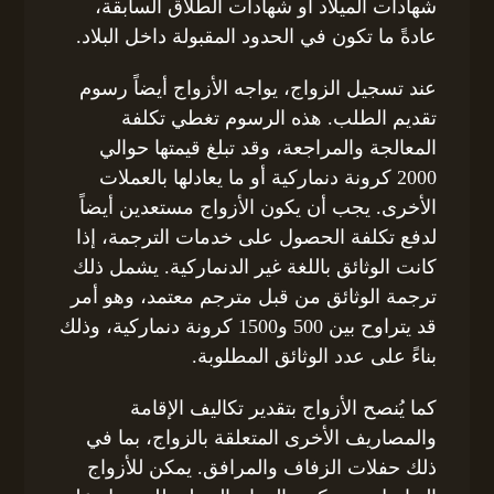
شهادات الميلاد أو شهادات الطلاق السابقة،
عادةً ما تكون في الحدود المقبولة داخل البلاد.
عند تسجيل الزواج، يواجه الأزواج أيضاً رسوم
تقديم الطلب. هذه الرسوم تغطي تكلفة
المعالجة والمراجعة، وقد تبلغ قيمتها حوالي
2000 كرونة دنماركية أو ما يعادلها بالعملات
الأخرى. يجب أن يكون الأزواج مستعدين أيضاً
لدفع تكلفة الحصول على خدمات الترجمة، إذا
كانت الوثائق باللغة غير الدنماركية. يشمل ذلك
ترجمة الوثائق من قبل مترجم معتمد، وهو أمر
قد يتراوح بين 500 و1500 كرونة دنماركية، وذلك
بناءً على عدد الوثائق المطلوبة.
كما يُنصح الأزواج بتقدير تكاليف الإقامة
والمصاريف الأخرى المتعلقة بالزواج، بما في
ذلك حفلات الزفاف والمرافق. يمكن للأزواج