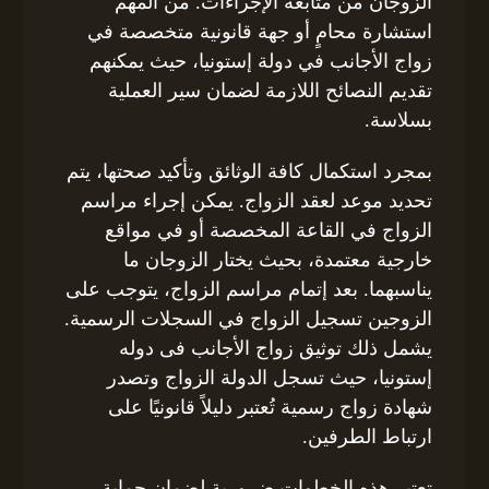
الزوجان من متابعة الإجراءات. من المهم
استشارة محامٍ أو جهة قانونية متخصصة في
زواج الأجانب في دولة إستونيا، حيث يمكنهم
تقديم النصائح اللازمة لضمان سير العملية
بسلاسة.
بمجرد استكمال كافة الوثائق وتأكيد صحتها، يتم
تحديد موعد لعقد الزواج. يمكن إجراء مراسم
الزواج في القاعة المخصصة أو في مواقع
خارجية معتمدة، بحيث يختار الزوجان ما
يناسبهما. بعد إتمام مراسم الزواج، يتوجب على
الزوجين تسجيل الزواج في السجلات الرسمية.
يشمل ذلك توثيق زواج الأجانب فى دوله
إستونيا، حيث تسجل الدولة الزواج وتصدر
شهادة زواج رسمية تُعتبر دليلاً قانونيًا على
ارتباط الطرفين.
تعتبر هذه الخطوات ضرورية لضمان حماية