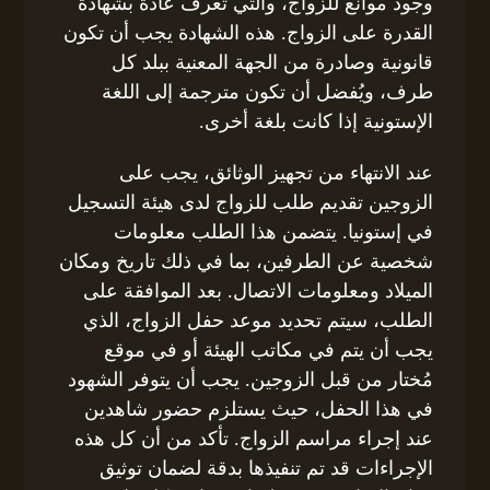
وجود موانع للزواج، والتي تعرف عادة بشهادة
القدرة على الزواج. هذه الشهادة يجب أن تكون
قانونية وصادرة من الجهة المعنية ببلد كل
طرف، ويُفضل أن تكون مترجمة إلى اللغة
الإستونية إذا كانت بلغة أخرى.
عند الانتهاء من تجهيز الوثائق، يجب على
الزوجين تقديم طلب للزواج لدى هيئة التسجيل
في إستونيا. يتضمن هذا الطلب معلومات
شخصية عن الطرفين، بما في ذلك تاريخ ومكان
الميلاد ومعلومات الاتصال. بعد الموافقة على
الطلب، سيتم تحديد موعد حفل الزواج، الذي
يجب أن يتم في مكاتب الهيئة أو في موقع
مُختار من قبل الزوجين. يجب أن يتوفر الشهود
في هذا الحفل، حيث يستلزم حضور شاهدين
عند إجراء مراسم الزواج. تأكد من أن كل هذه
الإجراءات قد تم تنفيذها بدقة لضمان توثيق