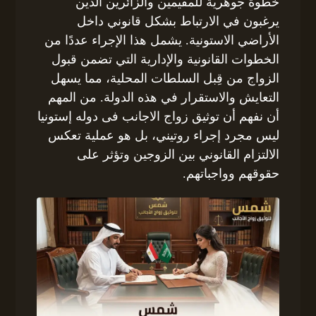
خطوة جوهرية للمقيمين والزائرين الذين
يرغبون في الارتباط بشكل قانوني داخل
الأراضي الاستونية. يشمل هذا الإجراء عددًا من
الخطوات القانونية والإدارية التي تضمن قبول
الزواج من قِبل السلطات المحلية، مما يسهل
التعايش والاستقرار في هذه الدولة. من المهم
أن نفهم أن توثيق زواج الاجانب فى دوله إستونيا
ليس مجرد إجراء روتيني، بل هو عملية تعكس
الالتزام القانوني بين الزوجين وتؤثر على
حقوقهم وواجباتهم.