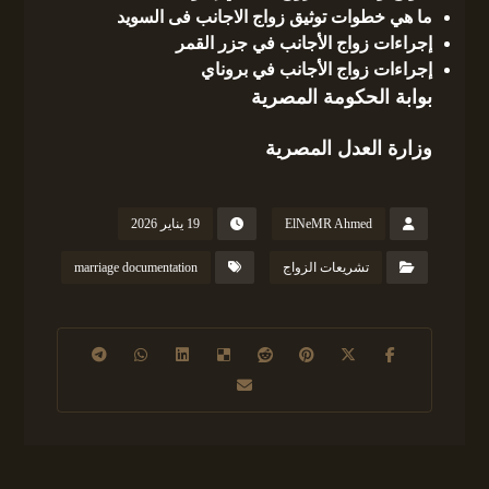
ما هي خطوات توثيق زواج الاجانب فى السويد
إجراءات زواج الأجانب في جزر القمر
إجراءات زواج الأجانب في بروناي
بوابة الحكومة المصرية
وزارة العدل المصرية
ElNeMR Ahmed
19 يناير 2026
تشريعات الزواج
marriage documentation