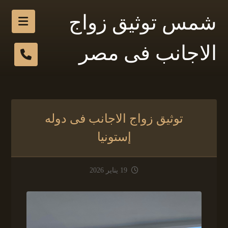
شمس توثيق زواج
الاجانب فى مصر
توثيق زواج الاجانب فى دوله
إستونيا
19 يناير 2026