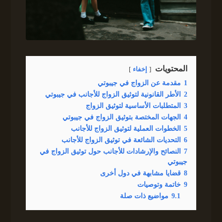
المحتويات
إخفاء
1
مقدمة عن الزواج في جيبوتي
2
الأطر القانونية لتوثيق الزواج للأجانب في جيبوتي
3
المتطلبات الأساسية لتوثيق الزواج
4
الجهات المختصة بتوثيق الزواج في جيبوتي
5
الخطوات العملية لتوثيق الزواج للأجانب
6
التحديات الشائعة في توثيق الزواج للأجانب
7
النصائح والإرشادات للأجانب حول توثيق الزواج في
جيبوتي
8
قضايا مشابهة في دول أخرى
9
خاتمة وتوصيات
9.1
مواضيع ذات صلة