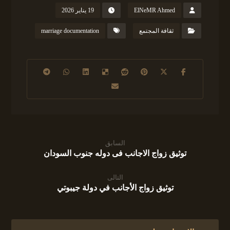
ElNeMR Ahmed
19 يناير 2026
ثقافة المجتمع
marriage documentation
السابق
توثيق زواج الاجانب فى دوله جنوب السودان
التالى
توثيق زواج الأجانب في دولة جيبوتي