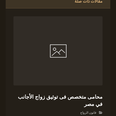
مقالات ذات صلة
محامى متخصص فى توثيق زواج الأجانب
في مصر
قانون الزواج