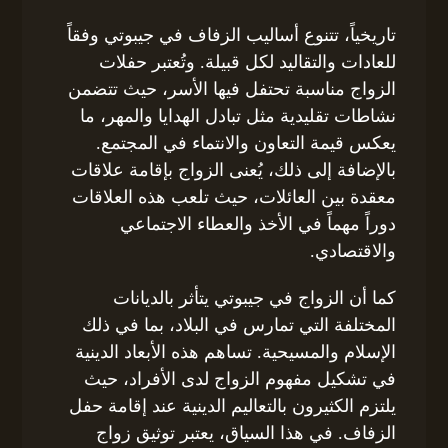
تاريخياً، تتنوع أساليب الزفاف في جيبوتي وفقاً
للعادات والتقاليد لكل قبيلة. وتُعتبر حفلات
الزواج مناسبة تحتفل فيها الأسر، حيث تتضمن
نشاطات تقليدية مثل تبادل الهدايا والمهر، ما
يعكس قيمة التعاون والانتماء في المجتمع.
بالإضافة إلى ذلك، يُعنى الزواج بإقامة علاقات
معقدة بين العائلات، حيث تلعب هذه العلاقات
دوراً مهماً في الأخذ والعطاء الاجتماعي
والاقتصادي.
كما أن الزواج في جيبوتي يتأثر بالديانات
المختلفة التي تمارس في البلاد، بما في ذلك
الإسلام والمسيحية. تساهم هذه الأبعاد الدينية
في تشكيل مفهوم الزواج لدى الأفراد، حيث
يلتزم الكثيرون بالتعاليم الدينية عند إقامة حفل
الزفاف. في هذا السياق، يعتبر توثيق زواج