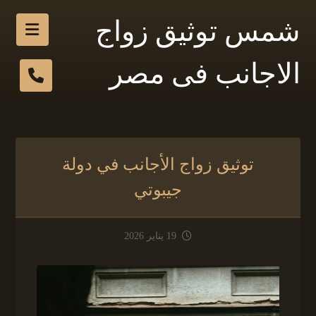
شمس توثيق زواج
الاجانب فى مصر
توثيق زواج الأجانب في دولة
جيبوتي
19 يناير 2026