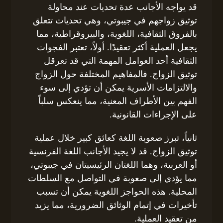
قد يواجه الأجانب عدة تحديات عند محاولة
توثيق زواجهم في جيبوتي، وهي تحديات تتعلق
بالفروق الثقافية، اللغوية، والبيروقراطية، مما
يجعل العملية أكثر تعقيدًا. أولاً، تعتبر الفجوات
الثقافية أحد العوامل المهمة التي قد تعرقل
توثيق الزواج. فالمفاهيم المختلفة حول الزواج
والالتزامات الأسرية يمكن أن تؤدي إلى سوء
الفهم بين الأطراف المعنية، مما ينعكس سلباً
على الإجراءات القانونية.
ثانياً، تبرز صعوبة اللغة كعائق كبير خلال عملية
توثيق الزواج. قد لا يجيد الأجانب اللغة الفرنسية
أو العربية، وهما اللغتان الرئيسيتان في جيبوتي،
مما يؤدي إلى صعوبة في التواصل مع السلطات
المحلية. هذه الحواجز اللغوية يمكن أن تسبب
تأخيرات في إتمام الوثائق الضرورية، مما يزيد
من تعقيد العملية.