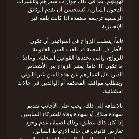
لهويتهم، بما في ذلك جوازات سفرهم وتأشيرات
الدخول السارية. يُستحسن أن تقدم الوثائق
الرسمية ترجمة معتمدة إذا كانت بلغة غير
الإنجليزية.
ثانياً، يتطلب الزواج في إسواتيني أن تكون
الأطراف المعنية قد بلغت السن القانونية
للزواج، والتي تحددها القوانين المحلية، وعادةً
ما تكون 18 عاماً. يعتبر الزواج بين الأشخاص
الذين تقل أعمارهم عن هذه السن غير قانوني
ويتطلب موافقة المحكمة أو الوالدين في حالات
استثنائية.
بالإضافة إلى ذلك، يجب على الأجانب تقديم
شهادة طلاق أو شهادة وفاة للشركاء السابقين
إذا كان ذلك ينطبق، وذلك لضمان عدم وجود
تعارض قانوني في حالة الارتباط السابق.