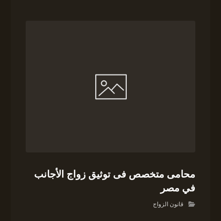
محامى متخصص فى توثيق زواج الأجانب
في مصر
قانون الزواج