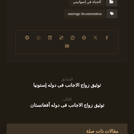
الحياة في إسواتيني
marriage documentation
السابق
توثيق زواج الاجانب فى دوله إستونيا
التالى
توثيق زواج الاجانب فى دوله أفغانستان
مقالات ذات صلة