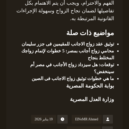
الفهم والاحترام، ويجب أن يتم الاهتمام بكل
تفاصيلها لضمان نجاح الزواج وسهولة الإجراءات
القانونية المرتبطة به.
مواضيع ذات صلة
توثيق عقد زواج الاجانب للمقيمين فى جزر سليمان
محامي زواج أجانب بمصر: 5 خطوات لإتمام زواجك
المختلط بنجاح
توقعات: هل سيزداد زواج الأجانب في مصر أم
سينخفض؟
ما هي خطوات توثيق زواج الاجانب فى الصين
بوابة الحكومة المصرية
وزارة العدل المصرية
ElNeMR Ahmed
19 يناير 2026