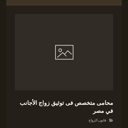
محامى متخصص فى توثيق زواج الأجانب
في مصر
قانون الزواج