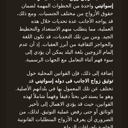
إسواتيني
واحدة من الخطوات المهمة لضمان
حقوق الأزواج من مختلف الجنسيات. ومع ذلك،
قد يواجه الأجانب عدة تحديات خلال هذه
العملية، مما يتطلب منهم الاستعداد والتخطيط
الجيد. ومن بين تلك التحديات، قد تكون اللغة
والحواجز الثقافية من أبرز العقبات. إذ أن عدم
إلمام الزوجين بلغة البلد يمكن أن يؤدي إلى
سوء فهم أثناء التعامل مع الجهات الرسمية.
إضافة إلى ذلك، فإن القوانين المحلية حول
توثيق زواج الاجانب فى دوله إسواتيني
قد
تختلف عن تلك المعمول بها في بلدانهم الأصلية.
وهو ما يستدعي بحثاً دقيقاً وفهماً شاملاً لهذه
القوانين، حيث قد يؤدي الاهمال إلى تأخير
الوثائق أو حتى رفض عملية التوثيق. لذلك، من
الضروري أن يعرف الأزواج المتطلبات القانونية
الخاصة بإجراءات الزواج.