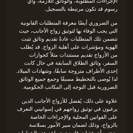
الإجراءات المطلوبة، والوثائق اللازمة، وأي
رسوم قد تكون مرتبطة بالتسجيل.
من الضروري أيضًا معرفة المتطلبات القانونية
التي يجب الوفاء بها لتوثيق زواج الأجانب، حيث
تتضمن تلك المتطلبات عادةً تقديم وثائق تثبت
الهوية ومؤشرات على أهلية الزواج. قد يُطلب
من الأزواج تقديم مستندات مثلاً كجوازات
السفر، وثائق الطلاق السابقة في حال كانت
إحدى الأطراف متزوجة سابقًا، وشهادات الميلاد.
لذا يُوصى بالتخطيط مسبقًا وجمع جميع الوثائق
الضرورية قبل التوجه إلى المكاتب الحكومية.
علاوة على ذلك، يُفضل للأزواج الأجانب الذين
يرغبون في توثيق زواجهم في إسواتيني التعرف
على القوانين المحلية والإجراءات الخاصة
بالزواج، وذلك لضمان سير الأمور بسلاسة