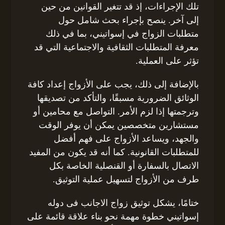
تلك الإجراءات، إذ قد تتغير القوانين من حين
إلى آخر. ينصح بإجراء بحث شامل حول
متطلبات الزواج في إسواتيني، بما في ذلك
معرفة المتطلبات الثقافية والاجتماعية التي قد
تؤثر على العملية.
بالإضافة إلى ذلك، يجب على الأزواج إعداد كافة
الوثائق الضرورية مسبقًا، والتأكد من تصديقها
وترجمتها إذا لزم الأمر. التواصل مع محامين أو
مستشارين متخصصين يمكن أن يوفر الوقت
والجهد، ويساعد الأزواج على فهم أفضل
للمتطلبات القانونية. كما أنه قد يكون من المفيد
الاتصال بالسفارة أو القنصلية الخاصة بكل
طرف من الأزواج لتسهيل عملية التوثيق.
ختامًا، يشكل توثيق زواج الاجانب فى دوله
إسواتيني خطوة مهمة نحو بناء علاقة قائمة على