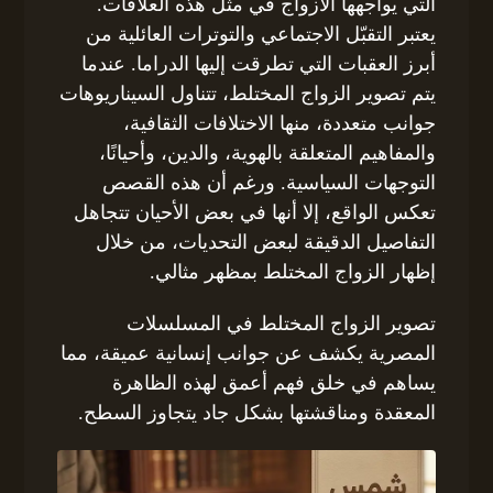
التي يواجهها الأزواج في مثل هذه العلاقات.
يعتبر التقبّل الاجتماعي والتوترات العائلية من
أبرز العقبات التي تطرقت إليها الدراما. عندما
يتم تصوير الزواج المختلط، تتناول السيناريوهات
جوانب متعددة، منها الاختلافات الثقافية،
والمفاهيم المتعلقة بالهوية، والدين، وأحيانًا،
التوجهات السياسية. ورغم أن هذه القصص
تعكس الواقع، إلا أنها في بعض الأحيان تتجاهل
التفاصيل الدقيقة لبعض التحديات، من خلال
إظهار الزواج المختلط بمظهر مثالي.
تصوير الزواج المختلط في المسلسلات
المصرية يكشف عن جوانب إنسانية عميقة، مما
يساهم في خلق فهم أعمق لهذه الظاهرة
المعقدة ومناقشتها بشكل جاد يتجاوز السطح.