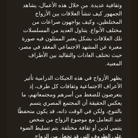
وثقافية عديدة. من خلال هذه الأعمال، يشاهد
الجمهور كيف تنشأ العلاقات بين الأزواج
المختلطين، وكيف يواجهون صراعات من
مختلف الأنواع. يتناول العديد من المسلسلات
تلك العلاقات بشكل يعتبر الممثلون فيه صورة
معبرة عن المشهد الاجتماعي المعقد في مصر،
حيث تختلف العادات والتقاليد بين الأطراف
المعنية.
يظهر الأزواج في هذه الحبكات الدرامية تأثير
الأعراف الاجتماعية وثقافات كل طرف، إذ
يتعرضون للضغط من أسرهم ومجتمعاتهم، ما
يعكس الحقيقة أن المجتمع المصري يتسم
بالتنوع، ولكن في الوقت ذاته، قد يكون متحفظًا
عند التعامل مع موضوع الزواج من شخص
ينتمي لدين أو ثقافة مختلفة. يتم تسليط الضوء
على الظروف التي قد تجعل من الزواج