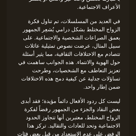
الأعراف الاجتماعية.
في العديد من المسلسلات، تم تناول فكرة
الزواج المختلط بشكل درامي يُشعِر الجمهور
بعمق الصراعات الشخصية والاجتماعية. على
سبيل المثال، عرضت نصوص تمثيلية عائلات
تتصادم مع الاختلافات الثقافية، مما يثير أسئلة
حول الهوية والانتماء. هذه الجوانب ساهمت في
تعزيز التعاطف مع الشخصيات، وطرحت
تساؤلات جدلية عن كيفية دمج هذه الاختلافات
ضمن إطار واحد.
ليست كل ردود الأفعال دائماً مؤيدة؛ فقد أبدى
بعض النقاد والجزء من الجمهور رفضاً لفكرة
الزواج المختلط، معتبرين أنها تتجاوز الحدود
الاجتماعية وتحد للعادات والتقاليد. تركز هذا
الرفض على عدم الاستعداد من قبل بعض فئات