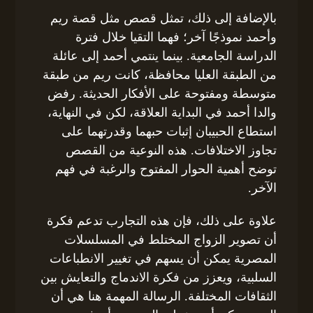
بالإضافة إلى ذلك، تمثل قصص مثل قصة ريم
وأحمد نموذجًا آخر؛ فهما التقيا خلال فترة
الدراسة الجامعية. بينما ينتمي أحمد إلى عائلة
من الطبقة العليا محافظة، كانت ريم من طبقة
متوسطة ومفتوحة على الأفكار الحديثة. رفض
والدا أحمد في البداية العلاقة، لكن في النهاية،
استطاع الحبيبان إثبات حبهما وقدرتهما على
تجاوز الاختلافات. هذه النوعية من القصص
توضح أهمية الحوار المفتوح والرغبة في فهم
الآخر.
علاوة على ذلك، فإن هذه التجارب تدعم فكرة
أن تصوير الزواج المختلط في المسلسلات
المصرية يمكن أن يسهم في تغيير الانطباعات
السلبية، ويعزز من فكرة الاندماج والتعايش بين
الثقافات المختلفة. الرسالة المهمة هنا هي أن