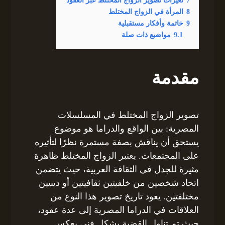
8
المرأة في الزواج المختلط
9
خاتمة وأفكار مستقبلية
9.1
مواضيع ذات صلة
مقدمة
تصوير الزواج المختلط في المسلسلات
المصرية: بين الواقع والدراما هو موضوع
يستحق أن يناقش بصفة مستمرة نظرًا لتأثيره
على المجتمعات. يعتبر الزواج المختلط ظاهرة
مثيرة للجدل في الثقافة العربية، حيث يتضمن
اتحاد شخصين من خلفيتين ثقافيتين أو دينيين
مختلفتين. يعود تاريخ تصوير هذا النوع من
العلاقات في الدراما المصرية إلى عدة عقود،
حيث تم تناول القضية بشكل فني يعكس