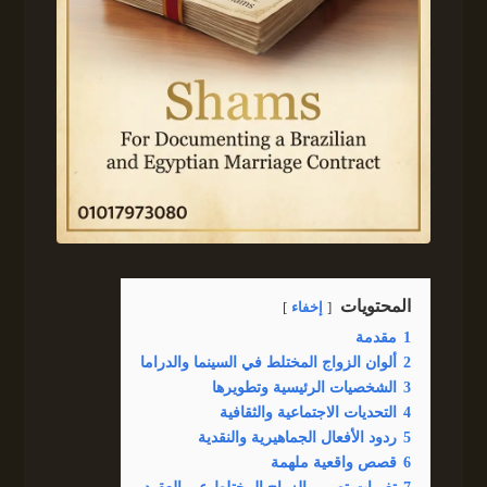
المحتويات
إخفاء
1
مقدمة
2
ألوان الزواج المختلط في السينما والدراما
3
الشخصيات الرئيسية وتطويرها
4
التحديات الاجتماعية والثقافية
5
ردود الأفعال الجماهيرية والنقدية
6
قصص واقعية ملهمة
7
تغيرات تصوير الزواج المختلط عبر العقود