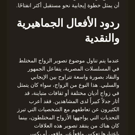
أن يمثل خطوة إيجابية نحو مستقبل أكثر انفتاحًا.
ردود الأفعال الجماهيرية
والنقدية
عندما يتم تناول موضوع تصوير الزواج المختلط
في المسلسلات المصرية، يتفاعل الجمهور
والنقاد بصورة واسعة تتراوح بين الإيجابي
والسلبي. هذا النوع من الزواج، سواء كان يتمثل
في زواج أديان مختلفة أو ثقافات متباينة، قد
أثار جدلاً كبيراً لدى المشاهدين. فقد أعرب
الكثيرون عن تعاطفهم مع الشخصيات التي تبرز
التحديات التي يواجهها الأزواج المختلطون، بينما
كان هناك من ينتقد تصوير هذه العلاقات
باعتبارها تعكس واقعاً غير واقعي أو يكسر