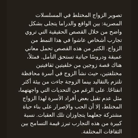
تصوير الزواج المختلط في المسلسلات
المصرية: بين الواقع والدراما يتجلى بشكل
واضح من خلال القصص الحقيقية التي تروي
تجارب أشخاص عاشوا في هذا النمط من
الزواج. الكثير من هذه القصص تحمل معاني
عميقة ودروسًا حياتية تستحق التأمل. فمثلاً،
هناك قصة زوجين من خلفيتين ثقافيتين
مختلفتين، حيث نشأ الزوج في أسرة محافظة
تلتزم بالتقاليد بينما الزوجة جاءت من بيئة أكثر
انفتاحًا. على الرغم من التحديات التي واجهتهما،
مثل عدم تقبل بعض أفراد الأسرة لهذا الزواج
المختلط، إلا أن الحب والإصرار على بناء حياة
مشتركة جعلهما يتجاوزان تلك العقبات. نسبة
كبيرة من هذه التجارب تبرز قيمة التسامح بين
الثقافات المختلفة.