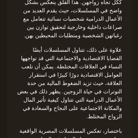
ككل تجاه زواجهن. هذا القلق ينعكس بشكل
واضح في المسلسلات، حيث يقدم العديد من
الأعمال الدرامية شخصيات نسائية تتعامل مع
صراعات داخلية وخارجية لتحقيق توازن بين
رغباتهن الشخصية ومتطلبات المحيطين بهن.
علاوة على ذلك، تتناول المسلسلات أيضًا
القضايا الاقتصادية والاجتماعية التي قد تواجهها
النساء في العلاقات المختلطة. يمكن أن تلعب
العوامل الاقتصادية دورًا كبيرًا في استقرار
العلاقة، حيث تزيد الضغوط المالية من حدة
التوترات في حياة الزوجين. يظهر ذلك في بعض
الأعمال الدرامية التي تتناول كيفية تأثير المال
والمكانة الاجتماعية على النجاح والسعادة في
الزواج المختلط.
باختصار، تعكس المسلسلات المصرية الواقعية