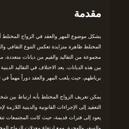
مقدمة
يشكل موضوع المهر والعقد في الزواج المختلط أهم
المختلط ظاهرة متزايدة تعكس التنوع الثقافي والد
مجموعة من التقاليد والقيم من ديانات متعددة، مم
بين هذه الديانات. يعد الاختلاف في التقاليد الدينية
برباطهم، حيث يلعب المهر والعقد دوراً مهماً في
يمكن تعريف الزواج المختلط بأنه ارتباط بين ش
التعقيد إلى الإجراءات القانونية والدينية اللازمة 
يعود إلى فترات قديمة، حيث كانت المجتمعات تت
والسفر والهجرة. ومع ارتفاع معدلات الزواج المخت