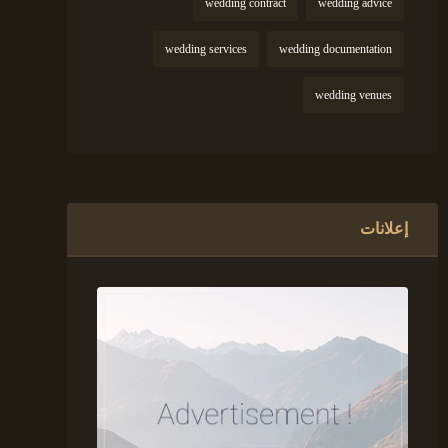
wedding contract
wedding advice
wedding services
wedding documentation
wedding venues
إعلانات