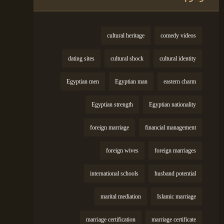
cultural heritage
comedy videos
dating sites
cultural shock
cultural identity
Egyptian men
Egyptian man
eastern charm
Egyptian strength
Egyptian nationality
foreign marriage
financial management
foreign wives
foreign marriages
international schools
husband potential
marital mediation
Islamic marriage
marriage certification
marriage certificate