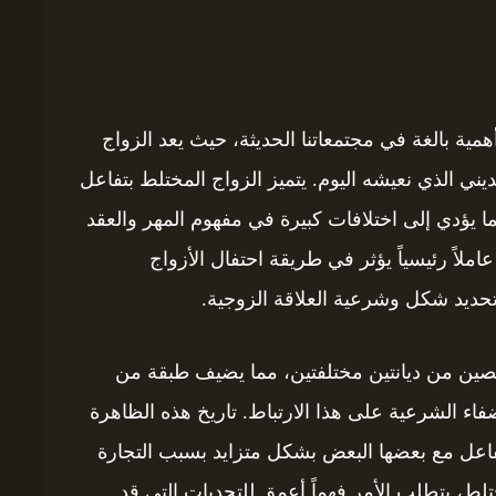
ية بالغة في مجتمعاتنا الحديثة، حيث يعد الزواج
يني الذي نعيشه اليوم. يتميز الزواج المختلط بتفاعل
ا يؤدي إلى اختلافات كبيرة في مفهوم المهر والعقد
 عاملاً رئيسياً يؤثر في طريقة احتفال الأزواج
 تحديد شكل وشرعية العلاقة الزوجية.
خصين من ديانتين مختلفتين، مما يضيف طبقة من
لإضفاء الشرعية على هذا الارتباط. تاريخ هذه الظاهرة
فاعل مع بعضها البعض بشكل متزايد بسبب التجارة
لط، يتطلب الأمر فهماً أعمق للتحديات التي قد