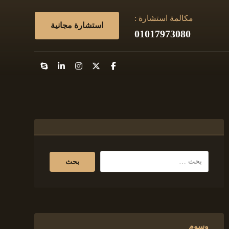
مكالمة استشارة :
استشارة مجانية
01017973080
وسوم