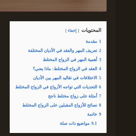
المحتويات
إخفاء
1
مقدمة
2
تعريف المهر والعقد في الأديان المختلفة
3
أهمية المهر في الزواج المختلط
4
العقد في الزواج المختلط: ماذا يعني؟
5
الاختلافات في تقاليد المهر بين الأديان
6
التحديات التي تواجه الأزواج في الزواج المختلط
7
أمثلة على زواج مختلط ناجح
8
نصائح للأزواج المقبلين على الزواج المختلط
9
خاتمة
9.1
مواضيع ذات صلة