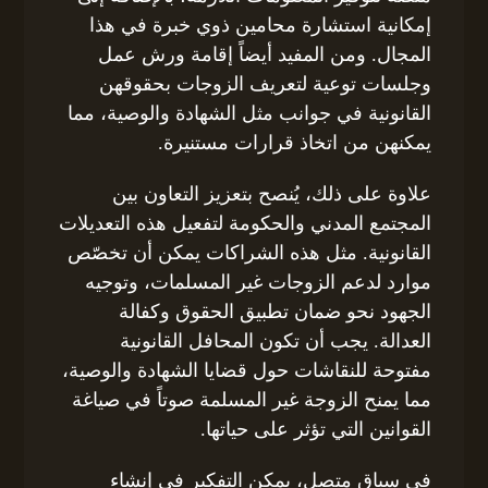
إمكانية استشارة محامين ذوي خبرة في هذا
المجال. ومن المفيد أيضاً إقامة ورش عمل
وجلسات توعية لتعريف الزوجات بحقوقهن
القانونية في جوانب مثل الشهادة والوصية، مما
يمكنهن من اتخاذ قرارات مستنيرة.
علاوة على ذلك، يُنصح بتعزيز التعاون بين
المجتمع المدني والحكومة لتفعيل هذه التعديلات
القانونية. مثل هذه الشراكات يمكن أن تخصّص
موارد لدعم الزوجات غير المسلمات، وتوجيه
الجهود نحو ضمان تطبيق الحقوق وكفالة
العدالة. يجب أن تكون المحافل القانونية
مفتوحة للنقاشات حول قضايا الشهادة والوصية،
مما يمنح الزوجة غير المسلمة صوتاً في صياغة
القوانين التي تؤثر على حياتها.
في سياق متصل، يمكن التفكير في إنشاء