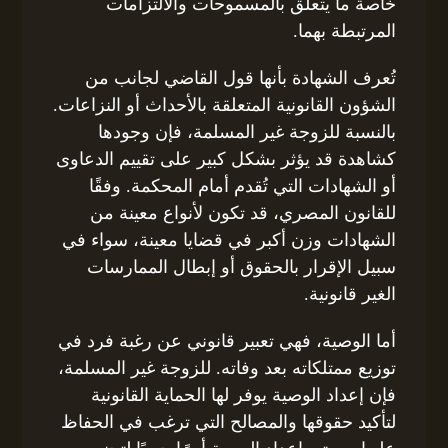
خاصة ما يتعلق بالمسموحات والالتزامات
المرتبطة بهما.
تُعرف الشهادة بأنها قول القاضي لجانب من
الشؤون القانونية المتعلقة بالأحداث أو النزاعات.
بالنسبة للزوجة غير المسلمة، فإن وجودها
كشاهدة قد يؤثر بشكل كبير على تقييم الدعاوى
أو الشهادات التي تُقدم أمام المحكمة. وفقًا
للقانون المصري، قد تكون لأنواع معينة من
الشهادات وزن أكبر في قضايا معينة، سواء في
سبيل الإقرار بالحقوق أو إبطال الممارسات
الغير قانونية.
أما الوصية، فهي تعبير قانوني عن رغبة فرد في
توزيع ممتلكاته بعد وفاته. للزوجة غير المسلمة،
فإن إعداد الوصية يوفر لها الحماية القانونية
لتأكيد حقوقها والمصالح التي ترغب في الحفاظ