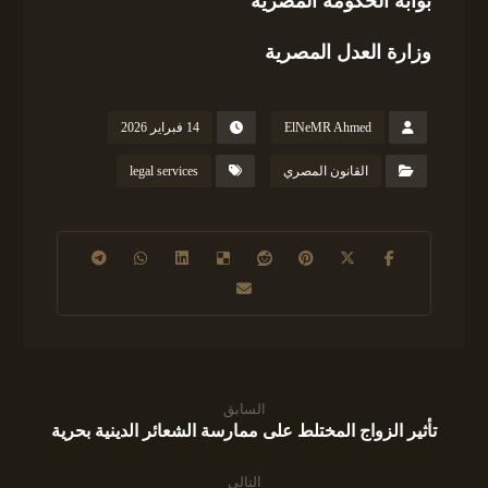
بوابة الحكومة المصرية
وزارة العدل المصرية
ElNeMR Ahmed
14 فبراير 2026
القانون المصري
legal services
السابق
تأثير الزواج المختلط على ممارسة الشعائر الدينية بحرية
التالى