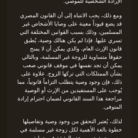
الإرادة الشخصية للموصي.
ومع ذلك، يجب الانتباه إلى أن القانون المصري
قد يضع قيوداً معينة على وصايا الأشخاص غير
المسلمين، وذلك بسبب القوانين المختلفة التي
تسري عليها. فإذا لم يكن هنالك وصية، يُطبق
قانون الإرث العام، والذي يمكن أن لا يمنح
حقوقاً متساوية للزوجة غير المسلمة، وبالتالي
يمكن أن تجد نفسها في موقف قانوني صعب
بشأن الممتلكات التي تركها الزوج. علاوة على
ذلك، فإن وجود وصية يتطلب التزاماً قانونياً، مما
يُوجب على المستفيدين من الإرث أو الوصية
مراجعة هذا السند القانوني لضمان احترام إرادة
المتوفى.
لذلك، يُعتبر التحقق من وجود وصية وتفاصيلها
خطوة بالغة الأهمية لكل زوجة غير مسلمة في
مصر، حيث تسهم هذه الوثيقة في حماية