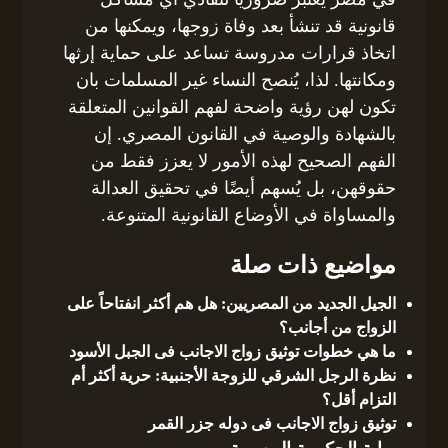
قانونية قد تنشأ بعد وفاة زوجها، ويمكنها من
اتخاذ قرارات مدروسة تساعد على حماية إرثها
ومكانتها. لذا، يُنصح النساء غير المسلمات بان
تكون لهن رؤية واضحة لفهم القوانين المتعلقة
بالشهادة والوصية في القانون المصري. إن
الفهم الصحيح لهذه الأمور لا يعزز فقط من
حقوقهن، بل يُسهم أيضًا في تحقيق العدالة
والمساواة في الأوضاع القانونية المتنوعة.
مواضيع ذات صلة
الجيل الجديد من المصريين: هل هم أكثر انفتاحاً على
الزواج من أجانب؟
ما هي خطوات توثيق زواج الاجانب فى الجبل الأسود
نظرة الرجل الشرقي للزوجة الأجنبية: حرية أكثر أم
التزام أقل؟
توثيق زواج الاجانب فى دوله جزر القمر