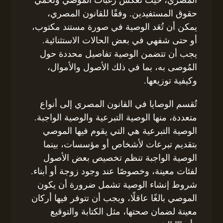
حقوق المستفيدين. وفقًا للقانون المصري،
يمكن أن تُعَد الوصية في صورة مستند مكتوب،
أو حتى شفهي في بعض الحالات الاستثنائية.
يجب أن تتضمن الوصية تفاصيل محددة حول
المُوصى به، بما في ذلك الأصول والأموال،
وكيفية توزيعها.
تُقسم الوصايا في القانون المصري إلى أنواع
متعددة، منها الوصية التبرعية والوصية الواجبة.
الوصية التبرعية هي التي يقوم فيها الموصي
بتقديم تبرعات لأشخاص أو مؤسسات، بينما
الوصية الواجبة تنظم تخصيص بعض الأصول
لفئات معينة، وخصوصًا عند وجود زوجة أو أبناء.
شروط إنشاء الوصية تشمل ضرورة أن يكون
الموصي بالغًا عاقلًا، ويجب أن تتوفر فيها أركان
معينة لضمان صحتها، مثل الكتابة والتوقيع