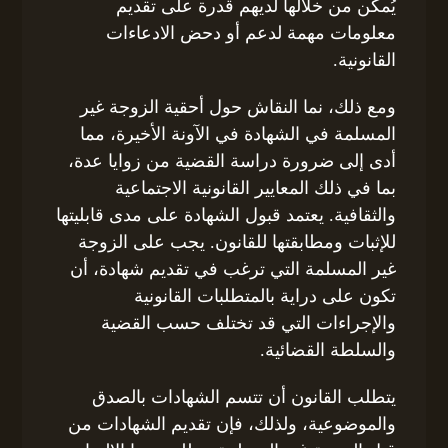
يُمكن من خلالها لديهم قدرة على تقديم
معلومات مهمة لدعم أو دحض الادعاءات
القانونية.
ومع ذلك، نما النقاش حول أحقية الزوجة غير
المسلمة في الشهادة في الآونة الأخيرة، مما
أدى إلى ضرورة دراسة القضية من زوايا عدة،
بما في ذلك المعايير القانونية الاجتماعية
والثقافية. يعتمد قبول الشهادة على مدى قابليتها
للإثبات ومطابقتها للقانون. يجب على الزوجة
غير المسلمة التي ترغب في تقديم شهادة، أن
تكون على دراية بالمتطلبات القانونية
والإجراءات التي قد تختلف حسب القضية
والسلطة القضائية.
يتطلب القانون أن تتسم الشهادات بالصدق
والموضوعية، ولذلك، فإن تقديم الشهادات من