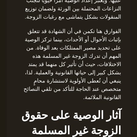
عليها. ويعتبر إعداد الوصية أمرًا حيويًا لتجنب
النزاعات المحتملة بين الورثة ولضمان توزيع
المنقولات بشكل يتماشى مع رغبات الزوجة.
الفوارق هنا تكمن في أن الشهادة قد تتعلق
بإثبات الأحوال أو الأحداث، بينما تركز الوصية
على تحديد مصير الممتلكات بعد الوفاة. من
المهم أن تدرك الزوجة غير المسلمة هذه
الاختلافات، حيث أن تأثير كل منهما قد يمتد
بشكل كبير إلى حياتها القانونية والعملية. لذا،
ينبغي أن تُعطى الأولوية لاستشارة محامٍ
متخصص عند الحاجة للتأكد من تلقي النصائح
القانونية الملائمة.
آثار الوصية على حقوق
الزوجة غير المسلمة