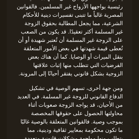
رئيسية يواجهها الأزواج غير المسلمين. فالقوانين
المصرية غالباً ما تتبنى تفسيرات دينية للأحكام
الشرعية، مما يجعل المطالبة بحقوق الزوجة
غير المسلمة أكثر تعقيدًا. قد يكون من الصعب
على الزوجة غير المسلمة أن تُعتبر شهيدة أو أن
تُعطى قيمة شهدتها في بعض الأمور المتعلقة
بنقل الميراث أو الوصايا. كما أن هناك بعض
الفرضيات التي تتطلب منها إثبات علاقتها
الزوجية بشكل قانوني يفتقر أحيانًا إلى المرونة.
ومن جهة أخرى، تسهم الوصية في تشكيل
الدفاع القانوني للزوجة غير المسلمة. في العديد
من الأحيان، قد يواجه الزوجة صعوبات أثناء
محاولتها الحصول على حقوقها المخصصة
بموجب وصية. فالقوانين المتعلقة بالوصية غالبًا
ما تكون محكومة بمعايير ثقافية ودينية، مما
يتطلب منها مواجهة مشكلات قانونية متعددة.