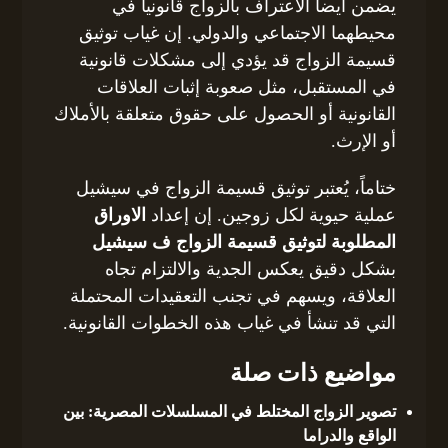
يضمن أيضاً الاعتراف بالزواج قانونياً في
محيطهما الاجتماعي والدولي. إن غياب توثيق
قسيمة الزواج قد يؤدي إلى مشكلات قانونية
في المستقبل، مثل صعوبة إثبات العلاقات
القانونية أو الحصول على حقوق متعلقة بالأملاك
أو الإرث.
ختاماً، يُعتبر توثيق قسيمة الزواج في سيشيل
عملية حيوية لكل زوجين. إن إعداد
الاوراق
المطلوبة لتوثيق قسيمة الزواج ف سيشيل
بشكل دقيق يعكس الجدية والالتزام تجاه
العلاقة، ويسهم في تجنب التعقيدات المحتملة
التي قد تنشأ في غياب هذه الخطوات القانونية.
مواضيع ذات صلة
تصوير الزواج المختلط في المسلسلات المصرية: بين
الواقع والدراما