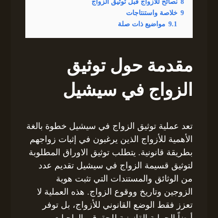
8
نصائح للأزواج قبل توثيق الزواج
9
خلاصة واستنتاجات
9.1
مواضيع ذات صلة
مقدمة حول توثيق
الزواج في سيشيل
تعد عملية توثيق الزواج في سيشيل خطوة بالغة
الأهمية للأزواج الذين يرغبون في إثبات زواجهم
بطريقة قانونية. يتطلب توثيق الاوراق المطلوبة
لتوثيق قسيمة الزواج في سيشيل تقديم عدد
من الوثائق والمستندات التي تثبت هوية
الزوجين وتاريخ ووقوع الزواج. هذه العملية لا
تعزز فقط الوضع القانوني للأزواج، بل توفر
أيضاً الحماية القانونية للحقوق والواجبات