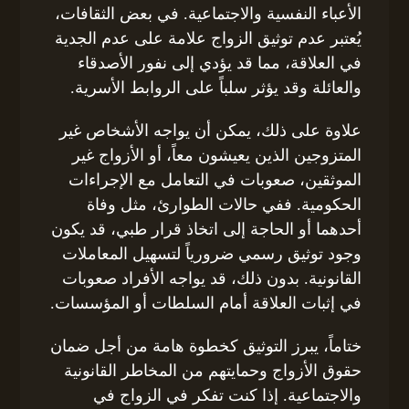
الأعباء النفسية والاجتماعية. في بعض الثقافات،
يُعتبر عدم توثيق الزواج علامة على عدم الجدية
في العلاقة، مما قد يؤدي إلى نفور الأصدقاء
والعائلة وقد يؤثر سلباً على الروابط الأسرية.
علاوة على ذلك، يمكن أن يواجه الأشخاص غير
المتزوجين الذين يعيشون معاً، أو الأزواج غير
الموثقين، صعوبات في التعامل مع الإجراءات
الحكومية. ففي حالات الطوارئ، مثل وفاة
أحدهما أو الحاجة إلى اتخاذ قرار طبي، قد يكون
وجود توثيق رسمي ضرورياً لتسهيل المعاملات
القانونية. بدون ذلك، قد يواجه الأفراد صعوبات
في إثبات العلاقة أمام السلطات أو المؤسسات.
ختاماً، يبرز التوثيق كخطوة هامة من أجل ضمان
حقوق الأزواج وحمايتهم من المخاطر القانونية
والاجتماعية. إذا كنت تفكر في الزواج في