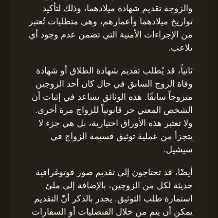
والزوجة تقديم شهادة ميلادهما، وذلك لتأكيد
تواريخ ميلادهما وأعمارهم، وهي متطلبات تُعتبر
من الإجراءات الأمنية التي تضمن عدم وجود أي
تلاعب.
ثانياً، قد يُطلب تقديم شهادة الطلاق أو شهادة
وفاة الزوج السابق في حال كان أحد الزوجين
متزوجاً سابقًا. هذه الوثائق تساعد في إثبات أن
الشخص المعني حر قانونياً للزواج مرة أخرى.
ولا تعتبر هذه الأوراق اختيارية، بل هي جزء لا
يتجزأ من عملية توثيق قسيمة الزواج في
سيشيل.
أيضًا، قد تحتاجون إلى تقديم صور فوتوغرافية
حديثة لكل من الزوجين، بالإضافة إلى ملئ
استمارة طلب التوثيق. يجدر بالذكر أنّ التقديم
يمكن أن يتم من خلال القنصليات أو السفارات