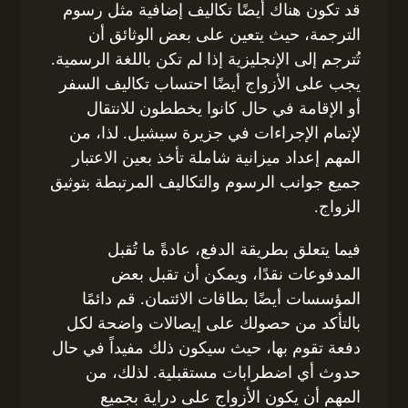
قد تكون هناك أيضًا تكاليف إضافية مثل رسوم
الترجمة، حيث يتعين على بعض الوثائق أن
تُترجم إلى الإنجليزية إذا لم تكن باللغة الرسمية.
يجب على الأزواج أيضًا احتساب تكاليف السفر
أو الإقامة في حال كانوا يخططون للانتقال
لإتمام الإجراءات في جزيرة سيشيل. لذا، من
المهم إعداد ميزانية شاملة تأخذ بعين الاعتبار
جميع جوانب الرسوم والتكاليف المرتبطة بتوثيق
الزواج.
فيما يتعلق بطريقة الدفع، عادةً ما تُقبل
المدفوعات نقدًا، ويمكن أن تقبل بعض
المؤسسات أيضًا بطاقات الائتمان. قم دائمًا
بالتأكد من حصولك على إيصالات واضحة لكل
دفعة تقوم بها، حيث سيكون ذلك مفيداً في حال
حدوث أي اضطرابات مستقبلية. لذلك، من
المهم أن يكون الأزواج على دراية بجميع